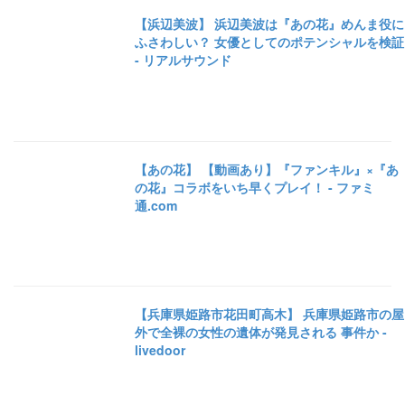
【浜辺美波】 浜辺美波は『あの花』めんま役に
ふさわしい？ 女優としてのポテンシャルを検証
- リアルサウンド
【あの花】 【動画あり】『ファンキル』×『あ
の花』コラボをいち早くプレイ！ - ファミ
通.com
【兵庫県姫路市花田町高木】 兵庫県姫路市の屋
外で全裸の女性の遺体が発見される 事件か -
livedoor