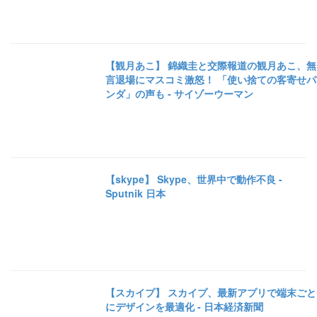
【観月あこ】 錦織圭と交際報道の観月あこ、無
言退場にマスコミ激怒！ 「使い捨ての客寄せパ
ンダ」の声も - サイゾーウーマン
【skype】 Skype、世界中で動作不良 -
Sputnik 日本
【スカイプ】 スカイプ、最新アプリで端末ごと
にデザインを最適化 - 日本経済新聞