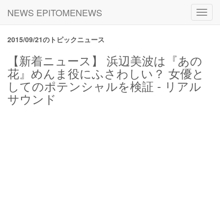
NEWS EPITOMENEWS
Toggl
navig
2015/09/21のトピックニュース
【新着ニュース】 浜辺美波は『あの
花』めんま役にふさわしい？ 女優と
してのポテンシャルを検証 - リアル
サウンド