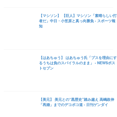
【マシソン】 【巨人】マシソン「素晴らしい打
者だ」中日・小笠原と真っ向勝負 - スポーツ報
知
【はあちゅう】 はあちゅう氏「ブスを理由にす
るうちは負のスパイラルのまま」 - NEWSポス
トセブン
【美元】 美元との“黒歴史”踏み越え 高嶋政伸
「再婚」までのデコボコ道 - 日刊ゲンダイ