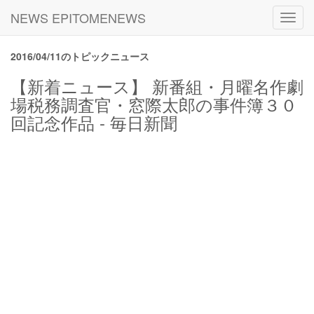
NEWS EPITOMENEWS
Toggl
navig
2016/04/11のトピックニュース
【新着ニュース】 新番組・月曜名作劇
場税務調査官・窓際太郎の事件簿３０
回記念作品 - 毎日新聞