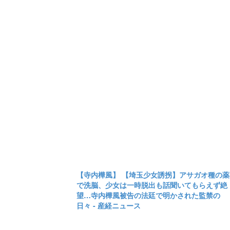
【寺内樺風】 【埼玉少女誘拐】アサガオ種の薬
で洗脳、少女は一時脱出も話聞いてもらえず絶
望…寺内樺風被告の法廷で明かされた監禁の
日々 - 産経ニュース