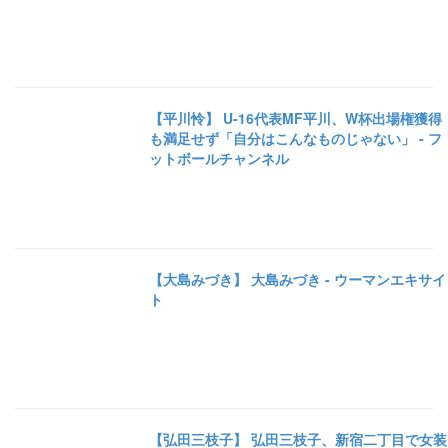
【平川怜】 U-16代表MF平川、W杯出場権獲得
も満足せず「自分はこんなものじゃない」 - フ
ットボールチャンネル
【大島みづき】 大島みづき - ウーマンエキサイ
ト
【弘田三枝子】 弘田三枝子、新宿二丁目で女装