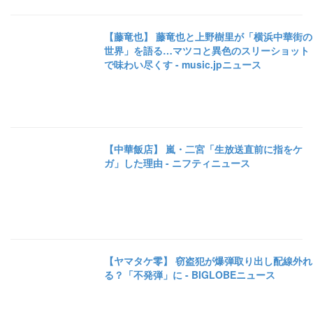
【藤竜也】 藤竜也と上野樹里が「横浜中華街の
世界」を語る…マツコと異色のスリーショット
で味わい尽くす - music.jpニュース
【中華飯店】 嵐・二宮「生放送直前に指をケ
ガ」した理由 - ニフティニュース
【ヤマタケ零】 窃盗犯が爆弾取り出し配線外れ
る？「不発弾」に - BIGLOBEニュース