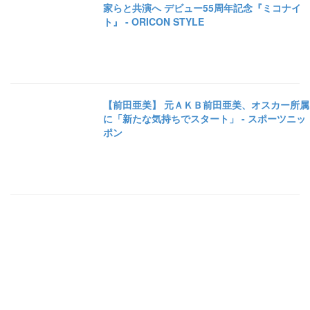
家らと共演へ デビュー55周年記念『ミコナイ
ト』 - ORICON STYLE
【前田亜美】 元ＡＫＢ前田亜美、オスカー所属
に「新たな気持ちでスタート」 - スポーツニッ
ポン