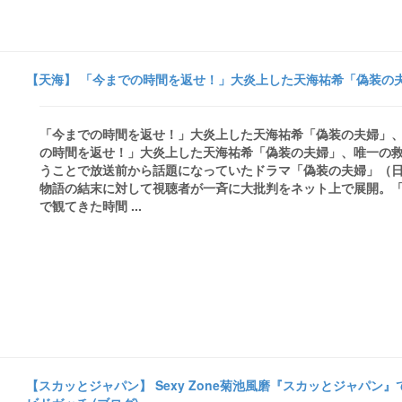
【天海】 「今までの時間を返せ！」大炎上した天海祐希「偽装の夫
「今までの時間を返せ！」大炎上した天海祐希「偽装の夫婦」、
の時間を返せ！」大炎上した天海祐希「偽装の夫婦」、唯一の
うことで放送前から話題になっていたドラマ「偽装の夫婦」（日
物語の結末に対して視聴者が一斉に大批判をネット上で展開。
で観てきた時間 ...
【スカッとジャパン】 Sexy Zone菊池風磨『スカッとジャパン