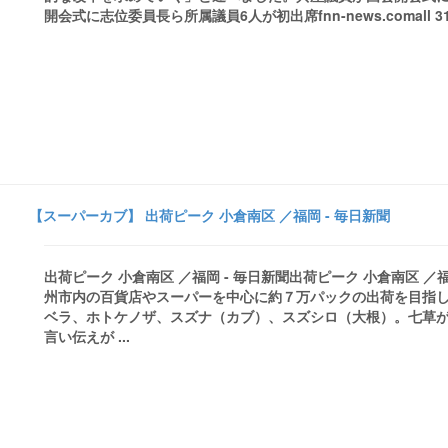
開会式に志位委員長ら所属議員6人が初出席fnn-news.comall 31 new
【スーパーカブ】 出荷ピーク 小倉南区 ／福岡 - 毎日新聞
出荷ピーク 小倉南区 ／福岡 - 毎日新聞出荷ピーク 小倉南区
州市内の百貨店やスーパーを中心に約７万パックの出荷を目指し
ベラ、ホトケノザ、スズナ（カブ）、スズシロ（大根）。七草
言い伝えが ...