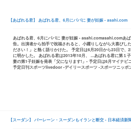
【あばれる君】 あばれる君、6月にパパに 妻が妊娠 - asahi.com
あばれる君、6月にパパに 妻が妊娠 - asahi.comasahi.co
告。出演者から拍手で祝福されると、小躍りしながら大喜びし
ださい！」と熱く語りかけた。 予定日は6月20日から23日で
に明かした。 あばれる君は2013年10月、 ...あばれる君に
妻の第1子妊娠を発表「父になります!」- 予定日は6月マイナ
予定日刊スポーツlivedoor -デイリースポーツ -スポーツニッポンall 19
【スーダン】 バーレーン・スーダンもイランと断交 - 日本経済新