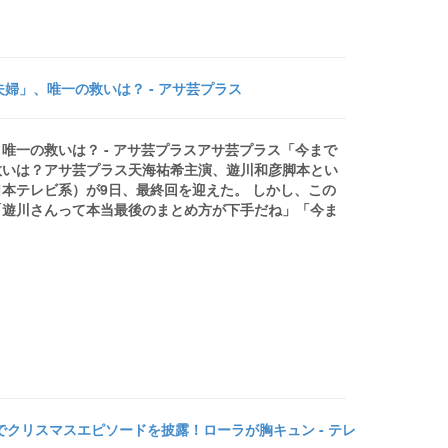
婦」、唯一の救いは？ - アサ芸プラス
唯一の救いは？ - アサ芸プラスアサ芸プラス「今まで
救いは？アサ芸プラス天海祐希主演、遊川和彦脚本とい
本テレビ系）が9日、最終回を迎えた。 しかし、この
「遊川さんって本当最後のまとめ方が下手だね」「今ま
』でクリスマスエピソードを披露！ローラが胸キュン - テレ