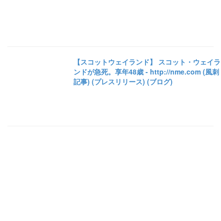
【スコットウェイランド】 スコット・ウェイラ
ンドが急死。享年48歳 - http://nme.com (風刺
記事) (プレスリリース) (ブログ)