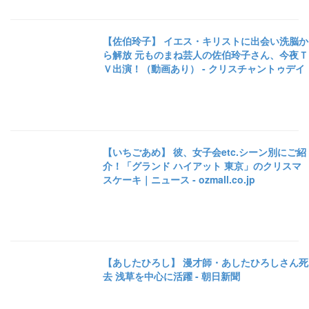
【佐伯玲子】 イエス・キリストに出会い洗脳か
ら解放 元ものまね芸人の佐伯玲子さん、今夜Ｔ
Ｖ出演！（動画あり） - クリスチャントゥデイ
【いちごあめ】 彼、女子会etc.シーン別にご紹
介！「グランド ハイアット 東京」のクリスマ
スケーキ｜ニュース - ozmall.co.jp
【あしたひろし】 漫才師・あしたひろしさん死
去 浅草を中心に活躍 - 朝日新聞