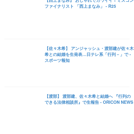
【西上まなみ】 おしゃれでカワイイ！ミスコン
ファイナリスト 「西上まなみ」 - R25
【佐々木希】 アンジャッシュ・渡部建が佐々木
希との結婚を生発表…日テレ系「行列－」で -
スポーツ報知
【渡部】 渡部建、佐々木希と結婚へ 『行列の
できる法律相談所』で生報告 - ORICON NEWS