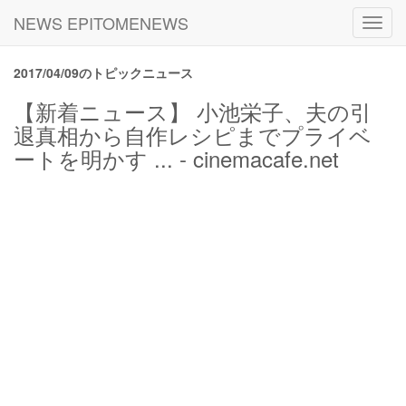
NEWS EPITOMENEWS
Toggl
navig
2017/04/09のトピックニュース
【新着ニュース】 小池栄子、夫の引
退真相から自作レシピまでプライベ
ートを明かす ... - cinemacafe.net