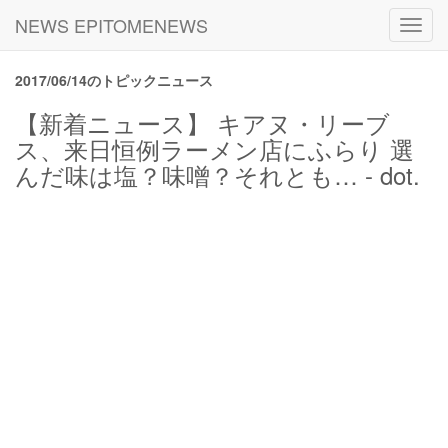
NEWS EPITOMENEWS
Toggl
navig
2017/06/14のトピックニュース
【新着ニュース】 キアヌ・リーブ
ス、来日恒例ラーメン店にふらり 選
んだ味は塩？味噌？それとも… - dot.