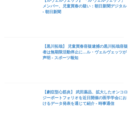
【ルヴェルヴェッツ】 「ル ヴェルヴェッツ」
メンバー、児童買春の疑い：朝日新聞デジタル
- 朝日新聞
【黒川拓哉】 児童買春容疑逮捕の黒川拓哉容疑
者は無期限活動停止に…ル・ヴェルヴェッツが
声明 - スポーツ報知
【劇症型心筋炎】 武田薬品、拡大したオンコロ
ジーポートフォリオを近日開催の医学学会にお
けるデータ発表を通じて紹介 - 時事通信