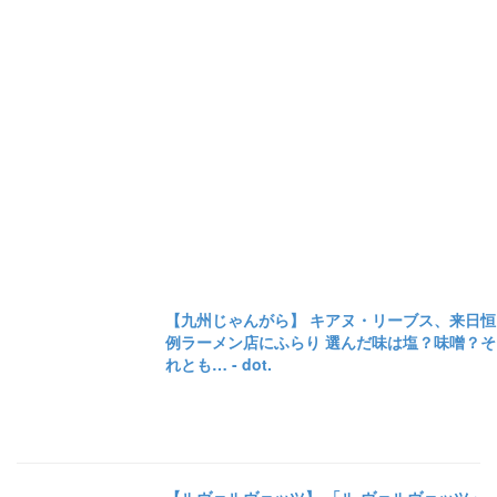
【九州じゃんがら】 キアヌ・リーブス、来日恒
例ラーメン店にふらり 選んだ味は塩？味噌？そ
れとも… - dot.