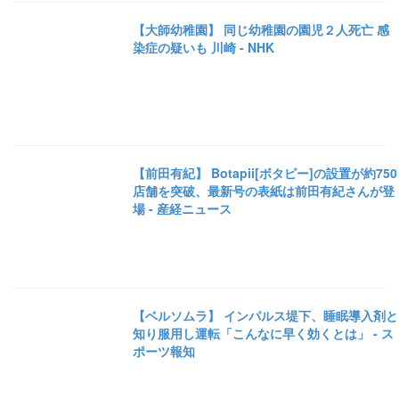
【大師幼稚園】 同じ幼稚園の園児２人死亡 感
染症の疑いも 川崎 - NHK
【前田有紀】 Botapii[ボタピー]の設置が約750
店舗を突破、最新号の表紙は前田有紀さんが登
場 - 産経ニュース
【ベルソムラ】 インパルス堤下、睡眠導入剤と
知り服用し運転「こんなに早く効くとは」 - ス
ポーツ報知