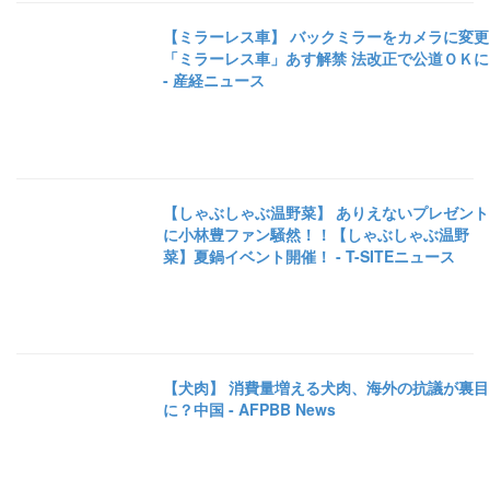
【ミラーレス車】 バックミラーをカメラに変更
「ミラーレス車」あす解禁 法改正で公道ＯＫに
- 産経ニュース
【しゃぶしゃぶ温野菜】 ありえないプレゼント
に小林豊ファン騒然！！【しゃぶしゃぶ温野
菜】夏鍋イベント開催！ - T-SITEニュース
【犬肉】 消費量増える犬肉、海外の抗議が裏目
に？中国 - AFPBB News