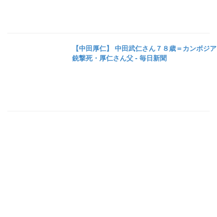
【中田厚仁】 中田武仁さん７８歳＝カンボジア
銃撃死・厚仁さん父 - 毎日新聞