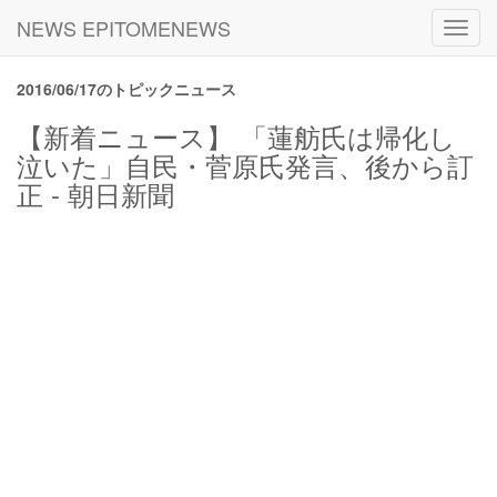
NEWS EPITOMENEWS
Toggl
navig
2016/06/17のトピックニュース
【新着ニュース】 「蓮舫氏は帰化し
泣いた」自民・菅原氏発言、後から訂
正 - 朝日新聞