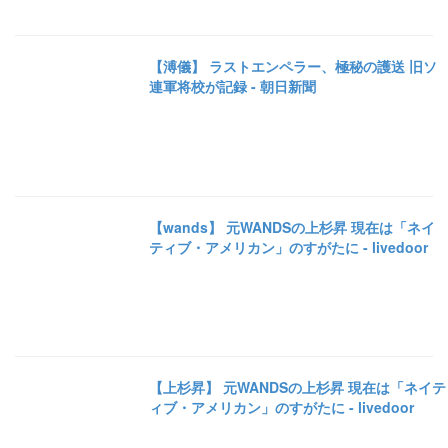
【溥儀】 ラストエンペラー、極秘の護送 旧ソ
連軍将校が記録 - 朝日新聞
【wands】 元WANDSの上杉昇 現在は「ネイ
ティブ・アメリカン」のすがたに - livedoor
【上杉昇】 元WANDSの上杉昇 現在は「ネイテ
ィブ・アメリカン」のすがたに - livedoor