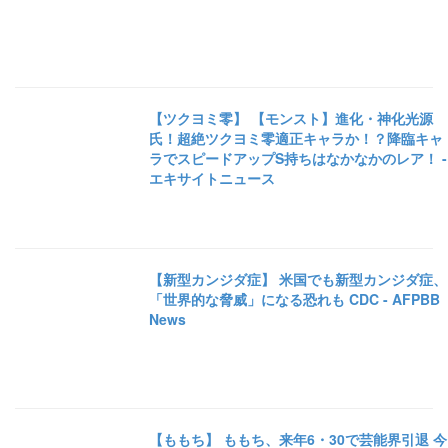
【ツクヨミ零】 【モンスト】進化・神化光源
氏！超絶ツクヨミ零適正キャラか！？降臨キャ
ラでスピードアップS持ちはなかなかのレア！ -
エキサイトニュース
【新型カンジダ症】 米国でも新型カンジダ症、
「世界的な脅威」になる恐れも CDC - AFPBB
News
【ももち】 ももち、来年6・30で芸能界引退 今