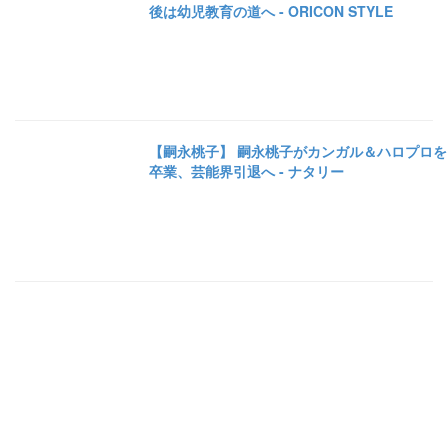
後は幼児教育の道へ - ORICON STYLE
【嗣永桃子】 嗣永桃子がカンガル＆ハロプロを
卒業、芸能界引退へ - ナタリー