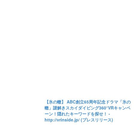
【氷の轍】 ABC創立65周年記念ドラマ「氷の
轍」謎解きスカイダイビング360°VRキャンペ
ーン！隠れたキーワードを探せ！ -
http://vrinside.jp/ (プレスリリース)