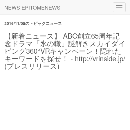
NEWS EPITOMENEWS
Toggl
navig
2016/11/05のトピックニュース
【新着ニュース】 ABC創立65周年記
念ドラマ「氷の轍」謎解きスカイダイ
ビング360°VRキャンペーン！隠れた
キーワードを探せ！ - http://vrinside.jp/
(プレスリリース)