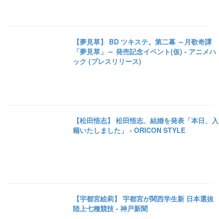
【夢見草】 BD ツキステ。第二幕 ～月歌奇譚
「夢見草」～ 発売記念イベント(仮) - アニメハ
ック (プレスリリース)
【松田悟志】 松田悟志、結婚を発表「本日、入
籍いたしました」 - ORICON STYLE
【宇都宮絵莉】 宇都宮が関西学生新 日本選抜
陸上七種競技 - 神戸新聞