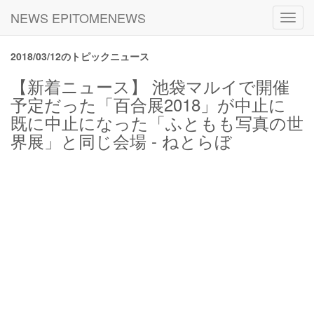
NEWS EPITOMENEWS
Toggl
navig
2018/03/12のトピックニュース
【新着ニュース】 池袋マルイで開催
予定だった「百合展2018」が中止に
既に中止になった「ふともも写真の世
界展」と同じ会場 - ねとらぼ