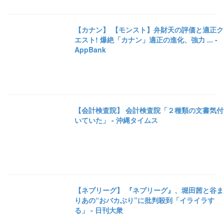
【カナン】 【モンスト】弁財天の評価と適正ク
エスト! 爆絶「カナン」適正の進化、強力 ... -
AppBank
【会計検査院】 会計検査院「２種類の文書気付
いていた」 - 沖縄タイムス
【ネプリーグ】 『ネプリーグ』、堀田茜と谷ま
りあの“おバカぶり”に批判殺到「イライラす
る」 - 日刊大衆