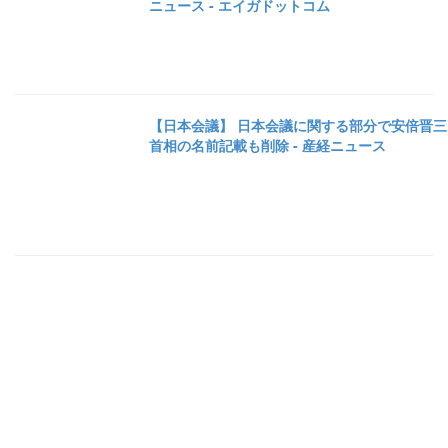
ニュース - エイガドットコム
【日本会議】 日本会議に関する部分で安倍晋三
首相の名前記載も削除 - 産経ニュース