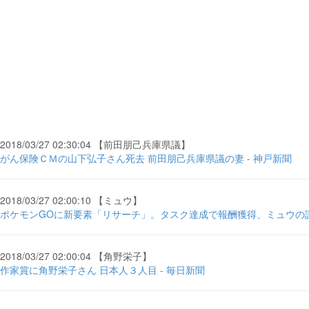
2018/03/27 02:30:04 【前田朋己兵庫県議】
がん保険ＣＭの山下弘子さん死去 前田朋己兵庫県議の妻 - 神戸新聞
2018/03/27 02:00:10 【ミュウ】
ポケモンGOに新要素「リサーチ」。タスク達成で報酬獲得、ミュウの謎に ... 
2018/03/27 02:00:04 【角野栄子】
作家賞に角野栄子さん 日本人３人目 - 毎日新聞