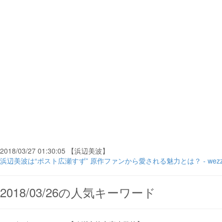
2018/03/27 01:30:05 【浜辺美波】
浜辺美波は“ポスト広瀬すず” 原作ファンから愛される魅力とは？ - wezzy ...
2018/03/26の人気キーワード