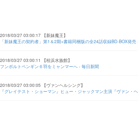
2018/03/27 03:00:17 【新妹魔王】
「新妹魔王の契約者」第1＆2期+書籍同梱版の全24話収録BD-BOX発売 
2018/03/27 03:00:11 【桂浜水族館】
フンボルトペンギン６羽をミャンマーへ - 毎日新聞
2018/03/27 03:00:05 【ヴァンヘルシング】
『グレイテスト・ショーマン』ヒュー・ジャックマン主演『ヴァン・ヘルシング ...