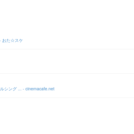
- おた☆スケ
 - cinemacafe.net