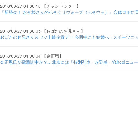
2018/03/27 04:30:10 【チャントシター】
『新発売！ おそ松さんのへそくりウォーズ（へそウォ）』合体ロボに乗り込
2018/03/27 04:30:05 【おばたのお兄さん】
おばたのお兄さん＆フジ山崎夕貴アナ 今週中にも結婚へ - スポーツニ
2018/03/27 04:00:04 【金正恩】
金正恩氏が電撃訪中か？…北京には「特別列車」が到着 - Yahoo!ニュー