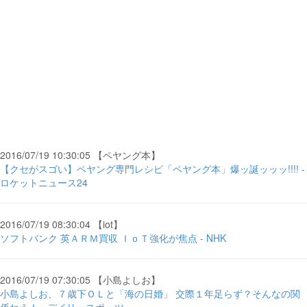
2016/07/19 10:30:05 【ペヤング本】
【クセがスゴい】ペヤング専門レシピ「ペヤング本」爆ッ誕ッッッ!!!! -
ロケットニュース24
2016/07/19 08:30:04 【iot】
ソフトバンク 英ＡＲＭ買収 ＩｏＴ強化が焦点 - NHK
2016/07/19 07:30:05 【小島よしお】
小島よしお、７歳下ＯＬと「海の日婚」 交際１年足らず？そんなの関