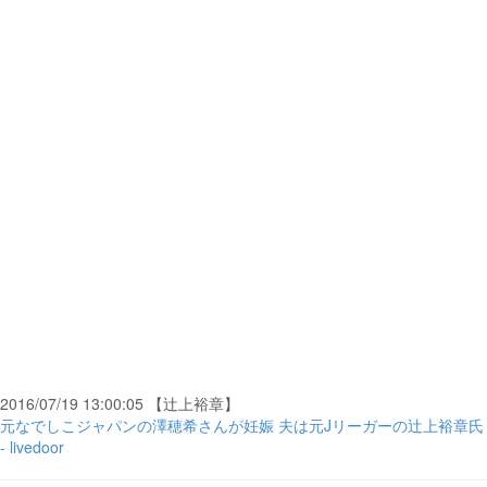
2016/07/19 13:00:05 【辻上裕章】
元なでしこジャパンの澤穂希さんが妊娠 夫は元Jリーガーの辻上裕章氏
- livedoor