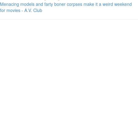
Menacing models and farty boner corpses make it a weird weekend
for movies - A.V. Club