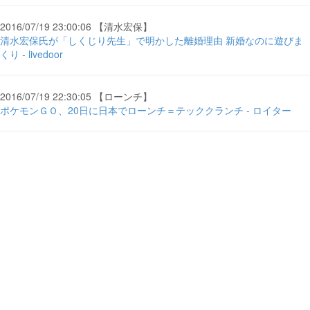
2016/07/19 23:00:06 【清水宏保】
清水宏保氏が「しくじり先生」で明かした離婚理由 新婚なのに遊びま
くり - livedoor
2016/07/19 22:30:05 【ローンチ】
ポケモンＧＯ、20日に日本でローンチ＝テッククランチ - ロイター