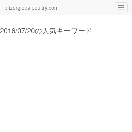
pfizerglobalpoultry.com
Toggl
navig
2016/07/20の人気キーワード