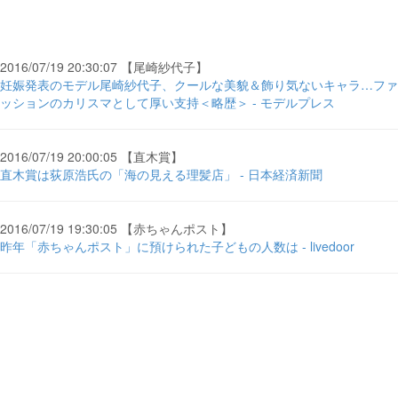
2016/07/19 20:30:07 【尾崎紗代子】
妊娠発表のモデル尾崎紗代子、クールな美貌＆飾り気ないキャラ…ファ
ッションのカリスマとして厚い支持＜略歴＞ - モデルプレス
2016/07/19 20:00:05 【直木賞】
直木賞は荻原浩氏の「海の見える理髪店」 - 日本経済新聞
2016/07/19 19:30:05 【赤ちゃんポスト】
昨年「赤ちゃんポスト」に預けられた子どもの人数は - livedoor