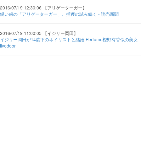
2016/07/19 12:30:06 【アリゲーターガー】
鋭い歯の「アリゲーターガー」、捕獲の試み続く - 読売新聞
2016/07/19 11:00:05 【イジリー岡田】
イジリー岡田が14歳下のネイリストと結婚 Perfume樫野有香似の美女 -
livedoor