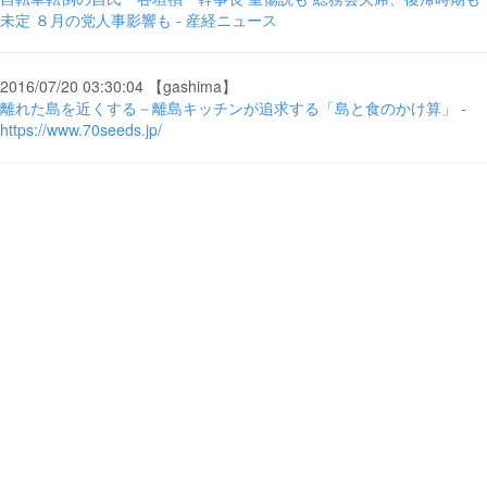
未定 ８月の党人事影響も - 産経ニュース
2016/07/20 03:30:04 【gashima】
離れた島を近くする－離島キッチンが追求する「島と食のかけ算」 -
https://www.70seeds.jp/