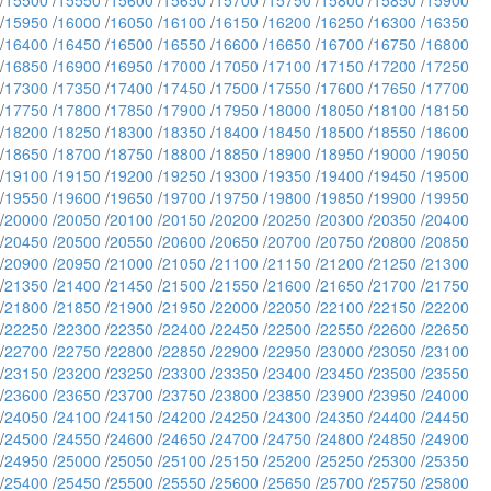
/
15500
/
15550
/
15600
/
15650
/
15700
/
15750
/
15800
/
15850
/
15900
/
15950
/
16000
/
16050
/
16100
/
16150
/
16200
/
16250
/
16300
/
16350
/
16400
/
16450
/
16500
/
16550
/
16600
/
16650
/
16700
/
16750
/
16800
/
16850
/
16900
/
16950
/
17000
/
17050
/
17100
/
17150
/
17200
/
17250
/
17300
/
17350
/
17400
/
17450
/
17500
/
17550
/
17600
/
17650
/
17700
/
17750
/
17800
/
17850
/
17900
/
17950
/
18000
/
18050
/
18100
/
18150
/
18200
/
18250
/
18300
/
18350
/
18400
/
18450
/
18500
/
18550
/
18600
/
18650
/
18700
/
18750
/
18800
/
18850
/
18900
/
18950
/
19000
/
19050
/
19100
/
19150
/
19200
/
19250
/
19300
/
19350
/
19400
/
19450
/
19500
/
19550
/
19600
/
19650
/
19700
/
19750
/
19800
/
19850
/
19900
/
19950
/
20000
/
20050
/
20100
/
20150
/
20200
/
20250
/
20300
/
20350
/
20400
/
20450
/
20500
/
20550
/
20600
/
20650
/
20700
/
20750
/
20800
/
20850
/
20900
/
20950
/
21000
/
21050
/
21100
/
21150
/
21200
/
21250
/
21300
/
21350
/
21400
/
21450
/
21500
/
21550
/
21600
/
21650
/
21700
/
21750
/
21800
/
21850
/
21900
/
21950
/
22000
/
22050
/
22100
/
22150
/
22200
/
22250
/
22300
/
22350
/
22400
/
22450
/
22500
/
22550
/
22600
/
22650
/
22700
/
22750
/
22800
/
22850
/
22900
/
22950
/
23000
/
23050
/
23100
/
23150
/
23200
/
23250
/
23300
/
23350
/
23400
/
23450
/
23500
/
23550
/
23600
/
23650
/
23700
/
23750
/
23800
/
23850
/
23900
/
23950
/
24000
/
24050
/
24100
/
24150
/
24200
/
24250
/
24300
/
24350
/
24400
/
24450
/
24500
/
24550
/
24600
/
24650
/
24700
/
24750
/
24800
/
24850
/
24900
/
24950
/
25000
/
25050
/
25100
/
25150
/
25200
/
25250
/
25300
/
25350
/
25400
/
25450
/
25500
/
25550
/
25600
/
25650
/
25700
/
25750
/
25800