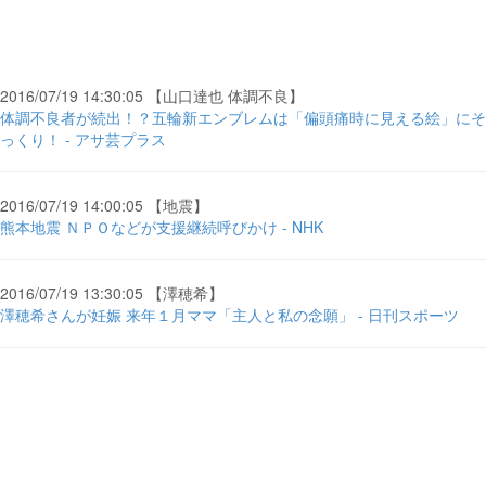
2016/07/19 14:30:05 【山口達也 体調不良】
体調不良者が続出！？五輪新エンブレムは「偏頭痛時に見える絵」にそ
っくり！ - アサ芸プラス
2016/07/19 14:00:05 【地震】
熊本地震 ＮＰＯなどが支援継続呼びかけ - NHK
2016/07/19 13:30:05 【澤穂希】
澤穂希さんが妊娠 来年１月ママ「主人と私の念願」 - 日刊スポーツ