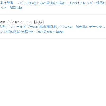
実は獣害、ジビエでおなじみの鹿肉を缶詰にしたのはアレルギー対応だ
った - ASCII.jp
2016/07/19 17:30:05 【真球】
NFL、フィールドゴールの精密度調査などのため、試合球にデータチッ
プの埋め込みを検討中 - TechCrunch Japan