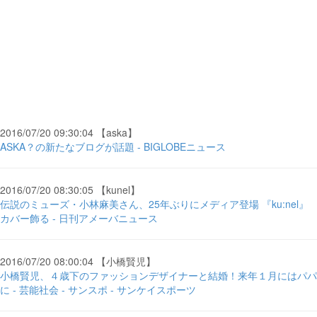
2016/07/20 09:30:04 【aska】
ASKA？の新たなブログが話題 - BIGLOBEニュース
2016/07/20 08:30:05 【kunel】
伝説のミューズ・小林麻美さん、25年ぶりにメディア登場 『ku:nel』
カバー飾る - 日刊アメーバニュース
2016/07/20 08:00:04 【小橋賢児】
小橋賢児、４歳下のファッションデザイナーと結婚！来年１月にはパパ
に - 芸能社会 - サンスポ - サンケイスポーツ