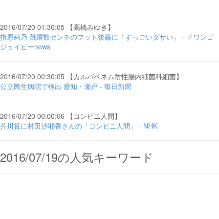
2016/07/20 01:30:05 【高橋みゆき】
指原莉乃 跳躍数センチのフット後藤に「すっごいダサい」 - ドワンゴ
ジェイピーnews
2016/07/20 00:30:05 【カルバペネム耐性腸内細菌科細菌】
公立陶生病院で検出 愛知・瀬戸 - 毎日新聞
2016/07/20 00:00:06 【コンビニ人間】
芥川賞に村田沙耶香さんの「コンビニ人間」 - NHK
2016/07/19の人気キーワード