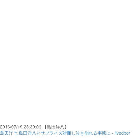
2016/07/19 23:30:06 【島田洋八】
島田洋七 島田洋八とサプライズ対面し泣き崩れる事態に - livedoor