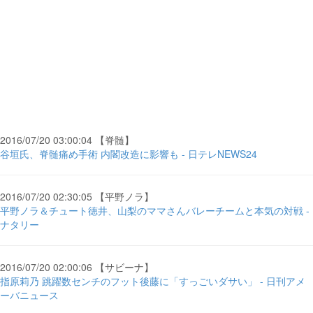
2016/07/20 03:00:04 【脊髄】
谷垣氏、脊髄痛め手術 内閣改造に影響も - 日テレNEWS24
2016/07/20 02:30:05 【平野ノラ】
平野ノラ＆チュート徳井、山梨のママさんバレーチームと本気の対戦 -
ナタリー
2016/07/20 02:00:06 【サビーナ】
指原莉乃 跳躍数センチのフット後藤に「すっごいダサい」 - 日刊アメ
ーバニュース