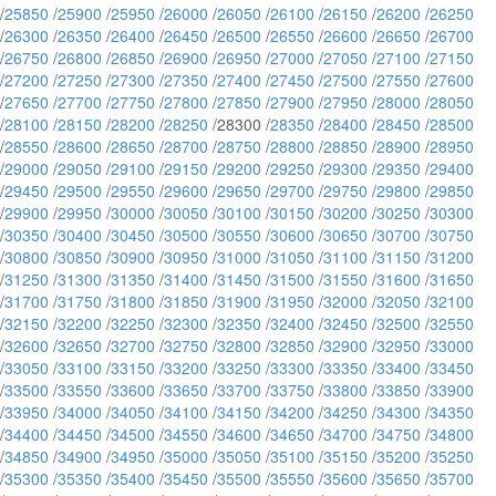
/
25850
/
25900
/
25950
/
26000
/
26050
/
26100
/
26150
/
26200
/
26250
/
26300
/
26350
/
26400
/
26450
/
26500
/
26550
/
26600
/
26650
/
26700
/
26750
/
26800
/
26850
/
26900
/
26950
/
27000
/
27050
/
27100
/
27150
/
27200
/
27250
/
27300
/
27350
/
27400
/
27450
/
27500
/
27550
/
27600
/
27650
/
27700
/
27750
/
27800
/
27850
/
27900
/
27950
/
28000
/
28050
/
28100
/
28150
/
28200
/
28250
/28300 /
28350
/
28400
/
28450
/
28500
/
28550
/
28600
/
28650
/
28700
/
28750
/
28800
/
28850
/
28900
/
28950
/
29000
/
29050
/
29100
/
29150
/
29200
/
29250
/
29300
/
29350
/
29400
/
29450
/
29500
/
29550
/
29600
/
29650
/
29700
/
29750
/
29800
/
29850
/
29900
/
29950
/
30000
/
30050
/
30100
/
30150
/
30200
/
30250
/
30300
/
30350
/
30400
/
30450
/
30500
/
30550
/
30600
/
30650
/
30700
/
30750
/
30800
/
30850
/
30900
/
30950
/
31000
/
31050
/
31100
/
31150
/
31200
/
31250
/
31300
/
31350
/
31400
/
31450
/
31500
/
31550
/
31600
/
31650
/
31700
/
31750
/
31800
/
31850
/
31900
/
31950
/
32000
/
32050
/
32100
/
32150
/
32200
/
32250
/
32300
/
32350
/
32400
/
32450
/
32500
/
32550
/
32600
/
32650
/
32700
/
32750
/
32800
/
32850
/
32900
/
32950
/
33000
/
33050
/
33100
/
33150
/
33200
/
33250
/
33300
/
33350
/
33400
/
33450
/
33500
/
33550
/
33600
/
33650
/
33700
/
33750
/
33800
/
33850
/
33900
/
33950
/
34000
/
34050
/
34100
/
34150
/
34200
/
34250
/
34300
/
34350
/
34400
/
34450
/
34500
/
34550
/
34600
/
34650
/
34700
/
34750
/
34800
/
34850
/
34900
/
34950
/
35000
/
35050
/
35100
/
35150
/
35200
/
35250
/
35300
/
35350
/
35400
/
35450
/
35500
/
35550
/
35600
/
35650
/
35700