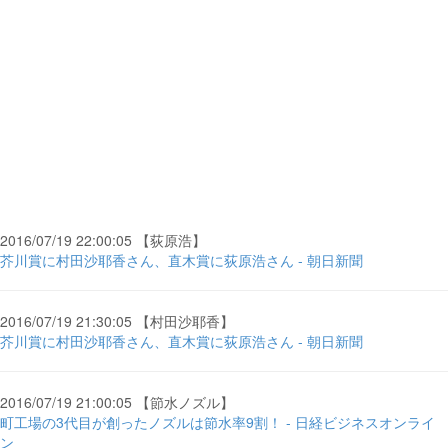
2016/07/19 22:00:05 【荻原浩】
芥川賞に村田沙耶香さん、直木賞に荻原浩さん - 朝日新聞
2016/07/19 21:30:05 【村田沙耶香】
芥川賞に村田沙耶香さん、直木賞に荻原浩さん - 朝日新聞
2016/07/19 21:00:05 【節水ノズル】
町工場の3代目が創ったノズルは節水率9割！ - 日経ビジネスオンライ
ン