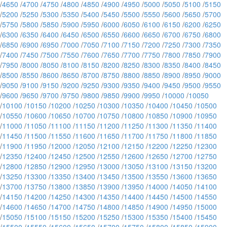
/
4650
/
4700
/
4750
/
4800
/
4850
/
4900
/
4950
/
5000
/
5050
/
5100
/
5150
/
5200
/
5250
/
5300
/
5350
/
5400
/
5450
/
5500
/
5550
/
5600
/
5650
/
5700
/
5750
/
5800
/
5850
/
5900
/
5950
/
6000
/
6050
/
6100
/
6150
/
6200
/
6250
/
6300
/
6350
/
6400
/
6450
/
6500
/
6550
/
6600
/
6650
/
6700
/
6750
/
6800
/
6850
/
6900
/
6950
/
7000
/
7050
/
7100
/
7150
/
7200
/
7250
/
7300
/
7350
/
7400
/
7450
/
7500
/
7550
/
7600
/
7650
/
7700
/
7750
/
7800
/
7850
/
7900
/
7950
/
8000
/
8050
/
8100
/
8150
/
8200
/
8250
/
8300
/
8350
/
8400
/
8450
/
8500
/
8550
/
8600
/
8650
/
8700
/
8750
/
8800
/
8850
/
8900
/
8950
/
9000
/
9050
/
9100
/
9150
/
9200
/
9250
/
9300
/
9350
/
9400
/
9450
/
9500
/
9550
/
9600
/
9650
/
9700
/
9750
/
9800
/
9850
/
9900
/
9950
/
10000
/
10050
/
10100
/
10150
/
10200
/
10250
/
10300
/
10350
/
10400
/
10450
/
10500
/
10550
/
10600
/
10650
/
10700
/
10750
/
10800
/
10850
/
10900
/
10950
/
11000
/
11050
/
11100
/
11150
/
11200
/
11250
/
11300
/
11350
/
11400
/
11450
/
11500
/
11550
/
11600
/
11650
/
11700
/
11750
/
11800
/
11850
/
11900
/
11950
/
12000
/
12050
/
12100
/
12150
/
12200
/
12250
/
12300
/
12350
/
12400
/
12450
/
12500
/
12550
/
12600
/
12650
/
12700
/
12750
/
12800
/
12850
/
12900
/
12950
/
13000
/
13050
/
13100
/
13150
/
13200
/
13250
/
13300
/
13350
/
13400
/
13450
/
13500
/
13550
/
13600
/
13650
/
13700
/
13750
/
13800
/
13850
/
13900
/
13950
/
14000
/
14050
/
14100
/
14150
/
14200
/
14250
/
14300
/
14350
/
14400
/
14450
/
14500
/
14550
/
14600
/
14650
/
14700
/
14750
/
14800
/
14850
/
14900
/
14950
/
15000
/
15050
/
15100
/
15150
/
15200
/
15250
/
15300
/
15350
/
15400
/
15450