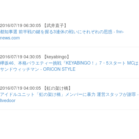
2016/07/19 06:30:05 【武井直子】
都知事選 前半戦の鍵を握る3連休の戦いにそれぞれの思惑 - fnn-
news.com
2016/07/19 04:30:05 【keyabingo】
欅坂46、本格バラエティー挑戦『KEYABINGO！』7・5スタート MCは
サンドウィッチマン - ORICON STYLE
2016/07/19 04:00:05 【虹の架け橋】
アイドルユニット「虹の架け橋」メンバーに暴力 運営スタッフが謝罪 -
livedoor