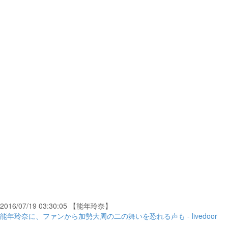
2016/07/19 03:30:05 【能年玲奈】
能年玲奈に、ファンから加勢大周の二の舞いを恐れる声も - livedoor