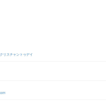
 クリスチャントゥデイ
.com