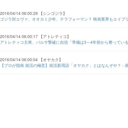
2016/04/14 06:00:29 【シンゴジラ】
ゴジラ対エヴァ、オオカミ少年、テラフォーマン？ 映画業界もエイプリルフール
2016/04/14 06:00:17 【アトレティコ】
アトレティコ主将、バルサ撃破に自信「準備は3～4年前から整っている」 - 
2016/04/14 06:00:04 【オヤカク】
【プロが指南 就活の極意】就活新用語「オヤカク」とはなんぞや？ - 