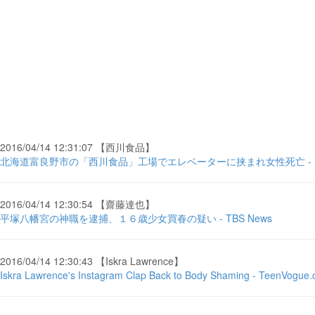
2016/04/14 12:31:07 【西川食品】
北海道富良野市の「西川食品」工場でエレベーターに挟まれ女性死亡 -
2016/04/14 12:30:54 【齋藤達也】
平塚八幡宮の神職を逮捕、１６歳少女買春の疑い - TBS News
2016/04/14 12:30:43 【Iskra Lawrence】
Iskra Lawrence's Instagram Clap Back to Body Shaming - TeenVogue