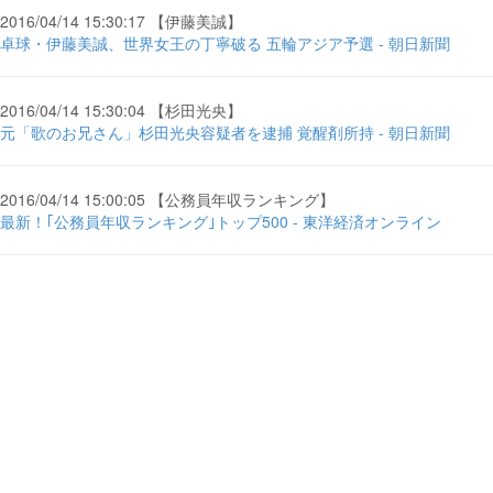
2016/04/14 15:30:17 【伊藤美誠】
卓球・伊藤美誠、世界女王の丁寧破る 五輪アジア予選 - 朝日新聞
2016/04/14 15:30:04 【杉田光央】
元「歌のお兄さん」杉田光央容疑者を逮捕 覚醒剤所持 - 朝日新聞
2016/04/14 15:00:05 【公務員年収ランキング】
最新！｢公務員年収ランキング｣トップ500 - 東洋経済オンライン