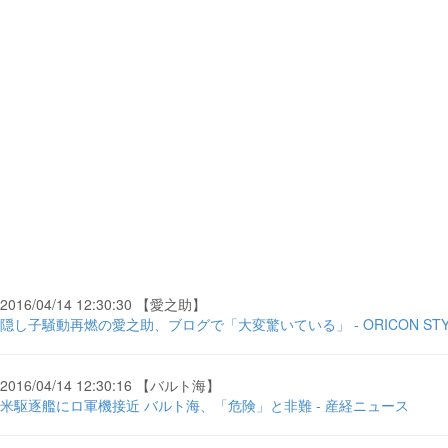
2016/04/14 12:30:30 【愛之助】
隠し子騒動再燃の愛之助、ブログで「大変驚いている」 - ORICON STY
2016/04/14 12:30:16 【バルト海】
米駆逐艦にロ軍機接近 バルト海、「危険」と非難 - 産経ニュース