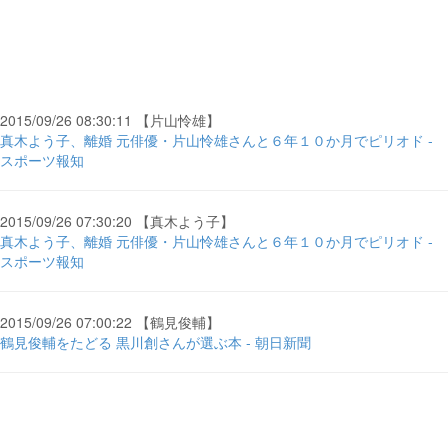
2015/09/26 08:30:11 【片山怜雄】
真木よう子、離婚 元俳優・片山怜雄さんと６年１０か月でピリオド -
スポーツ報知
2015/09/26 07:30:20 【真木よう子】
真木よう子、離婚 元俳優・片山怜雄さんと６年１０か月でピリオド -
スポーツ報知
2015/09/26 07:00:22 【鶴見俊輔】
鶴見俊輔をたどる 黒川創さんが選ぶ本 - 朝日新聞