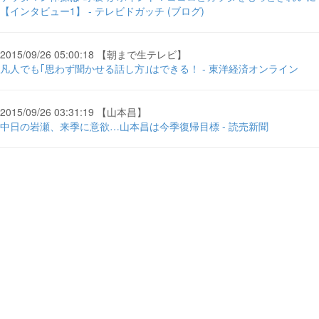
【インタビュー1】 - テレビドガッチ (ブログ)
2015/09/26 05:00:18 【朝まで生テレビ】
凡人でも｢思わず聞かせる話し方｣はできる！ - 東洋経済オンライン
2015/09/26 03:31:19 【山本昌】
中日の岩瀬、来季に意欲…山本昌は今季復帰目標 - 読売新聞