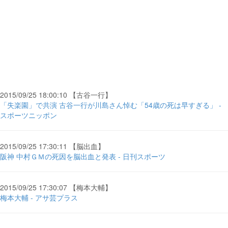
2015/09/25 18:00:10 【古谷一行】
「失楽園」で共演 古谷一行が川島さん悼む「54歳の死は早すぎる」 -
スポーツニッポン
2015/09/25 17:30:11 【脳出血】
阪神 中村ＧＭの死因を脳出血と発表 - 日刊スポーツ
2015/09/25 17:30:07 【梅本大輔】
梅本大輔 - アサ芸プラス