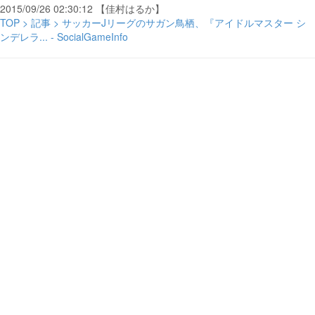
2015/09/26 02:30:12 【佳村はるか】
TOP > 記事 > サッカーJリーグのサガン鳥栖、『アイドルマスター シ
ンデレラ... - SocialGameInfo