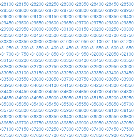
/
28100
/
28150
/
28200
/
28250
/
28300
/
28350
/
28400
/
28450
/
28500
/
28550
/
28600
/
28650
/
28700
/
28750
/
28800
/
28850
/
28900
/
28950
/
29000
/
29050
/
29100
/
29150
/
29200
/
29250
/
29300
/
29350
/
29400
/
29450
/
29500
/
29550
/
29600
/
29650
/
29700
/
29750
/
29800
/
29850
/
29900
/
29950
/
30000
/
30050
/
30100
/
30150
/
30200
/
30250
/
30300
/
30350
/
30400
/
30450
/
30500
/
30550
/
30600
/
30650
/
30700
/
30750
/
30800
/
30850
/
30900
/
30950
/
31000
/
31050
/
31100
/
31150
/
31200
/
31250
/
31300
/
31350
/
31400
/
31450
/
31500
/
31550
/
31600
/
31650
/
31700
/
31750
/
31800
/
31850
/
31900
/
31950
/
32000
/
32050
/
32100
/
32150
/
32200
/
32250
/
32300
/
32350
/
32400
/
32450
/
32500
/
32550
/
32600
/
32650
/
32700
/
32750
/
32800
/
32850
/
32900
/
32950
/
33000
/
33050
/
33100
/
33150
/
33200
/
33250
/
33300
/
33350
/
33400
/
33450
/
33500
/
33550
/
33600
/
33650
/
33700
/
33750
/
33800
/
33850
/
33900
/
33950
/
34000
/
34050
/
34100
/
34150
/
34200
/
34250
/
34300
/
34350
/
34400
/
34450
/
34500
/
34550
/
34600
/
34650
/
34700
/
34750
/
34800
/
34850
/
34900
/
34950
/
35000
/
35050
/
35100
/
35150
/
35200
/
35250
/
35300
/
35350
/
35400
/
35450
/
35500
/
35550
/
35600
/
35650
/
35700
/
35750
/
35800
/
35850
/
35900
/
35950
/
36000
/
36050
/
36100
/
36150
/
36200
/
36250
/
36300
/
36350
/
36400
/
36450
/
36500
/
36550
/
36600
/
36650
/
36700
/
36750
/
36800
/
36850
/
36900
/
36950
/
37000
/
37050
/
37100
/
37150
/
37200
/
37250
/
37300
/
37350
/
37400
/
37450
/
37500
/
37550
/
37600
/
37650
/
37700
/
37750
/
37800
/
37850
/
37900
/
37950