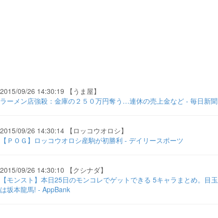
2015/09/26 14:30:19 【うま屋】
ラーメン店強殺：金庫の２５０万円奪う…連休の売上金など - 毎日新聞
2015/09/26 14:30:14 【ロッコウオロシ】
【ＰＯＧ】ロッコウオロシ産駒が初勝利 - デイリースポーツ
2015/09/26 14:30:10 【クシナダ】
【モンスト】本日25日のモンコレでゲットできる 5キャラまとめ。目玉
は坂本龍馬! - AppBank