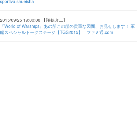
sportiva.shueisha
2015/09/25 19:00:08 【翔鶴改二】
『World of Warships』あの船この船の貴重な図面、お見せします！ 軍
艦スペシャルトークステージ【TGS2015】 - ファミ通.com