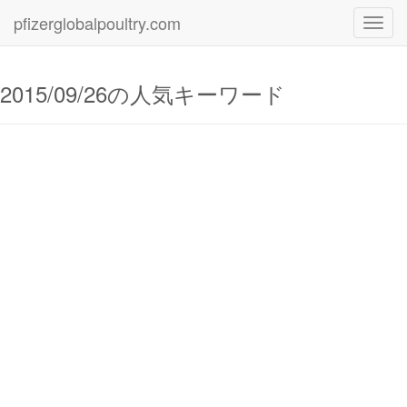
pfizerglobalpoultry.com
Toggl
navig
2015/09/26の人気キーワード