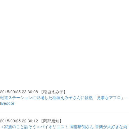
2015/09/25 23:30:08 【稲垣えみ子】
報道ステーションに登場した稲垣えみ子さんに騒然「見事なアフロ」 -
livedoor
2015/09/25 22:30:12 【岡部磨知】
＜家族のこと話そう＞バイオリニスト 岡部磨知さん 音楽が大好きな両