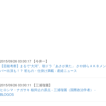
2015/09/26 03:00:17 【今井一】
【芸能考察】まるで“大河”、朝ドラ「あさが来た」 さや姉らＡＫＢメン
バー出演も！？ 初もの・仕掛け満載 - 産経ニュース
2015/09/26 03:00:11 【三浦瑠麗】
ヒロシマ・ナガサキ 核抑止の原点 - 三浦瑠麗（国際政治学者） -
BLOGOS