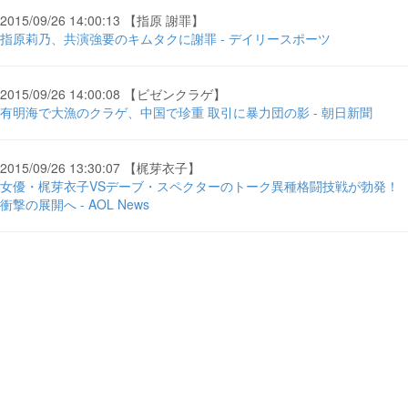
2015/09/26 14:00:13 【指原 謝罪】
指原莉乃、共演強要のキムタクに謝罪 - デイリースポーツ
2015/09/26 14:00:08 【ビゼンクラゲ】
有明海で大漁のクラゲ、中国で珍重 取引に暴力団の影 - 朝日新聞
2015/09/26 13:30:07 【梶芽衣子】
女優・梶芽衣子VSデーブ・スペクターのトーク異種格闘技戦が勃発！
衝撃の展開へ - AOL News