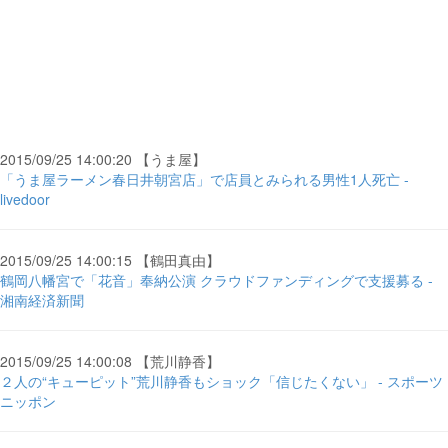
2015/09/25 14:00:20 【うま屋】
「うま屋ラーメン春日井朝宮店」で店員とみられる男性1人死亡 -
livedoor
2015/09/25 14:00:15 【鶴田真由】
鶴岡八幡宮で「花音」奉納公演 クラウドファンディングで支援募る -
湘南経済新聞
2015/09/25 14:00:08 【荒川静香】
２人の“キューピット”荒川静香もショック「信じたくない」 - スポーツ
ニッポン