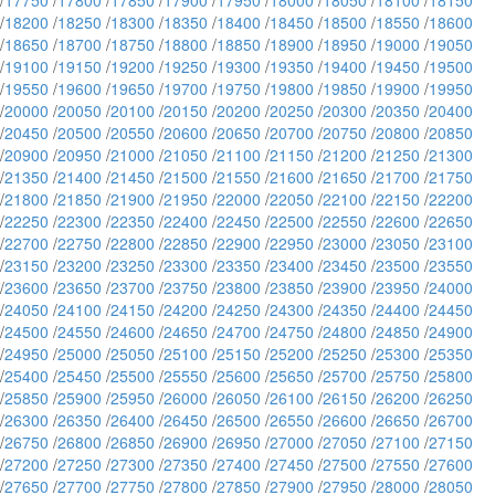
/
17750
/
17800
/
17850
/
17900
/
17950
/
18000
/
18050
/
18100
/
18150
/
18200
/
18250
/
18300
/
18350
/
18400
/
18450
/
18500
/
18550
/
18600
/
18650
/
18700
/
18750
/
18800
/
18850
/
18900
/
18950
/
19000
/
19050
/
19100
/
19150
/
19200
/
19250
/
19300
/
19350
/
19400
/
19450
/
19500
/
19550
/
19600
/
19650
/
19700
/
19750
/
19800
/
19850
/
19900
/
19950
/
20000
/
20050
/
20100
/
20150
/
20200
/
20250
/
20300
/
20350
/
20400
/
20450
/
20500
/
20550
/
20600
/
20650
/
20700
/
20750
/
20800
/
20850
/
20900
/
20950
/
21000
/
21050
/
21100
/
21150
/
21200
/
21250
/
21300
/
21350
/
21400
/
21450
/
21500
/
21550
/
21600
/
21650
/
21700
/
21750
/
21800
/
21850
/
21900
/
21950
/
22000
/
22050
/
22100
/
22150
/
22200
/
22250
/
22300
/
22350
/
22400
/
22450
/
22500
/
22550
/
22600
/
22650
/
22700
/
22750
/
22800
/
22850
/
22900
/
22950
/
23000
/
23050
/
23100
/
23150
/
23200
/
23250
/
23300
/
23350
/
23400
/
23450
/
23500
/
23550
/
23600
/
23650
/
23700
/
23750
/
23800
/
23850
/
23900
/
23950
/
24000
/
24050
/
24100
/
24150
/
24200
/
24250
/
24300
/
24350
/
24400
/
24450
/
24500
/
24550
/
24600
/
24650
/
24700
/
24750
/
24800
/
24850
/
24900
/
24950
/
25000
/
25050
/
25100
/
25150
/
25200
/
25250
/
25300
/
25350
/
25400
/
25450
/
25500
/
25550
/
25600
/
25650
/
25700
/
25750
/
25800
/
25850
/
25900
/
25950
/
26000
/
26050
/
26100
/
26150
/
26200
/
26250
/
26300
/
26350
/
26400
/
26450
/
26500
/
26550
/
26600
/
26650
/
26700
/
26750
/
26800
/
26850
/
26900
/
26950
/
27000
/
27050
/
27100
/
27150
/
27200
/
27250
/
27300
/
27350
/
27400
/
27450
/
27500
/
27550
/
27600
/
27650
/
27700
/
27750
/
27800
/
27850
/
27900
/
27950
/
28000
/
28050