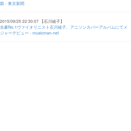
親 - 東京新聞
2015/09/25 22:30:07 【石川綾子】
全豪No.1ヴァイオリニスト石川綾子、アニソンカバーアルバムにてメ
ジャーデビュー - musicman-net