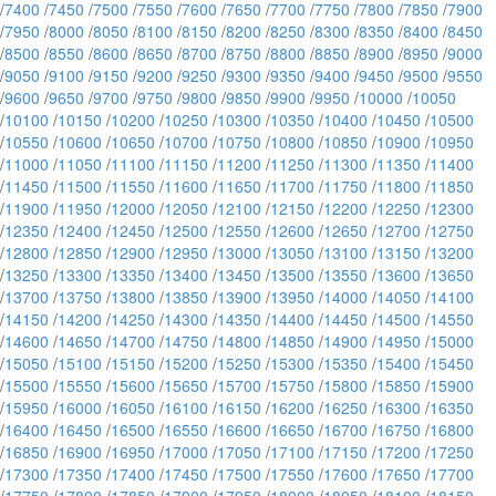
/
7400
/
7450
/
7500
/
7550
/
7600
/
7650
/
7700
/
7750
/
7800
/
7850
/
7900
/
7950
/
8000
/
8050
/
8100
/
8150
/
8200
/
8250
/
8300
/
8350
/
8400
/
8450
/
8500
/
8550
/
8600
/
8650
/
8700
/
8750
/
8800
/
8850
/
8900
/
8950
/
9000
/
9050
/
9100
/
9150
/
9200
/
9250
/
9300
/
9350
/
9400
/
9450
/
9500
/
9550
/
9600
/
9650
/
9700
/
9750
/
9800
/
9850
/
9900
/
9950
/
10000
/
10050
/
10100
/
10150
/
10200
/
10250
/
10300
/
10350
/
10400
/
10450
/
10500
/
10550
/
10600
/
10650
/
10700
/
10750
/
10800
/
10850
/
10900
/
10950
/
11000
/
11050
/
11100
/
11150
/
11200
/
11250
/
11300
/
11350
/
11400
/
11450
/
11500
/
11550
/
11600
/
11650
/
11700
/
11750
/
11800
/
11850
/
11900
/
11950
/
12000
/
12050
/
12100
/
12150
/
12200
/
12250
/
12300
/
12350
/
12400
/
12450
/
12500
/
12550
/
12600
/
12650
/
12700
/
12750
/
12800
/
12850
/
12900
/
12950
/
13000
/
13050
/
13100
/
13150
/
13200
/
13250
/
13300
/
13350
/
13400
/
13450
/
13500
/
13550
/
13600
/
13650
/
13700
/
13750
/
13800
/
13850
/
13900
/
13950
/
14000
/
14050
/
14100
/
14150
/
14200
/
14250
/
14300
/
14350
/
14400
/
14450
/
14500
/
14550
/
14600
/
14650
/
14700
/
14750
/
14800
/
14850
/
14900
/
14950
/
15000
/
15050
/
15100
/
15150
/
15200
/
15250
/
15300
/
15350
/
15400
/
15450
/
15500
/
15550
/
15600
/
15650
/
15700
/
15750
/
15800
/
15850
/
15900
/
15950
/
16000
/
16050
/
16100
/
16150
/
16200
/
16250
/
16300
/
16350
/
16400
/
16450
/
16500
/
16550
/
16600
/
16650
/
16700
/
16750
/
16800
/
16850
/
16900
/
16950
/
17000
/
17050
/
17100
/
17150
/
17200
/
17250
/
17300
/
17350
/
17400
/
17450
/
17500
/
17550
/
17600
/
17650
/
17700