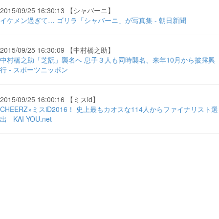
2015/09/25 16:30:13 【シャバーニ】
イケメン過ぎて… ゴリラ「シャバーニ」が写真集 - 朝日新聞
2015/09/25 16:30:09 【中村橋之助】
中村橋之助「芝翫」襲名へ 息子３人も同時襲名、来年10月から披露興
行 - スポーツニッポン
2015/09/25 16:00:16 【ミスid】
CHEERZ×ミスiD2016！ 史上最もカオスな114人からファイナリスト選
出 - KAI-YOU.net