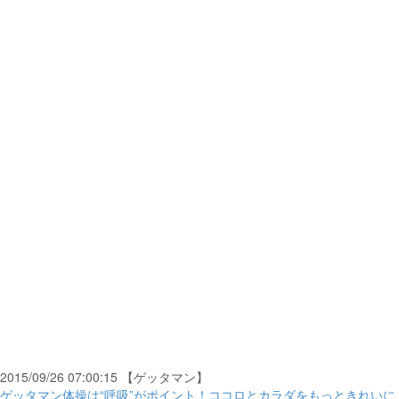
2015/09/26 07:00:15 【ゲッタマン】
ゲッタマン体操は“呼吸”がポイント！ココロとカラダをもっときれいに