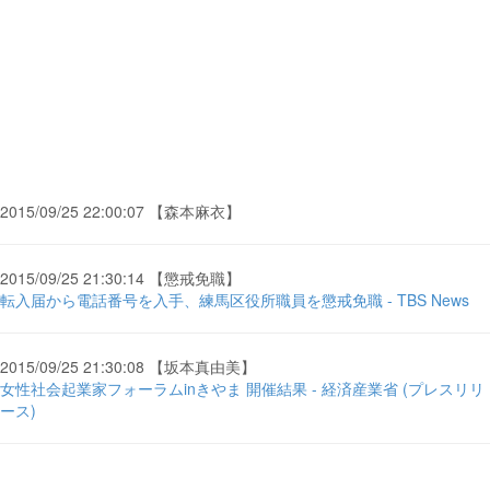
2015/09/25 22:00:07 【森本麻衣】
2015/09/25 21:30:14 【懲戒免職】
転入届から電話番号を入手、練馬区役所職員を懲戒免職 - TBS News
2015/09/25 21:30:08 【坂本真由美】
女性社会起業家フォーラムinきやま 開催結果 - 経済産業省 (プレスリリ
ース)