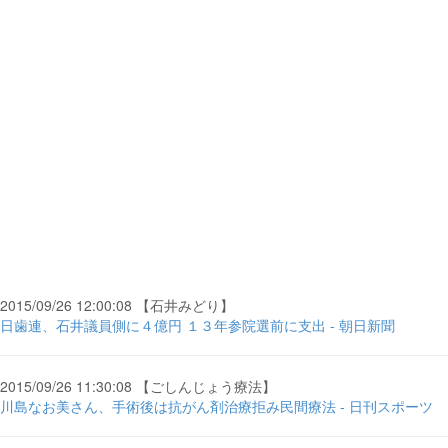
2015/09/26 12:00:08 【石井みどり】
日歯連、石井議員側に４億円 １３年参院選前に支出 - 朝日新聞
2015/09/26 11:30:08 【ごしんじょう療法】
川島なお美さん、手術後は抗がん剤治療拒み民間療法 - 日刊スポーツ