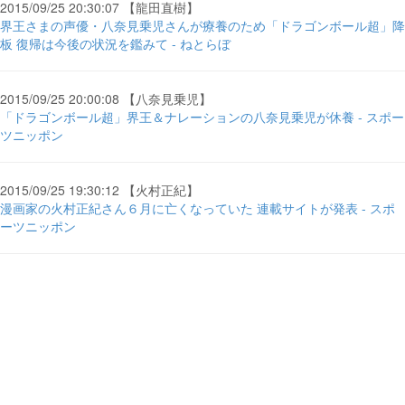
2015/09/25 20:30:07 【龍田直樹】
界王さまの声優・八奈見乗児さんが療養のため「ドラゴンボール超」降
板 復帰は今後の状況を鑑みて - ねとらぼ
2015/09/25 20:00:08 【八奈見乗児】
「ドラゴンボール超」界王＆ナレーションの八奈見乗児が休養 - スポー
ツニッポン
2015/09/25 19:30:12 【火村正紀】
漫画家の火村正紀さん６月に亡くなっていた 連載サイトが発表 - スポ
ーツニッポン