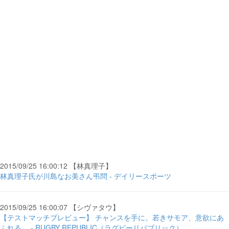
2015/09/25 16:00:12 【林真理子】
林真理子氏が川島なお美さん弔問 - デイリースポーツ
2015/09/25 16:00:07 【シヴァタウ】
【テストマッチプレビュー】 チャンスを手に。若きサモア、意欲にあ
ふれる。 - RUGBY REPUBLIC（ラグビーリパブリック）