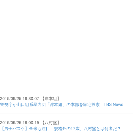
2015/09/25 19:30:07 【岸本組】
警視庁が山口組系暴力団「岸本組」の本部を家宅捜索 - TBS News
2015/09/25 19:00:15 【八村塁】
【男子バスケ】全米も注目！規格外の17歳、八村塁とは何者だ？ -