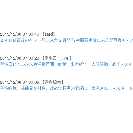
2015/12/08 07:30:49 【zard】
ＺＡＲＤ最後のベスト盤、来年２月発売 初回限定版に未公開写真も - 
2015/12/08 07:30:23 【宇多田ヒカル】
宇多田ヒカルが来春活動再開！結婚、出産経て「人間活動」終了 - ス
2015/12/08 07:30:06 【喜多嶋舞】
喜多嶋舞、芸能界を引退、改めて長男の父親は「大沢さん」 - スポー