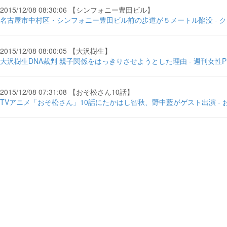
2015/12/08 08:30:06 【シンフォニー豊田ビル】
名古屋市中村区・シンフォニー豊田ビル前の歩道が５メートル陥没 - 
2015/12/08 08:00:05 【大沢樹生】
大沢樹生DNA裁判 親子関係をはっきりさせようとした理由 - 週刊女性PR
2015/12/08 07:31:08 【おそ松さん10話】
TVアニメ「おそ松さん」10話にたかはし智秋、野中藍がゲスト出演 - 