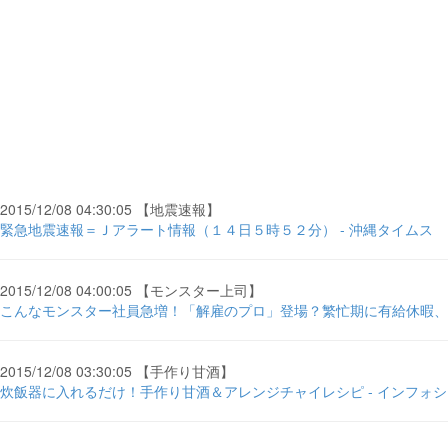
2015/12/08 04:30:05 【地震速報】
緊急地震速報＝Ｊアラート情報（１４日５時５２分） - 沖縄タイムス
2015/12/08 04:00:05 【モンスター上司】
こんなモンスター社員急増！「解雇のプロ」登場？繁忙期に有給休暇、業務中に自己啓
2015/12/08 03:30:05 【手作り甘酒】
炊飯器に入れるだけ！手作り甘酒＆アレンジチャイレシピ - インフォ