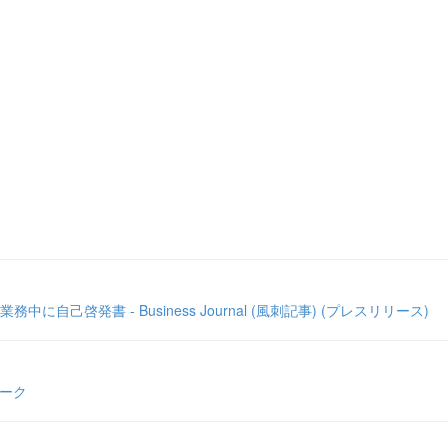
発書 - Business Journal (風刺記事) (プレスリリース)
シーク