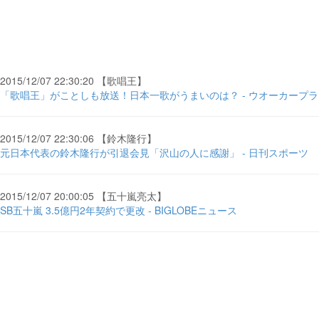
2015/12/07 22:30:20 【歌唱王】
「歌唱王」がことしも放送！日本一歌がうまいのは？ - ウオーカープラ
2015/12/07 22:30:06 【鈴木隆行】
元日本代表の鈴木隆行が引退会見「沢山の人に感謝」 - 日刊スポーツ
2015/12/07 20:00:05 【五十嵐亮太】
SB五十嵐 3.5億円2年契約で更改 - BIGLOBEニュース