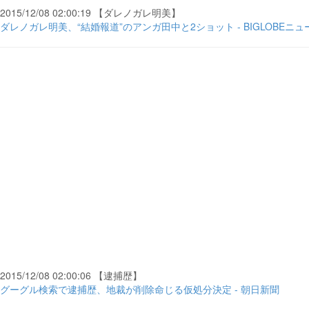
2015/12/08 02:00:19 【ダレノガレ明美】
ダレノガレ明美、“結婚報道”のアンガ田中と2ショット - BIGLOBEニュ
2015/12/08 02:00:06 【逮捕歴】
グーグル検索で逮捕歴、地裁が削除命じる仮処分決定 - 朝日新聞