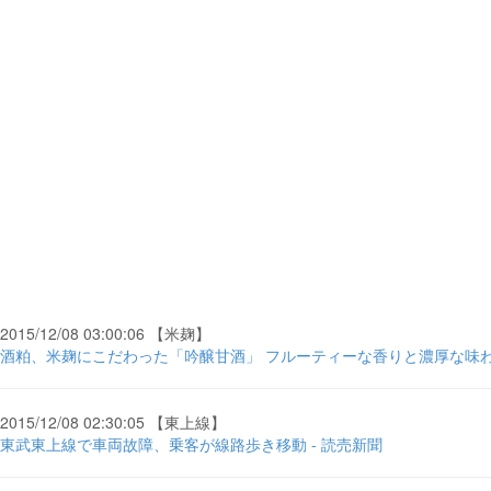
2015/12/08 03:00:06 【米麹】
酒粕、米麹にこだわった「吟醸甘酒」 フルーティーな香りと濃厚な味わい -
2015/12/08 02:30:05 【東上線】
東武東上線で車両故障、乗客が線路歩き移動 - 読売新聞