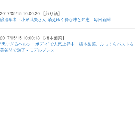
2017/05/15 10:00:20 【煎り酒】
醸造学者・小泉武夫さん 消えゆく粋な味と知恵 - 毎日新聞
2017/05/15 10:00:13 【橋本梨菜】
“黒すぎるヘルシーボディ”で人気上昇中・橋本梨菜、ふっくらバスト＆
美谷間で魅了 - モデルプレス