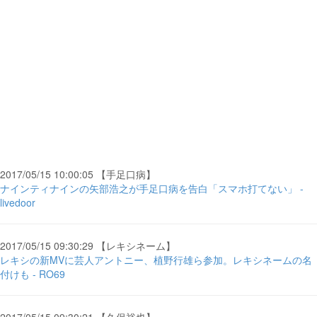
2017/05/15 10:00:05 【手足口病】
ナインティナインの矢部浩之が手足口病を告白「スマホ打てない」 -
livedoor
2017/05/15 09:30:29 【レキシネーム】
レキシの新MVに芸人アントニー、植野行雄ら参加。レキシネームの名
付けも - RO69