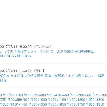
2017/05/14 19:00:05 【アバクロ】
かつての「憧れブランド」アバクロ、衰退の裏に潜む差別主義 -
BLOGOS - BLOGOS
2017/05/14 17:30:05 【豊山】
初代から３代目に心構え指導 豊山、夏場所「まずは勝ち越し」 - 新潟
日報
0
/
50
/
100
/
150
/
200
/
250
/
300
/
350
/
400
/
450
/
500
/
550
/
600
/
650
/
700
/
750
/
800
/
850
/
900
/
950
/
1000
/
1050
/
1100
/
1150
/
1200
/
1250
/
1300
/
1350
/
1400
/
1450
/
1500
/
1550
/
1600
/
1650
/
1700
/
1750
/
1800
/
1850