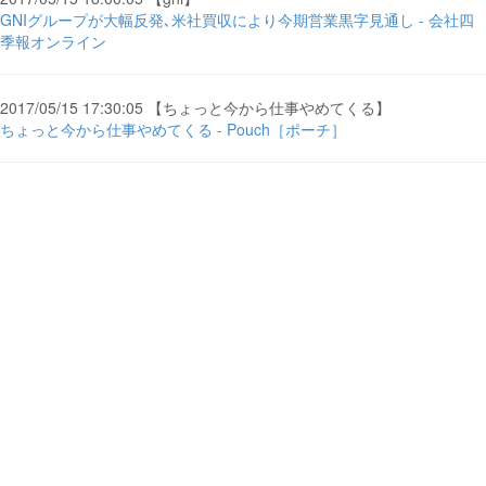
GNIグループが大幅反発､米社買収により今期営業黒字見通し - 会社四
季報オンライン
2017/05/15 17:30:05 【ちょっと今から仕事やめてくる】
ちょっと今から仕事やめてくる - Pouch［ポーチ］