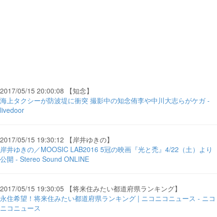
2017/05/15 20:00:08 【知念】
海上タクシーが防波堤に衝突 撮影中の知念侑李や中川大志らがケガ -
livedoor
2017/05/15 19:30:12 【岸井ゆきの】
岸井ゆきの／MOOSIC LAB2016 5冠の映画『光と禿』4/22（土）より
公開 - Stereo Sound ONLINE
2017/05/15 19:30:05 【将来住みたい都道府県ランキング】
永住希望！将来住みたい都道府県ランキング | ニコニコニュース - ニコ
ニコニュース