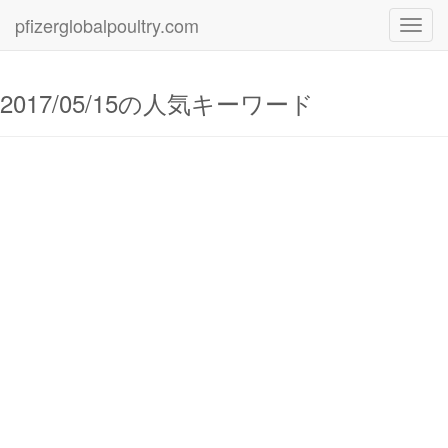
pfizerglobalpoultry.com
Toggl
navig
2017/05/15の人気キーワード