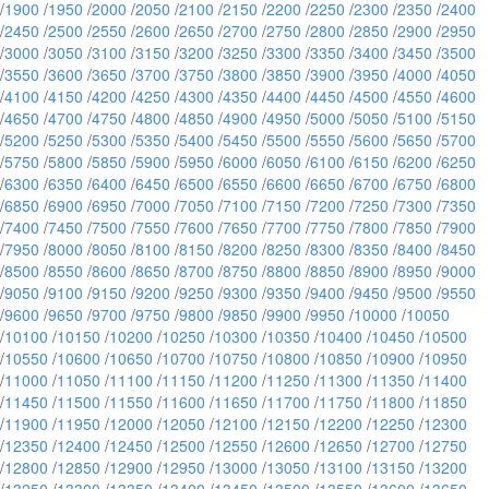
/
1900
/
1950
/
2000
/
2050
/
2100
/
2150
/
2200
/
2250
/
2300
/
2350
/
2400
/
2450
/
2500
/
2550
/
2600
/
2650
/
2700
/
2750
/
2800
/
2850
/
2900
/
2950
/
3000
/
3050
/
3100
/
3150
/
3200
/
3250
/
3300
/
3350
/
3400
/
3450
/
3500
/
3550
/
3600
/
3650
/
3700
/
3750
/
3800
/
3850
/
3900
/
3950
/
4000
/
4050
/
4100
/
4150
/
4200
/
4250
/
4300
/
4350
/
4400
/
4450
/
4500
/
4550
/
4600
/
4650
/
4700
/
4750
/
4800
/
4850
/
4900
/
4950
/
5000
/
5050
/
5100
/
5150
/
5200
/
5250
/
5300
/
5350
/
5400
/
5450
/
5500
/
5550
/
5600
/
5650
/
5700
/
5750
/
5800
/
5850
/
5900
/
5950
/
6000
/
6050
/
6100
/
6150
/
6200
/
6250
/
6300
/
6350
/
6400
/
6450
/
6500
/
6550
/
6600
/
6650
/
6700
/
6750
/
6800
/
6850
/
6900
/
6950
/
7000
/
7050
/
7100
/
7150
/
7200
/
7250
/
7300
/
7350
/
7400
/
7450
/
7500
/
7550
/
7600
/
7650
/
7700
/
7750
/
7800
/
7850
/
7900
/
7950
/
8000
/
8050
/
8100
/
8150
/
8200
/
8250
/
8300
/
8350
/
8400
/
8450
/
8500
/
8550
/
8600
/
8650
/
8700
/
8750
/
8800
/
8850
/
8900
/
8950
/
9000
/
9050
/
9100
/
9150
/
9200
/
9250
/
9300
/
9350
/
9400
/
9450
/
9500
/
9550
/
9600
/
9650
/
9700
/
9750
/
9800
/
9850
/
9900
/
9950
/
10000
/
10050
/
10100
/
10150
/
10200
/
10250
/
10300
/
10350
/
10400
/
10450
/
10500
/
10550
/
10600
/
10650
/
10700
/
10750
/
10800
/
10850
/
10900
/
10950
/
11000
/
11050
/
11100
/
11150
/
11200
/
11250
/
11300
/
11350
/
11400
/
11450
/
11500
/
11550
/
11600
/
11650
/
11700
/
11750
/
11800
/
11850
/
11900
/
11950
/
12000
/
12050
/
12100
/
12150
/
12200
/
12250
/
12300
/
12350
/
12400
/
12450
/
12500
/
12550
/
12600
/
12650
/
12700
/
12750
/
12800
/
12850
/
12900
/
12950
/
13000
/
13050
/
13100
/
13150
/
13200