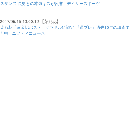
スザンヌ 長男との本気キスが反響 - デイリースポーツ
2017/05/15 13:00:12 【菜乃花】
菜乃花「黄金比バスト」グラドルに認定 『週プレ』過去10年の調査で
判明 - ニフティニュース