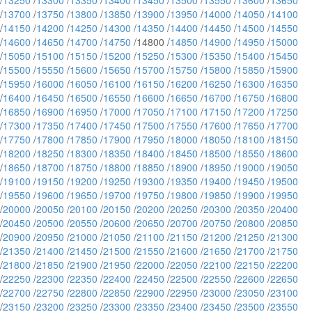
/
13250
/
13300
/
13350
/
13400
/
13450
/
13500
/
13550
/
13600
/
13650
/
13700
/
13750
/
13800
/
13850
/
13900
/
13950
/
14000
/
14050
/
14100
/
14150
/
14200
/
14250
/
14300
/
14350
/
14400
/
14450
/
14500
/
14550
/
14600
/
14650
/
14700
/
14750
/14800 /
14850
/
14900
/
14950
/
15000
/
15050
/
15100
/
15150
/
15200
/
15250
/
15300
/
15350
/
15400
/
15450
/
15500
/
15550
/
15600
/
15650
/
15700
/
15750
/
15800
/
15850
/
15900
/
15950
/
16000
/
16050
/
16100
/
16150
/
16200
/
16250
/
16300
/
16350
/
16400
/
16450
/
16500
/
16550
/
16600
/
16650
/
16700
/
16750
/
16800
/
16850
/
16900
/
16950
/
17000
/
17050
/
17100
/
17150
/
17200
/
17250
/
17300
/
17350
/
17400
/
17450
/
17500
/
17550
/
17600
/
17650
/
17700
/
17750
/
17800
/
17850
/
17900
/
17950
/
18000
/
18050
/
18100
/
18150
/
18200
/
18250
/
18300
/
18350
/
18400
/
18450
/
18500
/
18550
/
18600
/
18650
/
18700
/
18750
/
18800
/
18850
/
18900
/
18950
/
19000
/
19050
/
19100
/
19150
/
19200
/
19250
/
19300
/
19350
/
19400
/
19450
/
19500
/
19550
/
19600
/
19650
/
19700
/
19750
/
19800
/
19850
/
19900
/
19950
/
20000
/
20050
/
20100
/
20150
/
20200
/
20250
/
20300
/
20350
/
20400
/
20450
/
20500
/
20550
/
20600
/
20650
/
20700
/
20750
/
20800
/
20850
/
20900
/
20950
/
21000
/
21050
/
21100
/
21150
/
21200
/
21250
/
21300
/
21350
/
21400
/
21450
/
21500
/
21550
/
21600
/
21650
/
21700
/
21750
/
21800
/
21850
/
21900
/
21950
/
22000
/
22050
/
22100
/
22150
/
22200
/
22250
/
22300
/
22350
/
22400
/
22450
/
22500
/
22550
/
22600
/
22650
/
22700
/
22750
/
22800
/
22850
/
22900
/
22950
/
23000
/
23050
/
23100
/
23150
/
23200
/
23250
/
23300
/
23350
/
23400
/
23450
/
23500
/
23550