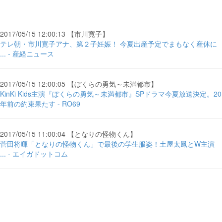
2017/05/15 12:00:13 【市川寛子】
テレ朝・市川寛子アナ、第２子妊娠！ 今夏出産予定でまもなく産休に
... - 産経ニュース
2017/05/15 12:00:05 【ぼくらの勇気～未満都市】
KinKi Kids主演『ぼくらの勇気～未満都市』SPドラマ今夏放送決定。20
年前の約束果たす - RO69
2017/05/15 11:00:04 【となりの怪物くん】
菅田将暉「となりの怪物くん」で最後の学生服姿！土屋太鳳とW主演
... - エイガドットコム