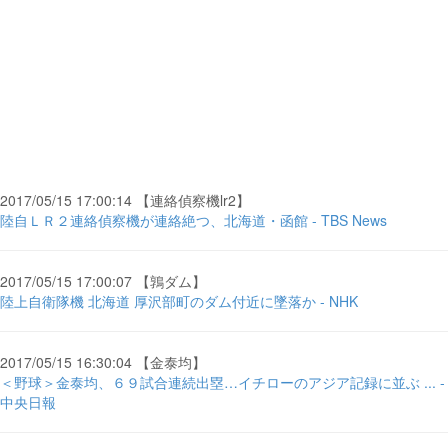
2017/05/15 17:00:14 【連絡偵察機lr2】
陸自ＬＲ２連絡偵察機が連絡絶つ、北海道・函館 - TBS News
2017/05/15 17:00:07 【鶉ダム】
陸上自衛隊機 北海道 厚沢部町のダム付近に墜落か - NHK
2017/05/15 16:30:04 【金泰均】
＜野球＞金泰均、６９試合連続出塁…イチローのアジア記録に並ぶ ... -
中央日報