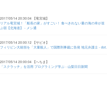
2017/05/14 20:30:04 【竜宮城】
リアル竜宮城！「船長の家」がすごい！ 食べきれない量の海の幸が並
ぶ宿【北海道】 - メシ通
2017/05/14 20:00:12 【サビオ】
フィリピン大統領を「大量殺人」で国際刑事裁に告発 地元弁護士 - dot.
2017/05/14 20:00:04 【へちま】
「スクラッチ」を活用 プログラミング学ぶ - 山梨日日新聞