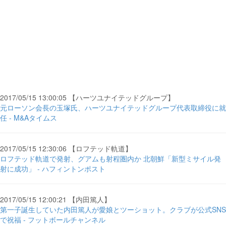
2017/05/15 13:00:05 【ハーツユナイテッドグループ】
元ローソン会長の玉塚氏、ハーツユナイテッドグループ代表取締役に就
任 - M&Aタイムス
2017/05/15 12:30:06 【ロフテッド軌道】
ロフテッド軌道で発射、グアムも射程圏内か 北朝鮮「新型ミサイル発
射に成功」 - ハフィントンポスト
2017/05/15 12:00:21 【内田篤人】
第一子誕生していた内田篤人が愛娘とツーショット。クラブが公式SNS
で祝福 - フットボールチャンネル