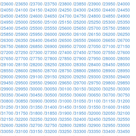
/
23600
/
23650
/
23700
/
23750
/
23800
/
23850
/
23900
/
23950
/
24000
/
24050
/
24100
/
24150
/
24200
/
24250
/
24300
/
24350
/
24400
/
24450
/
24500
/
24550
/
24600
/
24650
/
24700
/
24750
/
24800
/
24850
/
24900
/
24950
/
25000
/
25050
/
25100
/
25150
/
25200
/
25250
/
25300
/
25350
/
25400
/
25450
/
25500
/
25550
/
25600
/
25650
/
25700
/
25750
/
25800
/
25850
/
25900
/
25950
/
26000
/
26050
/
26100
/
26150
/
26200
/
26250
/
26300
/
26350
/
26400
/
26450
/
26500
/
26550
/
26600
/
26650
/
26700
/
26750
/
26800
/
26850
/
26900
/
26950
/
27000
/
27050
/
27100
/
27150
/
27200
/
27250
/
27300
/
27350
/
27400
/
27450
/
27500
/
27550
/
27600
/
27650
/
27700
/
27750
/
27800
/
27850
/
27900
/
27950
/
28000
/
28050
/
28100
/
28150
/
28200
/
28250
/
28300
/
28350
/
28400
/
28450
/
28500
/
28550
/
28600
/
28650
/
28700
/
28750
/
28800
/
28850
/
28900
/
28950
/
29000
/
29050
/
29100
/
29150
/
29200
/
29250
/
29300
/
29350
/
29400
/
29450
/
29500
/
29550
/
29600
/
29650
/
29700
/
29750
/
29800
/
29850
/
29900
/
29950
/
30000
/
30050
/
30100
/
30150
/
30200
/
30250
/
30300
/
30350
/
30400
/
30450
/
30500
/
30550
/
30600
/
30650
/
30700
/
30750
/
30800
/
30850
/
30900
/
30950
/
31000
/
31050
/
31100
/
31150
/
31200
/
31250
/
31300
/
31350
/
31400
/
31450
/
31500
/
31550
/
31600
/
31650
/
31700
/
31750
/
31800
/
31850
/
31900
/
31950
/
32000
/
32050
/
32100
/
32150
/
32200
/
32250
/
32300
/
32350
/
32400
/
32450
/
32500
/
32550
/
32600
/
32650
/
32700
/
32750
/
32800
/
32850
/
32900
/
32950
/
33000
/
33050
/
33100
/
33150
/
33200
/
33250
/
33300
/
33350
/
33400
/
33450