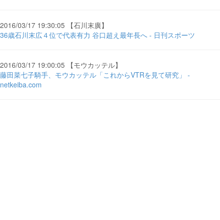
2016/03/17 19:30:05 【石川末廣】
36歳石川末広４位で代表有力 谷口超え最年長へ - 日刊スポーツ
2016/03/17 19:00:05 【モウカッテル】
藤田菜七子騎手、モウカッテル「これからVTRを見て研究」 -
netkeiba.com