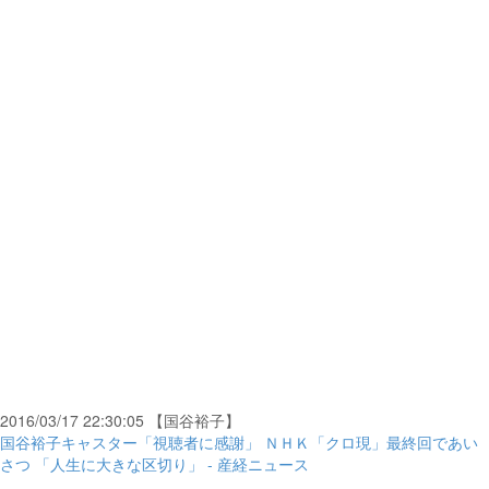
2016/03/17 22:30:05 【国谷裕子】
国谷裕子キャスター「視聴者に感謝」 ＮＨＫ「クロ現」最終回であい
さつ 「人生に大きな区切り」 - 産経ニュース