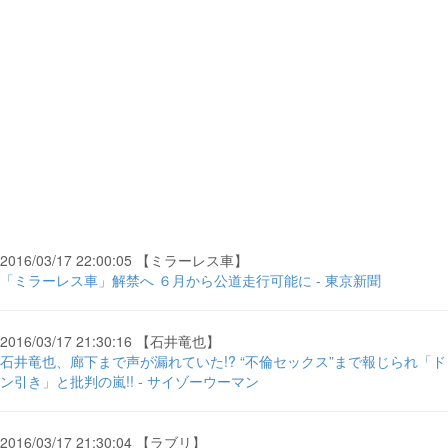
2016/03/17 22:00:05 【ミラーレス車】
「ミラーレス車」解禁へ ６月から公道走行可能に - 東京新聞
2016/03/17 21:30:16 【石井竜也】
石井竜也、廊下まで声が漏れていた!? “不倫セックス”まで報じられ「ド
ン引き」と批判の嵐!! - サイゾーウーマン
2016/03/17 21:30:04 【ラブリ】