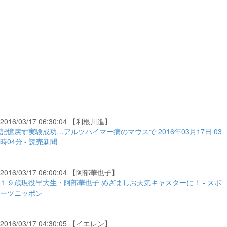
2016/03/17 06:30:04 【利根川進】
記憶戻す実験成功…アルツハイマー病のマウスで 2016年03月17日 03
時04分 - 読売新聞
2016/03/17 06:00:04 【阿部華也子】
１９歳現役早大生・阿部華也子 めざましお天気キャスターに！ - スポ
ーツニッポン
2016/03/17 04:30:05 【イエレン】