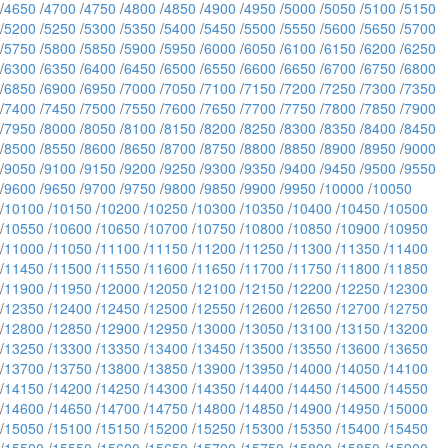
/
4650
/
4700
/
4750
/
4800
/
4850
/
4900
/
4950
/
5000
/
5050
/
5100
/
5150
/
5200
/
5250
/
5300
/
5350
/
5400
/
5450
/
5500
/
5550
/
5600
/
5650
/
5700
/
5750
/
5800
/
5850
/
5900
/
5950
/
6000
/
6050
/
6100
/
6150
/
6200
/
6250
/
6300
/
6350
/
6400
/
6450
/
6500
/
6550
/
6600
/
6650
/
6700
/
6750
/
6800
/
6850
/
6900
/
6950
/
7000
/
7050
/
7100
/
7150
/
7200
/
7250
/
7300
/
7350
/
7400
/
7450
/
7500
/
7550
/
7600
/
7650
/
7700
/
7750
/
7800
/
7850
/
7900
/
7950
/
8000
/
8050
/
8100
/
8150
/
8200
/
8250
/
8300
/
8350
/
8400
/
8450
/
8500
/
8550
/
8600
/
8650
/
8700
/
8750
/
8800
/
8850
/
8900
/
8950
/
9000
/
9050
/
9100
/
9150
/
9200
/
9250
/
9300
/
9350
/
9400
/
9450
/
9500
/
9550
/
9600
/
9650
/
9700
/
9750
/
9800
/
9850
/
9900
/
9950
/
10000
/
10050
/
10100
/
10150
/
10200
/
10250
/
10300
/
10350
/
10400
/
10450
/
10500
/
10550
/
10600
/
10650
/
10700
/
10750
/
10800
/
10850
/
10900
/
10950
/
11000
/
11050
/
11100
/
11150
/
11200
/
11250
/
11300
/
11350
/
11400
/
11450
/
11500
/
11550
/
11600
/
11650
/
11700
/
11750
/
11800
/
11850
/
11900
/
11950
/
12000
/
12050
/
12100
/
12150
/
12200
/
12250
/
12300
/
12350
/
12400
/
12450
/
12500
/
12550
/
12600
/
12650
/
12700
/
12750
/
12800
/
12850
/
12900
/
12950
/
13000
/
13050
/
13100
/
13150
/
13200
/
13250
/
13300
/
13350
/
13400
/
13450
/
13500
/
13550
/
13600
/
13650
/
13700
/
13750
/
13800
/
13850
/
13900
/
13950
/
14000
/
14050
/
14100
/
14150
/
14200
/
14250
/
14300
/
14350
/
14400
/
14450
/
14500
/
14550
/
14600
/
14650
/
14700
/
14750
/
14800
/
14850
/
14900
/
14950
/
15000
/
15050
/
15100
/
15150
/
15200
/
15250
/
15300
/
15350
/
15400
/
15450