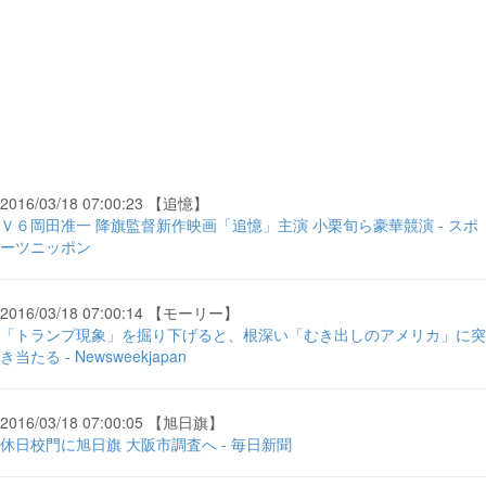
2016/03/18 07:00:23 【追憶】
Ｖ６岡田准一 降旗監督新作映画「追憶」主演 小栗旬ら豪華競演 - スポ
ーツニッポン
2016/03/18 07:00:14 【モーリー】
「トランプ現象」を掘り下げると、根深い「むき出しのアメリカ」に突
き当たる - Newsweekjapan
2016/03/18 07:00:05 【旭日旗】
休日校門に旭日旗 大阪市調査へ - 毎日新聞