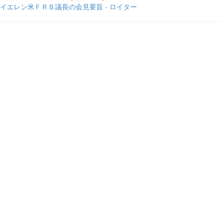
イエレン米ＦＲＢ議長の会見要旨 - ロイター