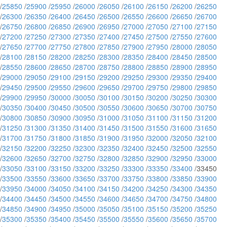
/
25850
/
25900
/
25950
/
26000
/
26050
/
26100
/
26150
/
26200
/
26250
/
26300
/
26350
/
26400
/
26450
/
26500
/
26550
/
26600
/
26650
/
26700
/
26750
/
26800
/
26850
/
26900
/
26950
/
27000
/
27050
/
27100
/
27150
/
27200
/
27250
/
27300
/
27350
/
27400
/
27450
/
27500
/
27550
/
27600
/
27650
/
27700
/
27750
/
27800
/
27850
/
27900
/
27950
/
28000
/
28050
/
28100
/
28150
/
28200
/
28250
/
28300
/
28350
/
28400
/
28450
/
28500
/
28550
/
28600
/
28650
/
28700
/
28750
/
28800
/
28850
/
28900
/
28950
/
29000
/
29050
/
29100
/
29150
/
29200
/
29250
/
29300
/
29350
/
29400
/
29450
/
29500
/
29550
/
29600
/
29650
/
29700
/
29750
/
29800
/
29850
/
29900
/
29950
/
30000
/
30050
/
30100
/
30150
/
30200
/
30250
/
30300
/
30350
/
30400
/
30450
/
30500
/
30550
/
30600
/
30650
/
30700
/
30750
/
30800
/
30850
/
30900
/
30950
/
31000
/
31050
/
31100
/
31150
/
31200
/
31250
/
31300
/
31350
/
31400
/
31450
/
31500
/
31550
/
31600
/
31650
/
31700
/
31750
/
31800
/
31850
/
31900
/
31950
/
32000
/
32050
/
32100
/
32150
/
32200
/
32250
/
32300
/
32350
/
32400
/
32450
/
32500
/
32550
/
32600
/
32650
/
32700
/
32750
/
32800
/
32850
/
32900
/
32950
/
33000
/
33050
/
33100
/
33150
/
33200
/
33250
/
33300
/
33350
/
33400
/33450
/
33500
/
33550
/
33600
/
33650
/
33700
/
33750
/
33800
/
33850
/
33900
/
33950
/
34000
/
34050
/
34100
/
34150
/
34200
/
34250
/
34300
/
34350
/
34400
/
34450
/
34500
/
34550
/
34600
/
34650
/
34700
/
34750
/
34800
/
34850
/
34900
/
34950
/
35000
/
35050
/
35100
/
35150
/
35200
/
35250
/
35300
/
35350
/
35400
/
35450
/
35500
/
35550
/
35600
/
35650
/
35700