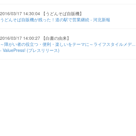
2016/03/17 14:30:04 【うどんそば自販機】
うどんそば自販機が残った！道の駅で営業継続 - 河北新報
2016/03/17 14:00:27 【白書の由来】
～障がい者の役立つ・便利・楽しいをテーマに～ライフスタイルメデ...
- ValuePress! (プレスリリース)