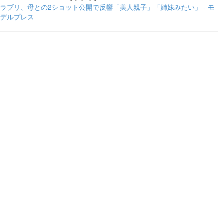
ラブリ、母との2ショット公開で反響「美人親子」「姉妹みたい」 - モ
デルプレス