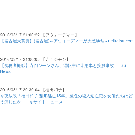
2016/03/17 21:00:22 【アウォーディー】
【名古屋大賞典】(名古屋)～アウォーディーが大差勝ち - netkeiba.com
2016/03/17 21:00:05 【寺門ジモン】
【視聴者撮影】寺門ジモンさん、運転中に乗用車と接触事故 - TBS
News
2016/03/17 20:30:04 【福田和子】
今夜放映「福田和子 整形逃亡15年」魔性の殺人逃亡犯を女優たちはど
う演じたか - エキサイトニュース