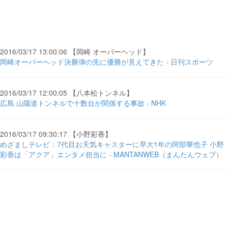
2016/03/17 13:00:06 【岡崎 オーバーヘッド】
岡崎オーバーヘッド決勝弾の先に優勝が見えてきた - 日刊スポーツ
2016/03/17 12:00:05 【八本松トンネル】
広島 山陽道トンネルで十数台が関係する事故 - NHK
2016/03/17 09:30:17 【小野彩香】
めざましテレビ：7代目お天気キャスターに早大1年の阿部華也子 小野
彩香は「アクア」エンタメ担当に - MANTANWEB（まんたんウェブ）