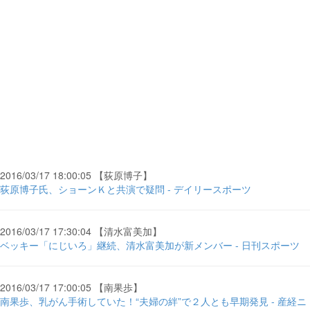
2016/03/17 18:00:05 【荻原博子】
荻原博子氏、ショーンＫと共演で疑問 - デイリースポーツ
2016/03/17 17:30:04 【清水富美加】
ベッキー「にじいろ」継続、清水富美加が新メンバー - 日刊スポーツ
2016/03/17 17:00:05 【南果歩】
南果歩、乳がん手術していた！“夫婦の絆”で２人とも早期発見 - 産経ニ