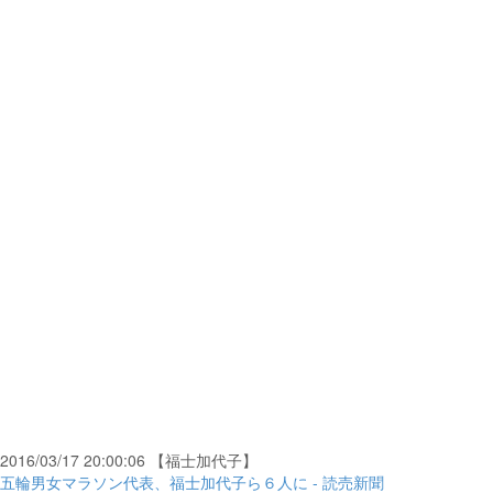
2016/03/17 20:00:06 【福士加代子】
五輪男女マラソン代表、福士加代子ら６人に - 読売新聞