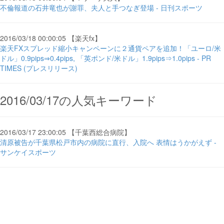
不倫報道の石井竜也が謝罪、夫人と手つなぎ登場 - 日刊スポーツ
2016/03/18 00:00:05 【楽天fx】
楽天FXスプレッド縮小キャンペーンに２通貨ペアを追加！「ユーロ/米
ドル」0.9pips⇒0.4pips, 「英ポンド/米ドル」1.9pips⇒1.0pips - PR
TIMES (プレスリリース)
2016/03/17の人気キーワード
2016/03/17 23:00:05 【千葉西総合病院】
清原被告が千葉県松戸市内の病院に直行、入院へ 表情はうかがえず -
サンケイスポーツ