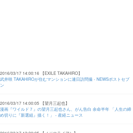
2016/03/17 14:00:16 【EXILE TAKAHIRO】
武井咲 TAKAHIROが住むマンションに連日訪問撮 - NEWSポストセブ
ン
2016/03/17 14:00:05 【望月三起也】
漫画『ワイルド７』の望月三起也さん、がん告白 余命半年 「人生の締
め切りに『新選組』描く！」 - 産経ニュース