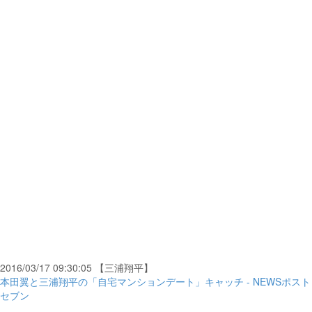
2016/03/17 09:30:05 【三浦翔平】
本田翼と三浦翔平の「自宅マンションデート」キャッチ - NEWSポスト
セブン