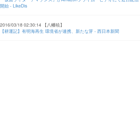
開始 - LikeDis
2016/03/18 02:30:14 【八幡暁】
【耕運記】有明海再生 環境省が連携、新たな芽 - 西日本新聞