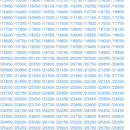
/
15500
/
15550
/
15600
/
15650
/
15700
/
15750
/
15800
/
15850
/
15900
/
15950
/
16000
/
16050
/
16100
/
16150
/
16200
/
16250
/
16300
/
16350
/
16400
/
16450
/
16500
/
16550
/
16600
/
16650
/
16700
/
16750
/
16800
/
16850
/
16900
/
16950
/
17000
/
17050
/
17100
/
17150
/
17200
/
17250
/
17300
/
17350
/
17400
/
17450
/
17500
/
17550
/
17600
/
17650
/
17700
/
17750
/
17800
/
17850
/
17900
/
17950
/
18000
/
18050
/
18100
/
18150
/
18200
/
18250
/
18300
/
18350
/
18400
/
18450
/
18500
/
18550
/
18600
/
18650
/
18700
/
18750
/
18800
/
18850
/
18900
/
18950
/
19000
/
19050
/
19100
/
19150
/
19200
/
19250
/
19300
/
19350
/
19400
/
19450
/
19500
/
19550
/
19600
/
19650
/
19700
/
19750
/
19800
/
19850
/
19900
/
19950
/
20000
/
20050
/
20100
/
20150
/
20200
/
20250
/
20300
/
20350
/
20400
/
20450
/
20500
/
20550
/
20600
/
20650
/
20700
/
20750
/
20800
/
20850
/
20900
/
20950
/
21000
/
21050
/
21100
/
21150
/
21200
/
21250
/
21300
/
21350
/
21400
/
21450
/
21500
/
21550
/
21600
/
21650
/
21700
/
21750
/
21800
/
21850
/
21900
/
21950
/
22000
/
22050
/
22100
/
22150
/
22200
/
22250
/
22300
/
22350
/
22400
/
22450
/
22500
/
22550
/
22600
/
22650
/
22700
/
22750
/
22800
/
22850
/
22900
/
22950
/
23000
/
23050
/
23100
/
23150
/
23200
/
23250
/
23300
/
23350
/
23400
/
23450
/
23500
/
23550
/
23600
/
23650
/
23700
/
23750
/
23800
/
23850
/
23900
/
23950
/
24000
/
24050
/
24100
/
24150
/
24200
/
24250
/
24300
/
24350
/
24400
/
24450
/
24500
/
24550
/
24600
/
24650
/
24700
/
24750
/
24800
/
24850
/
24900
/
24950
/
25000
/
25050
/
25100
/
25150
/
25200
/
25250
/
25300
/
25350
/
25400
/
25450
/
25500
/
25550
/
25600
/
25650
/
25700
/
25750
/
25800