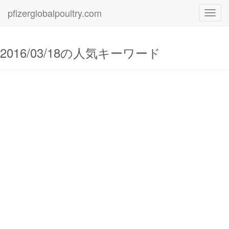
pfizerglobalpoultry.com
Toggl
navig
2016/03/18の人気キーワード