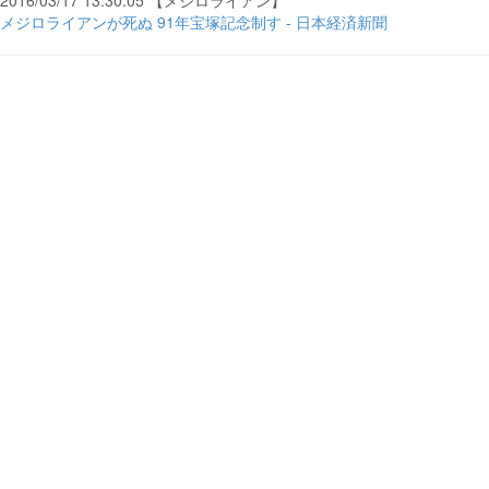
2016/03/17 13:30:05 【メジロライアン】
メジロライアンが死ぬ 91年宝塚記念制す - 日本経済新聞