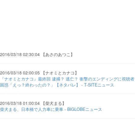
2016/03/18 02:30:04 【あさのあつこ】
2016/03/18 02:00:05 【ナオミとカナコ】
『ナオミとカナコ』最終回 逮捕？ 逃亡？ 衝撃のエンディングに視聴者
困惑「えっ？終わったの？」【ネタバレ】 - T-SITEニュース
2016/03/18 01:00:04 【柴犬まる】
柴犬まる、日本橋で人力車に乗車 - BIGLOBEニュース