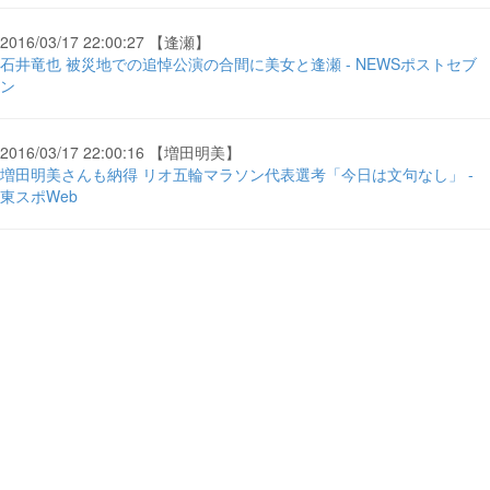
2016/03/17 22:00:27 【逢瀬】
石井竜也 被災地での追悼公演の合間に美女と逢瀬 - NEWSポストセブ
ン
2016/03/17 22:00:16 【増田明美】
増田明美さんも納得 リオ五輪マラソン代表選考「今日は文句なし」 -
東スポWeb