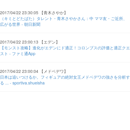
2017/04/22 23:30:05 【青木さやか】
（キミとどたばた）タレント・青木さやかさん：中 ママ友・ご近所、
広がる世界 - 朝日新聞
2017/04/22 23:00:13 【エデン】
【モンスト攻略】進化がエデンにド適正！コロンブスの評価と適正クエ
スト - ファミ通App
2017/04/22 23:00:04 【メドベデワ】
日本は追いつけるか。フィギュアの絶対女王メドベデワの強さを分析す
る ... - sportiva.shueisha