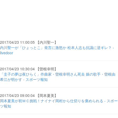
2017/04/23 11:00:05 【内川聖一】
内川聖一が「ひょっとこ」発言に激怒か 松本人志も抗議に逆ギレ？ -
livedoor
2017/04/23 10:30:04 【曽根幸明】
「圭子の夢は夜ひらく」作曲家・曽根幸明さん死去 娘の歌手・曽根由
希江が明かす - スポーツ報知
2017/04/23 09:00:04 【岡本夏美】
岡本夏美が初ＭＣ挑戦！ナイナイ岡村から仕切りを褒められる - スポー
ツ報知