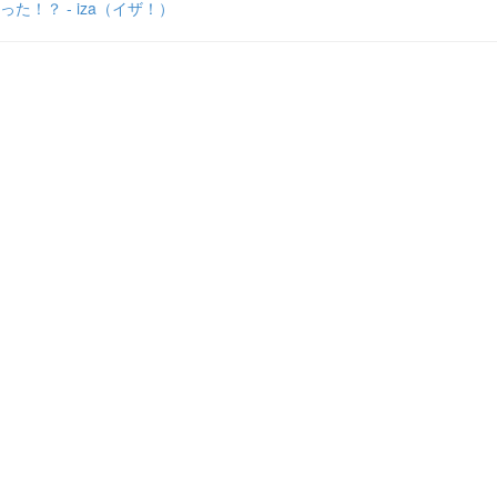
った！？ - iza（イザ！）