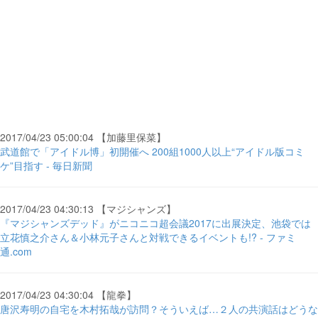
2017/04/23 05:00:04 【加藤里保菜】
武道館で「アイドル博」初開催へ 200組1000人以上“アイドル版コミ
ケ”目指す - 毎日新聞
2017/04/23 04:30:13 【マジシャンズ】
『マジシャンズデッド』がニコニコ超会議2017に出展決定、池袋では
立花慎之介さん＆小林元子さんと対戦できるイベントも!? - ファミ
通.com
2017/04/23 04:30:04 【龍拳】
唐沢寿明の自宅を木村拓哉が訪問？そういえば…２人の共演話はどうな