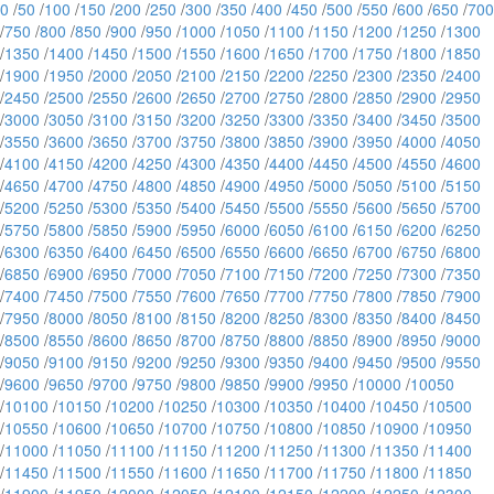
0
/
50
/
100
/
150
/
200
/
250
/
300
/
350
/
400
/
450
/
500
/
550
/
600
/
650
/
700
/
750
/
800
/
850
/
900
/
950
/
1000
/
1050
/
1100
/
1150
/
1200
/
1250
/
1300
/
1350
/
1400
/
1450
/
1500
/
1550
/
1600
/
1650
/
1700
/
1750
/
1800
/
1850
/
1900
/
1950
/
2000
/
2050
/
2100
/
2150
/
2200
/
2250
/
2300
/
2350
/
2400
/
2450
/
2500
/
2550
/
2600
/
2650
/
2700
/
2750
/
2800
/
2850
/
2900
/
2950
/
3000
/
3050
/
3100
/
3150
/
3200
/
3250
/
3300
/
3350
/
3400
/
3450
/
3500
/
3550
/
3600
/
3650
/
3700
/
3750
/
3800
/
3850
/
3900
/
3950
/
4000
/
4050
/
4100
/
4150
/
4200
/
4250
/
4300
/
4350
/
4400
/
4450
/
4500
/
4550
/
4600
/
4650
/
4700
/
4750
/
4800
/
4850
/
4900
/
4950
/
5000
/
5050
/
5100
/
5150
/
5200
/
5250
/
5300
/
5350
/
5400
/
5450
/
5500
/
5550
/
5600
/
5650
/
5700
/
5750
/
5800
/
5850
/
5900
/
5950
/
6000
/
6050
/
6100
/
6150
/
6200
/
6250
/
6300
/
6350
/
6400
/
6450
/
6500
/
6550
/
6600
/
6650
/
6700
/
6750
/
6800
/
6850
/
6900
/
6950
/
7000
/
7050
/
7100
/
7150
/
7200
/
7250
/
7300
/
7350
/
7400
/
7450
/
7500
/
7550
/
7600
/
7650
/
7700
/
7750
/
7800
/
7850
/
7900
/
7950
/
8000
/
8050
/
8100
/
8150
/
8200
/
8250
/
8300
/
8350
/
8400
/
8450
/
8500
/
8550
/
8600
/
8650
/
8700
/
8750
/
8800
/
8850
/
8900
/
8950
/
9000
/
9050
/
9100
/
9150
/
9200
/
9250
/
9300
/
9350
/
9400
/
9450
/
9500
/
9550
/
9600
/
9650
/
9700
/
9750
/
9800
/
9850
/
9900
/
9950
/
10000
/
10050
/
10100
/
10150
/
10200
/
10250
/
10300
/
10350
/
10400
/
10450
/
10500
/
10550
/
10600
/
10650
/
10700
/
10750
/
10800
/
10850
/
10900
/
10950
/
11000
/
11050
/
11100
/
11150
/
11200
/
11250
/
11300
/
11350
/
11400
/
11450
/
11500
/
11550
/
11600
/
11650
/
11700
/
11750
/
11800
/
11850