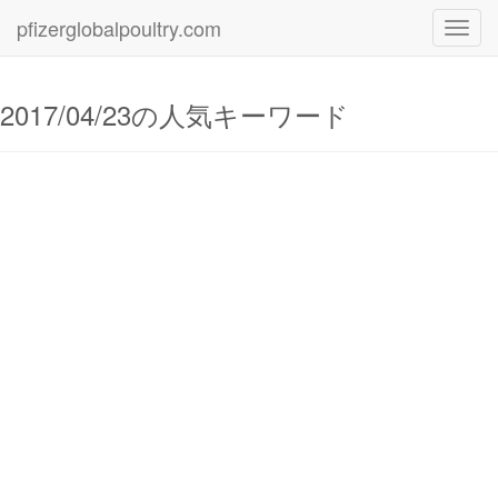
pfizerglobalpoultry.com
Toggl
navig
2017/04/23の人気キーワード