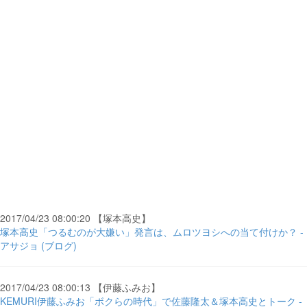
2017/04/23 08:00:20 【塚本高史】
塚本高史「つるむのが大嫌い」発言は、ムロツヨシへの当て付けか？ -
アサジョ (ブログ)
2017/04/23 08:00:13 【伊藤ふみお】
KEMURI伊藤ふみお「ボクらの時代」で佐藤隆太＆塚本高史とトーク -