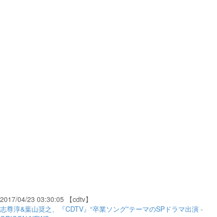
2017/04/23 03:30:05 【cdtv】
志尊淳&葉山奨之、『CDTV』“卒業ソング”テーマのSPドラマ出演 -