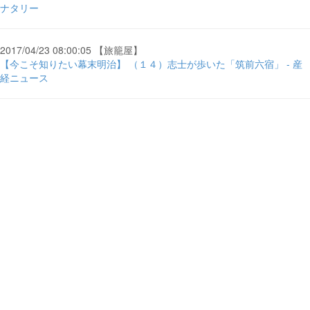
ナタリー
2017/04/23 08:00:05 【旅籠屋】
【今こそ知りたい幕末明治】 （１４）志士が歩いた「筑前六宿」 - 産
経ニュース