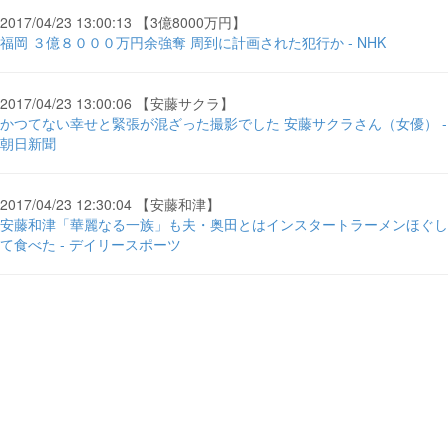
2017/04/23 13:00:13 【3億8000万円】
福岡 ３億８０００万円余強奪 周到に計画された犯行か - NHK
2017/04/23 13:00:06 【安藤サクラ】
かつてない幸せと緊張が混ざった撮影でした 安藤サクラさん（女優） -
朝日新聞
2017/04/23 12:30:04 【安藤和津】
安藤和津「華麗なる一族」も夫・奥田とはインスタートラーメンほぐし
て食べた - デイリースポーツ