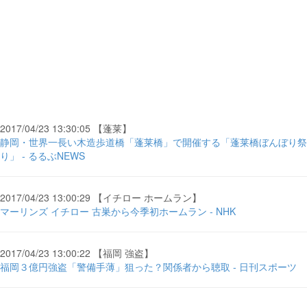
2017/04/23 13:30:05 【蓬莱】
静岡・世界一長い木造歩道橋「蓬莱橋」で開催する「蓬莱橋ぼんぼり祭
り」 - るるぶNEWS
2017/04/23 13:00:29 【イチロー ホームラン】
マーリンズ イチロー 古巣から今季初ホームラン - NHK
2017/04/23 13:00:22 【福岡 強盗】
福岡３億円強盗「警備手薄」狙った？関係者から聴取 - 日刊スポーツ