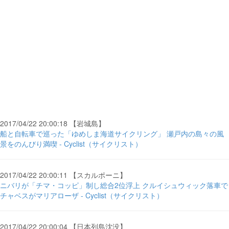
2017/04/22 20:00:18 【岩城島】
船と自転車で巡った「ゆめしま海道サイクリング」 瀬戸内の島々の風
景をのんびり満喫 - Cyclist（サイクリスト）
2017/04/22 20:00:11 【スカルポーニ】
ニバリが「チマ・コッピ」制し総合2位浮上 クルイシュウィック落車で
チャベスがマリアローザ - Cyclist（サイクリスト）
2017/04/22 20:00:04 【日本列島沈没】