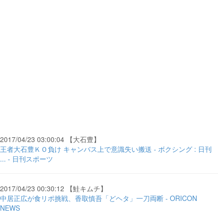
2017/04/23 03:00:04 【大石豊】
王者大石豊ＫＯ負け キャンバス上で意識失い搬送 - ボクシング : 日刊
... - 日刊スポーツ
2017/04/23 00:30:12 【鮭キムチ】
中居正広が食リポ挑戦、香取慎吾「どヘタ」一刀両断 - ORICON
NEWS