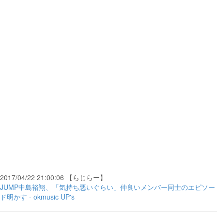
2017/04/22 21:00:06 【らじらー】
JUMP中島裕翔、「気持ち悪いぐらい」仲良いメンバー同士のエピソー
ド明かす - okmusic UP's