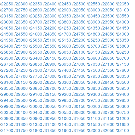
/
22250
/
22300
/
22350
/
22400
/
22450
/
22500
/
22550
/
22600
/
22650
/
22700
/
22750
/
22800
/
22850
/
22900
/
22950
/
23000
/
23050
/
23100
/
23150
/
23200
/
23250
/
23300
/
23350
/
23400
/
23450
/
23500
/
23550
/
23600
/
23650
/
23700
/
23750
/
23800
/
23850
/
23900
/
23950
/
24000
/
24050
/
24100
/
24150
/
24200
/
24250
/
24300
/
24350
/
24400
/
24450
/
24500
/
24550
/
24600
/
24650
/
24700
/
24750
/
24800
/
24850
/
24900
/
24950
/
25000
/
25050
/
25100
/
25150
/
25200
/
25250
/
25300
/
25350
/
25400
/
25450
/
25500
/
25550
/
25600
/
25650
/
25700
/
25750
/
25800
/
25850
/
25900
/
25950
/
26000
/
26050
/
26100
/
26150
/
26200
/
26250
/
26300
/
26350
/
26400
/
26450
/
26500
/
26550
/
26600
/
26650
/
26700
/
26750
/
26800
/
26850
/
26900
/
26950
/
27000
/
27050
/
27100
/
27150
/
27200
/
27250
/
27300
/
27350
/
27400
/
27450
/
27500
/
27550
/
27600
/
27650
/
27700
/
27750
/
27800
/
27850
/
27900
/
27950
/
28000
/
28050
/
28100
/
28150
/
28200
/
28250
/
28300
/
28350
/
28400
/
28450
/
28500
/
28550
/
28600
/
28650
/
28700
/
28750
/
28800
/
28850
/
28900
/
28950
/
29000
/
29050
/
29100
/
29150
/
29200
/
29250
/
29300
/
29350
/
29400
/
29450
/
29500
/
29550
/
29600
/
29650
/
29700
/
29750
/
29800
/
29850
/
29900
/
29950
/
30000
/
30050
/
30100
/
30150
/
30200
/
30250
/
30300
/
30350
/
30400
/
30450
/
30500
/
30550
/
30600
/
30650
/
30700
/
30750
/
30800
/
30850
/
30900
/
30950
/
31000
/
31050
/
31100
/
31150
/
31200
/
31250
/
31300
/
31350
/
31400
/
31450
/
31500
/
31550
/
31600
/
31650
/
31700
/
31750
/
31800
/
31850
/
31900
/
31950
/
32000
/
32050
/
32100