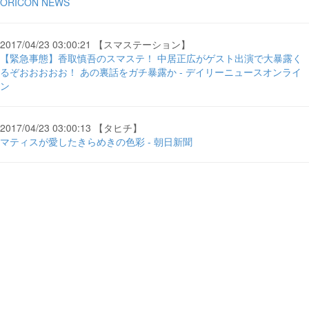
ORICON NEWS
2017/04/23 03:00:21 【スマステーション】
【緊急事態】香取慎吾のスマステ！ 中居正広がゲスト出演で大暴露く
るぞおおおおお！ あの裏話をガチ暴露か - デイリーニュースオンライ
ン
2017/04/23 03:00:13 【タヒチ】
マティスが愛したきらめきの色彩 - 朝日新聞