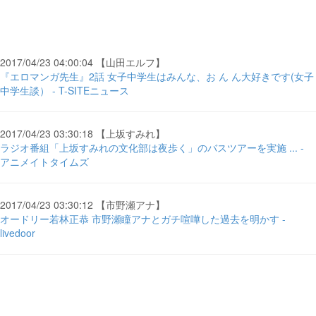
2017/04/23 04:00:04 【山田エルフ】
『エロマンガ先生』2話 女子中学生はみんな、お ん ん大好きです(女子
中学生談） - T-SITEニュース
2017/04/23 03:30:18 【上坂すみれ】
ラジオ番組「上坂すみれの文化部は夜歩く」のバスツアーを実施 ... -
アニメイトタイムズ
2017/04/23 03:30:12 【市野瀬アナ】
オードリー若林正恭 市野瀬瞳アナとガチ喧嘩した過去を明かす -
livedoor