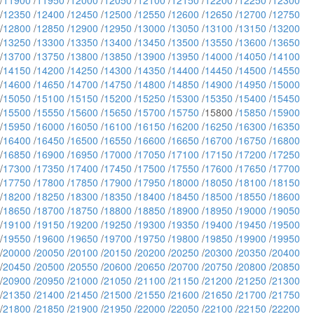
/
11900
/
11950
/
12000
/
12050
/
12100
/
12150
/
12200
/
12250
/
12300
/
12350
/
12400
/
12450
/
12500
/
12550
/
12600
/
12650
/
12700
/
12750
/
12800
/
12850
/
12900
/
12950
/
13000
/
13050
/
13100
/
13150
/
13200
/
13250
/
13300
/
13350
/
13400
/
13450
/
13500
/
13550
/
13600
/
13650
/
13700
/
13750
/
13800
/
13850
/
13900
/
13950
/
14000
/
14050
/
14100
/
14150
/
14200
/
14250
/
14300
/
14350
/
14400
/
14450
/
14500
/
14550
/
14600
/
14650
/
14700
/
14750
/
14800
/
14850
/
14900
/
14950
/
15000
/
15050
/
15100
/
15150
/
15200
/
15250
/
15300
/
15350
/
15400
/
15450
/
15500
/
15550
/
15600
/
15650
/
15700
/
15750
/15800 /
15850
/
15900
/
15950
/
16000
/
16050
/
16100
/
16150
/
16200
/
16250
/
16300
/
16350
/
16400
/
16450
/
16500
/
16550
/
16600
/
16650
/
16700
/
16750
/
16800
/
16850
/
16900
/
16950
/
17000
/
17050
/
17100
/
17150
/
17200
/
17250
/
17300
/
17350
/
17400
/
17450
/
17500
/
17550
/
17600
/
17650
/
17700
/
17750
/
17800
/
17850
/
17900
/
17950
/
18000
/
18050
/
18100
/
18150
/
18200
/
18250
/
18300
/
18350
/
18400
/
18450
/
18500
/
18550
/
18600
/
18650
/
18700
/
18750
/
18800
/
18850
/
18900
/
18950
/
19000
/
19050
/
19100
/
19150
/
19200
/
19250
/
19300
/
19350
/
19400
/
19450
/
19500
/
19550
/
19600
/
19650
/
19700
/
19750
/
19800
/
19850
/
19900
/
19950
/
20000
/
20050
/
20100
/
20150
/
20200
/
20250
/
20300
/
20350
/
20400
/
20450
/
20500
/
20550
/
20600
/
20650
/
20700
/
20750
/
20800
/
20850
/
20900
/
20950
/
21000
/
21050
/
21100
/
21150
/
21200
/
21250
/
21300
/
21350
/
21400
/
21450
/
21500
/
21550
/
21600
/
21650
/
21700
/
21750
/
21800
/
21850
/
21900
/
21950
/
22000
/
22050
/
22100
/
22150
/
22200