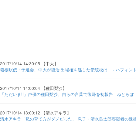
2017/10/14 14:30:05 【中大】
箱根駅伝・予選会、中大が復活 出場権を逃した伝統校は… - ハフィン
2017/10/14 14:00:04 【種田梨沙】
「ただいま!!」声優の種田梨沙、自らの言葉で復帰を初報告 - ねとらぼ
2017/10/14 13:00:12 【清水アキラ】
清水アキラ「私の育て方がダメだった」 息子・清水良太郎容疑者の逮捕