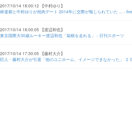
2017/10/14 18:00:12 【中村ゆり】
林遣都と中村ゆりが焼肉デート 2014年に交際が報じられていた ... - lived
2017/10/14 18:00:05 【渡辺和也】
東京国際大30歳ルーキー渡辺和也「箱根を走れる」 - 日刊スポーツ
2017/10/14 17:30:05 【藤村大介】
巨人・藤村大介が引退「他のユニホーム、イメージできなかった」 ２０