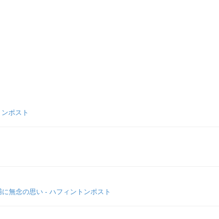
トンポスト
に無念の思い - ハフィントンポスト