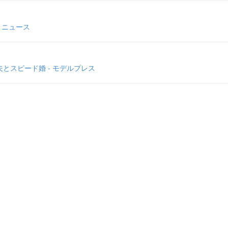
ィニュース
とスピード婚 - モデルプレス