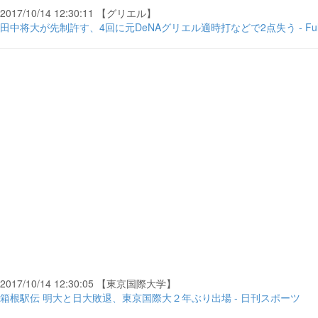
2017/10/14 12:30:11 【グリエル】
田中将大が先制許す、4回に元DeNAグリエル適時打などで2点失う - Full-
2017/10/14 12:30:05 【東京国際大学】
箱根駅伝 明大と日大敗退、東京国際大２年ぶり出場 - 日刊スポーツ