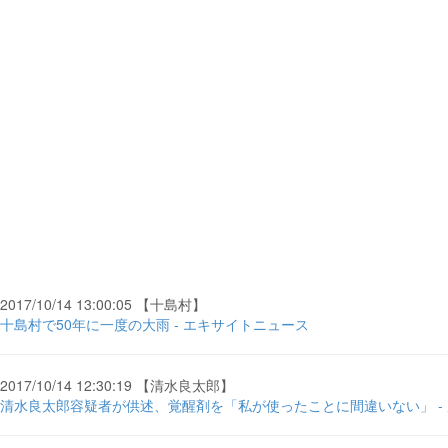
2017/10/14 13:00:05 【十島村】
十島村で50年に一度の大雨 - エキサイトニュース
2017/10/14 12:30:19 【清水良太郎】
清水良太郎容疑者が供述、覚醒剤を「私が使ったことに間違いない」 -