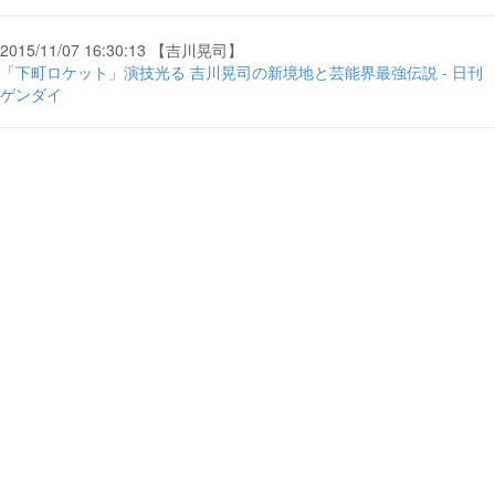
2015/11/07 16:30:13 【吉川晃司】
「下町ロケット」演技光る 吉川晃司の新境地と芸能界最強伝説 - 日刊
ゲンダイ