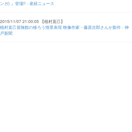
ンガ) 』登場!! - 産経ニュース
2015/11/07 21:00:05 【植村直己】
植村直己冒険館の移ろう情景表現 映像作家・藤原次郎さんが新作 - 神
戸新聞