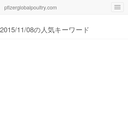
pfizerglobalpoultry.com
Toggl
navig
2015/11/08の人気キーワード