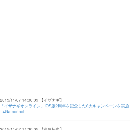
2015/11/07 14:30:09 【イザナギ】
「イザナギオンライン」iOS版2周年を記念した6大キャンペーンを実施
- 4Gamer.net
2015/11/07 14:30:05 【浅尾拓也】