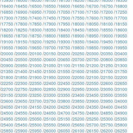
/
15950
/
16000
/
16050
/
16100
/
16150
/
16200
/
16250
/
16300
/
16350
/
16400
/
16450
/
16500
/
16550
/
16600
/
16650
/
16700
/
16750
/
16800
/
16850
/
16900
/
16950
/
17000
/
17050
/
17100
/
17150
/
17200
/
17250
/
17300
/
17350
/
17400
/
17450
/
17500
/
17550
/
17600
/
17650
/
17700
/
17750
/
17800
/
17850
/
17900
/
17950
/
18000
/
18050
/
18100
/
18150
/
18200
/
18250
/
18300
/
18350
/
18400
/
18450
/
18500
/
18550
/
18600
/
18650
/
18700
/
18750
/
18800
/
18850
/
18900
/
18950
/
19000
/
19050
/
19100
/
19150
/
19200
/
19250
/
19300
/
19350
/
19400
/
19450
/
19500
/
19550
/
19600
/
19650
/
19700
/
19750
/
19800
/
19850
/
19900
/
19950
/
20000
/
20050
/
20100
/
20150
/
20200
/
20250
/
20300
/
20350
/
20400
/
20450
/
20500
/
20550
/
20600
/
20650
/
20700
/
20750
/
20800
/
20850
/
20900
/
20950
/
21000
/
21050
/
21100
/
21150
/
21200
/
21250
/
21300
/
21350
/
21400
/
21450
/
21500
/
21550
/
21600
/
21650
/
21700
/
21750
/
21800
/
21850
/
21900
/
21950
/
22000
/
22050
/
22100
/
22150
/
22200
/
22250
/
22300
/
22350
/
22400
/
22450
/
22500
/
22550
/
22600
/
22650
/
22700
/
22750
/
22800
/
22850
/
22900
/
22950
/
23000
/
23050
/
23100
/
23150
/
23200
/
23250
/
23300
/
23350
/
23400
/
23450
/
23500
/
23550
/
23600
/
23650
/
23700
/
23750
/
23800
/
23850
/
23900
/
23950
/
24000
/
24050
/
24100
/
24150
/
24200
/
24250
/
24300
/
24350
/
24400
/
24450
/
24500
/
24550
/
24600
/
24650
/
24700
/
24750
/
24800
/
24850
/
24900
/
24950
/
25000
/
25050
/
25100
/
25150
/
25200
/
25250
/
25300
/
25350
/
25400
/
25450
/
25500
/
25550
/
25600
/
25650
/
25700
/
25750
/
25800
/
25850
/
25900
/
25950
/
26000
/
26050
/
26100
/
26150
/
26200
/
26250