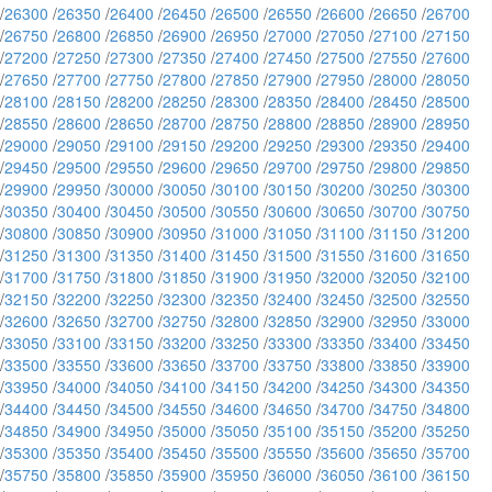
/
26300
/
26350
/
26400
/
26450
/
26500
/
26550
/
26600
/
26650
/
26700
/
26750
/
26800
/
26850
/
26900
/
26950
/
27000
/
27050
/
27100
/
27150
/
27200
/
27250
/
27300
/
27350
/
27400
/
27450
/
27500
/
27550
/
27600
/
27650
/
27700
/
27750
/
27800
/
27850
/
27900
/
27950
/
28000
/
28050
/
28100
/
28150
/
28200
/
28250
/
28300
/
28350
/
28400
/
28450
/
28500
/
28550
/
28600
/
28650
/
28700
/
28750
/
28800
/
28850
/
28900
/
28950
/
29000
/
29050
/
29100
/
29150
/
29200
/
29250
/
29300
/
29350
/
29400
/
29450
/
29500
/
29550
/
29600
/
29650
/
29700
/
29750
/
29800
/
29850
/
29900
/
29950
/
30000
/
30050
/
30100
/
30150
/
30200
/
30250
/
30300
/
30350
/
30400
/
30450
/
30500
/
30550
/
30600
/
30650
/
30700
/
30750
/
30800
/
30850
/
30900
/
30950
/
31000
/
31050
/
31100
/
31150
/
31200
/
31250
/
31300
/
31350
/
31400
/
31450
/
31500
/
31550
/
31600
/
31650
/
31700
/
31750
/
31800
/
31850
/
31900
/
31950
/
32000
/
32050
/
32100
/
32150
/
32200
/
32250
/
32300
/
32350
/
32400
/
32450
/
32500
/
32550
/
32600
/
32650
/
32700
/
32750
/
32800
/
32850
/
32900
/
32950
/
33000
/
33050
/
33100
/
33150
/
33200
/
33250
/
33300
/
33350
/
33400
/
33450
/
33500
/
33550
/
33600
/
33650
/
33700
/
33750
/
33800
/
33850
/
33900
/
33950
/
34000
/
34050
/
34100
/
34150
/
34200
/
34250
/
34300
/
34350
/
34400
/
34450
/
34500
/
34550
/
34600
/
34650
/
34700
/
34750
/
34800
/
34850
/
34900
/
34950
/
35000
/
35050
/
35100
/
35150
/
35200
/
35250
/
35300
/
35350
/
35400
/
35450
/
35500
/
35550
/
35600
/
35650
/
35700
/
35750
/
35800
/
35850
/
35900
/
35950
/
36000
/
36050
/
36100
/
36150