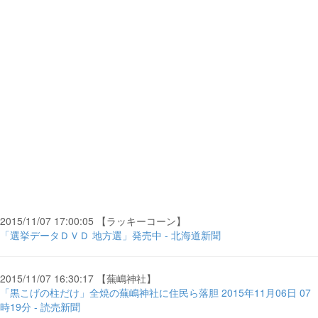
2015/11/07 17:00:05 【ラッキーコーン】
「選挙データＤＶＤ 地方選」発売中 - 北海道新聞
2015/11/07 16:30:17 【蕪嶋神社】
「黒こげの柱だけ」全焼の蕪嶋神社に住民ら落胆 2015年11月06日 07
時19分 - 読売新聞