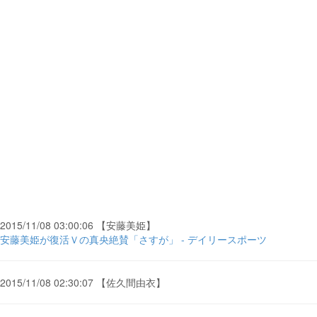
2015/11/08 03:00:06 【安藤美姫】
安藤美姫が復活Ｖの真央絶賛「さすが」 - デイリースポーツ
2015/11/08 02:30:07 【佐久間由衣】