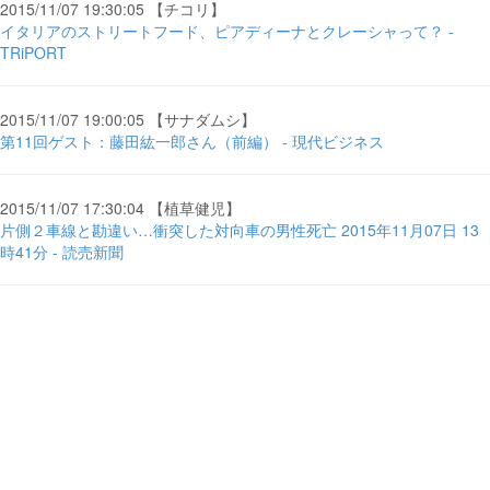
2015/11/07 19:30:05 【チコリ】
イタリアのストリートフード、ピアディーナとクレーシャって？ -
TRiPORT
2015/11/07 19:00:05 【サナダムシ】
第11回ゲスト：藤田紘一郎さん（前編） - 現代ビジネス
2015/11/07 17:30:04 【植草健児】
片側２車線と勘違い…衝突した対向車の男性死亡 2015年11月07日 13
時41分 - 読売新聞