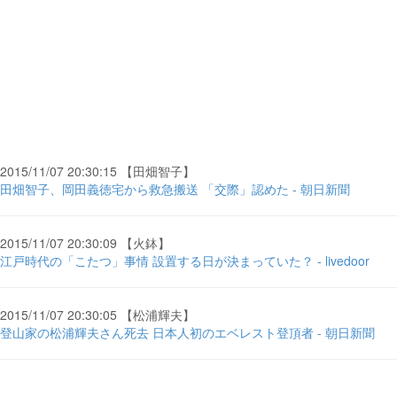
2015/11/07 20:30:15 【田畑智子】
田畑智子、岡田義徳宅から救急搬送 「交際」認めた - 朝日新聞
2015/11/07 20:30:09 【火鉢】
江戸時代の「こたつ」事情 設置する日が決まっていた？ - livedoor
2015/11/07 20:30:05 【松浦輝夫】
登山家の松浦輝夫さん死去 日本人初のエベレスト登頂者 - 朝日新聞