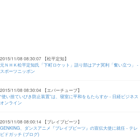
2015/11/08 08:30:07 【松平定知】
元ＮＨＫ松平定知氏「下町ロケット」語り部はアナ冥利「奮い立つ」 -
スポーツニッポン
2015/11/08 08:30:04 【エバーチューブ】
“使い捨ていびき防止装置”は、寝室に平和をもたらすか - 日経ビジネス
オンライン
2015/11/08 08:00:14 【ブレイブビーツ】
GENKING、ダンスアニメ『ブレイブビーツ』の宣伝大使に就任 - テレ
ビドガッチ (ブログ)