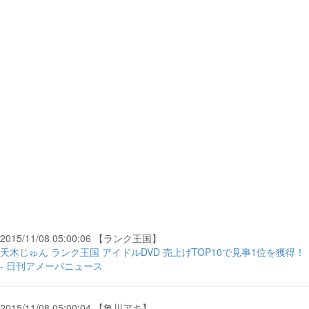
2015/11/08 05:00:06 【ランク王国】
天木じゅん ランク王国 アイドルDVD 売上げTOP10で見事1位を獲得！
- 日刊アメーバニュース
2015/11/08 05:00:04 【亀川アキ】