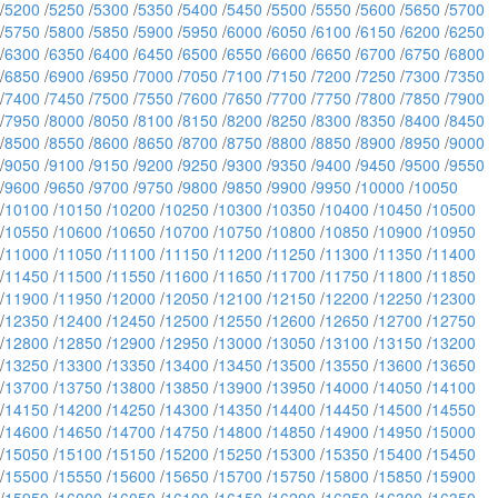
/
5200
/
5250
/
5300
/
5350
/
5400
/
5450
/
5500
/
5550
/
5600
/
5650
/
5700
/
5750
/
5800
/
5850
/
5900
/
5950
/
6000
/
6050
/
6100
/
6150
/
6200
/
6250
/
6300
/
6350
/
6400
/
6450
/
6500
/
6550
/
6600
/
6650
/
6700
/
6750
/
6800
/
6850
/
6900
/
6950
/
7000
/
7050
/
7100
/
7150
/
7200
/
7250
/
7300
/
7350
/
7400
/
7450
/
7500
/
7550
/
7600
/
7650
/
7700
/
7750
/
7800
/
7850
/
7900
/
7950
/
8000
/
8050
/
8100
/
8150
/
8200
/
8250
/
8300
/
8350
/
8400
/
8450
/
8500
/
8550
/
8600
/
8650
/
8700
/
8750
/
8800
/
8850
/
8900
/
8950
/
9000
/
9050
/
9100
/
9150
/
9200
/
9250
/
9300
/
9350
/
9400
/
9450
/
9500
/
9550
/
9600
/
9650
/
9700
/
9750
/
9800
/
9850
/
9900
/
9950
/
10000
/
10050
/
10100
/
10150
/
10200
/
10250
/
10300
/
10350
/
10400
/
10450
/
10500
/
10550
/
10600
/
10650
/
10700
/
10750
/
10800
/
10850
/
10900
/
10950
/
11000
/
11050
/
11100
/
11150
/
11200
/
11250
/
11300
/
11350
/
11400
/
11450
/
11500
/
11550
/
11600
/
11650
/
11700
/
11750
/
11800
/
11850
/
11900
/
11950
/
12000
/
12050
/
12100
/
12150
/
12200
/
12250
/
12300
/
12350
/
12400
/
12450
/
12500
/
12550
/
12600
/
12650
/
12700
/
12750
/
12800
/
12850
/
12900
/
12950
/
13000
/
13050
/
13100
/
13150
/
13200
/
13250
/
13300
/
13350
/
13400
/
13450
/
13500
/
13550
/
13600
/
13650
/
13700
/
13750
/
13800
/
13850
/
13900
/
13950
/
14000
/
14050
/
14100
/
14150
/
14200
/
14250
/
14300
/
14350
/
14400
/
14450
/
14500
/
14550
/
14600
/
14650
/
14700
/
14750
/
14800
/
14850
/
14900
/
14950
/
15000
/
15050
/
15100
/
15150
/
15200
/
15250
/
15300
/
15350
/
15400
/
15450
/
15500
/
15550
/
15600
/
15650
/
15700
/
15750
/
15800
/
15850
/
15900