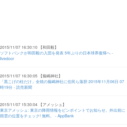
2015/11/07 16:30:10 【和田毅】
ソフトバンクが和田毅の入団を発表 5年ぶりの日本球界復帰へ -
livedoor
2015/11/07 16:30:05 【蕪嶋神社】
「黒こげの柱だけ」全焼の蕪嶋神社に住民ら落胆 2015年11月06日 07
時19分 - 読売新聞
2015/11/07 15:30:04 【アメッシュ】
東京アメッシュ: 東京の降雨情報をピンポイントでお知らせ。外出前に
雨雲の位置をチェック! 無料。 - AppBank