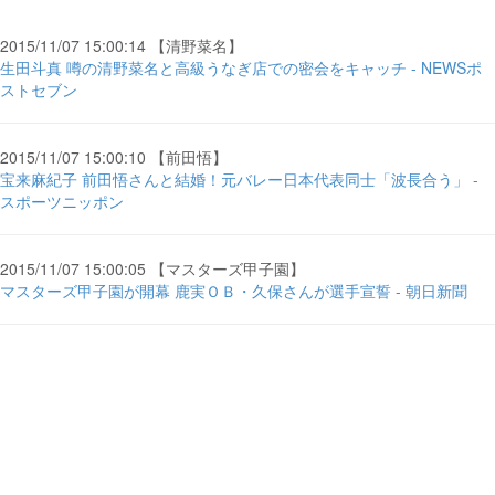
2015/11/07 15:00:14 【清野菜名】
生田斗真 噂の清野菜名と高級うなぎ店での密会をキャッチ - NEWSポ
ストセブン
2015/11/07 15:00:10 【前田悟】
宝来麻紀子 前田悟さんと結婚！元バレー日本代表同士「波長合う」 -
スポーツニッポン
2015/11/07 15:00:05 【マスターズ甲子園】
マスターズ甲子園が開幕 鹿実ＯＢ・久保さんが選手宣誓 - 朝日新聞