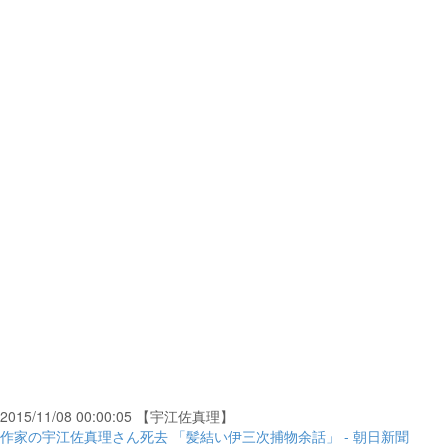
2015/11/08 00:00:05 【宇江佐真理】
作家の宇江佐真理さん死去 「髪結い伊三次捕物余話」 - 朝日新聞