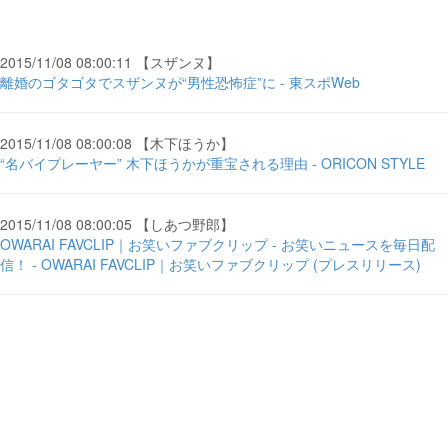
2015/11/08 08:00:11 【スザンヌ】
離婚のゴタゴタでスザンヌが“男性恐怖症”に - 東スポWeb
2015/11/08 08:00:08 【木下ほうか】
“名バイプレーヤー” 木下ほうかが重宝される理由 - ORICON STYLE
2015/11/08 08:00:05 【しあつ野郎】
OWARAI FAVCLIP｜お笑いファブクリップ - お笑いニュースを毎日配
信！ - OWARAI FAVCLIP｜お笑いファブクリップ (プレスリリース)