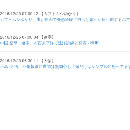
2016/12/25 07:00:12 【カブトムシゆかり】
カブトムシゆかり、虫が原因で失恋経験「虫活と婚活が反比例するんです
2016/12/25 07:00:04 【遼寧】
中国 空母「遼寧」が西太平洋で遠洋訓練と発表 - NHK
2016/12/25 06:30:11 【大悟】
千鳥･大悟、不倫報道に世間は無関心も「嫁だけはシンプルに怒ってます