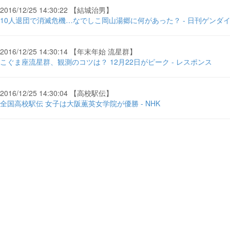
2016/12/25 14:30:22 【結城治男】
10人退団で消滅危機…なでしこ岡山湯郷に何があった？ - 日刊ゲンダ
2016/12/25 14:30:14 【年末年始 流星群】
こぐま座流星群、観測のコツは？ 12月22日がピーク - レスポンス
2016/12/25 14:30:04 【高校駅伝】
全国高校駅伝 女子は大阪薫英女学院が優勝 - NHK