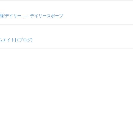
イリー ... - デイリースポーツ
エイト] (ブログ)