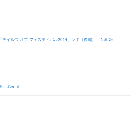
ズ オブ フェスティバル2014」レポ（後編） - iNSIDE
-Count