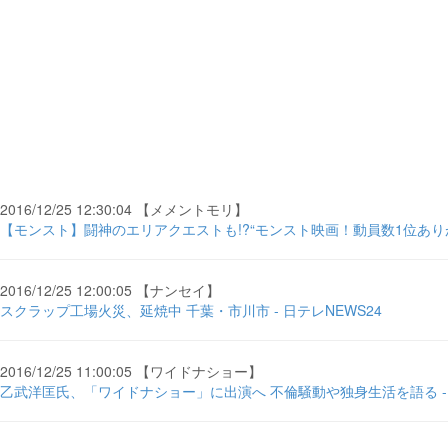
2016/12/25 12:30:04 【メメントモリ】
【モンスト】闘神のエリアクエストも!?“モンスト映画！動員数1位ありがと
2016/12/25 12:00:05 【ナンセイ】
スクラップ工場火災、延焼中 千葉・市川市 - 日テレNEWS24
2016/12/25 11:00:05 【ワイドナショー】
乙武洋匡氏、「ワイドナショー」に出演へ 不倫騒動や独身生活を語る -