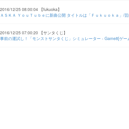
2016/12/25 08:00:04 【fukuoka】
ＡＳＫＡ ＹｏｕＴｕｂｅに新曲公開 タイトルは「Ｆｕｋｕｏｋａ」/芸能/デ
2016/12/25 07:00:20 【サンタくじ】
事前の運試し！「モンストサンタくじ」シミュレーター - Game8[ゲーム