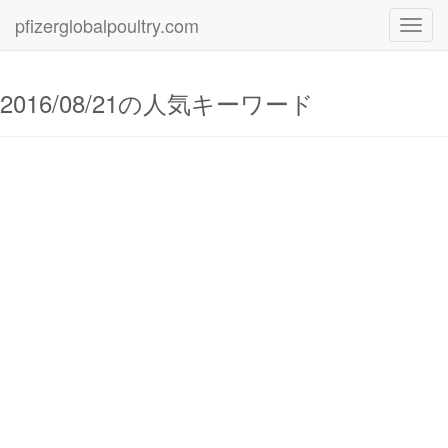
pfizerglobalpoultry.com
Toggl
navig
2016/08/21の人気キーワード