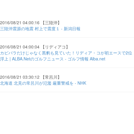
2016/08/21 04:00:16 【三陸沖】
三陸沖震源の地震 村上で震度１ - 新潟日報
2016/08/21 04:00:04 【リディアコ】
カピバラだけじゃなく黒豹も見ていた！リディア・コが初エースで2位
浮上 | ALBA.Netのゴルフニュース - ゴルフ情報 Alba.net
2016/08/21 03:30:12 【常呂川】
北海道 北見の常呂川が氾濫 厳重警戒を - NHK