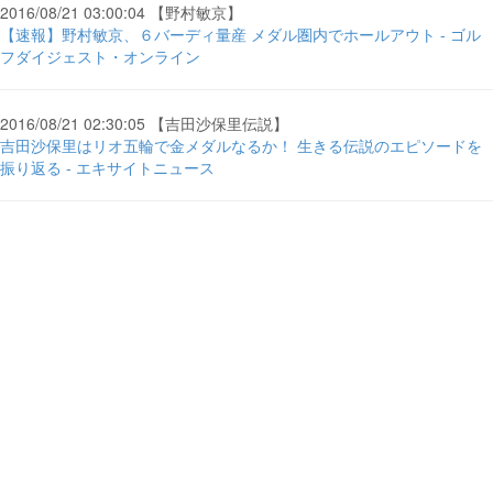
2016/08/21 03:00:04 【野村敏京】
【速報】野村敏京、６バーディ量産 メダル圏内でホールアウト - ゴル
フダイジェスト・オンライン
2016/08/21 02:30:05 【吉田沙保里伝説】
吉田沙保里はリオ五輪で金メダルなるか！ 生きる伝説のエピソードを
振り返る - エキサイトニュース