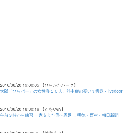
2016/08/20 19:00:05 【ひらかたパーク】
大阪「ひらパー」の女性客１０人、熱中症の疑いで搬送 - livedoor
2016/08/20 18:30:16 【たをやめ】
午前３時から練習 一家支えた母へ恩返し 明徳・西村 - 朝日新聞