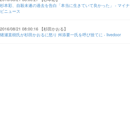
杉本彩、自殺未遂の過去を告白「本当に生きていて良かった」 - マイナ
ビニュース
2016/08/21 08:00:16 【杉田かおる】
猪瀬直樹氏が杉田かおるに怒り 舛添要一氏を呼び捨てに - livedoor