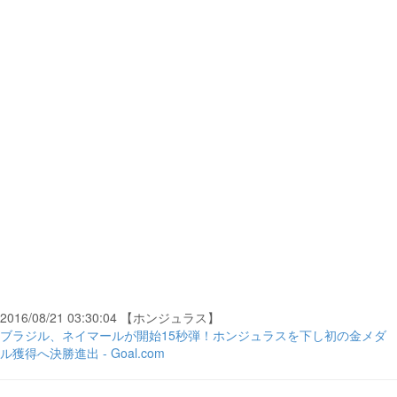
2016/08/21 03:30:04 【ホンジュラス】
ブラジル、ネイマールが開始15秒弾！ホンジュラスを下し初の金メダ
ル獲得へ決勝進出 - Goal.com