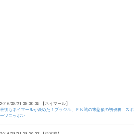
2016/08/21 09:00:05 【ネイマール】
最後もネイマールが決めた！ブラジル、ＰＫ戦の末悲願の初優勝 - スポ
ーツニッポン
2016/08/21 08:00:27 【杉本彩】