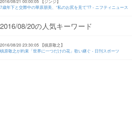
2016/08/21 00:00:05 【ジンジ】
7歳年下と交際中の華原朋美、“私のお尻を見て”!? - ニフティニュース
2016/08/20の人気キーワード
2016/08/20 23:30:05 【槙原敬之】
槙原敬之が約束「世界に一つだけの花」歌い継ぐ - 日刊スポーツ