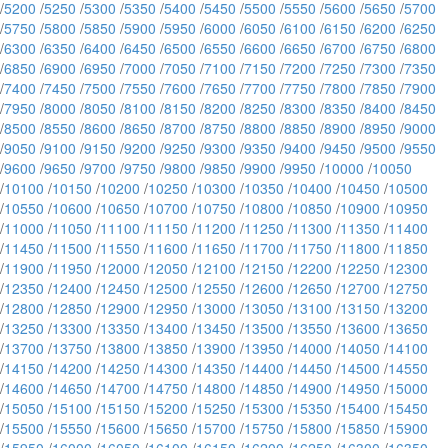
/
5200
/
5250
/
5300
/
5350
/
5400
/
5450
/
5500
/
5550
/
5600
/
5650
/
5700
/
5750
/
5800
/
5850
/
5900
/
5950
/
6000
/
6050
/
6100
/
6150
/
6200
/
6250
/
6300
/
6350
/
6400
/
6450
/
6500
/
6550
/
6600
/
6650
/
6700
/
6750
/
6800
/
6850
/
6900
/
6950
/
7000
/
7050
/
7100
/
7150
/
7200
/
7250
/
7300
/
7350
/
7400
/
7450
/
7500
/
7550
/
7600
/
7650
/
7700
/
7750
/
7800
/
7850
/
7900
/
7950
/
8000
/
8050
/
8100
/
8150
/
8200
/
8250
/
8300
/
8350
/
8400
/
8450
/
8500
/
8550
/
8600
/
8650
/
8700
/
8750
/
8800
/
8850
/
8900
/
8950
/
9000
/
9050
/
9100
/
9150
/
9200
/
9250
/
9300
/
9350
/
9400
/
9450
/
9500
/
9550
/
9600
/
9650
/
9700
/
9750
/
9800
/
9850
/
9900
/
9950
/
10000
/
10050
/
10100
/
10150
/
10200
/
10250
/
10300
/
10350
/
10400
/
10450
/
10500
/
10550
/
10600
/
10650
/
10700
/
10750
/
10800
/
10850
/
10900
/
10950
/
11000
/
11050
/
11100
/
11150
/
11200
/
11250
/
11300
/
11350
/
11400
/
11450
/
11500
/
11550
/
11600
/
11650
/
11700
/
11750
/
11800
/
11850
/
11900
/
11950
/
12000
/
12050
/
12100
/
12150
/
12200
/
12250
/
12300
/
12350
/
12400
/
12450
/
12500
/
12550
/
12600
/
12650
/
12700
/
12750
/
12800
/
12850
/
12900
/
12950
/
13000
/
13050
/
13100
/
13150
/
13200
/
13250
/
13300
/
13350
/
13400
/
13450
/
13500
/
13550
/
13600
/
13650
/
13700
/
13750
/
13800
/
13850
/
13900
/
13950
/
14000
/
14050
/
14100
/
14150
/
14200
/
14250
/
14300
/
14350
/
14400
/
14450
/
14500
/
14550
/
14600
/
14650
/
14700
/
14750
/
14800
/
14850
/
14900
/
14950
/
15000
/
15050
/
15100
/
15150
/
15200
/
15250
/
15300
/
15350
/
15400
/
15450
/
15500
/
15550
/
15600
/
15650
/
15700
/
15750
/
15800
/
15850
/
15900