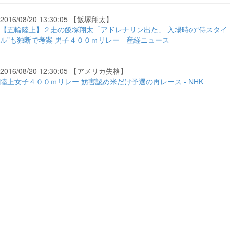
2016/08/20 13:30:05 【飯塚翔太】
【五輪陸上】２走の飯塚翔太「アドレナリン出た」 入場時の“侍スタイ
ル”も独断で考案 男子４００ｍリレー - 産経ニュース
2016/08/20 12:30:05 【アメリカ失格】
陸上女子４００ｍリレー 妨害認め米だけ予選の再レース - NHK