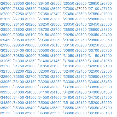
/
26300
/
26350
/
26400
/
26450
/
26500
/
26550
/
26600
/
26650
/
26700
/
26750
/
26800
/
26850
/
26900
/
26950
/
27000
/27050 /
27100
/
27150
/
27200
/
27250
/
27300
/
27350
/
27400
/
27450
/
27500
/
27550
/
27600
/
27650
/
27700
/
27750
/
27800
/
27850
/
27900
/
27950
/
28000
/
28050
/
28100
/
28150
/
28200
/
28250
/
28300
/
28350
/
28400
/
28450
/
28500
/
28550
/
28600
/
28650
/
28700
/
28750
/
28800
/
28850
/
28900
/
28950
/
29000
/
29050
/
29100
/
29150
/
29200
/
29250
/
29300
/
29350
/
29400
/
29450
/
29500
/
29550
/
29600
/
29650
/
29700
/
29750
/
29800
/
29850
/
29900
/
29950
/
30000
/
30050
/
30100
/
30150
/
30200
/
30250
/
30300
/
30350
/
30400
/
30450
/
30500
/
30550
/
30600
/
30650
/
30700
/
30750
/
30800
/
30850
/
30900
/
30950
/
31000
/
31050
/
31100
/
31150
/
31200
/
31250
/
31300
/
31350
/
31400
/
31450
/
31500
/
31550
/
31600
/
31650
/
31700
/
31750
/
31800
/
31850
/
31900
/
31950
/
32000
/
32050
/
32100
/
32150
/
32200
/
32250
/
32300
/
32350
/
32400
/
32450
/
32500
/
32550
/
32600
/
32650
/
32700
/
32750
/
32800
/
32850
/
32900
/
32950
/
33000
/
33050
/
33100
/
33150
/
33200
/
33250
/
33300
/
33350
/
33400
/
33450
/
33500
/
33550
/
33600
/
33650
/
33700
/
33750
/
33800
/
33850
/
33900
/
33950
/
34000
/
34050
/
34100
/
34150
/
34200
/
34250
/
34300
/
34350
/
34400
/
34450
/
34500
/
34550
/
34600
/
34650
/
34700
/
34750
/
34800
/
34850
/
34900
/
34950
/
35000
/
35050
/
35100
/
35150
/
35200
/
35250
/
35300
/
35350
/
35400
/
35450
/
35500
/
35550
/
35600
/
35650
/
35700
/
35750
/
35800
/
35850
/
35900
/
35950
/
36000
/
36050
/
36100
/
36150