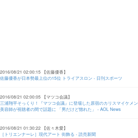
2016/08/21 02:00:15 【佐藤優香】
佐藤優香が日本勢最上位の15位 トライアスロン - 日刊スポーツ
2016/08/21 02:00:05 【マツコ会議】
三浦翔平そっくり！『マツコ会議』に登場した原宿のカリスマイケメン
美容師が視聴者の間で話題に 「男だけど惚れた」 - AOL News
2016/08/21 01:30:22 【佐々木愛】
［トリエンナーレ］現代アート 街飾る - 読売新聞