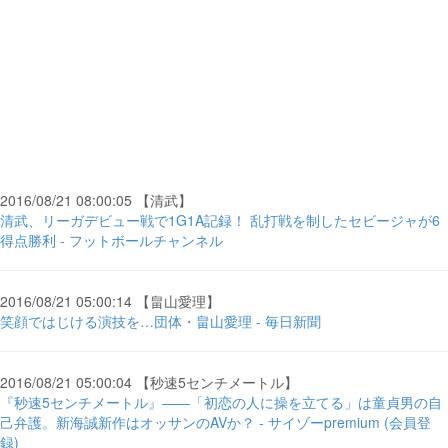
2016/08/21 08:00:05 【清武】
清武、リーガデビュー戦で1G1A記録！ 乱打戦を制したセビージャが6
得点勝利 - フットボールチャンネル
2016/08/21 05:00:14 【畠山愛理】
笑顔ではじける演技を…団体・畠山愛理 - 毎日新聞
2016/08/21 05:00:04 【秒速5センチメートル】
『秒速5センチメートル』――「初恋の人に操を立てる」は童貞男の自
己弁護。新海誠新作はオッサンのAVか？ - サイゾーpremium (会員登
録)