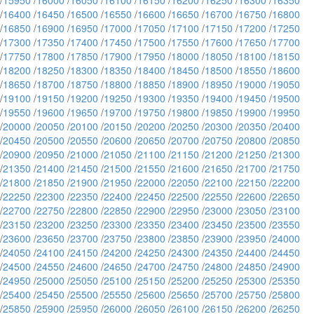
/
15950
/
16000
/
16050
/
16100
/
16150
/
16200
/
16250
/
16300
/
16350
/
16400
/
16450
/
16500
/
16550
/
16600
/
16650
/
16700
/
16750
/
16800
/
16850
/
16900
/
16950
/
17000
/
17050
/
17100
/
17150
/
17200
/
17250
/
17300
/
17350
/
17400
/
17450
/
17500
/
17550
/
17600
/
17650
/
17700
/
17750
/
17800
/
17850
/
17900
/
17950
/
18000
/
18050
/
18100
/
18150
/
18200
/
18250
/
18300
/
18350
/
18400
/
18450
/
18500
/
18550
/
18600
/
18650
/
18700
/
18750
/
18800
/
18850
/
18900
/
18950
/
19000
/
19050
/
19100
/
19150
/
19200
/
19250
/
19300
/
19350
/
19400
/
19450
/
19500
/
19550
/
19600
/
19650
/
19700
/
19750
/
19800
/
19850
/
19900
/
19950
/
20000
/
20050
/
20100
/
20150
/
20200
/
20250
/
20300
/
20350
/
20400
/
20450
/
20500
/
20550
/
20600
/
20650
/
20700
/
20750
/
20800
/
20850
/
20900
/
20950
/
21000
/
21050
/
21100
/
21150
/
21200
/
21250
/
21300
/
21350
/
21400
/
21450
/
21500
/
21550
/
21600
/
21650
/
21700
/
21750
/
21800
/
21850
/
21900
/
21950
/
22000
/
22050
/
22100
/
22150
/
22200
/
22250
/
22300
/
22350
/
22400
/
22450
/
22500
/
22550
/
22600
/
22650
/
22700
/
22750
/
22800
/
22850
/
22900
/
22950
/
23000
/
23050
/
23100
/
23150
/
23200
/
23250
/
23300
/
23350
/
23400
/
23450
/
23500
/
23550
/
23600
/
23650
/
23700
/
23750
/
23800
/
23850
/
23900
/
23950
/
24000
/
24050
/
24100
/
24150
/
24200
/
24250
/
24300
/
24350
/
24400
/
24450
/
24500
/
24550
/
24600
/
24650
/
24700
/
24750
/
24800
/
24850
/
24900
/
24950
/
25000
/
25050
/
25100
/
25150
/
25200
/
25250
/
25300
/
25350
/
25400
/
25450
/
25500
/
25550
/
25600
/
25650
/
25700
/
25750
/
25800
/
25850
/
25900
/
25950
/
26000
/
26050
/
26100
/
26150
/
26200
/
26250