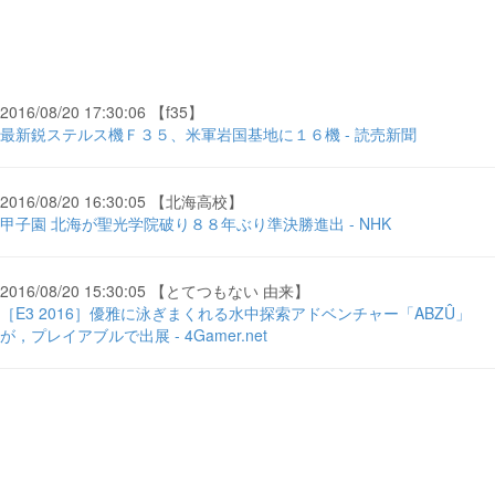
2016/08/20 17:30:06 【f35】
最新鋭ステルス機Ｆ３５、米軍岩国基地に１６機 - 読売新聞
2016/08/20 16:30:05 【北海高校】
甲子園 北海が聖光学院破り８８年ぶり準決勝進出 - NHK
2016/08/20 15:30:05 【とてつもない 由来】
［E3 2016］優雅に泳ぎまくれる水中探索アドベンチャー「ABZÛ」
が，プレイアブルで出展 - 4Gamer.net