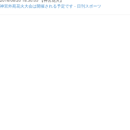
2016/08/20 18:30:05 【神宮花火】
神宮外苑花火大会は開催される予定です - 日刊スポーツ