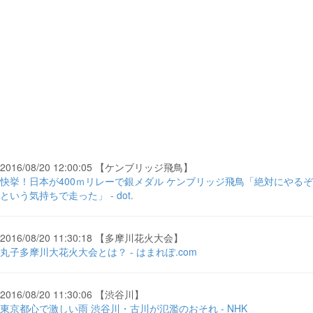
2016/08/20 12:00:05 【ケンブリッジ飛鳥】
快挙！日本が400ｍリレーで銀メダル ケンブリッジ飛鳥「絶対にやるぞ
という気持ちで走った」 - dot.
2016/08/20 11:30:18 【多摩川花火大会】
丸子多摩川大花火大会とは？ - はまれぽ.com
2016/08/20 11:30:06 【渋谷川】
東京都心で激しい雨 渋谷川・古川が氾濫のおそれ - NHK