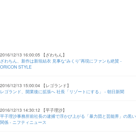
2016/12/13 16:00:05 【ざわちん】
ざわちん、新作は新垣結衣 見事な“みくり”再現にファンも絶賛 -
ORICON STYLE
2016/12/13 15:00:04 【レゴランド】
レゴランド、開業後に拡張へ 社長「リゾートにする」 - 朝日新聞
2016/12/13 14:30:12 【平子理沙】
平子理沙事務所前社長の逮捕で浮かび上がる「暴力団と芸能界」の黒い
関係 - ニフティニュース