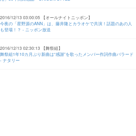
2016/12/13 03:00:05 【オールナイトニッポン】
今夜の「星野源のANN」は、藤井隆とカラオケで共演！話題のあの人
も登場！？ - ニッポン放送
2016/12/13 02:30:13 【舞祭組】
舞祭組1年10カ月ぶり新曲は“感謝”を歌ったメンバー作詞作曲バラード
- ナタリー