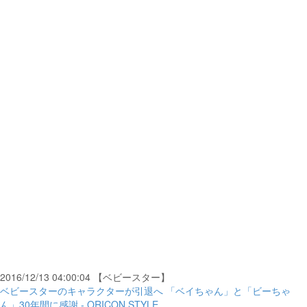
2016/12/13 04:00:04 【ベビースター】
ベビースターのキャラクターが引退へ 「ベイちゃん」と「ビーちゃ
ん」30年間に感謝 - ORICON STYLE