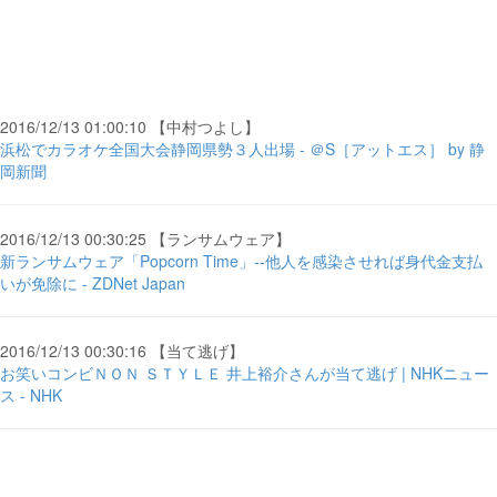
2016/12/13 01:00:10 【中村つよし】
浜松でカラオケ全国大会静岡県勢３人出場 - ＠S［アットエス］ by 静
岡新聞
2016/12/13 00:30:25 【ランサムウェア】
新ランサムウェア「Popcorn Time」--他人を感染させれば身代金支払
いが免除に - ZDNet Japan
2016/12/13 00:30:16 【当て逃げ】
お笑いコンビＮＯＮ ＳＴＹＬＥ 井上裕介さんが当て逃げ | NHKニュー
ス - NHK