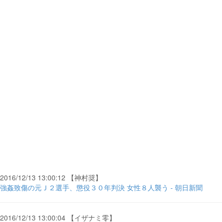
2016/12/13 13:00:12 【神村奨】
強姦致傷の元Ｊ２選手、懲役３０年判決 女性８人襲う - 朝日新聞
2016/12/13 13:00:04 【イザナミ零】