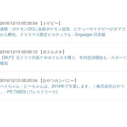
2016/12/13 05:30:04 【トゲピー】
速報：ポケモンGOに金銀ポケモン追加、ピチューやトゲピーがタマゴ
から孵化。クリスマス限定ピカチュウも - Engadget 日本版
2016/12/13 05:00:12 【ポドルスキ】
【神戸】元ドイツ代表ＦＷポドルスキ獲り、年内交渉開始も - スポーツ
報知
2016/12/13 05:00:04 【おやつカンパニー】
ベイちゃん・ビーちゃんは、2016年で引退します。｜株式会社おやつ
... - PR TIMES (プレスリリース)