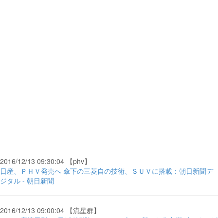
2016/12/13 09:30:04 【phv】
日産、ＰＨＶ発売へ 傘下の三菱自の技術、ＳＵＶに搭載：朝日新聞デ
ジタル - 朝日新聞
2016/12/13 09:00:04 【流星群】