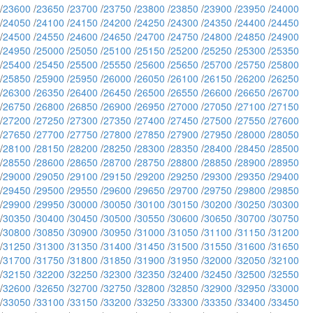
/
23600
/
23650
/
23700
/
23750
/
23800
/
23850
/
23900
/
23950
/
24000
/
24050
/
24100
/
24150
/
24200
/
24250
/
24300
/
24350
/
24400
/
24450
/
24500
/
24550
/
24600
/
24650
/
24700
/
24750
/
24800
/
24850
/
24900
/
24950
/
25000
/
25050
/
25100
/
25150
/
25200
/
25250
/
25300
/
25350
/
25400
/
25450
/
25500
/
25550
/
25600
/
25650
/
25700
/
25750
/
25800
/
25850
/
25900
/
25950
/
26000
/
26050
/
26100
/
26150
/
26200
/
26250
/
26300
/
26350
/
26400
/
26450
/
26500
/
26550
/
26600
/
26650
/
26700
/
26750
/
26800
/
26850
/
26900
/
26950
/
27000
/
27050
/
27100
/
27150
/
27200
/
27250
/
27300
/
27350
/
27400
/
27450
/
27500
/
27550
/
27600
/
27650
/
27700
/
27750
/
27800
/
27850
/
27900
/
27950
/
28000
/
28050
/
28100
/
28150
/
28200
/
28250
/
28300
/
28350
/
28400
/
28450
/
28500
/
28550
/
28600
/
28650
/
28700
/
28750
/
28800
/
28850
/
28900
/
28950
/
29000
/
29050
/
29100
/
29150
/
29200
/
29250
/
29300
/
29350
/
29400
/
29450
/
29500
/
29550
/
29600
/
29650
/
29700
/
29750
/
29800
/
29850
/
29900
/
29950
/
30000
/
30050
/
30100
/
30150
/
30200
/
30250
/
30300
/
30350
/
30400
/
30450
/
30500
/
30550
/
30600
/
30650
/
30700
/
30750
/
30800
/
30850
/
30900
/
30950
/
31000
/
31050
/
31100
/
31150
/
31200
/
31250
/
31300
/
31350
/
31400
/
31450
/
31500
/
31550
/
31600
/
31650
/
31700
/
31750
/
31800
/
31850
/
31900
/
31950
/
32000
/
32050
/
32100
/
32150
/
32200
/
32250
/
32300
/
32350
/
32400
/
32450
/
32500
/
32550
/
32600
/
32650
/
32700
/
32750
/
32800
/
32850
/
32900
/
32950
/
33000
/
33050
/
33100
/
33150
/
33200
/
33250
/
33300
/
33350
/
33400
/
33450