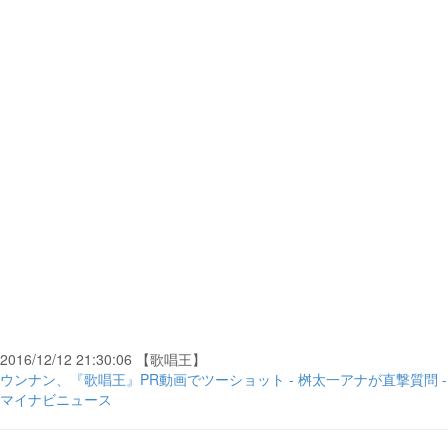
2016/12/12 21:30:06 【歌唱王】
ウンナン、『歌唱王』PR動画でツーショット - 桝太一アナが直撃質問 -
マイナビニュース