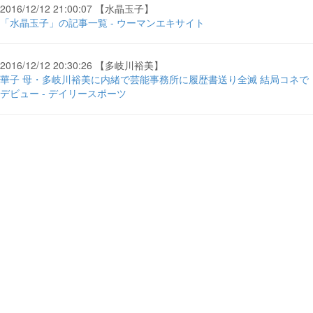
2016/12/12 21:00:07 【水晶玉子】
「水晶玉子」の記事一覧 - ウーマンエキサイト
2016/12/12 20:30:26 【多岐川裕美】
華子 母・多岐川裕美に内緒で芸能事務所に履歴書送り全滅 結局コネで
デビュー - デイリースポーツ