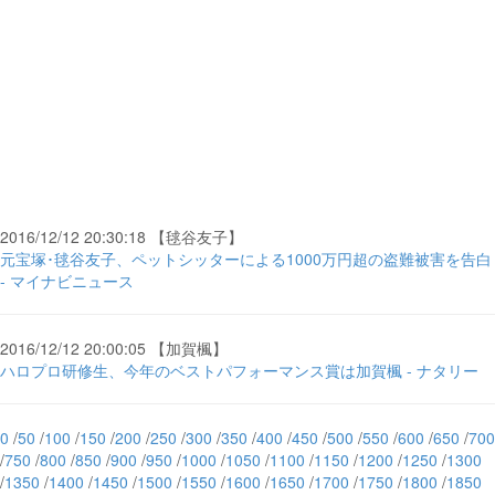
2016/12/12 20:30:18 【毬谷友子】
元宝塚･毬谷友子、ペットシッターによる1000万円超の盗難被害を告白
- マイナビニュース
2016/12/12 20:00:05 【加賀楓】
ハロプロ研修生、今年のベストパフォーマンス賞は加賀楓 - ナタリー
0
/
50
/
100
/
150
/
200
/
250
/
300
/
350
/
400
/
450
/
500
/
550
/
600
/
650
/
700
/
750
/
800
/
850
/
900
/
950
/
1000
/
1050
/
1100
/
1150
/
1200
/
1250
/
1300
/
1350
/
1400
/
1450
/
1500
/
1550
/
1600
/
1650
/
1700
/
1750
/
1800
/
1850