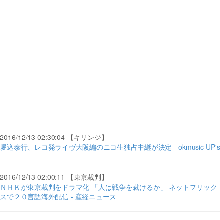
2016/12/13 02:30:04 【キリンジ】
堀込泰行、レコ発ライヴ大阪編のニコ生独占中継が決定 - okmusic UP's
2016/12/13 02:00:11 【東京裁判】
ＮＨＫが東京裁判をドラマ化 「人は戦争を裁けるか」 ネットフリック
スで２０言語海外配信 - 産経ニュース