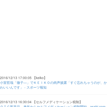
2016/12/13 17:00:05 【keiko】
小室哲哉「徹子―」でＫＥＩＫＯの肉声披露「すぐ忘れちゃうのが、か
わいいんです」 - スポーツ報知
2016/12/13 16:30:04 【セルフメディケーション税制】
ＯＴＣ医薬品、来年からセルフメディケーション税制開始 - asahi.com