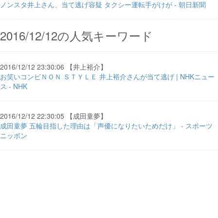
ノンスタ井上さん、当て逃げ容疑 タクシー運転手がけが - 朝日新聞
2016/12/12の人気キーワード
2016/12/12 23:30:06 【井上裕介】
お笑いコンビＮＯＮ ＳＴＹＬＥ 井上裕介さんが当て逃げ | NHKニュー
ス - NHK
2016/12/12 22:30:05 【成田童夢】
成田童夢 五輪目指した理由は「声優になりたいためだけ」 - スポーツ
ニッポン