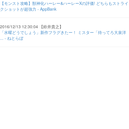
【モンスト攻略】獣神化ハーレー&ハーレーXの評価! どちらもストライ
クショットが超強力 - AppBank
2016/12/13 12:30:04 【鈴井貴之】
「水曜どうでしょう」新作フラグきたー！ ミスター「待ってろ大泉洋
... - ねとらぼ