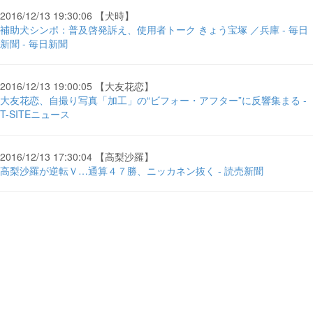
2016/12/13 19:30:06 【犬時】
補助犬シンポ：普及啓発訴え、使用者トーク きょう宝塚 ／兵庫 - 毎日
新聞 - 毎日新聞
2016/12/13 19:00:05 【大友花恋】
大友花恋、自撮り写真「加工」の“ビフォー・アフター”に反響集まる -
T-SITEニュース
2016/12/13 17:30:04 【高梨沙羅】
高梨沙羅が逆転Ｖ…通算４７勝、ニッカネン抜く - 読売新聞