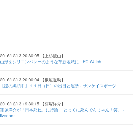
2016/12/13 20:30:05 【上杉鷹山】
山形をシリコンバレーのような革新地域に - PC Watch
2016/12/13 20:00:04 【板垣退助】
【謎の黒頭巾】１１日（日）の出目と運勢 - サンケイスポーツ
2016/12/13 19:30:15 【窪塚洋介】
窪塚洋介が「日本死ね」に持論 「とっくに死んでんじゃん！笑」 -
livedoor