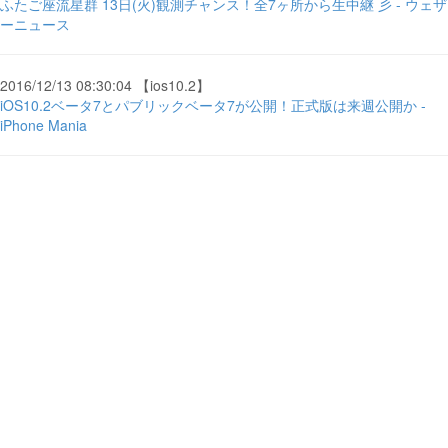
ふたご座流星群 13日(火)観測チャンス！全7ヶ所から生中継 彡 - ウェザ
ーニュース
2016/12/13 08:30:04 【ios10.2】
iOS10.2ベータ7とパブリックベータ7が公開！正式版は来週公開か -
iPhone Mania