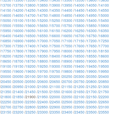
/
13250
/
13300
/
13350
/
13400
/
13450
/
13500
/
13550
/
13600
/
13650
/
13700
/
13750
/
13800
/
13850
/
13900
/
13950
/
14000
/
14050
/
14100
/
14150
/
14200
/
14250
/
14300
/
14350
/
14400
/
14450
/
14500
/
14550
/
14600
/
14650
/
14700
/
14750
/
14800
/
14850
/
14900
/
14950
/
15000
/
15050
/
15100
/
15150
/
15200
/
15250
/
15300
/
15350
/
15400
/
15450
/
15500
/
15550
/
15600
/
15650
/
15700
/
15750
/
15800
/
15850
/
15900
/
15950
/
16000
/
16050
/
16100
/
16150
/
16200
/
16250
/
16300
/
16350
/
16400
/
16450
/
16500
/
16550
/
16600
/
16650
/
16700
/
16750
/
16800
/
16850
/
16900
/
16950
/
17000
/
17050
/
17100
/
17150
/
17200
/
17250
/
17300
/
17350
/
17400
/
17450
/
17500
/
17550
/
17600
/
17650
/
17700
/
17750
/
17800
/
17850
/
17900
/
17950
/
18000
/
18050
/
18100
/
18150
/
18200
/
18250
/
18300
/
18350
/
18400
/
18450
/
18500
/
18550
/
18600
/
18650
/
18700
/
18750
/
18800
/
18850
/
18900
/
18950
/
19000
/
19050
/
19100
/
19150
/
19200
/
19250
/
19300
/
19350
/
19400
/
19450
/
19500
/
19550
/
19600
/
19650
/
19700
/
19750
/
19800
/
19850
/
19900
/
19950
/
20000
/
20050
/
20100
/
20150
/
20200
/
20250
/
20300
/
20350
/
20400
/
20450
/
20500
/
20550
/
20600
/
20650
/
20700
/
20750
/
20800
/
20850
/
20900
/
20950
/
21000
/
21050
/
21100
/
21150
/
21200
/
21250
/
21300
/
21350
/
21400
/
21450
/
21500
/
21550
/
21600
/
21650
/
21700
/
21750
/
21800
/
21850
/21900 /
21950
/
22000
/
22050
/
22100
/
22150
/
22200
/
22250
/
22300
/
22350
/
22400
/
22450
/
22500
/
22550
/
22600
/
22650
/
22700
/
22750
/
22800
/
22850
/
22900
/
22950
/
23000
/
23050
/
23100
/
23150
/
23200
/
23250
/
23300
/
23350
/
23400
/
23450
/
23500
/
23550