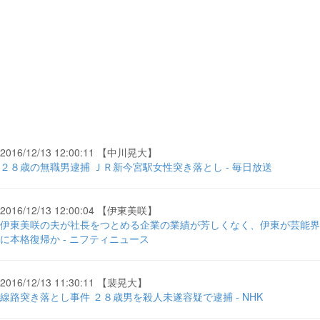
2016/12/13 12:00:11 【中川晃大】
２８歳の無職男逮捕 ＪＲ新今宮駅女性突き落とし - 毎日放送
2016/12/13 12:00:04 【伊東美咲】
伊東美咲の夫が社長をつとめる企業の業績が芳しくなく、伊東が芸能界
に本格復帰か - ニフティニュース
2016/12/13 11:30:11 【裴晃大】
線路突き落とし事件 ２８歳男を殺人未遂容疑で逮捕 - NHK