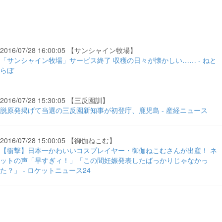
2016/07/28 16:00:05 【サンシャイン牧場】
「サンシャイン牧場」サービス終了 収穫の日々が懐かしい…… - ねと
らぼ
2016/07/28 15:30:05 【三反園訓】
脱原発掲げて当選の三反園新知事が初登庁、鹿児島 - 産経ニュース
2016/07/28 15:00:05 【御伽ねこむ】
【衝撃】日本一かわいいコスプレイヤー・御伽ねこむさんが出産！ ネ
ットの声「早すぎィ！」「この間妊娠発表したばっかりじゃなかっ
た？」 - ロケットニュース24