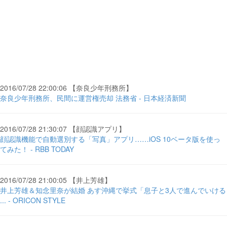
2016/07/28 22:00:06 【奈良少年刑務所】
奈良少年刑務所、民間に運営権売却 法務省 - 日本経済新聞
2016/07/28 21:30:07 【顔認識アプリ】
顔認識機能で自動選別する「写真」アプリ……iOS 10ベータ版を使っ
てみた！ - RBB TODAY
2016/07/28 21:00:05 【井上芳雄】
井上芳雄＆知念里奈が結婚 あす沖縄で挙式「息子と3人で進んでいける
... - ORICON STYLE