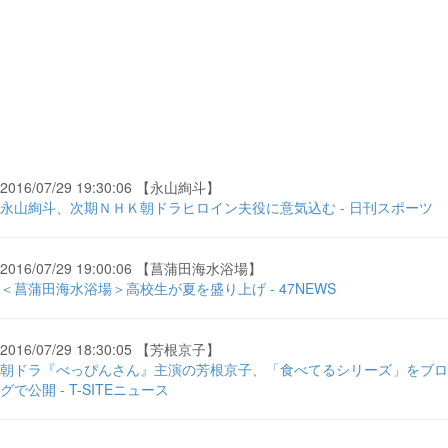
2016/07/29 19:30:06 【永山絢斗】
永山絢斗、次期ＮＨＫ朝ドラヒロイン夫役に意気込む - 日刊スポーツ
2016/07/29 19:00:06 【菖蒲田海水浴場】
＜菖蒲田海水浴場＞高校生が夏を盛り上げ - 47NEWS
2016/07/29 18:30:05 【芳根京子】
朝ドラ『べっぴんさん』主演の芳根京子、「食べてるシリーズ」をブロ
グで公開 - T-SITEニュース