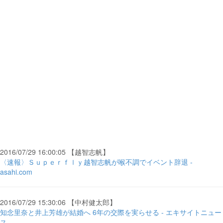
2016/07/29 16:00:05 【越智志帆】
〈速報〉Ｓｕｐｅｒｆｌｙ越智志帆が喉不調でイベント辞退 -
asahi.com
2016/07/29 15:30:06 【中村健太郎】
知念里奈と井上芳雄が結婚へ 6年の交際を実らせる - エキサイトニュー
ス