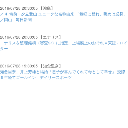
2016/07/28 20:30:05 【鴻島】
／４ 備前・夕立受山 ユニークな名称由来 「気軽に登れ、眺めは必見」
／岡山 - 毎日新聞
2016/07/28 20:00:05 【エナリス】
エナリスを監理銘柄（審査中）に指定、上場廃止のおそれ＝東証 - ロイ
ター
2016/07/28 19:30:05 【知念里奈】
知念里奈、井上芳雄と結婚「息子が喜んでくれて母として幸せ」 交際
６年経てゴールイン - デイリースポーツ