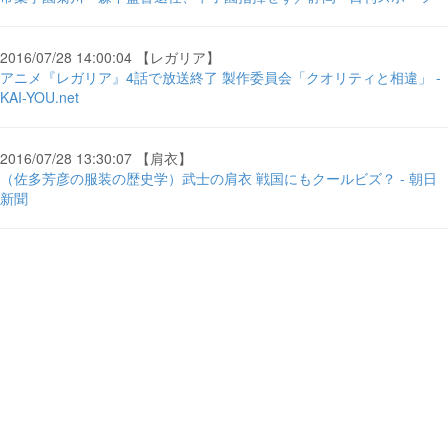
2016/07/28 14:00:04 【レガリア】
アニメ『レガリア』4話で放送終了 製作委員会「クオリティと相違」 -
KAI-YOU.net
2016/07/28 13:30:07 【肩衣】
（佐多芳彦の服装の歴史学）武士の肩衣 戦国にもクールビズ？ - 朝日
新聞