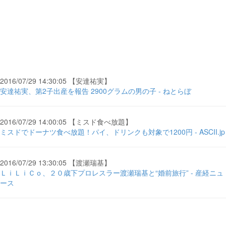
2016/07/29 14:30:05 【安達祐実】
安達祐実、第2子出産を報告 2900グラムの男の子 - ねとらぼ
2016/07/29 14:00:05 【ミスド食べ放題】
ミスドでドーナツ食べ放題！パイ、ドリンクも対象で1200円 - ASCII.jp
2016/07/29 13:30:05 【渡瀬瑞基】
ＬｉＬｉＣｏ、２０歳下プロレスラー渡瀬瑞基と“婚前旅行” - 産経ニュ
ース