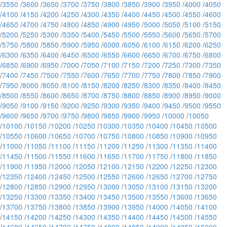
/
3550
/
3600
/
3650
/
3700
/
3750
/
3800
/
3850
/
3900
/
3950
/
4000
/
4050
/
4100
/
4150
/
4200
/
4250
/
4300
/
4350
/
4400
/
4450
/
4500
/
4550
/
4600
/
4650
/
4700
/
4750
/
4800
/
4850
/
4900
/
4950
/
5000
/
5050
/
5100
/
5150
/
5200
/
5250
/
5300
/
5350
/
5400
/
5450
/
5500
/
5550
/
5600
/
5650
/
5700
/
5750
/
5800
/
5850
/
5900
/
5950
/
6000
/
6050
/
6100
/
6150
/
6200
/
6250
/
6300
/
6350
/
6400
/
6450
/
6500
/
6550
/
6600
/
6650
/
6700
/
6750
/
6800
/
6850
/
6900
/
6950
/
7000
/
7050
/
7100
/
7150
/
7200
/
7250
/
7300
/
7350
/
7400
/
7450
/
7500
/
7550
/
7600
/
7650
/
7700
/
7750
/
7800
/
7850
/
7900
/
7950
/
8000
/
8050
/
8100
/
8150
/
8200
/
8250
/
8300
/
8350
/
8400
/
8450
/
8500
/
8550
/
8600
/
8650
/
8700
/
8750
/
8800
/
8850
/
8900
/
8950
/
9000
/
9050
/
9100
/
9150
/
9200
/
9250
/
9300
/
9350
/
9400
/
9450
/
9500
/
9550
/
9600
/
9650
/
9700
/
9750
/
9800
/
9850
/
9900
/
9950
/
10000
/
10050
/
10100
/
10150
/
10200
/
10250
/
10300
/
10350
/
10400
/
10450
/
10500
/
10550
/
10600
/
10650
/
10700
/
10750
/
10800
/
10850
/
10900
/
10950
/
11000
/
11050
/
11100
/
11150
/
11200
/
11250
/
11300
/
11350
/
11400
/
11450
/
11500
/
11550
/
11600
/
11650
/
11700
/
11750
/
11800
/
11850
/
11900
/
11950
/
12000
/
12050
/
12100
/
12150
/
12200
/
12250
/
12300
/
12350
/
12400
/
12450
/
12500
/
12550
/
12600
/
12650
/
12700
/
12750
/
12800
/
12850
/
12900
/
12950
/
13000
/
13050
/
13100
/
13150
/
13200
/
13250
/
13300
/
13350
/
13400
/
13450
/
13500
/
13550
/
13600
/
13650
/
13700
/
13750
/
13800
/
13850
/
13900
/
13950
/
14000
/
14050
/
14100
/
14150
/
14200
/
14250
/
14300
/
14350
/
14400
/
14450
/
14500
/
14550