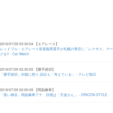
2016/07/29 03:30:04 【エアレース】
レッドブル・エアレース室屋義秀選手が札幌の青空に「レクサス」マー
クを!! - Car Watch
2016/07/29 02:30:05 【勝手踏切】
「勝手踏切」封鎖に怒り 訴訟も「考えている」 - テレビ朝日
2016/07/29 02:00:05 【岡副麻希】
「黒い桐谷」岡副麻希アナ、目標は「天達さん」 - ORICON STYLE