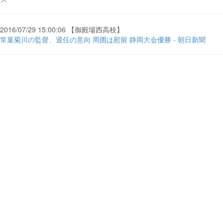
2016/07/29 15:00:06 【御殿場西高校】
常葉菊川の監督、退任の意向 周囲は慰留 静岡大会優勝 - 朝日新聞