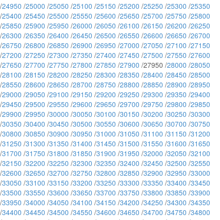
/
24950
/
25000
/
25050
/
25100
/
25150
/
25200
/
25250
/
25300
/
25350
/
25400
/
25450
/
25500
/
25550
/
25600
/
25650
/
25700
/
25750
/
25800
/
25850
/
25900
/
25950
/
26000
/
26050
/
26100
/
26150
/
26200
/
26250
/
26300
/
26350
/
26400
/
26450
/
26500
/
26550
/
26600
/
26650
/
26700
/
26750
/
26800
/
26850
/
26900
/
26950
/
27000
/
27050
/
27100
/
27150
/
27200
/
27250
/
27300
/
27350
/
27400
/
27450
/
27500
/
27550
/
27600
/
27650
/
27700
/
27750
/
27800
/
27850
/
27900
/27950 /
28000
/
28050
/
28100
/
28150
/
28200
/
28250
/
28300
/
28350
/
28400
/
28450
/
28500
/
28550
/
28600
/
28650
/
28700
/
28750
/
28800
/
28850
/
28900
/
28950
/
29000
/
29050
/
29100
/
29150
/
29200
/
29250
/
29300
/
29350
/
29400
/
29450
/
29500
/
29550
/
29600
/
29650
/
29700
/
29750
/
29800
/
29850
/
29900
/
29950
/
30000
/
30050
/
30100
/
30150
/
30200
/
30250
/
30300
/
30350
/
30400
/
30450
/
30500
/
30550
/
30600
/
30650
/
30700
/
30750
/
30800
/
30850
/
30900
/
30950
/
31000
/
31050
/
31100
/
31150
/
31200
/
31250
/
31300
/
31350
/
31400
/
31450
/
31500
/
31550
/
31600
/
31650
/
31700
/
31750
/
31800
/
31850
/
31900
/
31950
/
32000
/
32050
/
32100
/
32150
/
32200
/
32250
/
32300
/
32350
/
32400
/
32450
/
32500
/
32550
/
32600
/
32650
/
32700
/
32750
/
32800
/
32850
/
32900
/
32950
/
33000
/
33050
/
33100
/
33150
/
33200
/
33250
/
33300
/
33350
/
33400
/
33450
/
33500
/
33550
/
33600
/
33650
/
33700
/
33750
/
33800
/
33850
/
33900
/
33950
/
34000
/
34050
/
34100
/
34150
/
34200
/
34250
/
34300
/
34350
/
34400
/
34450
/
34500
/
34550
/
34600
/
34650
/
34700
/
34750
/
34800