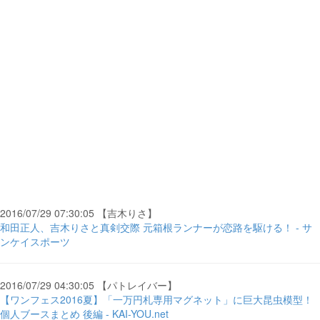
2016/07/29 07:30:05 【吉木りさ】
和田正人、吉木りさと真剣交際 元箱根ランナーが恋路を駆ける！ - サ
ンケイスポーツ
2016/07/29 04:30:05 【パトレイバー】
【ワンフェス2016夏】「一万円札専用マグネット」に巨大昆虫模型！
個人ブースまとめ 後編 - KAI-YOU.net