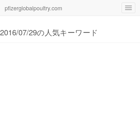
pfizerglobalpoultry.com
Toggl
navig
2016/07/29の人気キーワード