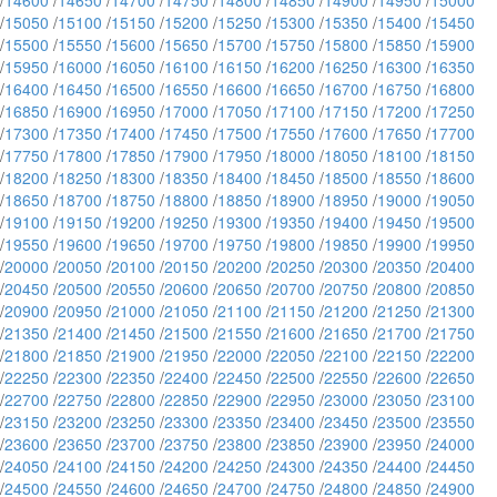
/
14600
/
14650
/
14700
/
14750
/
14800
/
14850
/
14900
/
14950
/
15000
/
15050
/
15100
/
15150
/
15200
/
15250
/
15300
/
15350
/
15400
/
15450
/
15500
/
15550
/
15600
/
15650
/
15700
/
15750
/
15800
/
15850
/
15900
/
15950
/
16000
/
16050
/
16100
/
16150
/
16200
/
16250
/
16300
/
16350
/
16400
/
16450
/
16500
/
16550
/
16600
/
16650
/
16700
/
16750
/
16800
/
16850
/
16900
/
16950
/
17000
/
17050
/
17100
/
17150
/
17200
/
17250
/
17300
/
17350
/
17400
/
17450
/
17500
/
17550
/
17600
/
17650
/
17700
/
17750
/
17800
/
17850
/
17900
/
17950
/
18000
/
18050
/
18100
/
18150
/
18200
/
18250
/
18300
/
18350
/
18400
/
18450
/
18500
/
18550
/
18600
/
18650
/
18700
/
18750
/
18800
/
18850
/
18900
/
18950
/
19000
/
19050
/
19100
/
19150
/
19200
/
19250
/
19300
/
19350
/
19400
/
19450
/
19500
/
19550
/
19600
/
19650
/
19700
/
19750
/
19800
/
19850
/
19900
/
19950
/
20000
/
20050
/
20100
/
20150
/
20200
/
20250
/
20300
/
20350
/
20400
/
20450
/
20500
/
20550
/
20600
/
20650
/
20700
/
20750
/
20800
/
20850
/
20900
/
20950
/
21000
/
21050
/
21100
/
21150
/
21200
/
21250
/
21300
/
21350
/
21400
/
21450
/
21500
/
21550
/
21600
/
21650
/
21700
/
21750
/
21800
/
21850
/
21900
/
21950
/
22000
/
22050
/
22100
/
22150
/
22200
/
22250
/
22300
/
22350
/
22400
/
22450
/
22500
/
22550
/
22600
/
22650
/
22700
/
22750
/
22800
/
22850
/
22900
/
22950
/
23000
/
23050
/
23100
/
23150
/
23200
/
23250
/
23300
/
23350
/
23400
/
23450
/
23500
/
23550
/
23600
/
23650
/
23700
/
23750
/
23800
/
23850
/
23900
/
23950
/
24000
/
24050
/
24100
/
24150
/
24200
/
24250
/
24300
/
24350
/
24400
/
24450
/
24500
/
24550
/
24600
/
24650
/
24700
/
24750
/
24800
/
24850
/
24900