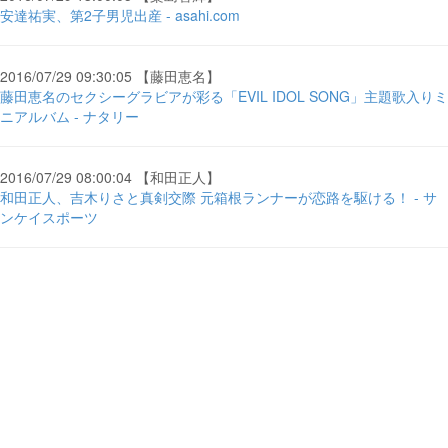
安達祐実、第2子男児出産 - asahi.com
2016/07/29 09:30:05 【藤田恵名】
藤田恵名のセクシーグラビアが彩る「EVIL IDOL SONG」主題歌入りミ
ニアルバム - ナタリー
2016/07/29 08:00:04 【和田正人】
和田正人、吉木りさと真剣交際 元箱根ランナーが恋路を駆ける！ - サ
ンケイスポーツ