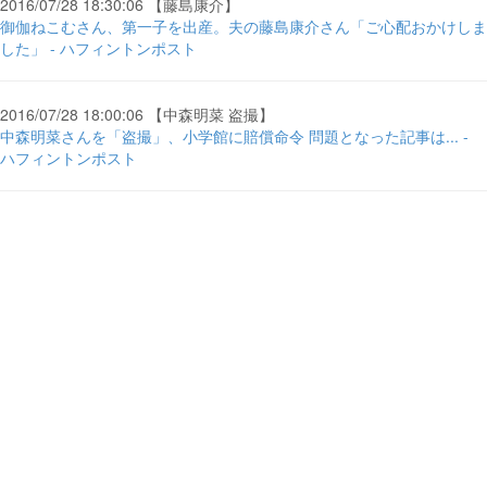
2016/07/28 18:30:06 【藤島康介】
御伽ねこむさん、第一子を出産。夫の藤島康介さん「ご心配おかけしま
した」 - ハフィントンポスト
2016/07/28 18:00:06 【中森明菜 盗撮】
中森明菜さんを「盗撮」、小学館に賠償命令 問題となった記事は... -
ハフィントンポスト