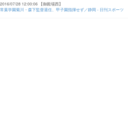
2016/07/28 12:00:06 【御殿場西】
常葉学園菊川・森下監督退任、甲子園指揮せず／静岡 - 日刊スポーツ