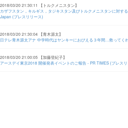
2018/03/20 21:30:11 【トルクメニスタン】
カザフスタン，キルギス，タジキスタン及びトルクメニスタンに対する無償資金協力に
Japan (プレスリリース)
2018/03/20 21:30:04 【青木源太】
日テレ青木源太アナ 中学時代はヤンキーにおびえる３年間…救ってくれ
2018/03/20 21:00:05 【加藤登紀子】
アースデイ東京2018 開催発表イベントのご報告 - PR TIMES (プレス