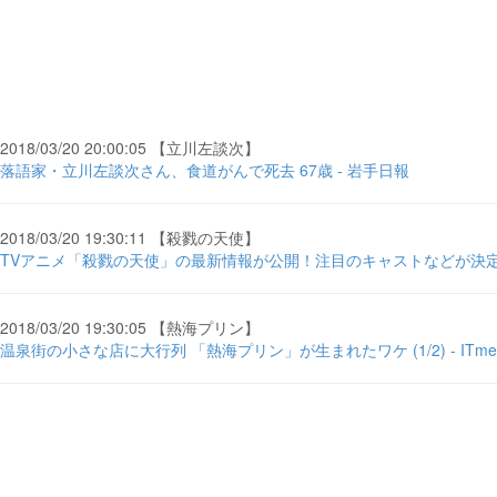
2018/03/20 20:00:05 【立川左談次】
落語家・立川左談次さん、食道がんで死去 67歳 - 岩手日報
2018/03/20 19:30:11 【殺戮の天使】
TVアニメ「殺戮の天使」の最新情報が公開！注目のキャストなどが決定！
2018/03/20 19:30:05 【熱海プリン】
温泉街の小さな店に大行列 「熱海プリン」が生まれたワケ (1/2) - ITmed