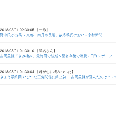
2018/03/21 02:30:05 【一秀】
野中氏が出馬へ 京都・南丹市長選、故広務氏のおい - 京都新聞
2018/03/21 01:30:10 【星名さん】
吉岡里帆「きみ棲み」最終回で結婚＆星名今後で沸騰 - 日刊スポーツ
2018/03/21 01:30:04 【君が心に棲みついた】
きょう最終回 いびつな三角関係に終止符！ 吉岡里帆が選んだのは？ - 