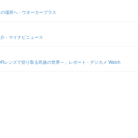
場所へ - ウオーカープラス
介 - マイナビニュース
Rレンズで切り取る民族の世界～」レポート - デジカメ Watch