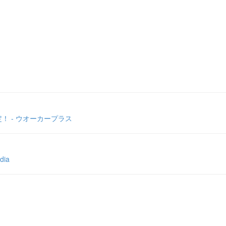
 - ウオーカープラス
ia