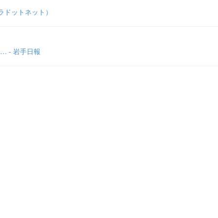
シンラドットネット）
 - 岩手日報