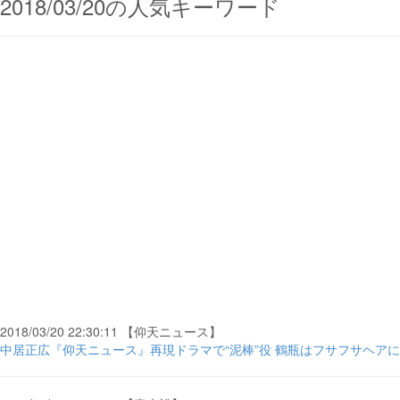
2018/03/20の人気キーワード
2018/03/20 22:30:11 【仰天ニュース】
中居正広『仰天ニュース』再現ドラマで“泥棒”役 鶴瓶はフサフサヘアに…