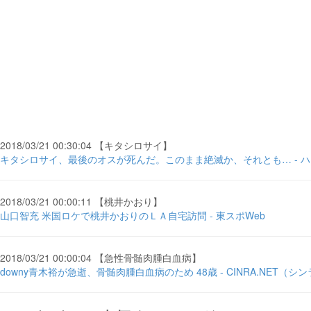
2018/03/21 00:30:04 【キタシロサイ】
キタシロサイ、最後のオスが死んだ。このまま絶滅か、それとも… - 
2018/03/21 00:00:11 【桃井かおり】
山口智充 米国ロケで桃井かおりのＬＡ自宅訪問 - 東スポWeb
2018/03/21 00:00:04 【急性骨髄肉腫白血病】
downy青木裕が急逝、骨髄肉腫白血病のため 48歳 - CINRA.NET（