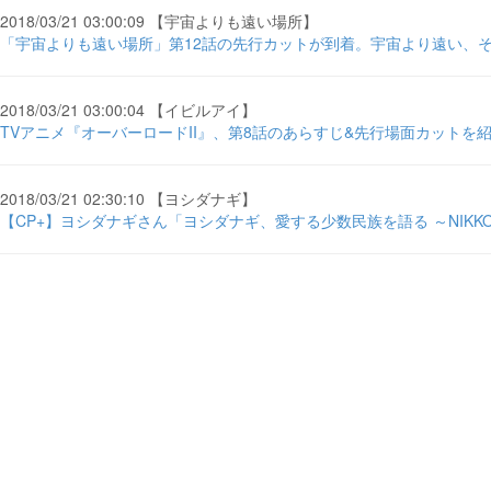
2018/03/21 03:00:09 【宇宙よりも遠い場所】
「宇宙よりも遠い場所」第12話の先行カットが到着。宇宙より遠い、その
2018/03/21 03:00:04 【イビルアイ】
TVアニメ『オーバーロードII』、第8話のあらすじ&先行場面カットを紹
2018/03/21 02:30:10 【ヨシダナギ】
【CP+】ヨシダナギさん「ヨシダナギ、愛する少数民族を語る ～NIKKO