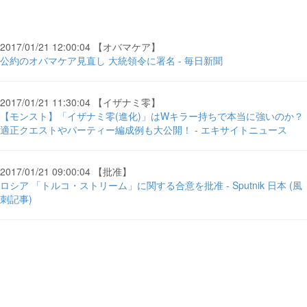
2017/01/21 12:00:04 【オバマケア】
公約のオバマケア見直し 大統領令に署名 - 毎日新聞
2017/01/21 11:30:04 【イザナミ零】
【モンスト】「イザナミ零(進化)」はWキラー持ちで本当に強いのか？
適正クエストやパーティー編成例も大公開！ - エキサイトニュース
2017/01/21 09:00:04 【批准】
ロシア 「トルコ・ストリーム」に関する合意を批准 - Sputnik 日本 (風
刺記事)