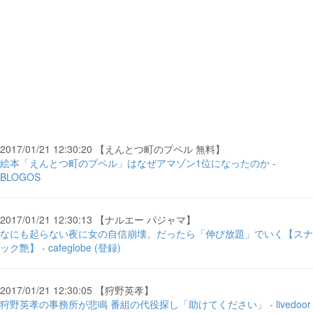
2017/01/21 12:30:20 【えんとつ町のプペル 無料】
絵本「えんとつ町のプペル」はなぜアマゾン1位になったのか -
BLOGOS
2017/01/21 12:30:13 【ナルエー パジャマ】
なにも起らない夜に女の自信崩壊。だったら「伸び放題」でいく【スナ
ック艶】 - cafeglobe (登録)
2017/01/21 12:30:05 【狩野英孝】
狩野英孝の事務所が悲鳴 番組の代役探し「助けてください」 - livedoor