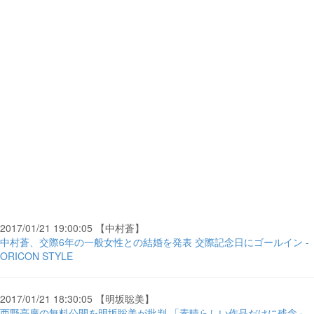
2017/01/21 19:00:05 【中村蒼】
中村蒼、交際6年の一般女性との結婚を発表 交際記念日にゴールイン -
ORICON STYLE
2017/01/21 18:30:05 【明坂聡美】
西野亮廣の無料公開を明坂聡美が批判 「素晴らしい作品だけに残念」 -