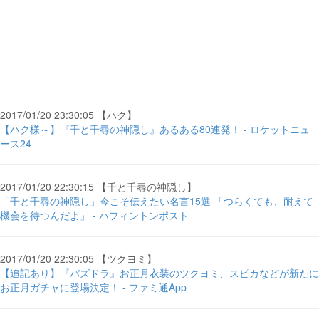
2017/01/20 23:30:05 【ハク】
【ハク様～】『千と千尋の神隠し』あるある80連発！ - ロケットニュ
ース24
2017/01/20 22:30:15 【千と千尋の神隠し】
「千と千尋の神隠し」今こそ伝えたい名言15選 「つらくても、耐えて
機会を待つんだよ」 - ハフィントンポスト
2017/01/20 22:30:05 【ツクヨミ】
【追記あり】『パズドラ』お正月衣装のツクヨミ、スピカなどが新たに
お正月ガチャに登場決定！ - ファミ通App