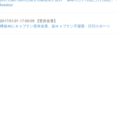
livedoor
2017/01/21 17:00:05 【菅井友香】
欅坂46にキャプテン菅井友香、副キャプテン守屋茜 - 日刊スポーツ