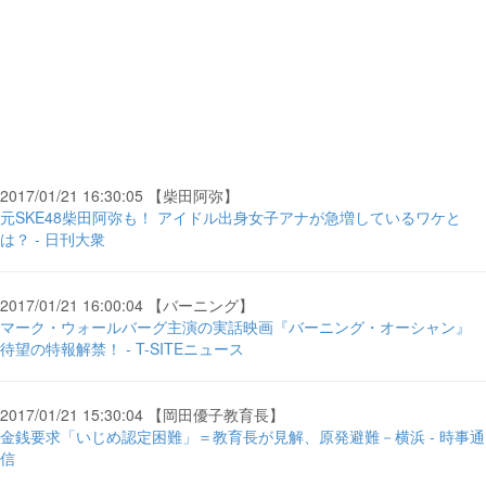
2017/01/21 16:30:05 【柴田阿弥】
元SKE48柴田阿弥も！ アイドル出身女子アナが急増しているワケと
は？ - 日刊大衆
2017/01/21 16:00:04 【バーニング】
マーク・ウォールバーグ主演の実話映画『バーニング・オーシャン』
待望の特報解禁！ - T-SITEニュース
2017/01/21 15:30:04 【岡田優子教育長】
金銭要求「いじめ認定困難」＝教育長が見解、原発避難－横浜 - 時事通
信