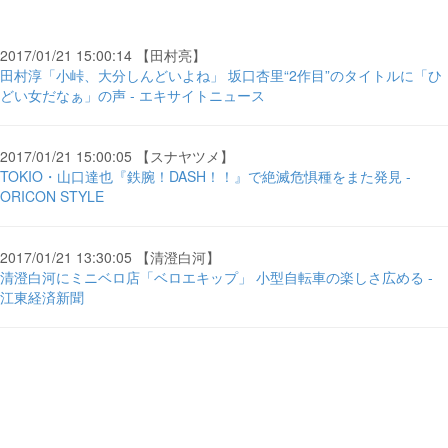
2017/01/21 15:00:14 【田村亮】
田村淳「小峠、大分しんどいよね」 坂口杏里“2作目”のタイトルに「ひ
どい女だなぁ」の声 - エキサイトニュース
2017/01/21 15:00:05 【スナヤツメ】
TOKIO・山口達也『鉄腕！DASH！！』で絶滅危惧種をまた発見 -
ORICON STYLE
2017/01/21 13:30:05 【清澄白河】
清澄白河にミニベロ店「ベロエキップ」 小型自転車の楽しさ広める -
江東経済新聞