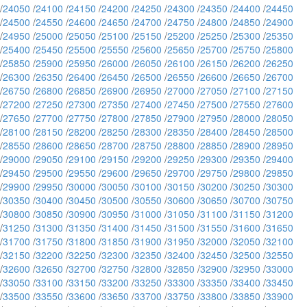
/
24050
/
24100
/
24150
/
24200
/
24250
/
24300
/
24350
/
24400
/
24450
/
24500
/
24550
/
24600
/
24650
/
24700
/
24750
/
24800
/
24850
/
24900
/
24950
/
25000
/
25050
/
25100
/
25150
/
25200
/
25250
/
25300
/
25350
/
25400
/
25450
/
25500
/
25550
/
25600
/
25650
/
25700
/
25750
/
25800
/
25850
/
25900
/
25950
/
26000
/
26050
/
26100
/
26150
/
26200
/
26250
/
26300
/
26350
/
26400
/
26450
/
26500
/
26550
/
26600
/
26650
/
26700
/
26750
/
26800
/
26850
/
26900
/
26950
/
27000
/
27050
/
27100
/
27150
/
27200
/
27250
/
27300
/
27350
/
27400
/
27450
/
27500
/
27550
/
27600
/
27650
/
27700
/
27750
/
27800
/
27850
/
27900
/
27950
/
28000
/
28050
/
28100
/
28150
/
28200
/
28250
/
28300
/
28350
/
28400
/
28450
/
28500
/
28550
/
28600
/
28650
/
28700
/
28750
/
28800
/
28850
/
28900
/
28950
/
29000
/
29050
/
29100
/
29150
/
29200
/
29250
/
29300
/
29350
/
29400
/
29450
/
29500
/
29550
/
29600
/
29650
/
29700
/
29750
/
29800
/
29850
/
29900
/
29950
/
30000
/
30050
/
30100
/
30150
/
30200
/
30250
/
30300
/
30350
/
30400
/
30450
/
30500
/
30550
/
30600
/
30650
/
30700
/
30750
/
30800
/
30850
/
30900
/
30950
/
31000
/
31050
/
31100
/
31150
/
31200
/
31250
/
31300
/
31350
/
31400
/
31450
/
31500
/
31550
/
31600
/
31650
/
31700
/
31750
/
31800
/
31850
/
31900
/
31950
/
32000
/
32050
/
32100
/
32150
/
32200
/
32250
/
32300
/
32350
/
32400
/
32450
/
32500
/
32550
/
32600
/
32650
/
32700
/
32750
/
32800
/
32850
/
32900
/
32950
/
33000
/
33050
/
33100
/
33150
/
33200
/
33250
/
33300
/
33350
/
33400
/
33450
/
33500
/
33550
/
33600
/
33650
/
33700
/
33750
/
33800
/
33850
/
33900