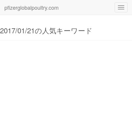
pfizerglobalpoultry.com
Toggl
navig
2017/01/21の人気キーワード