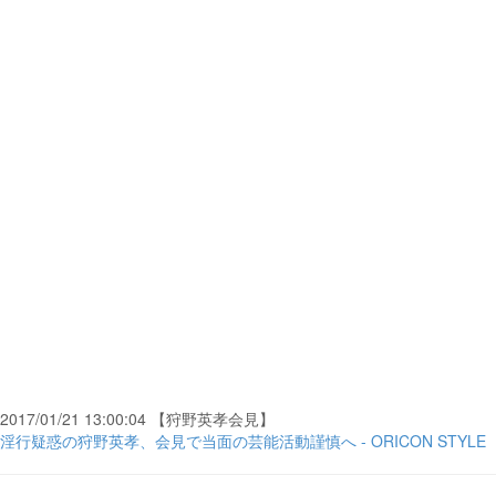
2017/01/21 13:00:04 【狩野英孝会見】
淫行疑惑の狩野英孝、会見で当面の芸能活動謹慎へ - ORICON STYLE