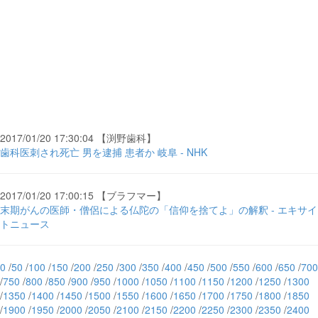
2017/01/20 17:30:04 【渕野歯科】
歯科医刺され死亡 男を逮捕 患者か 岐阜 - NHK
2017/01/20 17:00:15 【ブラフマー】
末期がんの医師・僧侶による仏陀の「信仰を捨てよ」の解釈 - エキサイ
トニュース
0
/
50
/
100
/
150
/
200
/
250
/
300
/
350
/
400
/
450
/
500
/
550
/
600
/
650
/
700
/
750
/
800
/
850
/
900
/
950
/
1000
/
1050
/
1100
/
1150
/
1200
/
1250
/
1300
/
1350
/
1400
/
1450
/
1500
/
1550
/
1600
/
1650
/
1700
/
1750
/
1800
/
1850
/
1900
/
1950
/
2000
/
2050
/
2100
/
2150
/
2200
/
2250
/
2300
/
2350
/
2400