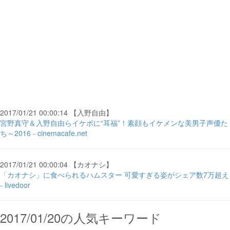
2017/01/21 00:00:14 【入野自由】
宮野真守＆入野自由らイケボに“耳福”！素顔もイケメンな美男子声優た
ち～2016 - cinemacafe.net
2017/01/21 00:00:04 【カオナシ】
「カオナシ」に食べられるハムスター 可愛すぎる姿がシェア数7万超え
- livedoor
2017/01/20の人気キーワード