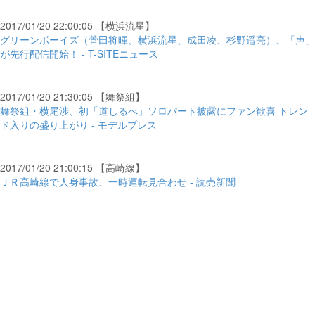
2017/01/20 22:00:05 【横浜流星】
グリーンボーイズ（菅田将暉、横浜流星、成田凌、杉野遥亮）、「声」
が先行配信開始！ - T-SITEニュース
2017/01/20 21:30:05 【舞祭組】
舞祭組・横尾渉、初「道しるべ」ソロパート披露にファン歓喜 トレン
ド入りの盛り上がり - モデルプレス
2017/01/20 21:00:15 【高崎線】
ＪＲ高崎線で人身事故、一時運転見合わせ - 読売新聞