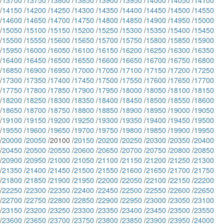
/
13700
/
13750
/
13800
/
13850
/
13900
/
13950
/
14000
/
14050
/
14100
/
14150
/
14200
/
14250
/
14300
/
14350
/
14400
/
14450
/
14500
/
14550
/
14600
/
14650
/
14700
/
14750
/
14800
/
14850
/
14900
/
14950
/
15000
/
15050
/
15100
/
15150
/
15200
/
15250
/
15300
/
15350
/
15400
/
15450
/
15500
/
15550
/
15600
/
15650
/
15700
/
15750
/
15800
/
15850
/
15900
/
15950
/
16000
/
16050
/
16100
/
16150
/
16200
/
16250
/
16300
/
16350
/
16400
/
16450
/
16500
/
16550
/
16600
/
16650
/
16700
/
16750
/
16800
/
16850
/
16900
/
16950
/
17000
/
17050
/
17100
/
17150
/
17200
/
17250
/
17300
/
17350
/
17400
/
17450
/
17500
/
17550
/
17600
/
17650
/
17700
/
17750
/
17800
/
17850
/
17900
/
17950
/
18000
/
18050
/
18100
/
18150
/
18200
/
18250
/
18300
/
18350
/
18400
/
18450
/
18500
/
18550
/
18600
/
18650
/
18700
/
18750
/
18800
/
18850
/
18900
/
18950
/
19000
/
19050
/
19100
/
19150
/
19200
/
19250
/
19300
/
19350
/
19400
/
19450
/
19500
/
19550
/
19600
/
19650
/
19700
/
19750
/
19800
/
19850
/
19900
/
19950
/
20000
/
20050
/20100 /
20150
/
20200
/
20250
/
20300
/
20350
/
20400
/
20450
/
20500
/
20550
/
20600
/
20650
/
20700
/
20750
/
20800
/
20850
/
20900
/
20950
/
21000
/
21050
/
21100
/
21150
/
21200
/
21250
/
21300
/
21350
/
21400
/
21450
/
21500
/
21550
/
21600
/
21650
/
21700
/
21750
/
21800
/
21850
/
21900
/
21950
/
22000
/
22050
/
22100
/
22150
/
22200
/
22250
/
22300
/
22350
/
22400
/
22450
/
22500
/
22550
/
22600
/
22650
/
22700
/
22750
/
22800
/
22850
/
22900
/
22950
/
23000
/
23050
/
23100
/
23150
/
23200
/
23250
/
23300
/
23350
/
23400
/
23450
/
23500
/
23550
/
23600
/
23650
/
23700
/
23750
/
23800
/
23850
/
23900
/
23950
/
24000