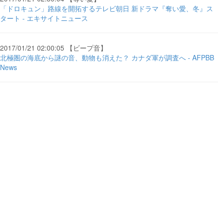
「ドロキュン」路線を開拓するテレビ朝日 新ドラマ『奪い愛、冬』ス
タート - エキサイトニュース
2017/01/21 02:00:05 【ビープ音】
北極圏の海底から謎の音、動物も消えた？ カナダ軍が調査へ - AFPBB
News