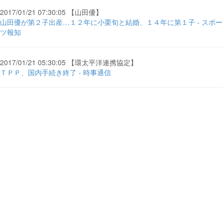
2017/01/21 07:30:05 【山田優】
山田優が第２子出産…１２年に小栗旬と結婚、１４年に第１子 - スポー
ツ報知
2017/01/21 05:30:05 【環太平洋連携協定】
ＴＰＰ、国内手続き終了 - 時事通信