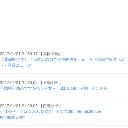
2017/01/21 21:30:17 【高幡不動】
【北朝鮮拉致】 「日本人の力で拉致解決を」元旦から街頭で家族ら訴
え - 産経ニュース
2017/01/21 21:30:04 【不動明王】
不動明王像のすすを払う巫女ら＝成田山仙台分院 - 河北新報
2017/01/21 21:00:05 【伊達公子】
伊達公子、大坂なおみを称賛 - テニス365 | tennis365.net -
tennis365.net