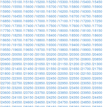
/
15050
/
15100
/
15150
/
15200
/
15250
/
15300
/
15350
/
15400
/
15450
/
15500
/
15550
/
15600
/
15650
/
15700
/
15750
/
15800
/
15850
/
15900
/
15950
/
16000
/
16050
/
16100
/
16150
/
16200
/
16250
/
16300
/
16350
/
16400
/
16450
/
16500
/
16550
/
16600
/
16650
/
16700
/
16750
/
16800
/
16850
/
16900
/
16950
/
17000
/
17050
/
17100
/
17150
/
17200
/
17250
/
17300
/
17350
/
17400
/
17450
/
17500
/
17550
/
17600
/
17650
/
17700
/
17750
/
17800
/
17850
/
17900
/
17950
/
18000
/
18050
/
18100
/
18150
/
18200
/
18250
/
18300
/
18350
/
18400
/
18450
/
18500
/
18550
/
18600
/
18650
/
18700
/
18750
/
18800
/
18850
/
18900
/
18950
/
19000
/
19050
/
19100
/
19150
/
19200
/
19250
/
19300
/
19350
/
19400
/
19450
/
19500
/
19550
/
19600
/
19650
/
19700
/
19750
/
19800
/
19850
/
19900
/
19950
/
20000
/
20050
/
20100
/
20150
/
20200
/
20250
/
20300
/
20350
/
20400
/
20450
/
20500
/
20550
/
20600
/
20650
/
20700
/
20750
/
20800
/
20850
/
20900
/
20950
/
21000
/
21050
/
21100
/
21150
/
21200
/
21250
/
21300
/
21350
/
21400
/
21450
/
21500
/
21550
/
21600
/
21650
/
21700
/
21750
/
21800
/
21850
/
21900
/
21950
/
22000
/
22050
/
22100
/
22150
/
22200
/
22250
/
22300
/
22350
/
22400
/
22450
/
22500
/
22550
/
22600
/
22650
/
22700
/
22750
/
22800
/
22850
/
22900
/
22950
/
23000
/
23050
/
23100
/
23150
/
23200
/
23250
/
23300
/
23350
/
23400
/
23450
/
23500
/
23550
/
23600
/
23650
/
23700
/
23750
/
23800
/
23850
/
23900
/
23950
/
24000
/
24050
/
24100
/
24150
/
24200
/
24250
/
24300
/
24350
/
24400
/
24450
/
24500
/
24550
/
24600
/
24650
/
24700
/
24750
/
24800
/
24850
/
24900
/
24950
/
25000
/
25050
/
25100
/
25150
/
25200
/
25250
/
25300
/
25350