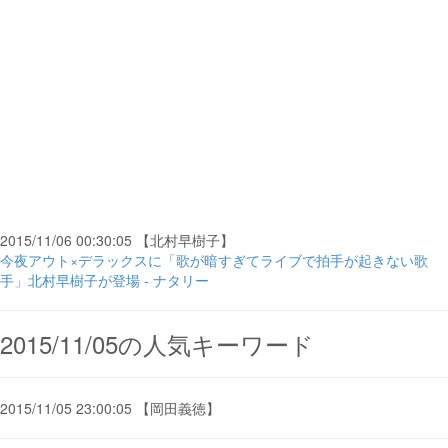
2015/11/06 00:30:05 【北村早樹子】
今夜アウト×デラックスに「歌が暗すぎてライブで拍手が起きない歌
手」北村早樹子が登場 - ナタリー
2015/11/05の人気キーワード
2015/11/05 23:00:05 【岡田義徳】