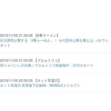
2015/11/05 21:30:06 【8番ラーメン】
石川県民が愛する「8番らーめん」！ その意外な舞台裏とは - Jタウン
ネット
2015/11/05 21:00:05 【プエルトリコ】
侍ジャパンいざ出陣／プエルトリコ戦速報中 - 日刊スポーツ
2015/11/05 20:30:05 【ネット常識力】
ネット常識力 世界最下位納得 - NEWSポストセブン