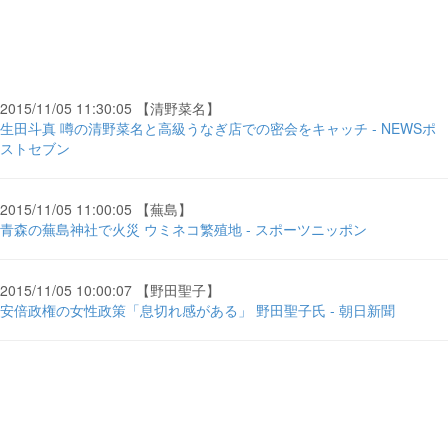
2015/11/05 11:30:05 【清野菜名】
生田斗真 噂の清野菜名と高級うなぎ店での密会をキャッチ - NEWSポ
ストセブン
2015/11/05 11:00:05 【蕪島】
青森の蕪島神社で火災 ウミネコ繁殖地 - スポーツニッポン
2015/11/05 10:00:07 【野田聖子】
安倍政権の女性政策「息切れ感がある」 野田聖子氏 - 朝日新聞