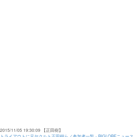
2015/11/05 19:30:09 【正田樹】
トライアウトに元ヤクルト正田樹ら／参加者一覧 - BIGLOBEニュース