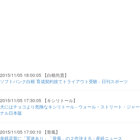
2015/11/05 18:00:05 【白根尚貴】
ソフトバンク白根 育成契約捨てトライアウト受験 - 日刊スポーツ
2015/11/05 17:30:05 【キシリトール】
犬にはチョコより危険なキシリトール - ウォール・ストリート・ジャー
ナル日本版
2015/11/05 17:00:10 【骨風】
泉鏡花賞に「冥途あり」「骨風」の２作決まる - 産経ニュース