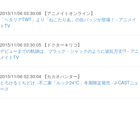
2015/11/06 03:30:08 【アニメイトオンライン】
「ヘタリアTWT」より「ねこたりあ」の缶バッジが登場！ - アニメイ
トTV
2015/11/06 03:30:05 【ドクターキリコ】
デビューまでの軌跡は、ブラック・ジャックのように波乱万丈!? - アニ
メイトTV
2015/11/06 02:30:04 【カカオハンター】
とろけるくちどけ...不二家「ルック24℃」冬期限定発売 - J-CASTニュ
ース