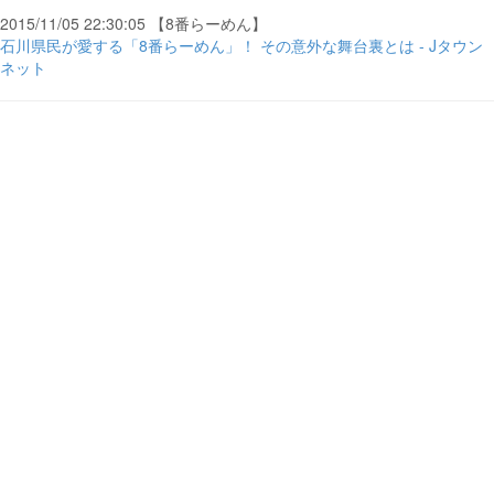
2015/11/05 22:30:05 【8番らーめん】
石川県民が愛する「8番らーめん」！ その意外な舞台裏とは - Jタウン
ネット