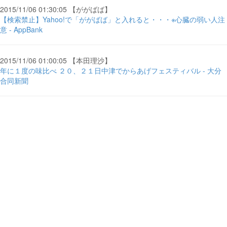
2015/11/06 01:30:05 【ががばば】
【検索禁止】Yahoo!で「ががばば」と入れると・・・※心臓の弱い人注
意 - AppBank
2015/11/06 01:00:05 【本田理沙】
年に１度の味比べ ２０、２１日中津でからあげフェスティバル - 大分
合同新聞