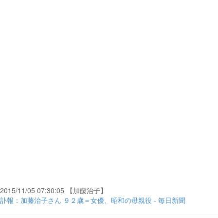
2015/11/05 07:30:05 【加藤治子】
訃報：加藤治子さん ９２歳＝女優、昭和の母親役 - 毎日新聞