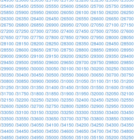
/
25400
/
25450
/
25500
/
25550
/
25600
/
25650
/
25700
/
25750
/
25800
/
25850
/
25900
/
25950
/
26000
/
26050
/
26100
/
26150
/
26200
/
26250
/
26300
/
26350
/
26400
/
26450
/
26500
/
26550
/
26600
/
26650
/
26700
/
26750
/
26800
/
26850
/
26900
/
26950
/
27000
/
27050
/
27100
/
27150
/
27200
/
27250
/
27300
/
27350
/
27400
/
27450
/
27500
/
27550
/
27600
/
27650
/
27700
/
27750
/
27800
/
27850
/
27900
/
27950
/
28000
/
28050
/
28100
/
28150
/
28200
/
28250
/
28300
/
28350
/
28400
/
28450
/
28500
/
28550
/
28600
/
28650
/
28700
/
28750
/
28800
/
28850
/
28900
/
28950
/
29000
/
29050
/
29100
/
29150
/
29200
/
29250
/
29300
/
29350
/
29400
/
29450
/
29500
/
29550
/
29600
/
29650
/
29700
/
29750
/
29800
/
29850
/
29900
/
29950
/
30000
/
30050
/
30100
/
30150
/
30200
/
30250
/
30300
/
30350
/
30400
/
30450
/
30500
/
30550
/
30600
/
30650
/
30700
/
30750
/
30800
/
30850
/
30900
/
30950
/
31000
/
31050
/
31100
/
31150
/
31200
/
31250
/
31300
/
31350
/
31400
/
31450
/
31500
/
31550
/
31600
/
31650
/
31700
/
31750
/
31800
/
31850
/
31900
/
31950
/
32000
/
32050
/
32100
/
32150
/
32200
/
32250
/
32300
/
32350
/
32400
/
32450
/
32500
/
32550
/
32600
/
32650
/
32700
/
32750
/
32800
/
32850
/
32900
/
32950
/
33000
/
33050
/
33100
/
33150
/
33200
/
33250
/
33300
/
33350
/
33400
/
33450
/
33500
/
33550
/
33600
/
33650
/
33700
/
33750
/
33800
/
33850
/
33900
/
33950
/
34000
/
34050
/
34100
/
34150
/
34200
/
34250
/
34300
/
34350
/
34400
/
34450
/
34500
/
34550
/
34600
/
34650
/
34700
/
34750
/
34800
/
34850
/
34900
/
34950
/
35000
/
35050
/
35100
/
35150
/
35200
/
35250