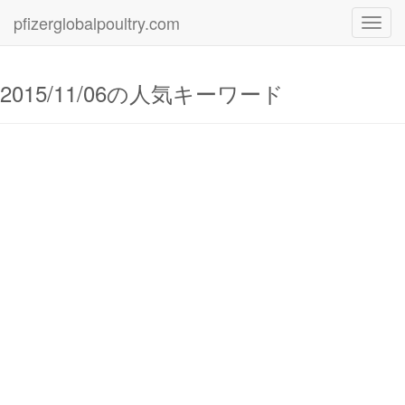
pfizerglobalpoultry.com
Toggl
navig
2015/11/06の人気キーワード