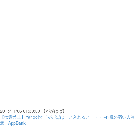
2015/11/06 01:30:09 【ががばば】
【検索禁止】Yahoo!で「ががばば」と入れると・・・※心臓の弱い人注
意 - AppBank