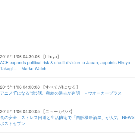
2015/11/06 04:30:06 【hiroya】
ACE expands political risk & credit division to Japan; appoints Hiroya
Takagi ... - MarketWatch
2015/11/06 04:00:08 【すべてがfになる】
アニメ“Fになる”第5話、萌絵の過去が判明！ - ウオーカープラス
2015/11/06 04:00:05 【ニューカヤバ】
食の安全、ストレス回避と生活防衛で「自販機居酒屋」が人気 - NEWS
ポストセブン