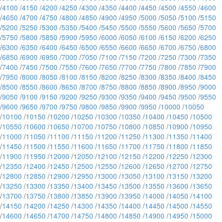
/
4100
/
4150
/
4200
/
4250
/
4300
/
4350
/
4400
/
4450
/
4500
/
4550
/
4600
/
4650
/
4700
/
4750
/
4800
/
4850
/
4900
/
4950
/
5000
/
5050
/
5100
/
5150
/
5200
/
5250
/
5300
/
5350
/
5400
/
5450
/
5500
/
5550
/
5600
/
5650
/
5700
/
5750
/
5800
/
5850
/
5900
/
5950
/
6000
/
6050
/
6100
/
6150
/
6200
/
6250
/
6300
/
6350
/
6400
/
6450
/
6500
/
6550
/
6600
/
6650
/
6700
/
6750
/
6800
/
6850
/
6900
/
6950
/
7000
/
7050
/
7100
/
7150
/
7200
/
7250
/
7300
/
7350
/
7400
/
7450
/
7500
/
7550
/
7600
/
7650
/
7700
/
7750
/
7800
/
7850
/
7900
/
7950
/
8000
/
8050
/
8100
/
8150
/
8200
/
8250
/
8300
/
8350
/
8400
/
8450
/
8500
/
8550
/
8600
/
8650
/
8700
/
8750
/
8800
/
8850
/
8900
/
8950
/
9000
/
9050
/
9100
/
9150
/
9200
/
9250
/
9300
/
9350
/
9400
/
9450
/
9500
/
9550
/
9600
/
9650
/
9700
/
9750
/
9800
/
9850
/
9900
/
9950
/
10000
/
10050
/
10100
/
10150
/
10200
/
10250
/
10300
/
10350
/
10400
/
10450
/
10500
/
10550
/
10600
/
10650
/
10700
/
10750
/
10800
/
10850
/
10900
/
10950
/
11000
/
11050
/
11100
/
11150
/
11200
/
11250
/
11300
/
11350
/
11400
/
11450
/
11500
/
11550
/
11600
/
11650
/
11700
/
11750
/
11800
/
11850
/
11900
/
11950
/
12000
/
12050
/
12100
/
12150
/
12200
/
12250
/
12300
/
12350
/
12400
/
12450
/
12500
/
12550
/
12600
/
12650
/
12700
/
12750
/
12800
/
12850
/
12900
/
12950
/
13000
/
13050
/
13100
/
13150
/
13200
/
13250
/
13300
/
13350
/
13400
/
13450
/
13500
/
13550
/
13600
/
13650
/
13700
/
13750
/
13800
/
13850
/
13900
/
13950
/
14000
/
14050
/
14100
/
14150
/
14200
/
14250
/
14300
/
14350
/
14400
/
14450
/
14500
/
14550
/
14600
/
14650
/
14700
/
14750
/
14800
/
14850
/
14900
/
14950
/
15000