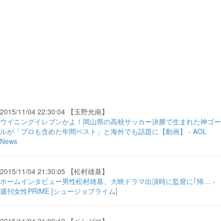
2015/11/04 22:30:04 【玉野光南】
ウイニングイレブンかよ！岡山県の高校サッカー決勝で生まれた神ゴー
ルが「プロも含めた年間ベスト」と海外でも話題に【動画】 - AOL
News
2015/11/04 21:30:05 【松村雄基】
ホームインタビュー男性松村雄基、大映ドラマ出演時に監督に｢帰… -
週刊女性PRIME [シュージョプライム]