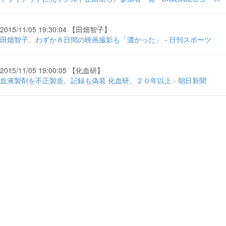
2015/11/05 19:30:04 【田畑智子】
田畑智子、わずか８日間の映画撮影も「濃かった」 - 日刊スポーツ
2015/11/05 19:00:05 【化血研】
血液製剤を不正製造、記録も偽装 化血研、２０年以上 - 朝日新聞