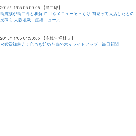
2015/11/05 05:00:05 【鳥二郎】
鳥貴族が鳥二郎と和解 ロゴやメニューそっくり 間違って入店したとの
投稿も 大阪地裁 - 産経ニュース
2015/11/05 04:30:05 【永観堂禅林寺】
永観堂禅林寺：色づき始めた京の木々ライトアップ - 毎日新聞