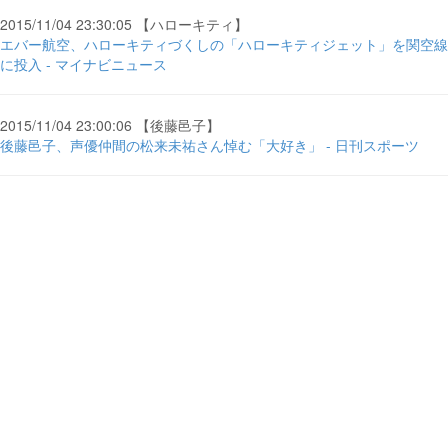
2015/11/04 23:30:05 【ハローキティ】
エバー航空、ハローキティづくしの「ハローキティジェット」を関空線
に投入 - マイナビニュース
2015/11/04 23:00:06 【後藤邑子】
後藤邑子、声優仲間の松来未祐さん悼む「大好き」 - 日刊スポーツ