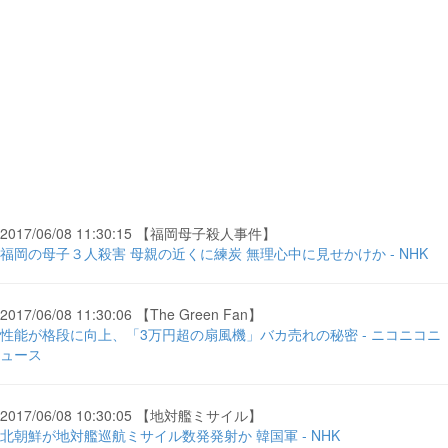
2017/06/08 11:30:15 【福岡母子殺人事件】
福岡の母子３人殺害 母親の近くに練炭 無理心中に見せかけか - NHK
2017/06/08 11:30:06 【The Green Fan】
性能が格段に向上、「3万円超の扇風機」バカ売れの秘密 - ニコニコニ
ュース
2017/06/08 10:30:05 【地対艦ミサイル】
北朝鮮が地対艦巡航ミサイル数発発射か 韓国軍 - NHK