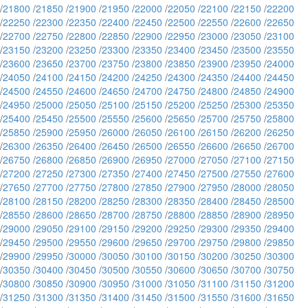
/
21800
/
21850
/
21900
/
21950
/
22000
/
22050
/
22100
/
22150
/
22200
/
22250
/
22300
/
22350
/
22400
/
22450
/
22500
/
22550
/
22600
/
22650
/
22700
/
22750
/
22800
/
22850
/
22900
/
22950
/
23000
/
23050
/
23100
/
23150
/
23200
/
23250
/
23300
/
23350
/
23400
/
23450
/
23500
/
23550
/
23600
/
23650
/
23700
/
23750
/
23800
/
23850
/
23900
/
23950
/
24000
/
24050
/
24100
/
24150
/
24200
/
24250
/
24300
/
24350
/
24400
/
24450
/
24500
/
24550
/
24600
/
24650
/
24700
/
24750
/
24800
/
24850
/
24900
/
24950
/
25000
/
25050
/
25100
/
25150
/
25200
/
25250
/
25300
/
25350
/
25400
/
25450
/
25500
/
25550
/
25600
/
25650
/
25700
/
25750
/
25800
/
25850
/
25900
/
25950
/
26000
/
26050
/
26100
/
26150
/
26200
/
26250
/
26300
/
26350
/
26400
/
26450
/
26500
/
26550
/
26600
/
26650
/
26700
/
26750
/
26800
/
26850
/
26900
/
26950
/
27000
/
27050
/
27100
/
27150
/
27200
/
27250
/
27300
/
27350
/
27400
/
27450
/
27500
/
27550
/
27600
/
27650
/
27700
/
27750
/
27800
/
27850
/
27900
/
27950
/
28000
/
28050
/
28100
/
28150
/
28200
/
28250
/
28300
/
28350
/
28400
/
28450
/
28500
/
28550
/
28600
/
28650
/
28700
/
28750
/
28800
/
28850
/
28900
/
28950
/
29000
/
29050
/
29100
/
29150
/
29200
/
29250
/
29300
/
29350
/
29400
/
29450
/
29500
/
29550
/
29600
/
29650
/
29700
/
29750
/
29800
/
29850
/
29900
/
29950
/
30000
/
30050
/
30100
/
30150
/
30200
/
30250
/
30300
/
30350
/
30400
/
30450
/
30500
/
30550
/
30600
/
30650
/
30700
/
30750
/
30800
/
30850
/
30900
/
30950
/
31000
/
31050
/
31100
/
31150
/
31200
/
31250
/
31300
/
31350
/
31400
/
31450
/
31500
/
31550
/
31600
/
31650