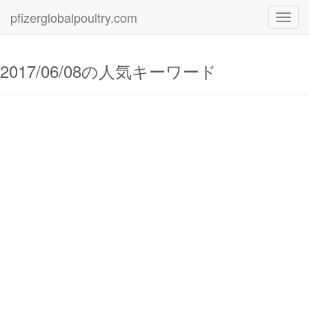
pfizerglobalpoultry.com
Toggl
navig
2017/06/08の人気キーワード