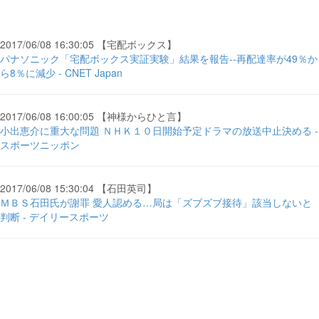
2017/06/08 16:30:05 【宅配ボックス】
パナソニック「宅配ボックス実証実験」結果を報告--再配達率が49％か
ら8％に減少 - CNET Japan
2017/06/08 16:00:05 【神様からひと言】
小出恵介に重大な問題 ＮＨＫ１０日開始予定ドラマの放送中止決める -
スポーツニッポン
2017/06/08 15:30:04 【石田英司】
ＭＢＳ石田氏が謝罪 愛人認める…局は「ズブズブ接待」該当しないと
判断 - デイリースポーツ