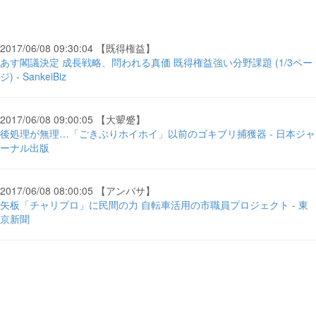
2017/06/08 09:30:04 【既得権益】
あす閣議決定 成長戦略、問われる真価 既得権益強い分野課題 (1/3ペー
ジ) - SankeiBiz
2017/06/08 09:00:05 【大顰蹙】
後処理が無理…「ごきぶりホイホイ」以前のゴキブリ捕獲器 - 日本ジャ
ーナル出版
2017/06/08 08:00:05 【アンバサ】
矢板「チャリプロ」に民間の力 自転車活用の市職員プロジェクト - 東
京新聞