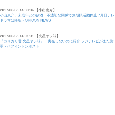
2017/06/08 14:30:04 【小出恵介】
小出恵介、未成年との飲酒・不適切な関係で無期限活動停止 7月日テレ
ドラマは降板 - ORICON NEWS
2017/06/08 14:01:01 【火星ヤシ味】
『ガリガリ君 火星ヤシ味』、実在しないのに紹介 フジテレビがまた謝
罪 - ハフィントンポスト