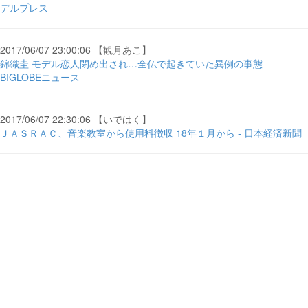
デルプレス
2017/06/07 23:00:06 【観月あこ】
錦織圭 モデル恋人閉め出され…全仏で起きていた異例の事態 -
BIGLOBEニュース
2017/06/07 22:30:06 【いではく】
ＪＡＳＲＡＣ、音楽教室から使用料徴収 18年１月から - 日本経済新聞