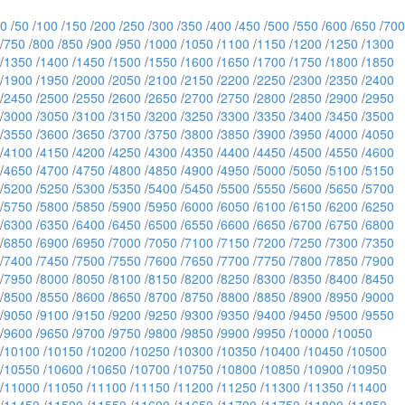
0
/
50
/
100
/
150
/
200
/
250
/
300
/
350
/
400
/
450
/
500
/
550
/
600
/
650
/
700
/
750
/
800
/
850
/
900
/
950
/
1000
/
1050
/
1100
/
1150
/
1200
/
1250
/
1300
/
1350
/
1400
/
1450
/
1500
/
1550
/
1600
/
1650
/
1700
/
1750
/
1800
/
1850
/
1900
/
1950
/
2000
/
2050
/
2100
/
2150
/
2200
/
2250
/
2300
/
2350
/
2400
/
2450
/
2500
/
2550
/
2600
/
2650
/
2700
/
2750
/
2800
/
2850
/
2900
/
2950
/
3000
/
3050
/
3100
/
3150
/
3200
/
3250
/
3300
/
3350
/
3400
/
3450
/
3500
/
3550
/
3600
/
3650
/
3700
/
3750
/
3800
/
3850
/
3900
/
3950
/
4000
/
4050
/
4100
/
4150
/
4200
/
4250
/
4300
/
4350
/
4400
/
4450
/
4500
/
4550
/
4600
/
4650
/
4700
/
4750
/
4800
/
4850
/
4900
/
4950
/
5000
/
5050
/
5100
/
5150
/
5200
/
5250
/
5300
/
5350
/
5400
/
5450
/
5500
/
5550
/
5600
/
5650
/
5700
/
5750
/
5800
/
5850
/
5900
/
5950
/
6000
/
6050
/
6100
/
6150
/
6200
/
6250
/
6300
/
6350
/
6400
/
6450
/
6500
/
6550
/
6600
/
6650
/
6700
/
6750
/
6800
/
6850
/
6900
/
6950
/
7000
/
7050
/
7100
/
7150
/
7200
/
7250
/
7300
/
7350
/
7400
/
7450
/
7500
/
7550
/
7600
/
7650
/
7700
/
7750
/
7800
/
7850
/
7900
/
7950
/
8000
/
8050
/
8100
/
8150
/
8200
/
8250
/
8300
/
8350
/
8400
/
8450
/
8500
/
8550
/
8600
/
8650
/
8700
/
8750
/
8800
/
8850
/
8900
/
8950
/
9000
/
9050
/
9100
/
9150
/
9200
/
9250
/
9300
/
9350
/
9400
/
9450
/
9500
/
9550
/
9600
/
9650
/
9700
/
9750
/
9800
/
9850
/
9900
/
9950
/
10000
/
10050
/
10100
/
10150
/
10200
/
10250
/
10300
/
10350
/
10400
/
10450
/
10500
/
10550
/
10600
/
10650
/
10700
/
10750
/
10800
/
10850
/
10900
/
10950
/
11000
/
11050
/
11100
/
11150
/
11200
/
11250
/
11300
/
11350
/
11400