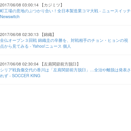
2017/06/08 03:00:14 【カジミツ】
町工場の意地のぶつかり合い！全日本製造業コマ大戦 - ニュースイッチ
Newswitch
2017/06/08 02:30:13 【錦織】
全仏オープン３回戦 錦織圭の辛勝を、対戦相手のチョン・ヒョンの視
点から見てみる - Yahoo!ニュース 個人
2017/06/08 02:30:04 【左肩関節前方脱臼】
シリア戦負傷交代の香川は「左肩関節前方脱臼」…全治や離脱は発表さ
れず - SOCCER KING