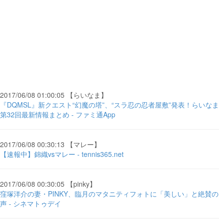
2017/06/08 01:00:05 【らいなま】
『DQMSL』新クエスト“幻魔の塔”、“スラ忍の忍者屋敷”発表！らいなま
第32回最新情報まとめ - ファミ通App
2017/06/08 00:30:13 【マレー】
【速報中】錦織vsマレー - tennis365.net
2017/06/08 00:30:05 【pinky】
窪塚洋介の妻・PINKY、臨月のマタニティフォトに「美しい」と絶賛の
声 - シネマトゥデイ