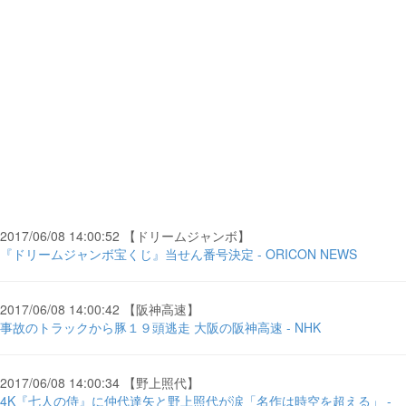
2017/06/08 14:00:52 【ドリームジャンボ】
『ドリームジャンボ宝くじ』当せん番号決定 - ORICON NEWS
2017/06/08 14:00:42 【阪神高速】
事故のトラックから豚１９頭逃走 大阪の阪神高速 - NHK
2017/06/08 14:00:34 【野上照代】
4K『七人の侍』に仲代達矢と野上照代が涙「名作は時空を超える」 -