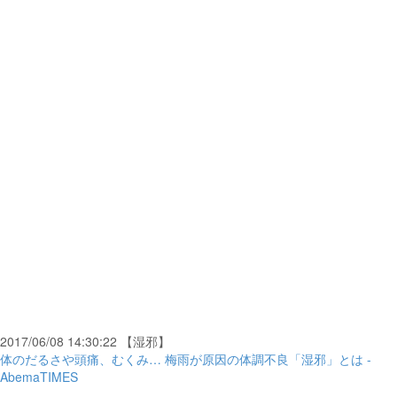
2017/06/08 14:30:22 【湿邪】
体のだるさや頭痛、むくみ… 梅雨が原因の体調不良「湿邪」とは -
AbemaTIMES