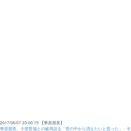
2017/06/07 23:00:15 【華原朋美】
華原朋美、小室哲哉との破局語る「世の中から消えたいと思った」 - モ