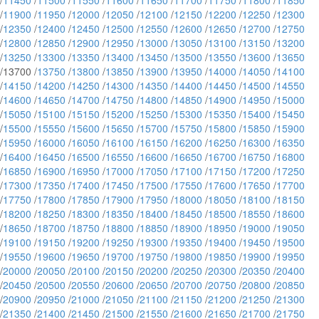
/
11450
/
11500
/
11550
/
11600
/
11650
/
11700
/
11750
/
11800
/
11850
/
11900
/
11950
/
12000
/
12050
/
12100
/
12150
/
12200
/
12250
/
12300
/
12350
/
12400
/
12450
/
12500
/
12550
/
12600
/
12650
/
12700
/
12750
/
12800
/
12850
/
12900
/
12950
/
13000
/
13050
/
13100
/
13150
/
13200
/
13250
/
13300
/
13350
/
13400
/
13450
/
13500
/
13550
/
13600
/
13650
/13700 /
13750
/
13800
/
13850
/
13900
/
13950
/
14000
/
14050
/
14100
/
14150
/
14200
/
14250
/
14300
/
14350
/
14400
/
14450
/
14500
/
14550
/
14600
/
14650
/
14700
/
14750
/
14800
/
14850
/
14900
/
14950
/
15000
/
15050
/
15100
/
15150
/
15200
/
15250
/
15300
/
15350
/
15400
/
15450
/
15500
/
15550
/
15600
/
15650
/
15700
/
15750
/
15800
/
15850
/
15900
/
15950
/
16000
/
16050
/
16100
/
16150
/
16200
/
16250
/
16300
/
16350
/
16400
/
16450
/
16500
/
16550
/
16600
/
16650
/
16700
/
16750
/
16800
/
16850
/
16900
/
16950
/
17000
/
17050
/
17100
/
17150
/
17200
/
17250
/
17300
/
17350
/
17400
/
17450
/
17500
/
17550
/
17600
/
17650
/
17700
/
17750
/
17800
/
17850
/
17900
/
17950
/
18000
/
18050
/
18100
/
18150
/
18200
/
18250
/
18300
/
18350
/
18400
/
18450
/
18500
/
18550
/
18600
/
18650
/
18700
/
18750
/
18800
/
18850
/
18900
/
18950
/
19000
/
19050
/
19100
/
19150
/
19200
/
19250
/
19300
/
19350
/
19400
/
19450
/
19500
/
19550
/
19600
/
19650
/
19700
/
19750
/
19800
/
19850
/
19900
/
19950
/
20000
/
20050
/
20100
/
20150
/
20200
/
20250
/
20300
/
20350
/
20400
/
20450
/
20500
/
20550
/
20600
/
20650
/
20700
/
20750
/
20800
/
20850
/
20900
/
20950
/
21000
/
21050
/
21100
/
21150
/
21200
/
21250
/
21300
/
21350
/
21400
/
21450
/
21500
/
21550
/
21600
/
21650
/
21700
/
21750