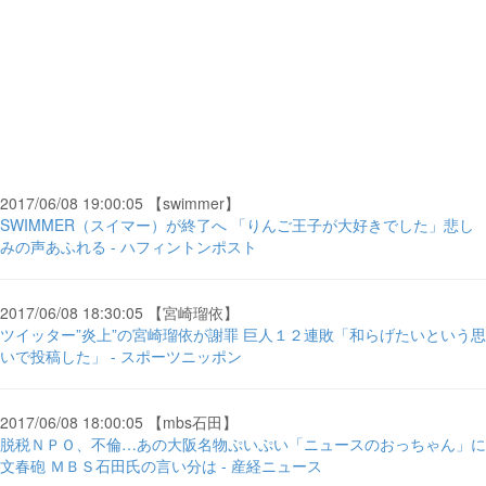
2017/06/08 19:00:05 【swimmer】
SWIMMER（スイマー）が終了へ 「りんご王子が大好きでした」悲し
みの声あふれる - ハフィントンポスト
2017/06/08 18:30:05 【宮崎瑠依】
ツイッター”炎上”の宮崎瑠依が謝罪 巨人１２連敗「和らげたいという思
いで投稿した」 - スポーツニッポン
2017/06/08 18:00:05 【mbs石田】
脱税ＮＰＯ、不倫…あの大阪名物ぷいぷい「ニュースのおっちゃん」に
文春砲 ＭＢＳ石田氏の言い分は - 産経ニュース