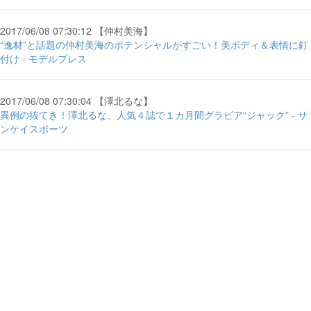
2017/06/08 07:30:12 【仲村美海】
“逸材”と話題の仲村美海のポテンシャルがすごい！美ボディ＆表情に釘
付け - モデルプレス
2017/06/08 07:30:04 【澤北るな】
異例の抜てき！澤北るな、人気４誌で１カ月間グラビア“ジャック” - サ
ンケイスポーツ