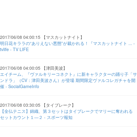
2017/06/08 04:00:15 【マスカットナイト】
明日花キララの“ありえない悪態”が裁かれる！『マスカットナイト ... -
tvlife - TV LIFE
2017/06/08 04:00:05 【津田美波】
エイチーム、『ヴァルキリーコネクト』に新キャラクターの踊り子「サ
ンドラ」（CV：津田美波さん）が登場 期間限定ヴァルコレガチャを開
催 - SocialGameInfo
2017/06/08 03:30:05 【タイブレーク】
【全仏テニス】錦織、第３セットはタイブレークでマリーに奪われる
セットカウント１―２ - スポーツ報知