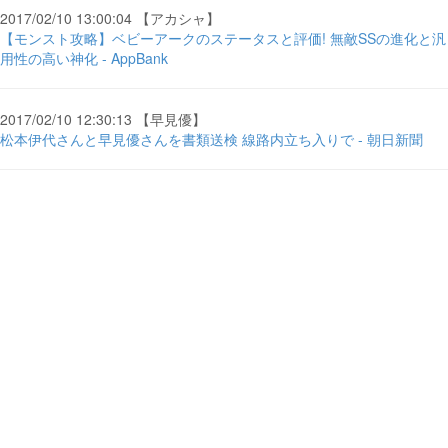
2017/02/10 13:00:04 【アカシャ】
【モンスト攻略】ベビーアークのステータスと評価! 無敵SSの進化と汎
用性の高い神化 - AppBank
2017/02/10 12:30:13 【早見優】
松本伊代さんと早見優さんを書類送検 線路内立ち入りで - 朝日新聞