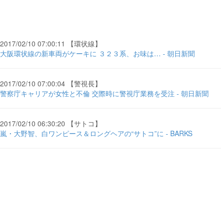
2017/02/10 07:00:11 【環状線】
大阪環状線の新車両がケーキに ３２３系、お味は… - 朝日新聞
2017/02/10 07:00:04 【警視長】
警察庁キャリアが女性と不倫 交際時に警視庁業務を受注 - 朝日新聞
2017/02/10 06:30:20 【サトコ】
嵐・大野智、白ワンピース＆ロングヘアの“サトコ”に - BARKS