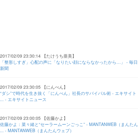
2017/02/09 23:30:14 【たけうち亜美】
「整形しすぎ」心配の声に「なりたい顔にならなかったから…」 - 毎日
新聞
2017/02/09 23:30:05 【にんべん】
“ダシ”で時代を生き抜く「にんべん」社長のサバイバル術 - エキサイト
... - エキサイトニュース
2017/02/09 23:00:05 【佐藤かよ】
佐藤かよ：菜々緒と“セーラームーンごっこ” - MANTANWEB（まんたん
... - MANTANWEB（まんたんウェブ）