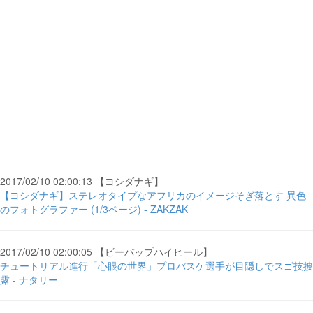
2017/02/10 02:00:13 【ヨシダナギ】
【ヨシダナギ】ステレオタイプなアフリカのイメージそぎ落とす 異色
のフォトグラファー (1/3ページ) - ZAKZAK
2017/02/10 02:00:05 【ビーバップハイヒール】
チュートリアル進行「心眼の世界」プロバスケ選手が目隠しでスゴ技披
露 - ナタリー