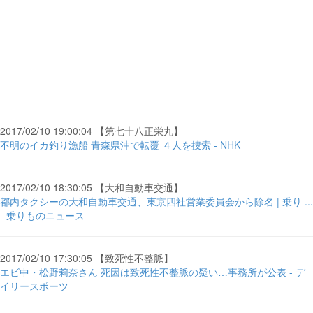
2017/02/10 19:00:04 【第七十八正栄丸】
不明のイカ釣り漁船 青森県沖で転覆 ４人を捜索 - NHK
2017/02/10 18:30:05 【大和自動車交通】
都内タクシーの大和自動車交通、東京四社営業委員会から除名 | 乗り ...
- 乗りものニュース
2017/02/10 17:30:05 【致死性不整脈】
エビ中・松野莉奈さん 死因は致死性不整脈の疑い…事務所が公表 - デ
イリースポーツ