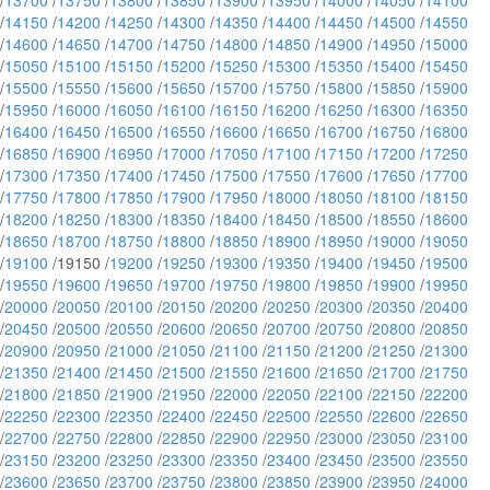
/
13700
/
13750
/
13800
/
13850
/
13900
/
13950
/
14000
/
14050
/
14100
/
14150
/
14200
/
14250
/
14300
/
14350
/
14400
/
14450
/
14500
/
14550
/
14600
/
14650
/
14700
/
14750
/
14800
/
14850
/
14900
/
14950
/
15000
/
15050
/
15100
/
15150
/
15200
/
15250
/
15300
/
15350
/
15400
/
15450
/
15500
/
15550
/
15600
/
15650
/
15700
/
15750
/
15800
/
15850
/
15900
/
15950
/
16000
/
16050
/
16100
/
16150
/
16200
/
16250
/
16300
/
16350
/
16400
/
16450
/
16500
/
16550
/
16600
/
16650
/
16700
/
16750
/
16800
/
16850
/
16900
/
16950
/
17000
/
17050
/
17100
/
17150
/
17200
/
17250
/
17300
/
17350
/
17400
/
17450
/
17500
/
17550
/
17600
/
17650
/
17700
/
17750
/
17800
/
17850
/
17900
/
17950
/
18000
/
18050
/
18100
/
18150
/
18200
/
18250
/
18300
/
18350
/
18400
/
18450
/
18500
/
18550
/
18600
/
18650
/
18700
/
18750
/
18800
/
18850
/
18900
/
18950
/
19000
/
19050
/
19100
/19150 /
19200
/
19250
/
19300
/
19350
/
19400
/
19450
/
19500
/
19550
/
19600
/
19650
/
19700
/
19750
/
19800
/
19850
/
19900
/
19950
/
20000
/
20050
/
20100
/
20150
/
20200
/
20250
/
20300
/
20350
/
20400
/
20450
/
20500
/
20550
/
20600
/
20650
/
20700
/
20750
/
20800
/
20850
/
20900
/
20950
/
21000
/
21050
/
21100
/
21150
/
21200
/
21250
/
21300
/
21350
/
21400
/
21450
/
21500
/
21550
/
21600
/
21650
/
21700
/
21750
/
21800
/
21850
/
21900
/
21950
/
22000
/
22050
/
22100
/
22150
/
22200
/
22250
/
22300
/
22350
/
22400
/
22450
/
22500
/
22550
/
22600
/
22650
/
22700
/
22750
/
22800
/
22850
/
22900
/
22950
/
23000
/
23050
/
23100
/
23150
/
23200
/
23250
/
23300
/
23350
/
23400
/
23450
/
23500
/
23550
/
23600
/
23650
/
23700
/
23750
/
23800
/
23850
/
23900
/
23950
/
24000