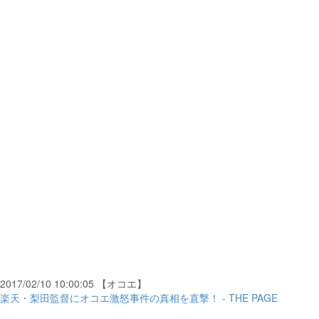
2017/02/10 10:00:05 【オコエ】
楽天・梨田監督にオコエ激怒事件の真相を直撃！ - THE PAGE