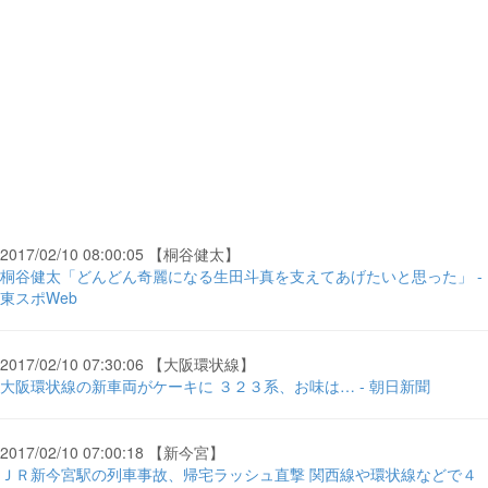
2017/02/10 08:00:05 【桐谷健太】
桐谷健太「どんどん奇麗になる生田斗真を支えてあげたいと思った」 -
東スポWeb
2017/02/10 07:30:06 【大阪環状線】
大阪環状線の新車両がケーキに ３２３系、お味は… - 朝日新聞
2017/02/10 07:00:18 【新今宮】
ＪＲ新今宮駅の列車事故、帰宅ラッシュ直撃 関西線や環状線などで４