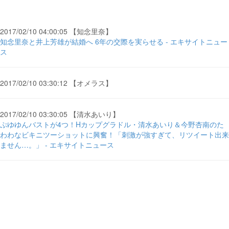
2017/02/10 04:00:05 【知念里奈】
知念里奈と井上芳雄が結婚へ 6年の交際を実らせる - エキサイトニュー
ス
2017/02/10 03:30:12 【オメラス】
2017/02/10 03:30:05 【清水あいり】
ぷゆゆんバストが4つ！Hカップグラドル・清水あいり＆今野杏南のた
わわなビキニツーショットに興奮！「刺激が強すぎて、リツイート出来
ません…。」 - エキサイトニュース