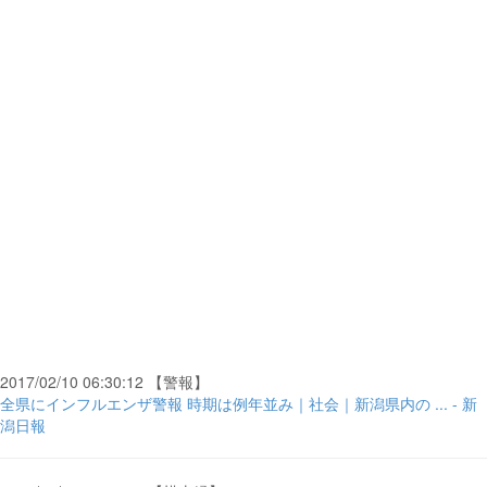
2017/02/10 06:30:12 【警報】
全県にインフルエンザ警報 時期は例年並み｜社会｜新潟県内の ... - 新
潟日報