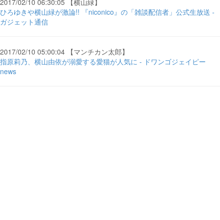
2017/02/10 06:30:05 【横山緑】
ひろゆきや横山緑が激論!! 『niconico』の「雑談配信者」公式生放送 -
ガジェット通信
2017/02/10 05:00:04 【マンチカン太郎】
指原莉乃、横山由依が溺愛する愛猫が人気に - ドワンゴジェイピー
news