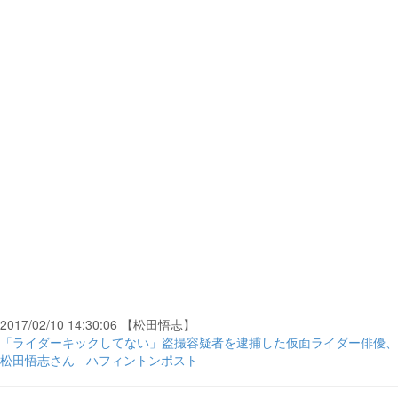
2017/02/10 14:30:06 【松田悟志】
「ライダーキックしてない」盗撮容疑者を逮捕した仮面ライダー俳優、
松田悟志さん - ハフィントンポスト