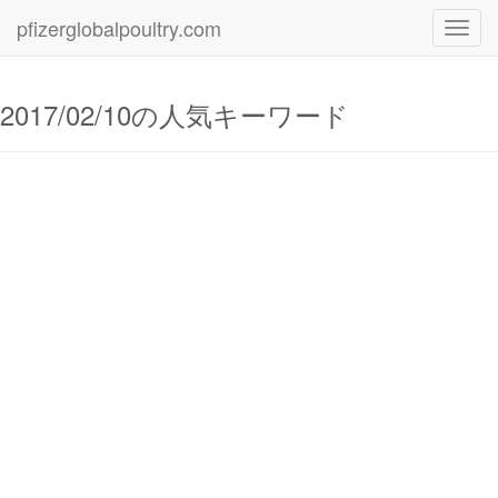
pfizerglobalpoultry.com
Toggl
navig
2017/02/10の人気キーワード