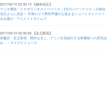
2017/02/10 02:30:13 【細谷佳正】
ラジオ番組『イケボラジオストーリーズ』2月のパーソナリティが細谷
佳正さんに決定！ 月替わりで男性声優が心温まるショートストーリー
をお届け - アニメイトタイムズ
2017/02/10 02:30:05 【足立梨花】
加藤諒・足立梨花・桃井はるこ、アニメ文化紹介する新番組への意気込
み ... - マイナビニュース