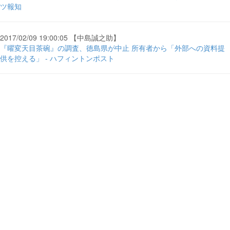
ツ報知
2017/02/09 19:00:05 【中島誠之助】
『曜変天目茶碗』の調査、徳島県が中止 所有者から「外部への資料提
供を控える」 - ハフィントンポスト