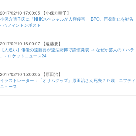
2017/02/10 17:00:05 【小保方晴子】
小保方晴子氏に「NHKスペシャルが人権侵害」 BPO、再発防止を勧告
- ハフィントンポスト
2017/02/10 16:00:07 【遠藤要】
【人違い】俳優の遠藤要が違法賭博で謹慎発表 → なぜか芸人のエハラ
... - ロケットニュース24
2017/02/10 15:00:05 【原田治】
イラストレーター：「オサムグッズ」原田治さん死去７０歳 - ニフティ
ニュース