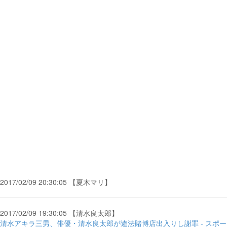
2017/02/09 20:30:05 【夏木マリ】
2017/02/09 19:30:05 【清水良太郎】
清水アキラ三男、俳優・清水良太郎が違法賭博店出入りし謝罪 - スポー