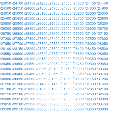
/
24050
/
24100
/
24150
/
24200
/
24250
/
24300
/
24350
/
24400
/
24450
/
24500
/
24550
/
24600
/
24650
/
24700
/
24750
/
24800
/
24850
/
24900
/
24950
/
25000
/
25050
/
25100
/
25150
/
25200
/
25250
/
25300
/
25350
/
25400
/
25450
/
25500
/
25550
/
25600
/
25650
/
25700
/
25750
/
25800
/
25850
/
25900
/
25950
/
26000
/
26050
/
26100
/
26150
/
26200
/
26250
/
26300
/
26350
/
26400
/
26450
/
26500
/
26550
/
26600
/
26650
/
26700
/
26750
/
26800
/
26850
/
26900
/
26950
/
27000
/
27050
/
27100
/
27150
/
27200
/
27250
/
27300
/
27350
/
27400
/
27450
/
27500
/
27550
/
27600
/
27650
/
27700
/
27750
/
27800
/
27850
/
27900
/
27950
/
28000
/
28050
/
28100
/
28150
/
28200
/
28250
/
28300
/
28350
/
28400
/
28450
/
28500
/
28550
/
28600
/
28650
/
28700
/
28750
/
28800
/
28850
/
28900
/
28950
/
29000
/
29050
/
29100
/
29150
/
29200
/
29250
/
29300
/
29350
/
29400
/
29450
/
29500
/
29550
/
29600
/
29650
/
29700
/
29750
/
29800
/
29850
/
29900
/
29950
/
30000
/
30050
/
30100
/
30150
/
30200
/
30250
/
30300
/
30350
/
30400
/
30450
/
30500
/
30550
/
30600
/
30650
/
30700
/
30750
/
30800
/
30850
/
30900
/
30950
/
31000
/
31050
/
31100
/
31150
/
31200
/
31250
/
31300
/
31350
/
31400
/
31450
/
31500
/
31550
/
31600
/
31650
/
31700
/
31750
/
31800
/
31850
/
31900
/
31950
/
32000
/
32050
/
32100
/
32150
/
32200
/
32250
/
32300
/
32350
/
32400
/
32450
/
32500
/
32550
/
32600
/
32650
/
32700
/
32750
/
32800
/
32850
/
32900
/
32950
/
33000
/
33050
/
33100
/
33150
/
33200
/
33250
/
33300
/
33350
/
33400
/
33450
/
33500
/
33550
/
33600
/
33650
/
33700
/
33750
/
33800
/
33850
/
33900