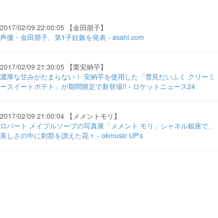
2017/02/09 22:00:05 【金田朋子】
声優・金田朋子、第1子妊娠を発表 - asahi.com
2017/02/09 21:30:05 【栗安納芋】
濃厚な甘みがたまらない！ 安納芋を使用した「雪見だいふく クリーミ
ースイートポテト」が期間限定で新登場!! - ロケットニュース24
2017/02/09 21:00:04 【メメントモリ】
ロバート メイプルソープの写真展「メメント モリ」シャネル銀座で、
美しさの中に刹那を讃えた花々 - okmusic UP's