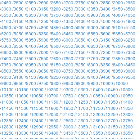
/
2450
/
2500
/
2550
/
2600
/
2650
/
2700
/
2750
/
2800
/
2850
/
2900
/
2950
/
3000
/
3050
/
3100
/
3150
/
3200
/
3250
/
3300
/
3350
/
3400
/
3450
/
3500
/
3550
/
3600
/
3650
/
3700
/
3750
/
3800
/
3850
/
3900
/
3950
/
4000
/
4050
/
4100
/
4150
/
4200
/
4250
/
4300
/
4350
/
4400
/
4450
/
4500
/
4550
/
4600
/
4650
/
4700
/
4750
/
4800
/
4850
/
4900
/
4950
/
5000
/
5050
/
5100
/
5150
/
5200
/
5250
/
5300
/
5350
/
5400
/
5450
/
5500
/
5550
/
5600
/
5650
/
5700
/
5750
/
5800
/
5850
/
5900
/
5950
/
6000
/
6050
/
6100
/
6150
/
6200
/
6250
/
6300
/
6350
/
6400
/
6450
/
6500
/
6550
/
6600
/
6650
/
6700
/
6750
/
6800
/
6850
/
6900
/
6950
/
7000
/
7050
/
7100
/
7150
/
7200
/
7250
/
7300
/
7350
/
7400
/
7450
/
7500
/
7550
/
7600
/
7650
/
7700
/
7750
/
7800
/
7850
/
7900
/
7950
/
8000
/
8050
/
8100
/
8150
/
8200
/
8250
/
8300
/
8350
/
8400
/
8450
/
8500
/
8550
/
8600
/
8650
/
8700
/
8750
/
8800
/
8850
/
8900
/
8950
/
9000
/
9050
/
9100
/
9150
/
9200
/
9250
/
9300
/
9350
/
9400
/
9450
/
9500
/
9550
/
9600
/
9650
/
9700
/
9750
/
9800
/
9850
/
9900
/
9950
/
10000
/
10050
/
10100
/
10150
/
10200
/
10250
/
10300
/
10350
/
10400
/
10450
/
10500
/
10550
/
10600
/
10650
/
10700
/
10750
/
10800
/
10850
/
10900
/
10950
/
11000
/
11050
/
11100
/
11150
/
11200
/
11250
/
11300
/
11350
/
11400
/
11450
/
11500
/
11550
/
11600
/
11650
/
11700
/
11750
/
11800
/
11850
/
11900
/
11950
/
12000
/
12050
/
12100
/
12150
/
12200
/
12250
/
12300
/
12350
/
12400
/
12450
/
12500
/
12550
/
12600
/
12650
/
12700
/
12750
/
12800
/
12850
/
12900
/
12950
/
13000
/
13050
/
13100
/
13150
/
13200
/
13250
/
13300
/
13350
/
13400
/
13450
/
13500
/
13550
/
13600
/
13650