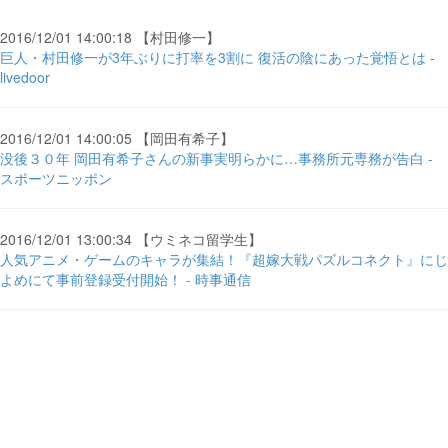
2016/12/01 14:00:18 【村田修一】
巨人・村田修一が3年ぶりに打率を3割に 復活の陰にあった覚悟とは -
livedoor
2016/12/01 14:00:05 【岡田有希子】
没後３０年 岡田有希子さんの新事実明らかに…事務所元専務が告白 -
スポーツニッポン
2016/12/01 13:00:34 【ウミネコ留学生】
人気アニメ・ゲームのキャラが集結！『超嫁大戦パズルコネクト』にじ
よめにて事前登録受付開始！ - 時事通信