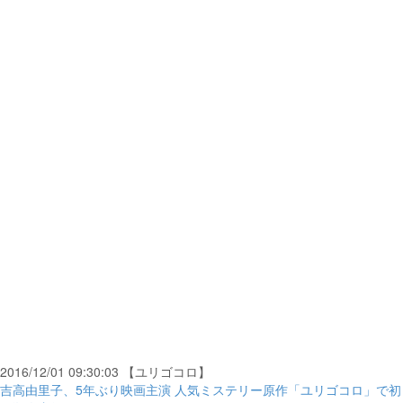
2016/12/01 09:30:03 【ユリゴコロ】
吉高由里子、5年ぶり映画主演 人気ミステリー原作「ユリゴコロ」で初