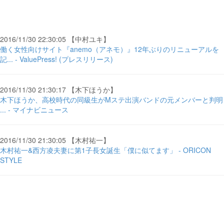
2016/11/30 22:30:05 【中村ユキ】
働く女性向けサイト『anemo（アネモ）』12年ぶりのリニューアルを
記... - ValuePress! (プレスリリース)
2016/11/30 21:30:17 【木下ほうか】
木下ほうか、高校時代の同級生がMステ出演バンドの元メンバーと判明
... - マイナビニュース
2016/11/30 21:30:05 【木村祐一】
木村祐一&西方凌夫妻に第1子長女誕生「僕に似てます」 - ORICON
STYLE