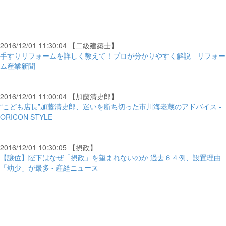
2016/12/01 11:30:04 【二級建築士】
手すりリフォームを詳しく教えて！プロが分かりやすく解説 - リフォー
ム産業新聞
2016/12/01 11:00:04 【加藤清史郎】
“こども店長”加藤清史郎、迷いを断ち切った市川海老蔵のアドバイス -
ORICON STYLE
2016/12/01 10:30:05 【摂政】
【譲位】陛下はなぜ「摂政」を望まれないのか 過去６４例、設置理由
「幼少」が最多 - 産経ニュース