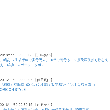
2016/11/30 23:00:05 【川嶋あい】
川嶋あい 生後半年で実母死去、10代で養母も…２度天涯孤独も歌を支
えに成功 - スポーツニッポン
2016/11/30 22:30:27 【鶴田真由】
『相棒』有罪率100％の女検事現る 第8話のゲストは鶴田真由 -
ORICON STYLE
2016/11/30 22:30:15 【かるかん】
「かるかん」製造ピンチ…原料の自然薯不作で - 読売新聞