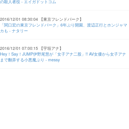
の殺人者役 - エイガドットコム
2016/12/01 08:30:04 【東京フレンドパーク】
「関口宏の東京フレンドパーク」6年ぶり開園、渡辺正行とホンジャマ
カも - ナタリー
2016/12/01 07:00:15 【宇垣アナ】
Hey！Say！JUMP伊野尾慧が「女子アナ二股」!! AV女優から女子アナ
まで翻弄する小悪魔ぶり - messy