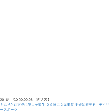
2016/11/30 20:00:06 【西方凌】
キム兄と西方凌に第１子誕生 ２９日に女児出産 不妊治療実る - デイリ
ースポーツ