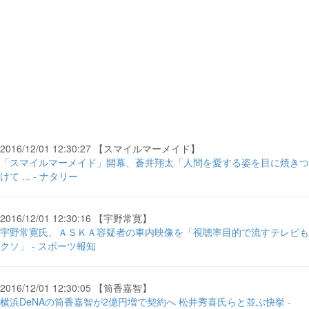
2016/12/01 12:30:27 【スマイルマーメイド】
「スマイルマーメイド」開幕、蒼井翔太「人間を愛する姿を目に焼きつ
けて ... - ナタリー
2016/12/01 12:30:16 【宇野常寛】
宇野常寛氏、ＡＳＫＡ容疑者の車内映像を「視聴率目的で流すテレビも
クソ」 - スポーツ報知
2016/12/01 12:30:05 【筒香嘉智】
横浜DeNAの筒香嘉智が2億円増で契約へ 松井秀喜氏らと並ぶ快挙 -