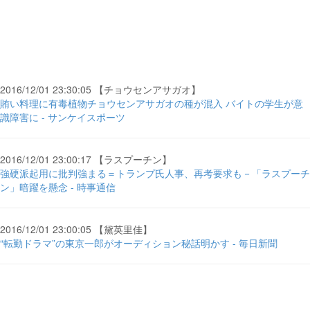
2016/12/01 23:30:05 【チョウセンアサガオ】
賄い料理に有毒植物チョウセンアサガオの種が混入 バイトの学生が意
識障害に - サンケイスポーツ
2016/12/01 23:00:17 【ラスプーチン】
強硬派起用に批判強まる＝トランプ氏人事、再考要求も－「ラスプーチ
ン」暗躍を懸念 - 時事通信
2016/12/01 23:00:05 【黛英里佳】
“転勤ドラマ”の東京一郎がオーディション秘話明かす - 毎日新聞