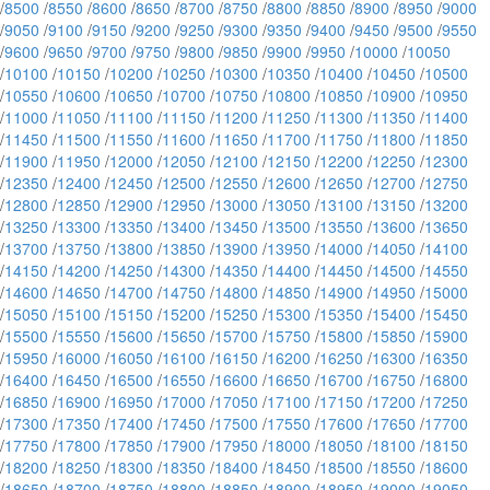
/
8500
/
8550
/
8600
/
8650
/
8700
/
8750
/
8800
/
8850
/
8900
/
8950
/
9000
/
9050
/
9100
/
9150
/
9200
/
9250
/
9300
/
9350
/
9400
/
9450
/
9500
/
9550
/
9600
/
9650
/
9700
/
9750
/
9800
/
9850
/
9900
/
9950
/
10000
/
10050
/
10100
/
10150
/
10200
/
10250
/
10300
/
10350
/
10400
/
10450
/
10500
/
10550
/
10600
/
10650
/
10700
/
10750
/
10800
/
10850
/
10900
/
10950
/
11000
/
11050
/
11100
/
11150
/
11200
/
11250
/
11300
/
11350
/
11400
/
11450
/
11500
/
11550
/
11600
/
11650
/
11700
/
11750
/
11800
/
11850
/
11900
/
11950
/
12000
/
12050
/
12100
/
12150
/
12200
/
12250
/
12300
/
12350
/
12400
/
12450
/
12500
/
12550
/
12600
/
12650
/
12700
/
12750
/
12800
/
12850
/
12900
/
12950
/
13000
/
13050
/
13100
/
13150
/
13200
/
13250
/
13300
/
13350
/
13400
/
13450
/
13500
/
13550
/
13600
/
13650
/
13700
/
13750
/
13800
/
13850
/
13900
/
13950
/
14000
/
14050
/
14100
/
14150
/
14200
/
14250
/
14300
/
14350
/
14400
/
14450
/
14500
/
14550
/
14600
/
14650
/
14700
/
14750
/
14800
/
14850
/
14900
/
14950
/
15000
/
15050
/
15100
/
15150
/
15200
/
15250
/
15300
/
15350
/
15400
/
15450
/
15500
/
15550
/
15600
/
15650
/
15700
/
15750
/
15800
/
15850
/
15900
/
15950
/
16000
/
16050
/
16100
/
16150
/
16200
/
16250
/
16300
/
16350
/
16400
/
16450
/
16500
/
16550
/
16600
/
16650
/
16700
/
16750
/
16800
/
16850
/
16900
/
16950
/
17000
/
17050
/
17100
/
17150
/
17200
/
17250
/
17300
/
17350
/
17400
/
17450
/
17500
/
17550
/
17600
/
17650
/
17700
/
17750
/
17800
/
17850
/
17900
/
17950
/
18000
/
18050
/
18100
/
18150
/
18200
/
18250
/
18300
/
18350
/
18400
/
18450
/
18500
/
18550
/
18600
/
18650
/
18700
/
18750
/
18800
/
18850
/
18900
/
18950
/
19000
/
19050