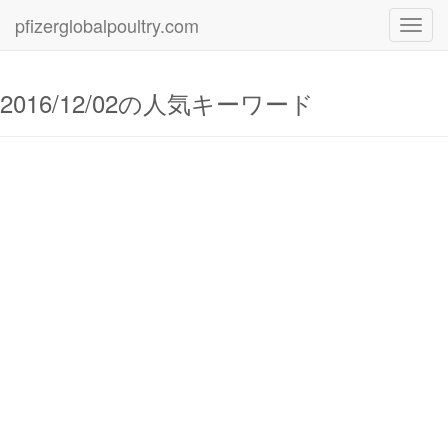
pfizerglobalpoultry.com
Toggl
navig
2016/12/02の人気キーワード