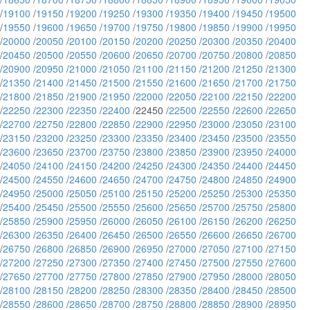
/
19100
/
19150
/
19200
/
19250
/
19300
/
19350
/
19400
/
19450
/
19500
/
19550
/
19600
/
19650
/
19700
/
19750
/
19800
/
19850
/
19900
/
19950
/
20000
/
20050
/
20100
/
20150
/
20200
/
20250
/
20300
/
20350
/
20400
/
20450
/
20500
/
20550
/
20600
/
20650
/
20700
/
20750
/
20800
/
20850
/
20900
/
20950
/
21000
/
21050
/
21100
/
21150
/
21200
/
21250
/
21300
/
21350
/
21400
/
21450
/
21500
/
21550
/
21600
/
21650
/
21700
/
21750
/
21800
/
21850
/
21900
/
21950
/
22000
/
22050
/
22100
/
22150
/
22200
/
22250
/
22300
/
22350
/
22400
/22450 /
22500
/
22550
/
22600
/
22650
/
22700
/
22750
/
22800
/
22850
/
22900
/
22950
/
23000
/
23050
/
23100
/
23150
/
23200
/
23250
/
23300
/
23350
/
23400
/
23450
/
23500
/
23550
/
23600
/
23650
/
23700
/
23750
/
23800
/
23850
/
23900
/
23950
/
24000
/
24050
/
24100
/
24150
/
24200
/
24250
/
24300
/
24350
/
24400
/
24450
/
24500
/
24550
/
24600
/
24650
/
24700
/
24750
/
24800
/
24850
/
24900
/
24950
/
25000
/
25050
/
25100
/
25150
/
25200
/
25250
/
25300
/
25350
/
25400
/
25450
/
25500
/
25550
/
25600
/
25650
/
25700
/
25750
/
25800
/
25850
/
25900
/
25950
/
26000
/
26050
/
26100
/
26150
/
26200
/
26250
/
26300
/
26350
/
26400
/
26450
/
26500
/
26550
/
26600
/
26650
/
26700
/
26750
/
26800
/
26850
/
26900
/
26950
/
27000
/
27050
/
27100
/
27150
/
27200
/
27250
/
27300
/
27350
/
27400
/
27450
/
27500
/
27550
/
27600
/
27650
/
27700
/
27750
/
27800
/
27850
/
27900
/
27950
/
28000
/
28050
/
28100
/
28150
/
28200
/
28250
/
28300
/
28350
/
28400
/
28450
/
28500
/
28550
/
28600
/
28650
/
28700
/
28750
/
28800
/
28850
/
28900
/
28950