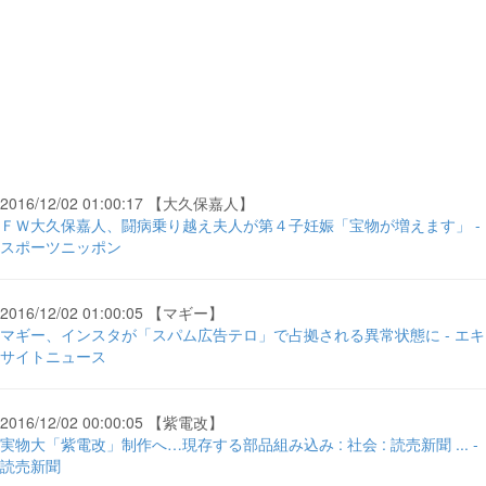
2016/12/02 01:00:17 【大久保嘉人】
ＦＷ大久保嘉人、闘病乗り越え夫人が第４子妊娠「宝物が増えます」 -
スポーツニッポン
2016/12/02 01:00:05 【マギー】
マギー、インスタが「スパム広告テロ」で占拠される異常状態に - エキ
サイトニュース
2016/12/02 00:00:05 【紫電改】
実物大「紫電改」制作へ…現存する部品組み込み : 社会 : 読売新聞 ... -
読売新聞