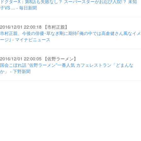
ドクターX：第8話も失敗なし？ スーパースターがお忍び入院!？ 未知
子VS ... - 毎日新聞
2016/12/01 22:00:18 【市村正親】
市村正親、今後の俳優･草なぎ剛に期待｢俺の中では高倉健さん風なイメ
ージ｣ - マイナビニュース
2016/12/01 22:00:05 【佐野ラーメン】
国会こぼれ話 ”佐野ラーメン”一番人気 カフェレストラン「どまんな
か」 - 下野新聞