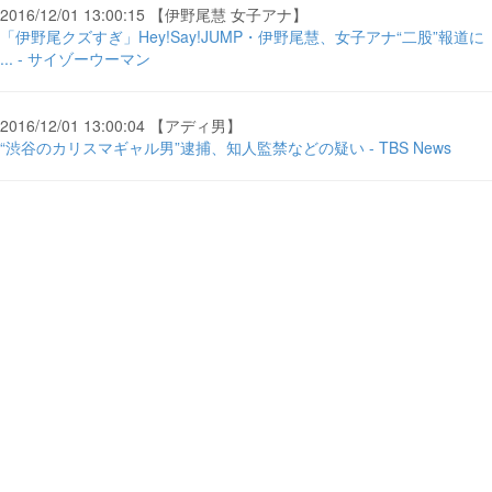
2016/12/01 13:00:15 【伊野尾慧 女子アナ】
「伊野尾クズすぎ」Hey!Say!JUMP・伊野尾慧、女子アナ“二股”報道に
... - サイゾーウーマン
2016/12/01 13:00:04 【アディ男】
“渋谷のカリスマギャル男”逮捕、知人監禁などの疑い - TBS News