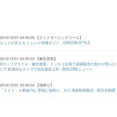
2016/12/01 04:00:05 【グッドモーニングコール】
ヒットが見える トレンド情報サイト - ORICON STYLE
2016/12/01 03:30:03 【麻生亜実】
Hカップグラドル・麻生亜実、ドッキリ企画で貞操観念の低さが明らか
に!? 刺激的なキャラで知名度急上昇 - BIGLOBEニュース
2016/12/01 02:30:04 【地鳴り】
「ドドド」５車線のむ 早朝に地鳴り、大穴 博多駅前陥没 - 西日本新聞