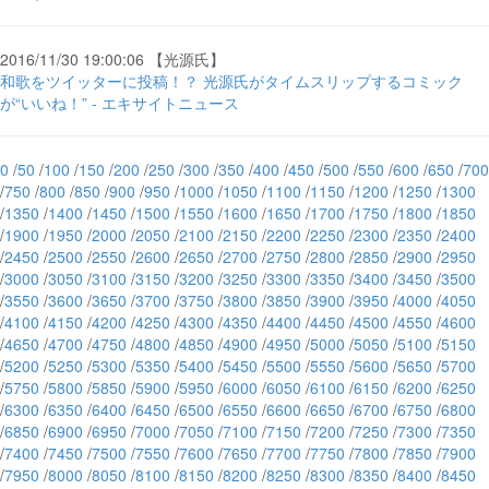
2016/11/30 19:00:06 【光源氏】
和歌をツイッターに投稿！？ 光源氏がタイムスリップするコミック
が“いいね！” - エキサイトニュース
0
/
50
/
100
/
150
/
200
/
250
/
300
/
350
/
400
/
450
/
500
/
550
/
600
/
650
/
700
/
750
/
800
/
850
/
900
/
950
/
1000
/
1050
/
1100
/
1150
/
1200
/
1250
/
1300
/
1350
/
1400
/
1450
/
1500
/
1550
/
1600
/
1650
/
1700
/
1750
/
1800
/
1850
/
1900
/
1950
/
2000
/
2050
/
2100
/
2150
/
2200
/
2250
/
2300
/
2350
/
2400
/
2450
/
2500
/
2550
/
2600
/
2650
/
2700
/
2750
/
2800
/
2850
/
2900
/
2950
/
3000
/
3050
/
3100
/
3150
/
3200
/
3250
/
3300
/
3350
/
3400
/
3450
/
3500
/
3550
/
3600
/
3650
/
3700
/
3750
/
3800
/
3850
/
3900
/
3950
/
4000
/
4050
/
4100
/
4150
/
4200
/
4250
/
4300
/
4350
/
4400
/
4450
/
4500
/
4550
/
4600
/
4650
/
4700
/
4750
/
4800
/
4850
/
4900
/
4950
/
5000
/
5050
/
5100
/
5150
/
5200
/
5250
/
5300
/
5350
/
5400
/
5450
/
5500
/
5550
/
5600
/
5650
/
5700
/
5750
/
5800
/
5850
/
5900
/
5950
/
6000
/
6050
/
6100
/
6150
/
6200
/
6250
/
6300
/
6350
/
6400
/
6450
/
6500
/
6550
/
6600
/
6650
/
6700
/
6750
/
6800
/
6850
/
6900
/
6950
/
7000
/
7050
/
7100
/
7150
/
7200
/
7250
/
7300
/
7350
/
7400
/
7450
/
7500
/
7550
/
7600
/
7650
/
7700
/
7750
/
7800
/
7850
/
7900
/
7950
/
8000
/
8050
/
8100
/
8150
/
8200
/
8250
/
8300
/
8350
/
8400
/
8450