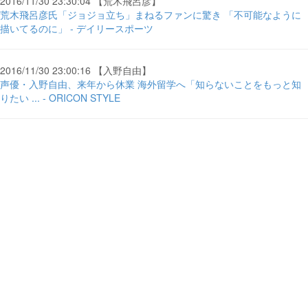
2016/11/30 23:30:04 【荒木飛呂彦】
荒木飛呂彦氏「ジョジョ立ち」まねるファンに驚き 「不可能なように
描いてるのに」 - デイリースポーツ
2016/11/30 23:00:16 【入野自由】
声優・入野自由、来年から休業 海外留学へ「知らないことをもっと知
りたい ... - ORICON STYLE