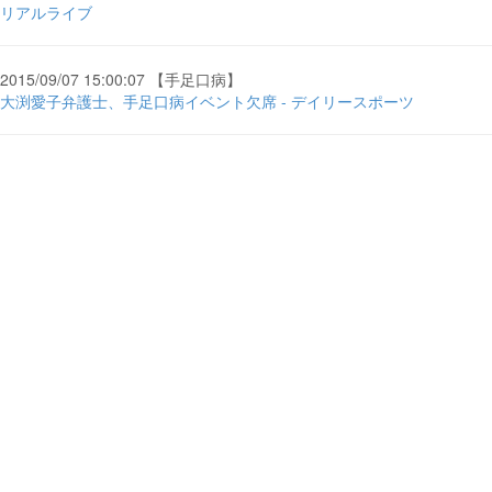
リアルライブ
2015/09/07 15:00:07 【手足口病】
大渕愛子弁護士、手足口病イベント欠席 - デイリースポーツ