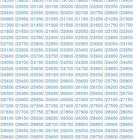
/
19550
/
19600
/
19650
/
19700
/
19750
/
19800
/
19850
/
19900
/
19950
/
20000
/
20050
/
20100
/
20150
/
20200
/
20250
/
20300
/
20350
/
20400
/
20450
/
20500
/
20550
/
20600
/
20650
/
20700
/
20750
/
20800
/
20850
/
20900
/
20950
/
21000
/
21050
/
21100
/
21150
/
21200
/
21250
/
21300
/
21350
/
21400
/
21450
/
21500
/
21550
/
21600
/
21650
/
21700
/
21750
/
21800
/
21850
/
21900
/
21950
/
22000
/
22050
/
22100
/
22150
/
22200
/
22250
/
22300
/
22350
/
22400
/
22450
/
22500
/
22550
/
22600
/
22650
/
22700
/
22750
/
22800
/
22850
/
22900
/
22950
/
23000
/
23050
/
23100
/
23150
/
23200
/
23250
/
23300
/
23350
/
23400
/
23450
/
23500
/
23550
/
23600
/
23650
/
23700
/
23750
/
23800
/
23850
/
23900
/
23950
/
24000
/
24050
/
24100
/
24150
/
24200
/
24250
/
24300
/
24350
/
24400
/
24450
/
24500
/
24550
/
24600
/
24650
/
24700
/
24750
/
24800
/
24850
/
24900
/
24950
/
25000
/
25050
/
25100
/
25150
/
25200
/
25250
/
25300
/
25350
/
25400
/
25450
/
25500
/
25550
/
25600
/
25650
/
25700
/
25750
/
25800
/
25850
/
25900
/
25950
/
26000
/
26050
/
26100
/
26150
/
26200
/
26250
/
26300
/
26350
/
26400
/
26450
/
26500
/
26550
/
26600
/
26650
/
26700
/
26750
/
26800
/
26850
/
26900
/
26950
/
27000
/
27050
/
27100
/
27150
/
27200
/
27250
/
27300
/
27350
/
27400
/
27450
/
27500
/
27550
/
27600
/
27650
/
27700
/
27750
/
27800
/
27850
/
27900
/
27950
/
28000
/
28050
/
28100
/
28150
/
28200
/
28250
/
28300
/
28350
/
28400
/
28450
/
28500
/
28550
/
28600
/
28650
/
28700
/
28750
/
28800
/
28850
/
28900
/
28950
/
29000
/
29050
/
29100
/
29150
/
29200
/
29250
/
29300
/
29350
/
29400
/
29450
/
29500
/
29550
/
29600
/
29650
/
29700
/
29750
/
29800
/
29850