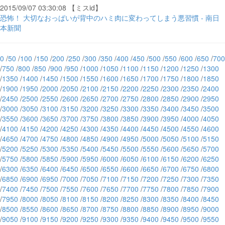
2015/09/07 03:30:08 【ミスid】
恐怖！ 大切なおっぱいが背中のハミ肉に変わってしまう悪習慣 - 南日
本新聞
0
/
50
/
100
/
150
/
200
/
250
/
300
/
350
/
400
/
450
/
500
/
550
/
600
/
650
/
700
/
750
/
800
/
850
/
900
/
950
/
1000
/
1050
/
1100
/
1150
/
1200
/
1250
/
1300
/
1350
/
1400
/
1450
/
1500
/
1550
/
1600
/
1650
/
1700
/
1750
/
1800
/
1850
/
1900
/
1950
/
2000
/
2050
/
2100
/
2150
/
2200
/
2250
/
2300
/
2350
/
2400
/
2450
/
2500
/
2550
/
2600
/
2650
/
2700
/
2750
/
2800
/
2850
/
2900
/
2950
/
3000
/
3050
/
3100
/
3150
/
3200
/
3250
/
3300
/
3350
/
3400
/
3450
/
3500
/
3550
/
3600
/
3650
/
3700
/
3750
/
3800
/
3850
/
3900
/
3950
/
4000
/
4050
/
4100
/
4150
/
4200
/
4250
/
4300
/
4350
/
4400
/
4450
/
4500
/
4550
/
4600
/
4650
/
4700
/
4750
/
4800
/
4850
/
4900
/
4950
/
5000
/
5050
/
5100
/
5150
/
5200
/
5250
/
5300
/
5350
/
5400
/
5450
/
5500
/
5550
/
5600
/
5650
/
5700
/
5750
/
5800
/
5850
/
5900
/
5950
/
6000
/
6050
/
6100
/
6150
/
6200
/
6250
/
6300
/
6350
/
6400
/
6450
/
6500
/
6550
/
6600
/
6650
/
6700
/
6750
/
6800
/
6850
/
6900
/
6950
/
7000
/
7050
/
7100
/
7150
/
7200
/
7250
/
7300
/
7350
/
7400
/
7450
/
7500
/
7550
/
7600
/
7650
/
7700
/
7750
/
7800
/
7850
/
7900
/
7950
/
8000
/
8050
/
8100
/
8150
/
8200
/
8250
/
8300
/
8350
/
8400
/
8450
/
8500
/
8550
/
8600
/
8650
/
8700
/
8750
/
8800
/
8850
/
8900
/
8950
/
9000
/
9050
/
9100
/
9150
/
9200
/
9250
/
9300
/
9350
/
9400
/
9450
/
9500
/
9550