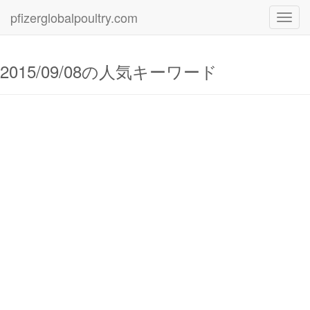
pfizerglobalpoultry.com
Toggl
navig
2015/09/08の人気キーワード