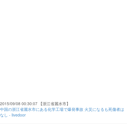
2015/09/08 00:30:07 【浙江省麗水市】
中国の浙江省麗水市にある化学工場で爆発事故 火災になるも死傷者は
なし - livedoor