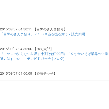
2015/09/07 04:30:11 【目黒のさんま祭り】
「目黒のさんま祭り」７３００匹を振る舞う - 読売新聞
2015/09/07 04:30:06 【ゆで太郎】
『マツコの知らない世界』十割そば290円に「立ち食いそば業界の企業
努力はすごい」 - テレビドガッチ (ブログ)
2015/09/07 04:00:09 【斉藤チヤ子】