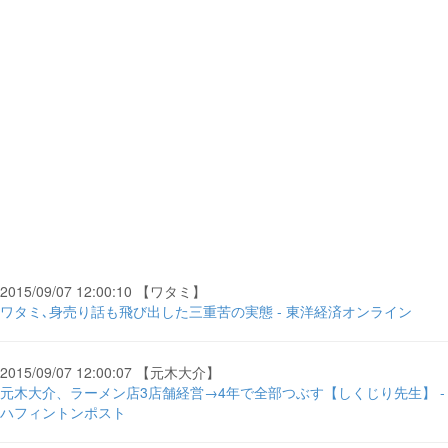
2015/09/07 12:00:10 【ワタミ】
ワタミ､身売り話も飛び出した三重苦の実態 - 東洋経済オンライン
2015/09/07 12:00:07 【元木大介】
元木大介、ラーメン店3店舗経営→4年で全部つぶす【しくじり先生】 -
ハフィントンポスト