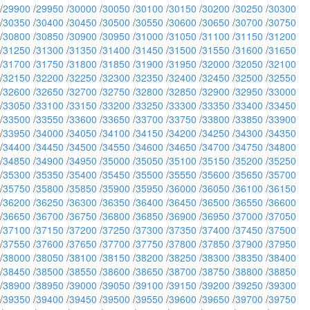
/
29900
/
29950
/
30000
/
30050
/
30100
/
30150
/
30200
/
30250
/
30300
/
30350
/
30400
/
30450
/
30500
/
30550
/
30600
/
30650
/
30700
/
30750
/
30800
/
30850
/
30900
/
30950
/
31000
/
31050
/
31100
/
31150
/
31200
/
31250
/
31300
/
31350
/
31400
/
31450
/
31500
/
31550
/
31600
/
31650
/
31700
/
31750
/
31800
/
31850
/
31900
/
31950
/
32000
/
32050
/
32100
/
32150
/
32200
/
32250
/
32300
/
32350
/
32400
/
32450
/
32500
/
32550
/
32600
/
32650
/
32700
/
32750
/
32800
/
32850
/
32900
/
32950
/
33000
/
33050
/
33100
/
33150
/
33200
/
33250
/
33300
/
33350
/
33400
/
33450
/
33500
/
33550
/
33600
/
33650
/
33700
/
33750
/
33800
/
33850
/
33900
/
33950
/
34000
/
34050
/
34100
/
34150
/
34200
/
34250
/
34300
/
34350
/
34400
/
34450
/
34500
/
34550
/
34600
/
34650
/
34700
/
34750
/
34800
/
34850
/
34900
/
34950
/
35000
/
35050
/
35100
/
35150
/
35200
/
35250
/
35300
/
35350
/
35400
/
35450
/
35500
/
35550
/
35600
/
35650
/
35700
/
35750
/
35800
/
35850
/
35900
/
35950
/
36000
/
36050
/
36100
/
36150
/
36200
/
36250
/
36300
/
36350
/
36400
/
36450
/
36500
/
36550
/
36600
/
36650
/
36700
/
36750
/
36800
/
36850
/
36900
/
36950
/
37000
/
37050
/
37100
/
37150
/
37200
/
37250
/
37300
/
37350
/
37400
/
37450
/
37500
/
37550
/
37600
/
37650
/
37700
/
37750
/
37800
/
37850
/
37900
/
37950
/
38000
/
38050
/
38100
/
38150
/
38200
/
38250
/
38300
/
38350
/
38400
/
38450
/
38500
/
38550
/
38600
/
38650
/
38700
/
38750
/
38800
/
38850
/
38900
/
38950
/
39000
/
39050
/
39100
/
39150
/
39200
/
39250
/
39300
/
39350
/
39400
/
39450
/
39500
/
39550
/
39600
/
39650
/
39700
/
39750