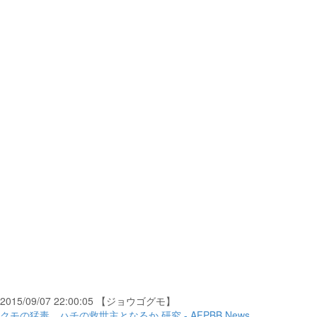
2015/09/07 22:00:05 【ジョウゴグモ】
クモの猛毒、ハチの救世主となるか 研究 - AFPBB News