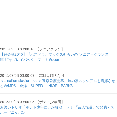
2015/09/08 03:00:16 【ソニアグラン】
【闘会議2015】『パズドラ』マックスむらいの“ソニア＝グラン降
臨！”をプレイバック - ファミ通.com
2015/09/08 03:00:09 【本日は晴天なり】
＜a-nation stadium fes.＞東京公演開幕。味の素スタジアムを震撼させ
るVAMPS、金爆、SUPER JUNIOR - BARKS
2015/09/08 03:00:05 【ポテト少年団】
お笑いトリオ「ポテト少年団」が解散 日テレ「芸人報道」で発表 - ス
ポーツニッポン