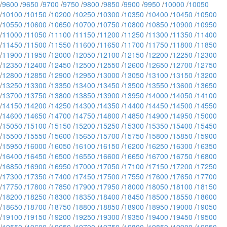
/
9600
/
9650
/
9700
/
9750
/
9800
/
9850
/
9900
/
9950
/
10000
/
10050
/
10100
/
10150
/
10200
/
10250
/
10300
/
10350
/
10400
/
10450
/
10500
/
10550
/
10600
/
10650
/
10700
/
10750
/
10800
/
10850
/
10900
/
10950
/
11000
/
11050
/
11100
/
11150
/
11200
/
11250
/
11300
/
11350
/
11400
/
11450
/
11500
/
11550
/
11600
/
11650
/
11700
/
11750
/
11800
/
11850
/
11900
/
11950
/
12000
/
12050
/
12100
/
12150
/
12200
/
12250
/
12300
/
12350
/
12400
/
12450
/
12500
/
12550
/
12600
/
12650
/
12700
/
12750
/
12800
/
12850
/
12900
/
12950
/
13000
/
13050
/
13100
/
13150
/
13200
/
13250
/
13300
/
13350
/
13400
/
13450
/
13500
/
13550
/
13600
/
13650
/
13700
/
13750
/
13800
/
13850
/
13900
/
13950
/
14000
/
14050
/
14100
/
14150
/
14200
/
14250
/
14300
/
14350
/
14400
/
14450
/
14500
/
14550
/
14600
/
14650
/
14700
/
14750
/
14800
/
14850
/
14900
/
14950
/
15000
/
15050
/
15100
/
15150
/
15200
/
15250
/
15300
/
15350
/
15400
/
15450
/
15500
/
15550
/
15600
/
15650
/
15700
/
15750
/
15800
/
15850
/
15900
/
15950
/
16000
/
16050
/
16100
/
16150
/
16200
/
16250
/
16300
/
16350
/
16400
/
16450
/
16500
/
16550
/
16600
/
16650
/
16700
/
16750
/
16800
/
16850
/
16900
/
16950
/
17000
/
17050
/
17100
/
17150
/
17200
/
17250
/
17300
/
17350
/
17400
/
17450
/
17500
/
17550
/
17600
/
17650
/
17700
/
17750
/
17800
/
17850
/
17900
/
17950
/
18000
/
18050
/
18100
/
18150
/
18200
/
18250
/
18300
/
18350
/
18400
/
18450
/
18500
/
18550
/
18600
/
18650
/
18700
/
18750
/
18800
/
18850
/
18900
/
18950
/
19000
/
19050
/
19100
/
19150
/
19200
/
19250
/
19300
/
19350
/
19400
/
19450
/
19500