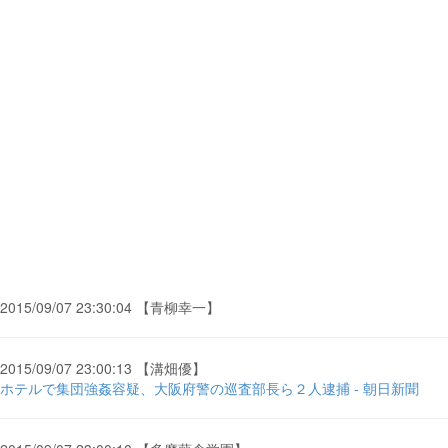
2015/09/07 23:30:04 【青柳幸一】
2015/09/07 23:00:13 【溝畑優】
ホテルで集団強姦容疑、大阪府警の巡査部長ら２人逮捕 - 朝日新聞