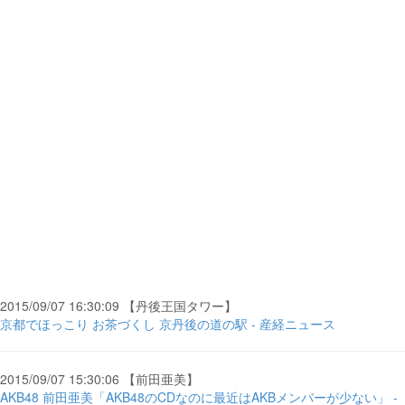
2015/09/07 16:30:09 【丹後王国タワー】
京都でほっこり お茶づくし 京丹後の道の駅 - 産経ニュース
2015/09/07 15:30:06 【前田亜美】
AKB48 前田亜美「AKB48のCDなのに最近はAKBメンバーが少ない」 -