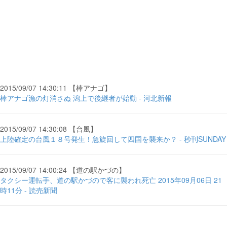
2015/09/07 14:30:11 【棒アナゴ】
棒アナゴ漁の灯消さぬ 潟上で後継者が始動 - 河北新報
2015/09/07 14:30:08 【台風】
上陸確定の台風１８号発生！急旋回して四国を襲来か？ - 秒刊SUNDAY
2015/09/07 14:00:24 【道の駅かづの】
タクシー運転手、道の駅かづので客に襲われ死亡 2015年09月06日 21
時11分 - 読売新聞