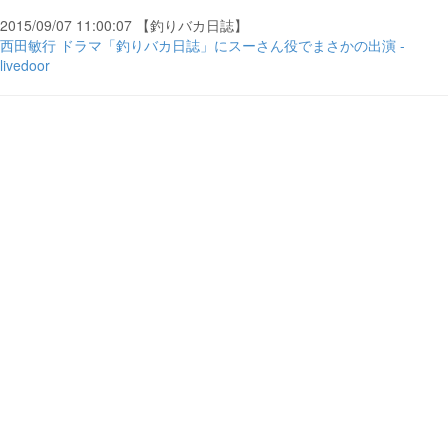
2015/09/07 11:00:07 【釣りバカ日誌】
西田敏行 ドラマ「釣りバカ日誌」にスーさん役でまさかの出演 -
livedoor