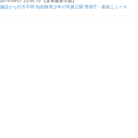
2015/09/07 23:00:10 【多摩藤倉学園】
施設から行方不明 知的障害少年の写真公開 警視庁 - 産経ニュース