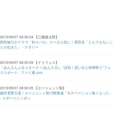
2015/09/07 09:30:04 【三國連太郎】
西田敏行がドラマ「釣りバカ」スーさん役に！濱田岳「とんでもないこ
とが起きた」 - ナタリー
2015/09/07 08:30:09 【ドリフェス】
『あんさんぶるスターズ！(あんスタ)』“決別！思い出と喧嘩祭り”フェ
スリポート - ファミ通.com
2015/09/07 08:30:05 【エージェント制】
藤田電撃引退！エージェント制で騎乗減「モチベーション無くなった」
- スポーツニッポン