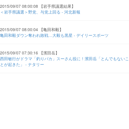
2015/09/07 08:00:08 【岩手県議選結果】
＜岩手県議選＞野党、与党上回る - 河北新報
2015/09/07 08:00:04 【亀田和毅】
亀田和毅ダウン奪われ敗戦…大毅も黒星 - デイリースポーツ
2015/09/07 07:30:16 【濱田岳】
西田敏行がドラマ「釣りバカ」スーさん役に！濱田岳「とんでもないこ
とが起きた」 - ナタリー