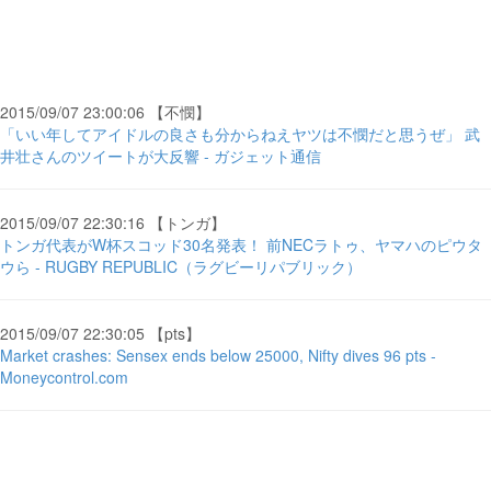
2015/09/07 23:00:06 【不憫】
「いい年してアイドルの良さも分からねえヤツは不憫だと思うぜ」 武
井壮さんのツイートが大反響 - ガジェット通信
2015/09/07 22:30:16 【トンガ】
トンガ代表がW杯スコッド30名発表！ 前NECラトゥ、ヤマハのピウタ
ウら - RUGBY REPUBLIC（ラグビーリパブリック）
2015/09/07 22:30:05 【pts】
Market crashes: Sensex ends below 25000, Nifty dives 96 pts -
Moneycontrol.com