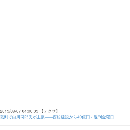
2015/09/07 04:00:05 【テクサ】
裁判で白川司郎氏が主張――西松建設から40億円 - 週刊金曜日