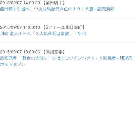
2015/09/07 14:00:20 【藤田騎手】
藤田騎手引退へ…中央競馬歴代８位の１９１８勝 - 読売新聞
2015/09/07 14:00:10 【Sアミーユ川崎幸町】
川崎 老人ホーム「３人転落死は事故」 - NHK
2015/09/07 13:00:06 【高畑充希】
高畑充希 「舞台の大胆シーンはすごいインパクト」と関係者 - NEWS
ポストセブン