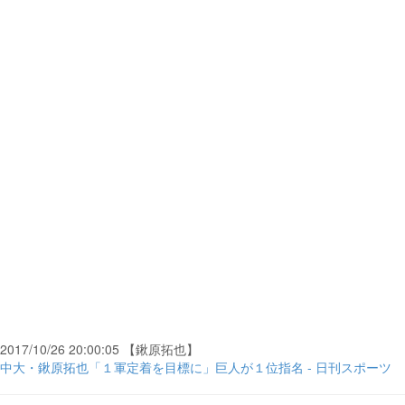
2017/10/26 20:00:05 【鍬原拓也】
中大・鍬原拓也「１軍定着を目標に」巨人が１位指名 - 日刊スポーツ