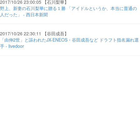
2017/10/26 23:00:05 【石川梨華】
野上、新妻の石川梨華に贈る１勝 「アイドルというか、本当に普通の
人だった」 - 西日本新聞
2017/10/26 22:30:11 【谷田成吾】
「由伸2世」と謳われたJX-ENEOS・谷田成吾など ドラフト指名漏れ選
手 - livedoor