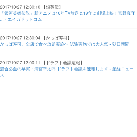
2017/10/27 12:30:10 【銀英伝】
「銀河英雄伝説」新アニメは18年TV放送＆19年に劇場上映！宮野真守
... - エイガドットコム
2017/10/27 12:30:04 【かっぱ寿司】
かっぱ寿司、全店で食べ放題実施へ 試験実施では大人気 - 朝日新聞
2017/10/27 12:00:11 【ドラフト会議速報】
競合必至の早実・清宮幸太郎 ドラフト会議を速報します - 産経ニュー
ス