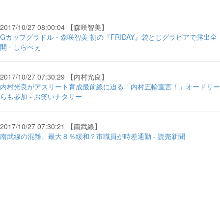
2017/10/27 08:00:04 【森咲智美】
Gカップグラドル・森咲智美 初の『FRIDAY』袋とじグラビアで露出全
開 - しらべぇ
2017/10/27 07:30:29 【内村光良】
内村光良がアスリート育成最前線に迫る「内村五輪宣言！」オードリー
らも参加 - お笑いナタリー
2017/10/27 07:30:21 【南武線】
南武線の混雑、最大８％緩和？市職員が時差通勤 - 読売新聞