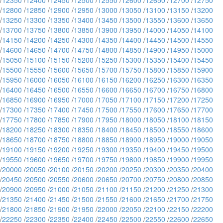
/
12350
/
12400
/
12450
/
12500
/
12550
/
12600
/
12650
/
12700
/
12750
/
12800
/
12850
/
12900
/
12950
/
13000
/
13050
/
13100
/
13150
/
13200
/
13250
/
13300
/
13350
/
13400
/
13450
/
13500
/
13550
/
13600
/
13650
/
13700
/
13750
/
13800
/
13850
/
13900
/
13950
/
14000
/
14050
/
14100
/
14150
/
14200
/
14250
/
14300
/
14350
/
14400
/
14450
/
14500
/
14550
/
14600
/
14650
/
14700
/
14750
/
14800
/
14850
/
14900
/
14950
/
15000
/
15050
/
15100
/
15150
/
15200
/
15250
/
15300
/
15350
/
15400
/
15450
/
15500
/
15550
/
15600
/
15650
/
15700
/
15750
/
15800
/
15850
/
15900
/
15950
/
16000
/
16050
/
16100
/
16150
/
16200
/
16250
/
16300
/
16350
/
16400
/
16450
/
16500
/
16550
/
16600
/
16650
/
16700
/
16750
/
16800
/
16850
/
16900
/
16950
/
17000
/
17050
/
17100
/
17150
/
17200
/
17250
/
17300
/
17350
/
17400
/
17450
/
17500
/
17550
/
17600
/
17650
/
17700
/
17750
/
17800
/
17850
/
17900
/
17950
/
18000
/
18050
/
18100
/
18150
/
18200
/
18250
/
18300
/
18350
/
18400
/
18450
/
18500
/
18550
/
18600
/
18650
/
18700
/
18750
/
18800
/
18850
/
18900
/
18950
/
19000
/
19050
/
19100
/
19150
/
19200
/
19250
/
19300
/
19350
/
19400
/
19450
/
19500
/
19550
/
19600
/
19650
/
19700
/
19750
/
19800
/
19850
/
19900
/
19950
/
20000
/
20050
/
20100
/
20150
/
20200
/
20250
/
20300
/
20350
/
20400
/
20450
/
20500
/
20550
/
20600
/
20650
/
20700
/
20750
/
20800
/
20850
/
20900
/
20950
/
21000
/
21050
/
21100
/
21150
/
21200
/
21250
/
21300
/
21350
/
21400
/
21450
/
21500
/
21550
/
21600
/
21650
/
21700
/
21750
/
21800
/
21850
/
21900
/
21950
/
22000
/
22050
/
22100
/
22150
/
22200
/
22250
/
22300
/
22350
/
22400
/
22450
/
22500
/
22550
/
22600
/
22650