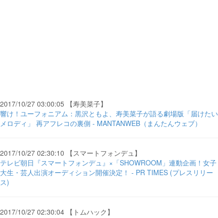
2017/10/27 03:00:05 【寿美菜子】
響け！ユーフォニアム：黒沢ともよ、寿美菜子が語る劇場版「届けたい
メロディ」 再アフレコの裏側 - MANTANWEB（まんたんウェブ）
2017/10/27 02:30:10 【スマートフォンデュ】
テレビ朝日『スマートフォンデュ』×「SHOWROOM」連動企画！女子
大生・芸人出演オーディション開催決定！ - PR TIMES (プレスリリー
ス)
2017/10/27 02:30:04 【トムハック】