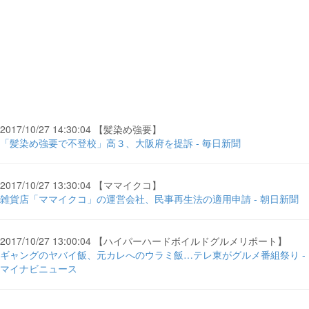
2017/10/27 14:30:04 【髪染め強要】
「髪染め強要で不登校」高３、大阪府を提訴 - 毎日新聞
2017/10/27 13:30:04 【ママイクコ】
雑貨店「ママイクコ」の運営会社、民事再生法の適用申請 - 朝日新聞
2017/10/27 13:00:04 【ハイパーハードボイルドグルメリポート】
ギャングのヤバイ飯、元カレへのウラミ飯…テレ東がグルメ番組祭り -
マイナビニュース