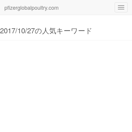
pfizerglobalpoultry.com
Toggl
navig
2017/10/27の人気キーワード