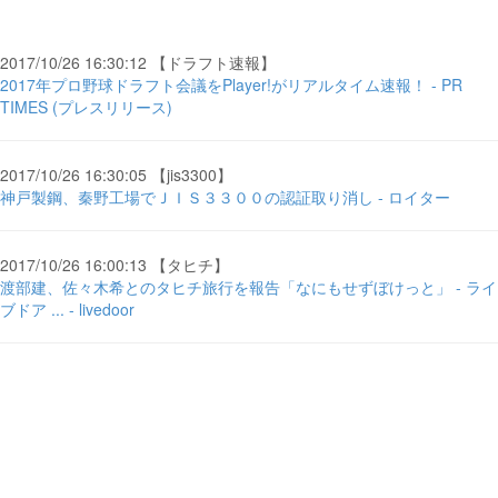
2017/10/26 16:30:12 【ドラフト速報】
2017年プロ野球ドラフト会議をPlayer!がリアルタイム速報！ - PR
TIMES (プレスリリース)
2017/10/26 16:30:05 【jis3300】
神戸製鋼、秦野工場でＪＩＳ３３００の認証取り消し - ロイター
2017/10/26 16:00:13 【タヒチ】
渡部建、佐々木希とのタヒチ旅行を報告「なにもせずぼけっと」 - ライ
ブドア ... - livedoor