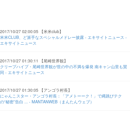
2017/10/27 02:00:05 【米米club】
米米CLUB、ど派手なスペシャルメドレー披露 - エキサイトニュース -
エキサイトニュース
2017/10/27 01:30:11 【尾崎世界観】
クリープハイプ・尾崎世界観が世の中の不満を爆発 南キャン山里も賛
同 - エキサイトニュース
2017/10/27 01:30:05 【アンゴラ村長】
にゃんこスター・アンゴラ村長：「アメトーーク！」で縄跳びテク
の“秘密”告白 ... - MANTANWEB（まんたんウェブ）