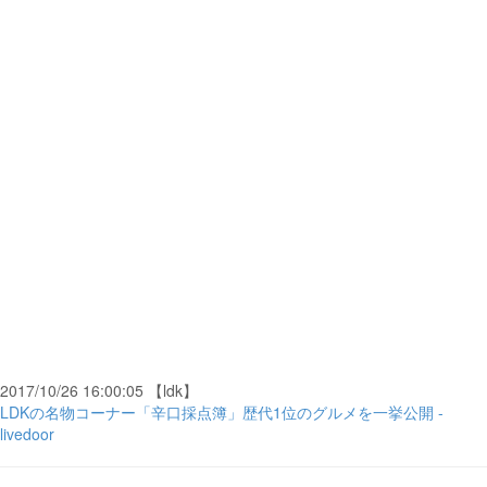
2017/10/26 16:00:05 【ldk】
LDKの名物コーナー「辛口採点簿」歴代1位のグルメを一挙公開 -
livedoor