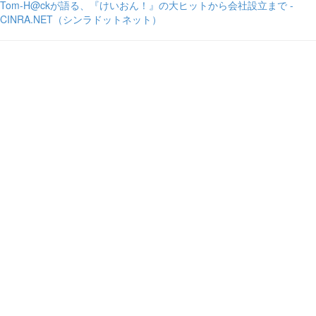
Tom-H@ckが語る、『けいおん！』の大ヒットから会社設立まで -
CINRA.NET（シンラドットネット）