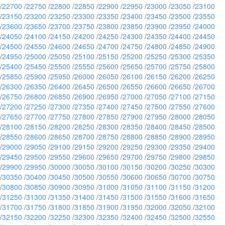
/
22700
/
22750
/
22800
/
22850
/
22900
/
22950
/
23000
/
23050
/
23100
/
23150
/
23200
/
23250
/
23300
/
23350
/
23400
/
23450
/
23500
/
23550
/
23600
/
23650
/
23700
/
23750
/
23800
/
23850
/
23900
/
23950
/
24000
/
24050
/
24100
/
24150
/
24200
/
24250
/
24300
/
24350
/
24400
/
24450
/
24500
/
24550
/
24600
/
24650
/
24700
/
24750
/
24800
/
24850
/
24900
/
24950
/
25000
/
25050
/
25100
/
25150
/
25200
/
25250
/
25300
/
25350
/
25400
/
25450
/
25500
/
25550
/
25600
/
25650
/
25700
/
25750
/
25800
/
25850
/
25900
/
25950
/
26000
/
26050
/
26100
/
26150
/
26200
/
26250
/
26300
/
26350
/
26400
/
26450
/
26500
/
26550
/
26600
/
26650
/
26700
/
26750
/
26800
/
26850
/
26900
/
26950
/
27000
/
27050
/
27100
/
27150
/
27200
/
27250
/
27300
/
27350
/
27400
/
27450
/
27500
/
27550
/
27600
/
27650
/
27700
/
27750
/
27800
/
27850
/
27900
/
27950
/
28000
/
28050
/
28100
/
28150
/
28200
/
28250
/
28300
/
28350
/
28400
/
28450
/
28500
/
28550
/
28600
/
28650
/
28700
/
28750
/
28800
/
28850
/
28900
/
28950
/
29000
/
29050
/
29100
/
29150
/
29200
/
29250
/
29300
/
29350
/
29400
/
29450
/
29500
/
29550
/
29600
/
29650
/
29700
/
29750
/
29800
/
29850
/
29900
/
29950
/
30000
/
30050
/
30100
/
30150
/
30200
/
30250
/
30300
/
30350
/
30400
/
30450
/
30500
/
30550
/
30600
/
30650
/
30700
/
30750
/
30800
/
30850
/
30900
/
30950
/
31000
/
31050
/
31100
/
31150
/
31200
/
31250
/
31300
/
31350
/
31400
/
31450
/
31500
/
31550
/
31600
/
31650
/
31700
/
31750
/
31800
/
31850
/
31900
/
31950
/
32000
/
32050
/
32100
/
32150
/
32200
/
32250
/
32300
/
32350
/
32400
/
32450
/
32500
/
32550