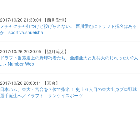
2017/10/26 21:30:04 【西川愛也】
メチャクチャ打つけど投げられない。 西川愛也にドラフト指名はある
か - sportiva.shueisha
2017/10/26 20:30:05 【望月涼太】
ドラフト当落選上の野球巧者たち。亜細亜大と九共大のじれったい2人
... - Number Web
2017/10/26 20:00:11 【宮台】
日本ハム、東大・宮台を７位で指名！ 史上６人目の東大出身プロ野球
選手誕生へ／ドラフト - サンケイスポーツ