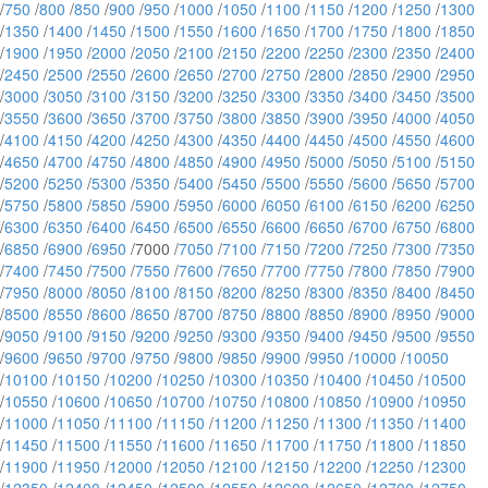
/
750
/
800
/
850
/
900
/
950
/
1000
/
1050
/
1100
/
1150
/
1200
/
1250
/
1300
/
1350
/
1400
/
1450
/
1500
/
1550
/
1600
/
1650
/
1700
/
1750
/
1800
/
1850
/
1900
/
1950
/
2000
/
2050
/
2100
/
2150
/
2200
/
2250
/
2300
/
2350
/
2400
/
2450
/
2500
/
2550
/
2600
/
2650
/
2700
/
2750
/
2800
/
2850
/
2900
/
2950
/
3000
/
3050
/
3100
/
3150
/
3200
/
3250
/
3300
/
3350
/
3400
/
3450
/
3500
/
3550
/
3600
/
3650
/
3700
/
3750
/
3800
/
3850
/
3900
/
3950
/
4000
/
4050
/
4100
/
4150
/
4200
/
4250
/
4300
/
4350
/
4400
/
4450
/
4500
/
4550
/
4600
/
4650
/
4700
/
4750
/
4800
/
4850
/
4900
/
4950
/
5000
/
5050
/
5100
/
5150
/
5200
/
5250
/
5300
/
5350
/
5400
/
5450
/
5500
/
5550
/
5600
/
5650
/
5700
/
5750
/
5800
/
5850
/
5900
/
5950
/
6000
/
6050
/
6100
/
6150
/
6200
/
6250
/
6300
/
6350
/
6400
/
6450
/
6500
/
6550
/
6600
/
6650
/
6700
/
6750
/
6800
/
6850
/
6900
/
6950
/7000 /
7050
/
7100
/
7150
/
7200
/
7250
/
7300
/
7350
/
7400
/
7450
/
7500
/
7550
/
7600
/
7650
/
7700
/
7750
/
7800
/
7850
/
7900
/
7950
/
8000
/
8050
/
8100
/
8150
/
8200
/
8250
/
8300
/
8350
/
8400
/
8450
/
8500
/
8550
/
8600
/
8650
/
8700
/
8750
/
8800
/
8850
/
8900
/
8950
/
9000
/
9050
/
9100
/
9150
/
9200
/
9250
/
9300
/
9350
/
9400
/
9450
/
9500
/
9550
/
9600
/
9650
/
9700
/
9750
/
9800
/
9850
/
9900
/
9950
/
10000
/
10050
/
10100
/
10150
/
10200
/
10250
/
10300
/
10350
/
10400
/
10450
/
10500
/
10550
/
10600
/
10650
/
10700
/
10750
/
10800
/
10850
/
10900
/
10950
/
11000
/
11050
/
11100
/
11150
/
11200
/
11250
/
11300
/
11350
/
11400
/
11450
/
11500
/
11550
/
11600
/
11650
/
11700
/
11750
/
11800
/
11850
/
11900
/
11950
/
12000
/
12050
/
12100
/
12150
/
12200
/
12250
/
12300