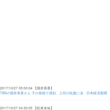
2017/10/27 05:00:04 【堀井美香】
TBSの堀井美香さん 子の発熱で遅刻、上司の叱責に涙 - 日本経済新聞
2017/10/27 04:30:05 【松来未祐】