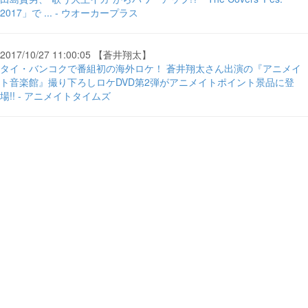
2017」で ... - ウオーカープラス
2017/10/27 11:00:05 【蒼井翔太】
タイ・バンコクで番組初の海外ロケ！ 蒼井翔太さん出演の『アニメイ
ト音楽館』撮り下ろしロケDVD第2弾がアニメイトポイント景品に登
場!! - アニメイトタイムズ