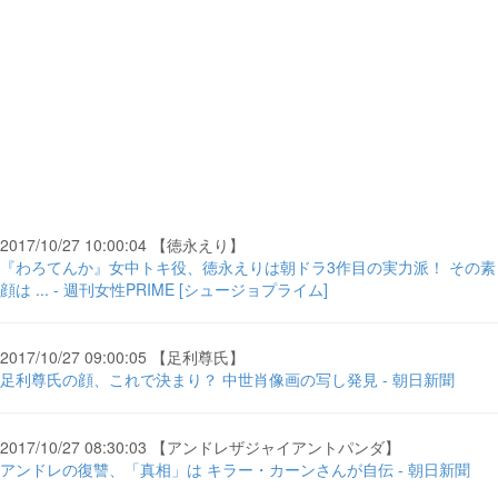
2017/10/27 10:00:04 【徳永えり】
『わろてんか』女中トキ役、徳永えりは朝ドラ3作目の実力派！ その素
顔は ... - 週刊女性PRIME [シュージョプライム]
2017/10/27 09:00:05 【足利尊氏】
足利尊氏の顔、これで決まり？ 中世肖像画の写し発見 - 朝日新聞
2017/10/27 08:30:03 【アンドレザジャイアントパンダ】
アンドレの復讐、「真相」は キラー・カーンさんが自伝 - 朝日新聞