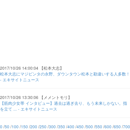
2017/10/26 14:00:04 【松本大志】
松本大志にマジビンタの永野、ダウンタウン松本と勘違いする人多数！
- エキサイトニュース
2017/10/26 13:30:06 【メメントモリ】
【筋肉少女帯 インタビュー】過去は過ぎ去り、もう未来しかない。指
を立て ... - エキサイトニュース
0
/
50
/
100
/
150
/
200
/
250
/
300
/
350
/
400
/
450
/
500
/
550
/
600
/
650
/
700