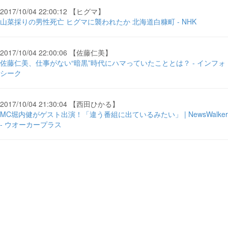
2017/10/04 22:00:12 【ヒグマ】
山菜採りの男性死亡 ヒグマに襲われたか 北海道白糠町 - NHK
2017/10/04 22:00:06 【佐藤仁美】
佐藤仁美、仕事がない“暗黒”時代にハマっていたこととは？ - インフォ
シーク
2017/10/04 21:30:04 【西田ひかる】
MC堀内健がゲスト出演！「違う番組に出ているみたい」 | NewsWalker
- ウオーカープラス