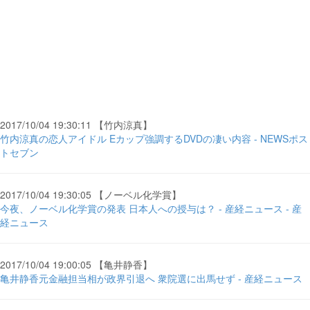
2017/10/04 19:30:11 【竹内涼真】
竹内涼真の恋人アイドル Eカップ強調するDVDの凄い内容 - NEWSポス
トセブン
2017/10/04 19:30:05 【ノーベル化学賞】
今夜、ノーベル化学賞の発表 日本人への授与は？ - 産経ニュース - 産
経ニュース
2017/10/04 19:00:05 【亀井静香】
亀井静香元金融担当相が政界引退へ 衆院選に出馬せず - 産経ニュース