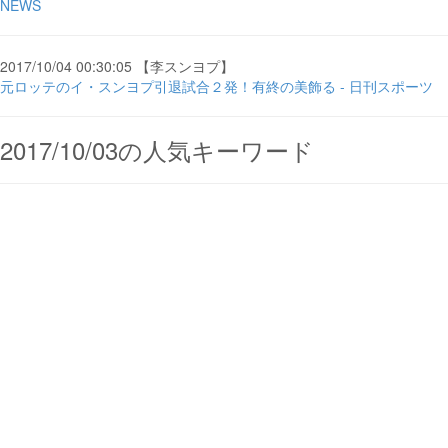
NEWS
2017/10/04 00:30:05 【李スンヨプ】
元ロッテのイ・スンヨプ引退試合２発！有終の美飾る - 日刊スポーツ
2017/10/03の人気キーワード