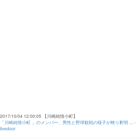
2017/10/04 12:00:05 【川崎純情小町】
「川崎純情小町 」のメンバー、男性と野球観戦の様子が映り釈明 ... -
livedoor