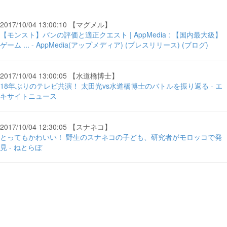
2017/10/04 13:00:10 【マグメル】
【モンスト】バンの評価と適正クエスト | AppMedia : 【国内最大級】
ゲーム ... - AppMedia(アップメディア) (プレスリリース) (ブログ)
2017/10/04 13:00:05 【水道橋博士】
18年ぶりのテレビ共演！ 太田光vs水道橋博士のバトルを振り返る - エ
キサイトニュース
2017/10/04 12:30:05 【スナネコ】
とってもかわいい！ 野生のスナネコの子ども、研究者がモロッコで発
見 - ねとらぼ