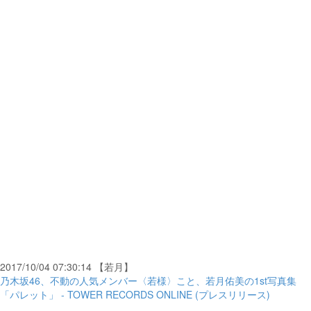
2017/10/04 07:30:14 【若月】
乃木坂46、不動の人気メンバー〈若様〉こと、若月佑美の1st写真集
「パレット」 - TOWER RECORDS ONLINE (プレスリリース)