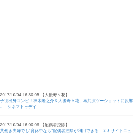
2017/10/04 16:30:05 【大後寿々花】
子役出身コンビ！神木隆之介＆大後寿々花、再共演ツーショットに反響
... - シネマトゥデイ
2017/10/04 16:00:06 【配偶者控除】
共働き夫婦でも“育休中なら”配偶者控除が利用できる - エキサイトニュ