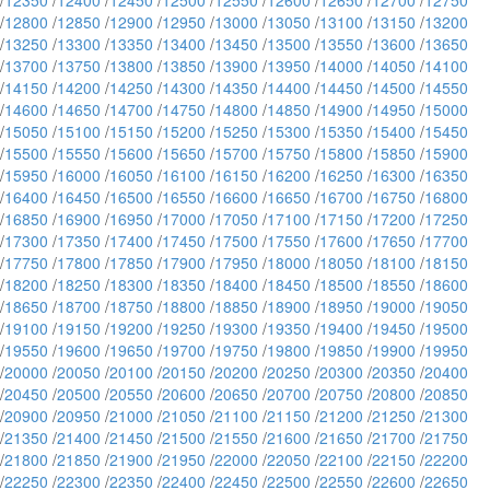
/
12350
/
12400
/
12450
/
12500
/
12550
/
12600
/
12650
/
12700
/
12750
/
12800
/
12850
/
12900
/
12950
/
13000
/
13050
/
13100
/
13150
/
13200
/
13250
/
13300
/
13350
/
13400
/
13450
/
13500
/
13550
/
13600
/
13650
/
13700
/
13750
/
13800
/
13850
/
13900
/
13950
/
14000
/
14050
/
14100
/
14150
/
14200
/
14250
/
14300
/
14350
/
14400
/
14450
/
14500
/
14550
/
14600
/
14650
/
14700
/
14750
/
14800
/
14850
/
14900
/
14950
/
15000
/
15050
/
15100
/
15150
/
15200
/
15250
/
15300
/
15350
/
15400
/
15450
/
15500
/
15550
/
15600
/
15650
/
15700
/
15750
/
15800
/
15850
/
15900
/
15950
/
16000
/
16050
/
16100
/
16150
/
16200
/
16250
/
16300
/
16350
/
16400
/
16450
/
16500
/
16550
/
16600
/
16650
/
16700
/
16750
/
16800
/
16850
/
16900
/
16950
/
17000
/
17050
/
17100
/
17150
/
17200
/
17250
/
17300
/
17350
/
17400
/
17450
/
17500
/
17550
/
17600
/
17650
/
17700
/
17750
/
17800
/
17850
/
17900
/
17950
/
18000
/
18050
/
18100
/
18150
/
18200
/
18250
/
18300
/
18350
/
18400
/
18450
/
18500
/
18550
/
18600
/
18650
/
18700
/
18750
/
18800
/
18850
/
18900
/
18950
/
19000
/
19050
/
19100
/
19150
/
19200
/
19250
/
19300
/
19350
/
19400
/
19450
/
19500
/
19550
/
19600
/
19650
/
19700
/
19750
/
19800
/
19850
/
19900
/
19950
/
20000
/
20050
/
20100
/
20150
/
20200
/
20250
/
20300
/
20350
/
20400
/
20450
/
20500
/
20550
/
20600
/
20650
/
20700
/
20750
/
20800
/
20850
/
20900
/
20950
/
21000
/
21050
/
21100
/
21150
/
21200
/
21250
/
21300
/
21350
/
21400
/
21450
/
21500
/
21550
/
21600
/
21650
/
21700
/
21750
/
21800
/
21850
/
21900
/
21950
/
22000
/
22050
/
22100
/
22150
/
22200
/
22250
/
22300
/
22350
/
22400
/
22450
/
22500
/
22550
/
22600
/
22650