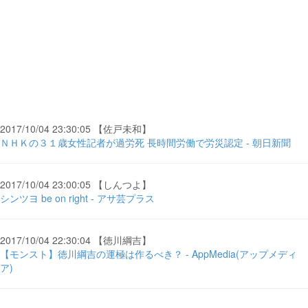
2017/10/04 23:30:05 【佐戸未和】
ＮＨＫの３１歳女性記者が過労死 長時間労働で労災認定 - 朝日新聞
2017/10/04 23:00:05 【しんつよ】
シンツヨ be on right - アサ芸プラス
2017/10/04 22:30:04 【徳川綱吉】
【モンスト】徳川綱吉の運極は作るべき？ - AppMedia(アップメディ
ア)