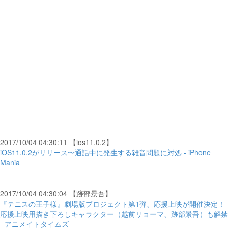
2017/10/04 04:30:11 【ios11.0.2】
iOS11.0.2がリリース〜通話中に発生する雑音問題に対処 - iPhone
Mania
2017/10/04 04:30:04 【跡部景吾】
『テニスの王子様』劇場版プロジェクト第1弾、応援上映が開催決定！
応援上映用描き下ろしキャラクター（越前リョーマ、跡部景吾）も解禁
- アニメイトタイムズ