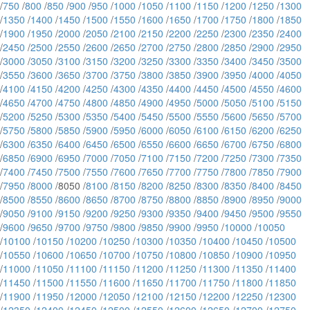
/
750
/
800
/
850
/
900
/
950
/
1000
/
1050
/
1100
/
1150
/
1200
/
1250
/
1300
/
1350
/
1400
/
1450
/
1500
/
1550
/
1600
/
1650
/
1700
/
1750
/
1800
/
1850
/
1900
/
1950
/
2000
/
2050
/
2100
/
2150
/
2200
/
2250
/
2300
/
2350
/
2400
/
2450
/
2500
/
2550
/
2600
/
2650
/
2700
/
2750
/
2800
/
2850
/
2900
/
2950
/
3000
/
3050
/
3100
/
3150
/
3200
/
3250
/
3300
/
3350
/
3400
/
3450
/
3500
/
3550
/
3600
/
3650
/
3700
/
3750
/
3800
/
3850
/
3900
/
3950
/
4000
/
4050
/
4100
/
4150
/
4200
/
4250
/
4300
/
4350
/
4400
/
4450
/
4500
/
4550
/
4600
/
4650
/
4700
/
4750
/
4800
/
4850
/
4900
/
4950
/
5000
/
5050
/
5100
/
5150
/
5200
/
5250
/
5300
/
5350
/
5400
/
5450
/
5500
/
5550
/
5600
/
5650
/
5700
/
5750
/
5800
/
5850
/
5900
/
5950
/
6000
/
6050
/
6100
/
6150
/
6200
/
6250
/
6300
/
6350
/
6400
/
6450
/
6500
/
6550
/
6600
/
6650
/
6700
/
6750
/
6800
/
6850
/
6900
/
6950
/
7000
/
7050
/
7100
/
7150
/
7200
/
7250
/
7300
/
7350
/
7400
/
7450
/
7500
/
7550
/
7600
/
7650
/
7700
/
7750
/
7800
/
7850
/
7900
/
7950
/
8000
/8050 /
8100
/
8150
/
8200
/
8250
/
8300
/
8350
/
8400
/
8450
/
8500
/
8550
/
8600
/
8650
/
8700
/
8750
/
8800
/
8850
/
8900
/
8950
/
9000
/
9050
/
9100
/
9150
/
9200
/
9250
/
9300
/
9350
/
9400
/
9450
/
9500
/
9550
/
9600
/
9650
/
9700
/
9750
/
9800
/
9850
/
9900
/
9950
/
10000
/
10050
/
10100
/
10150
/
10200
/
10250
/
10300
/
10350
/
10400
/
10450
/
10500
/
10550
/
10600
/
10650
/
10700
/
10750
/
10800
/
10850
/
10900
/
10950
/
11000
/
11050
/
11100
/
11150
/
11200
/
11250
/
11300
/
11350
/
11400
/
11450
/
11500
/
11550
/
11600
/
11650
/
11700
/
11750
/
11800
/
11850
/
11900
/
11950
/
12000
/
12050
/
12100
/
12150
/
12200
/
12250
/
12300