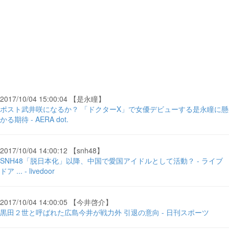
2017/10/04 15:00:04 【是永瞳】
ポスト武井咲になるか？ 「ドクターX」で女優デビューする是永瞳に懸
かる期待 - AERA dot.
2017/10/04 14:00:12 【snh48】
SNH48「脱日本化」以降、中国で愛国アイドルとして活動？ - ライブ
ドア ... - livedoor
2017/10/04 14:00:05 【今井啓介】
黒田２世と呼ばれた広島今井が戦力外 引退の意向 - 日刊スポーツ