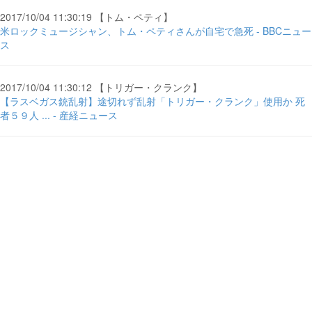
2017/10/04 11:30:19 【トム・ペティ】
米ロックミュージシャン、トム・ペティさんが自宅で急死 - BBCニュー
ス
2017/10/04 11:30:12 【トリガー・クランク】
【ラスベガス銃乱射】途切れず乱射「トリガー・クランク」使用か 死
者５９人 ... - 産経ニュース