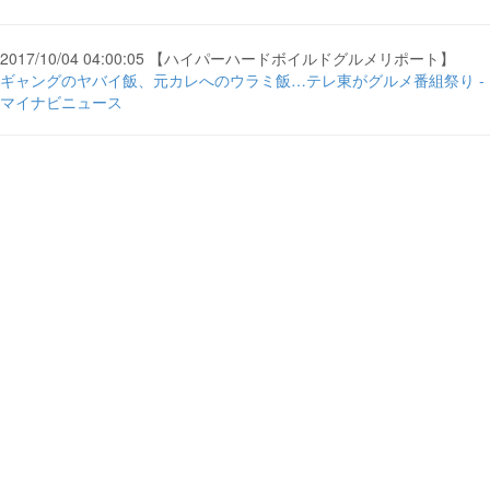
2017/10/04 04:00:05 【ハイパーハードボイルドグルメリポート】
ギャングのヤバイ飯、元カレへのウラミ飯…テレ東がグルメ番組祭り -
マイナビニュース