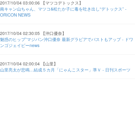
2017/10/04 03:00:06 【マツコデトックス】
南キャン山ちゃん、マツコ&松たか子に毒を吐き出し“デトックス” -
ORICON NEWS
2017/10/04 02:30:05 【沖口優奈】
魅惑のヒップ”マジパン沖口優奈 最新グラビアでバストもアップ - ドワ
ンゴジェイピーnews
2017/10/04 02:00:04 【山里】
山里亮太が悲鳴…結成５カ月「にゃんこスター」準Ｖ - 日刊スポーツ