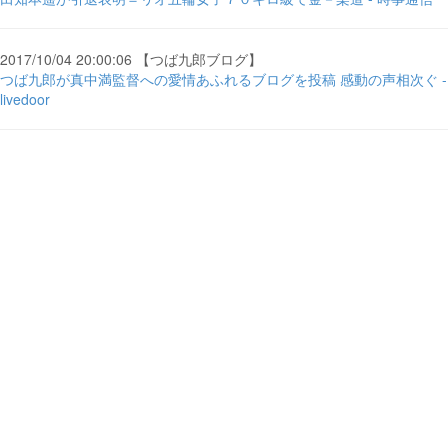
2017/10/04 20:00:06 【つば九郎ブログ】
つば九郎が真中満監督への愛情あふれるブログを投稿 感動の声相次ぐ -
livedoor