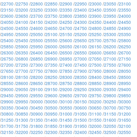
/
22700
/
22750
/
22800
/
22850
/
22900
/
22950
/
23000
/
23050
/
23100
/
23150
/
23200
/
23250
/
23300
/
23350
/
23400
/
23450
/
23500
/
23550
/
23600
/
23650
/
23700
/
23750
/
23800
/
23850
/
23900
/
23950
/
24000
/
24050
/
24100
/
24150
/
24200
/
24250
/
24300
/
24350
/
24400
/
24450
/
24500
/
24550
/
24600
/
24650
/
24700
/
24750
/
24800
/
24850
/
24900
/
24950
/
25000
/
25050
/
25100
/
25150
/
25200
/
25250
/
25300
/
25350
/
25400
/
25450
/
25500
/
25550
/
25600
/
25650
/
25700
/
25750
/
25800
/
25850
/
25900
/
25950
/
26000
/
26050
/
26100
/
26150
/
26200
/
26250
/
26300
/
26350
/
26400
/
26450
/
26500
/
26550
/
26600
/
26650
/
26700
/
26750
/
26800
/
26850
/
26900
/
26950
/
27000
/
27050
/
27100
/
27150
/
27200
/
27250
/
27300
/
27350
/
27400
/
27450
/
27500
/
27550
/
27600
/
27650
/
27700
/
27750
/
27800
/
27850
/
27900
/
27950
/
28000
/
28050
/
28100
/
28150
/
28200
/
28250
/
28300
/
28350
/
28400
/
28450
/
28500
/
28550
/
28600
/
28650
/
28700
/
28750
/
28800
/
28850
/
28900
/
28950
/
29000
/
29050
/
29100
/
29150
/
29200
/
29250
/
29300
/
29350
/
29400
/
29450
/
29500
/
29550
/
29600
/
29650
/
29700
/
29750
/
29800
/
29850
/
29900
/
29950
/
30000
/
30050
/
30100
/
30150
/
30200
/
30250
/
30300
/
30350
/
30400
/
30450
/
30500
/
30550
/
30600
/
30650
/
30700
/
30750
/
30800
/
30850
/
30900
/
30950
/
31000
/
31050
/
31100
/
31150
/
31200
/
31250
/
31300
/
31350
/
31400
/
31450
/
31500
/
31550
/
31600
/
31650
/
31700
/
31750
/
31800
/
31850
/
31900
/
31950
/
32000
/
32050
/
32100
/
32150
/
32200
/
32250
/
32300
/
32350
/
32400
/
32450
/
32500
/
32550