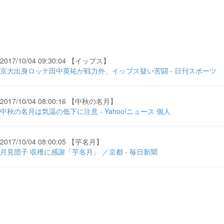
2017/10/04 09:30:04 【イップス】
京大出身ロッテ田中英祐が戦力外、イップス疑い苦闘 - 日刊スポーツ
2017/10/04 08:00:16 【中秋の名月】
中秋の名月は気温の低下に注意 - Yahoo!ニュース 個人
2017/10/04 08:00:05 【芋名月】
月見団子 収穫に感謝「芋名月」 ／京都 - 毎日新聞