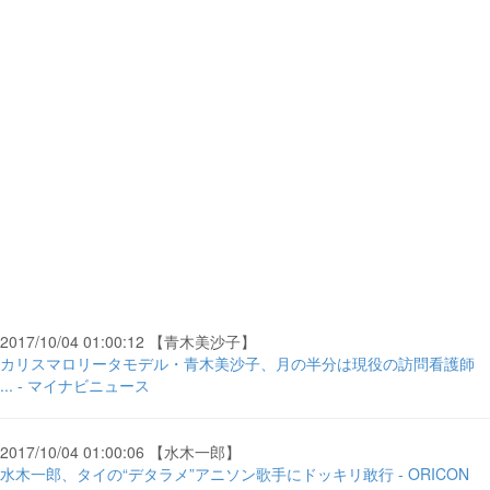
2017/10/04 01:00:12 【青木美沙子】
カリスマロリータモデル・青木美沙子、月の半分は現役の訪問看護師
... - マイナビニュース
2017/10/04 01:00:06 【水木一郎】
水木一郎、タイの“デタラメ”アニソン歌手にドッキリ敢行 - ORICON