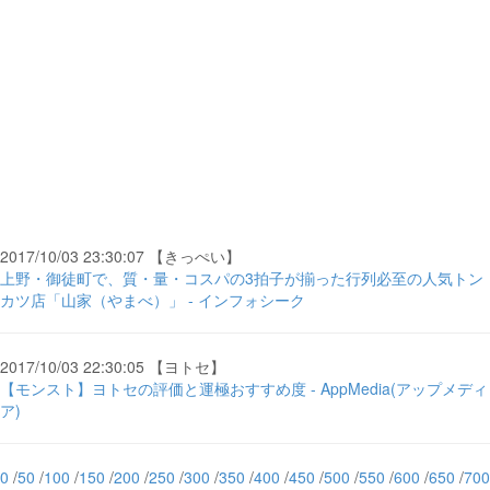
2017/10/03 23:30:07 【きっぺい】
上野・御徒町で、質・量・コスパの3拍子が揃った行列必至の人気トン
カツ店「山家（やまべ）」 - インフォシーク
2017/10/03 22:30:05 【ヨトセ】
【モンスト】ヨトセの評価と運極おすすめ度 - AppMedia(アップメディ
ア)
0
/
50
/
100
/
150
/
200
/
250
/
300
/
350
/
400
/
450
/
500
/
550
/
600
/
650
/
700