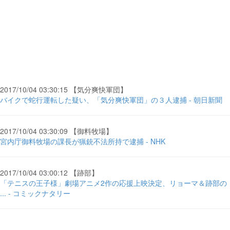
2017/10/04 03:30:15 【気分爽快軍団】
バイクで蛇行運転した疑い、「気分爽快軍団」の３人逮捕 - 朝日新聞
2017/10/04 03:30:09 【御料牧場】
宮内庁御料牧場の課長が猟銃不法所持で逮捕 - NHK
2017/10/04 03:00:12 【跡部】
「テニスの王子様」劇場アニメ2作の応援上映決定、リョーマ＆跡部の
... - コミックナタリー