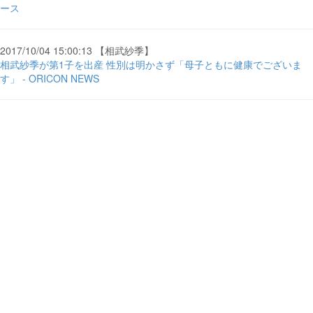
ース
2017/10/04 15:00:13 【相武紗季】
相武紗季が第1子を出産 性別は明かさず「母子ともに健康でございま
す」 - ORICON NEWS