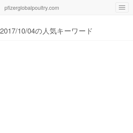
pfizerglobalpoultry.com
Toggl
navig
2017/10/04の人気キーワード