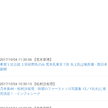
2017/10/04 11:30:06 【荒木章博】
希望１次公認 １区松野氏のみ 荒木氏東京７区 矢上氏は無所属 - 西日本
新聞
2017/10/04 10:30:13 【松村沙友理】
乃木坂46・松村沙友理、待望のファーストソロ写真集 12／12(火)に発
売決定！ - インフォシーク