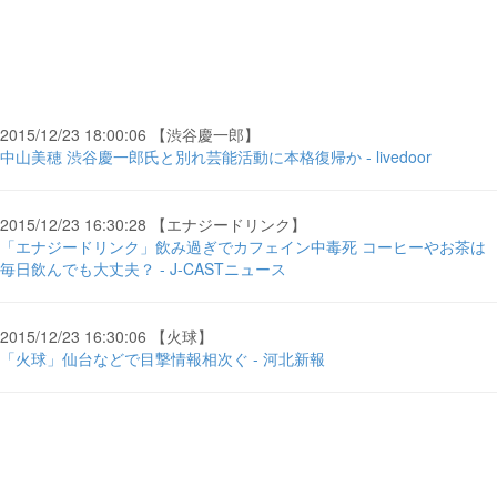
2015/12/23 18:00:06 【渋谷慶一郎】
中山美穂 渋谷慶一郎氏と別れ芸能活動に本格復帰か - livedoor
2015/12/23 16:30:28 【エナジードリンク】
「エナジードリンク」飲み過ぎでカフェイン中毒死 コーヒーやお茶は
毎日飲んでも大丈夫？ - J-CASTニュース
2015/12/23 16:30:06 【火球】
「火球」仙台などで目撃情報相次ぐ - 河北新報