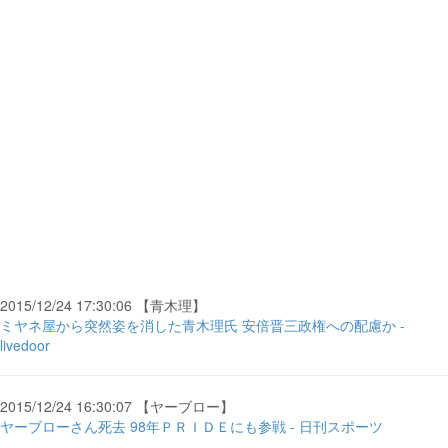
2015/12/24 17:30:06 【青木理】
ミヤネ屋から突然姿を消した青木理氏 安倍晋三政権への配慮か -
livedoor
2015/12/24 16:30:07 【ヤーブロー】
ヤーブローさん死去 98年ＰＲＩＤＥにも参戦 - 日刊スポーツ