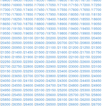
/
16400
/
16450
/
16500
/
16550
/
16600
/
16650
/
16700
/
16750
/
16800
/
16850
/
16900
/
16950
/
17000
/
17050
/
17100
/
17150
/
17200
/
17250
/
17300
/
17350
/
17400
/
17450
/
17500
/
17550
/
17600
/
17650
/
17700
/
17750
/
17800
/
17850
/
17900
/
17950
/
18000
/
18050
/
18100
/
18150
/
18200
/
18250
/
18300
/
18350
/
18400
/
18450
/
18500
/
18550
/
18600
/
18650
/
18700
/
18750
/
18800
/
18850
/
18900
/
18950
/
19000
/
19050
/
19100
/
19150
/
19200
/
19250
/
19300
/
19350
/
19400
/
19450
/
19500
/
19550
/
19600
/
19650
/
19700
/
19750
/
19800
/
19850
/
19900
/
19950
/
20000
/
20050
/
20100
/
20150
/
20200
/
20250
/
20300
/
20350
/
20400
/
20450
/
20500
/
20550
/
20600
/
20650
/
20700
/
20750
/
20800
/
20850
/
20900
/
20950
/
21000
/
21050
/
21100
/
21150
/
21200
/
21250
/
21300
/
21350
/
21400
/
21450
/
21500
/
21550
/
21600
/
21650
/
21700
/
21750
/
21800
/
21850
/
21900
/
21950
/
22000
/
22050
/
22100
/
22150
/
22200
/
22250
/
22300
/
22350
/
22400
/
22450
/
22500
/
22550
/
22600
/
22650
/
22700
/
22750
/
22800
/
22850
/
22900
/
22950
/
23000
/
23050
/
23100
/
23150
/
23200
/
23250
/
23300
/
23350
/
23400
/
23450
/
23500
/
23550
/
23600
/
23650
/
23700
/
23750
/
23800
/
23850
/
23900
/
23950
/
24000
/
24050
/
24100
/
24150
/
24200
/
24250
/
24300
/
24350
/
24400
/
24450
/
24500
/
24550
/
24600
/
24650
/
24700
/
24750
/
24800
/
24850
/
24900
/
24950
/
25000
/
25050
/
25100
/
25150
/
25200
/
25250
/
25300
/
25350
/
25400
/
25450
/
25500
/
25550
/
25600
/
25650
/
25700
/
25750
/
25800
/
25850
/
25900
/
25950
/
26000
/
26050
/
26100
/
26150
/
26200
/
26250
/
26300
/
26350
/
26400
/
26450
/
26500
/
26550
/
26600
/
26650
/
26700