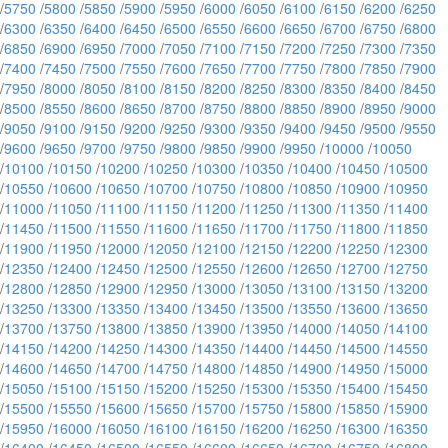
/
5750
/
5800
/
5850
/
5900
/
5950
/
6000
/
6050
/
6100
/
6150
/
6200
/
6250
/
6300
/
6350
/
6400
/
6450
/
6500
/
6550
/
6600
/
6650
/
6700
/
6750
/
6800
/
6850
/
6900
/
6950
/
7000
/
7050
/
7100
/
7150
/
7200
/
7250
/
7300
/
7350
/
7400
/
7450
/
7500
/
7550
/
7600
/
7650
/
7700
/
7750
/
7800
/
7850
/
7900
/
7950
/
8000
/
8050
/
8100
/
8150
/
8200
/
8250
/
8300
/
8350
/
8400
/
8450
/
8500
/
8550
/
8600
/
8650
/
8700
/
8750
/
8800
/
8850
/
8900
/
8950
/
9000
/
9050
/
9100
/
9150
/
9200
/
9250
/
9300
/
9350
/
9400
/
9450
/
9500
/
9550
/
9600
/
9650
/
9700
/
9750
/
9800
/
9850
/
9900
/
9950
/
10000
/
10050
/
10100
/
10150
/
10200
/
10250
/
10300
/
10350
/
10400
/
10450
/
10500
/
10550
/
10600
/
10650
/
10700
/
10750
/
10800
/
10850
/
10900
/
10950
/
11000
/
11050
/
11100
/
11150
/
11200
/
11250
/
11300
/
11350
/
11400
/
11450
/
11500
/
11550
/
11600
/
11650
/
11700
/
11750
/
11800
/
11850
/
11900
/
11950
/
12000
/
12050
/
12100
/
12150
/
12200
/
12250
/
12300
/
12350
/
12400
/
12450
/
12500
/
12550
/
12600
/
12650
/
12700
/
12750
/
12800
/
12850
/
12900
/
12950
/
13000
/
13050
/
13100
/
13150
/
13200
/
13250
/
13300
/
13350
/
13400
/
13450
/
13500
/
13550
/
13600
/
13650
/
13700
/
13750
/
13800
/
13850
/
13900
/
13950
/
14000
/
14050
/
14100
/
14150
/
14200
/
14250
/
14300
/
14350
/
14400
/
14450
/
14500
/
14550
/
14600
/
14650
/
14700
/
14750
/
14800
/
14850
/
14900
/
14950
/
15000
/
15050
/
15100
/
15150
/
15200
/
15250
/
15300
/
15350
/
15400
/
15450
/
15500
/
15550
/
15600
/
15650
/
15700
/
15750
/
15800
/
15850
/
15900
/
15950
/
16000
/
16050
/
16100
/
16150
/
16200
/
16250
/
16300
/
16350