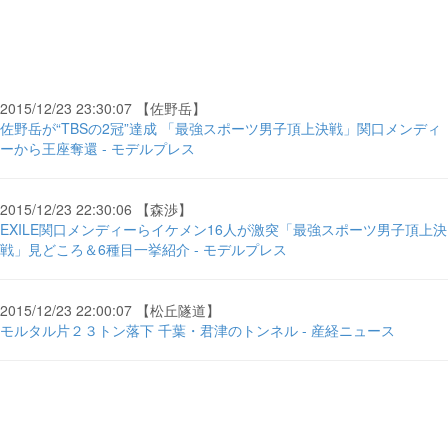
2015/12/23 23:30:07 【佐野岳】
佐野岳が“TBSの2冠”達成 「最強スポーツ男子頂上決戦」関口メンディ
ーから王座奪還 - モデルプレス
2015/12/23 22:30:06 【森渉】
EXILE関口メンディーらイケメン16人が激突「最強スポーツ男子頂上決
戦」見どころ＆6種目一挙紹介 - モデルプレス
2015/12/23 22:00:07 【松丘隧道】
モルタル片２３トン落下 千葉・君津のトンネル - 産経ニュース