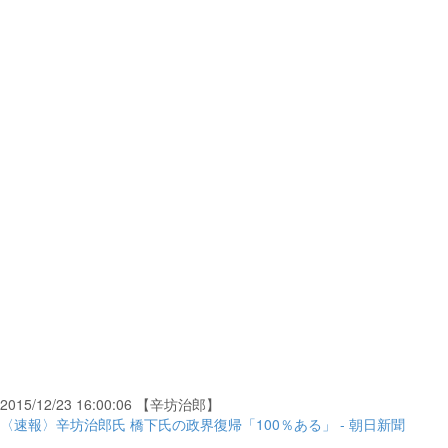
2015/12/23 16:00:06 【辛坊治郎】
〈速報〉辛坊治郎氏 橋下氏の政界復帰「100％ある」 - 朝日新聞