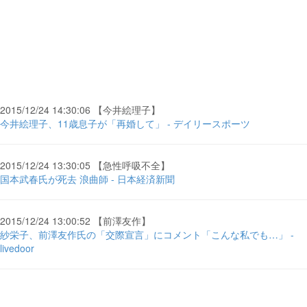
2015/12/24 14:30:06 【今井絵理子】
今井絵理子、11歳息子が「再婚して」 - デイリースポーツ
2015/12/24 13:30:05 【急性呼吸不全】
国本武春氏が死去 浪曲師 - 日本経済新聞
2015/12/24 13:00:52 【前澤友作】
紗栄子、前澤友作氏の「交際宣言」にコメント「こんな私でも…」 -
livedoor