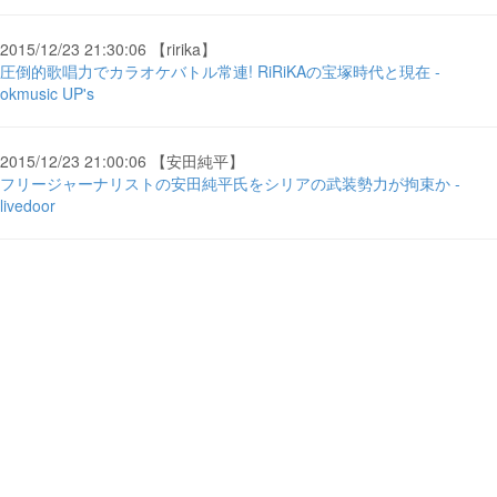
2015/12/23 21:30:06 【ririka】
圧倒的歌唱力でカラオケバトル常連! RiRiKAの宝塚時代と現在 -
okmusic UP's
2015/12/23 21:00:06 【安田純平】
フリージャーナリストの安田純平氏をシリアの武装勢力が拘束か -
livedoor