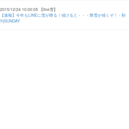
2015/12/24 10:00:05 【line雪】
【速報】今年もLINEに雪が降る！傾けると・・・降雪が傾くぞ！ - 秒
刊SUNDAY