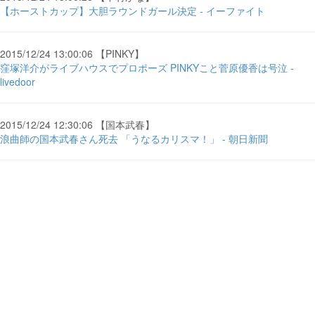
【ホーストカップ】大胆ラウンドガール決定 - イーファイト
2015/12/24 13:00:06 【PINKY】
窪塚洋介がライブハウスでプロポーズ PINKYこと菅原優香は号泣 -
livedoor
2015/12/24 12:30:06 【国本武春】
浪曲師の国本武春さん死去 「うなるカリスマ！」 - 朝日新聞