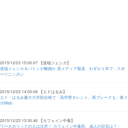
2015/12/23 15:00:07 【道端ジェシカ】
道端ジェシカ＆バトンが離婚か 英メディア報道、わずか１年で - スポ
ーツニッポン
2015/12/23 14:00:06 【エドはるみ】
エド・はるみ慶大大学院合格で「高学歴タレント」再ブレークも - 東ス
ポWeb
2015/12/23 13:30:46 【カフェイン中毒】
ワーカホリックの人は注意！ カフェイン中毒死、成人の目安は？ -