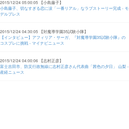
2015/12/24 05:00:05 【小島藤子】
小島藤子、切なすぎる恋に涙「一番リアル」なラブストーリー完成 - モ
デルプレス
2015/12/24 04:30:05 【対魔導学園35試験小隊】
【インタビュー】アフィリア・サーガ、『対魔導学園35試験小隊』の
コスプレに挑戦 - マイナビニュース
2015/12/24 04:00:06 【志村正彦】
富士吉田市、防災行政無線に志村正彦さん代表曲「茜色の夕日」 山梨 -
産経ニュース