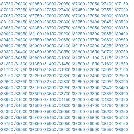
/
26750
/
26800
/
26850
/
26900
/
26950
/
27000
/
27050
/
27100
/
27150
/
27200
/
27250
/
27300
/
27350
/
27400
/
27450
/
27500
/
27550
/
27600
/
27650
/
27700
/
27750
/
27800
/
27850
/
27900
/
27950
/
28000
/
28050
/
28100
/
28150
/
28200
/
28250
/
28300
/
28350
/
28400
/
28450
/
28500
/
28550
/
28600
/
28650
/
28700
/
28750
/
28800
/
28850
/
28900
/
28950
/
29000
/
29050
/
29100
/
29150
/
29200
/
29250
/
29300
/
29350
/
29400
/
29450
/
29500
/
29550
/
29600
/
29650
/
29700
/
29750
/
29800
/
29850
/
29900
/
29950
/
30000
/
30050
/
30100
/
30150
/
30200
/
30250
/
30300
/
30350
/
30400
/
30450
/
30500
/
30550
/
30600
/
30650
/
30700
/
30750
/
30800
/
30850
/
30900
/
30950
/
31000
/
31050
/
31100
/
31150
/
31200
/
31250
/
31300
/
31350
/
31400
/
31450
/
31500
/
31550
/
31600
/
31650
/
31700
/
31750
/
31800
/
31850
/
31900
/
31950
/
32000
/
32050
/
32100
/
32150
/
32200
/
32250
/
32300
/
32350
/
32400
/
32450
/
32500
/
32550
/
32600
/
32650
/
32700
/
32750
/
32800
/
32850
/
32900
/
32950
/
33000
/
33050
/
33100
/
33150
/
33200
/
33250
/
33300
/
33350
/
33400
/
33450
/
33500
/
33550
/
33600
/
33650
/
33700
/
33750
/
33800
/
33850
/
33900
/
33950
/
34000
/
34050
/
34100
/
34150
/
34200
/
34250
/
34300
/
34350
/
34400
/
34450
/
34500
/
34550
/
34600
/
34650
/
34700
/
34750
/
34800
/
34850
/
34900
/
34950
/
35000
/
35050
/
35100
/
35150
/
35200
/
35250
/
35300
/
35350
/
35400
/
35450
/
35500
/
35550
/
35600
/
35650
/
35700
/
35750
/
35800
/
35850
/
35900
/
35950
/
36000
/
36050
/
36100
/
36150
/
36200
/
36250
/
36300
/
36350
/
36400
/
36450
/
36500
/
36550
/
36600