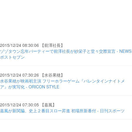
2015/12/24 08:30:06 【前澤社長】
ゾゾタウン忘年パーティーで前澤社長が紗栄子と堂々交際宣言 - NEWS
ポストセブン
2015/12/24 07:30:26 【水谷果穂】
水谷果穂が映画初主演 フリーホラーゲーム『バレンタインナイトメ
ア』が実写化 - ORICON STYLE
2015/12/24 07:30:05 【嘉風】
嘉風が新関脇、史上２番目スロー昇進 初場所新番付 - 日刊スポーツ