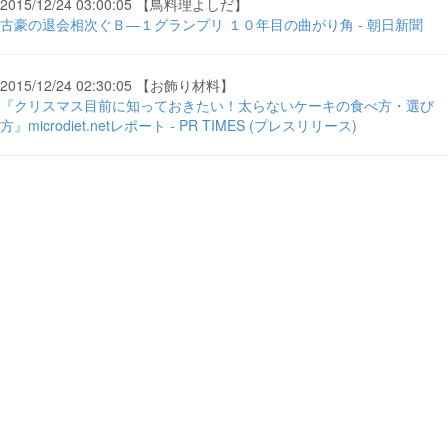
2015/12/24 03:00:05 【鳥料理よしだ】
古豪の退会相次ぐＢ―１グランプリ １０年目の曲がり角 - 朝日新聞
2015/12/24 02:30:05 【お飾り材料】
『クリスマス目前に知っておきたい！太らないケーキの食べ方・選び
方』microdiet.netレポート - PR TIMES (プレスリリース)