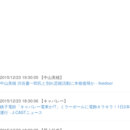
2015/12/23 19:30:05 【中山美穂】
中山美穂 渋谷慶一郎氏と別れ芸能活動に本格復帰か - livedoor
2015/12/23 18:30:06 【キャバレー】
銚子電鉄「キャバレー電車か!?」ミラーボールに電飾キラキラ！1日2本
運行 - J-CASTニュース