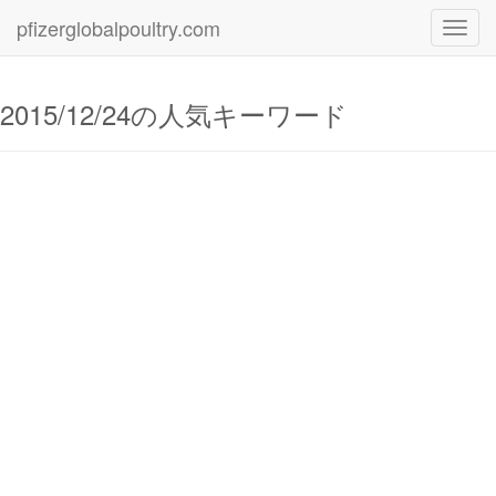
pfizerglobalpoultry.com
Toggl
navig
2015/12/24の人気キーワード