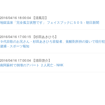
2016/04/16 18:00:04 【清風荘】
地獄温泉「完全孤立状態です」 フェイスブックにＳＯＳ - 朝日新聞
2016/04/16 17:00:15 【杉田あきひろ】
９代目歌のお兄さん・杉田あきひろ容疑者、覚醒剤所持の疑いで現行犯
逮捕 - スポーツ報知
2016/04/16 17:00:04 【清田啓介】
南阿蘇村で倒壊のアパート ２人死亡 - NHK