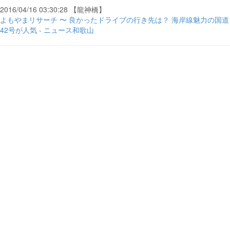
2016/04/16 03:30:28 【龍神橋】
よもやまリサーチ 〜 良かったドライブの行き先は？ 海岸線魅力の国道
42号が人気 - ニュース和歌山