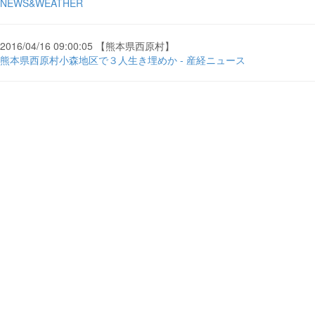
NEWS&WEATHER
2016/04/16 09:00:05 【熊本県西原村】
熊本県西原村小森地区で３人生き埋めか - 産経ニュース