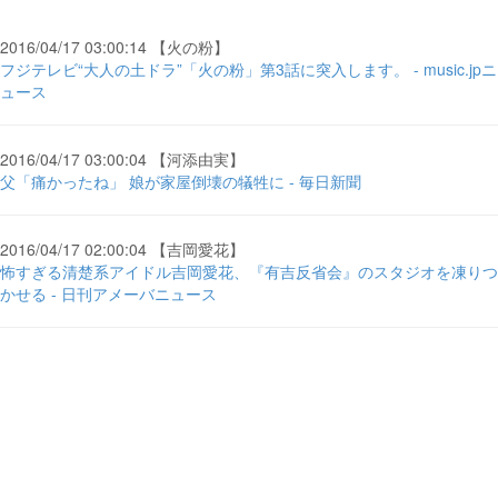
2016/04/17 03:00:14 【火の粉】
フジテレビ“大人の土ドラ”「火の粉」第3話に突入します。 - music.jpニ
ュース
2016/04/17 03:00:04 【河添由実】
父「痛かったね」 娘が家屋倒壊の犠牲に - 毎日新聞
2016/04/17 02:00:04 【吉岡愛花】
怖すぎる清楚系アイドル吉岡愛花、『有吉反省会』のスタジオを凍りつ
かせる - 日刊アメーバニュース