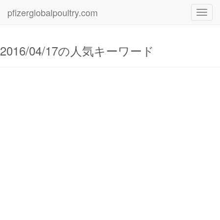
pfizerglobalpoultry.com
Toggl
navig
2016/04/17の人気キーワード