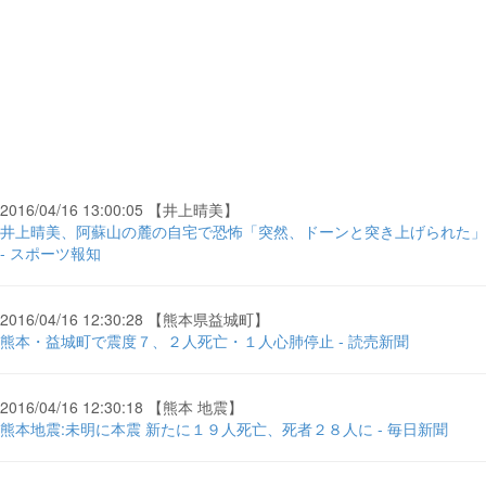
2016/04/16 13:00:05 【井上晴美】
井上晴美、阿蘇山の麓の自宅で恐怖「突然、ドーンと突き上げられた」
- スポーツ報知
2016/04/16 12:30:28 【熊本県益城町】
熊本・益城町で震度７、２人死亡・１人心肺停止 - 読売新聞
2016/04/16 12:30:18 【熊本 地震】
熊本地震:未明に本震 新たに１９人死亡、死者２８人に - 毎日新聞