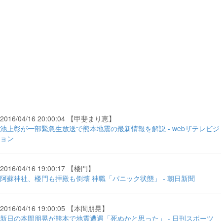
2016/04/16 20:00:04 【甲斐まり恵】
池上彰が一部緊急生放送で熊本地震の最新情報を解説 - webザテレビジ
ョン
2016/04/16 19:00:17 【楼門】
阿蘇神社、楼門も拝殿も倒壊 神職「パニック状態」 - 朝日新聞
2016/04/16 19:00:05 【本間朋晃】
新日の本間朋晃が熊本で地震遭遇「死ぬかと思った」 - 日刊スポーツ