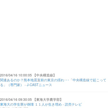
2016/04/16 10:00:05 【中央構造線】
関連あるのか？熊本地震直前の東京の揺れ･･･「中央構造線で起こって
る」（専門家） - J-CASTニュース
2016/04/16 09:30:05 【東海大学農学部】
東海大の学生寮が倒壊 １１人が生き埋め - 読売テレビ