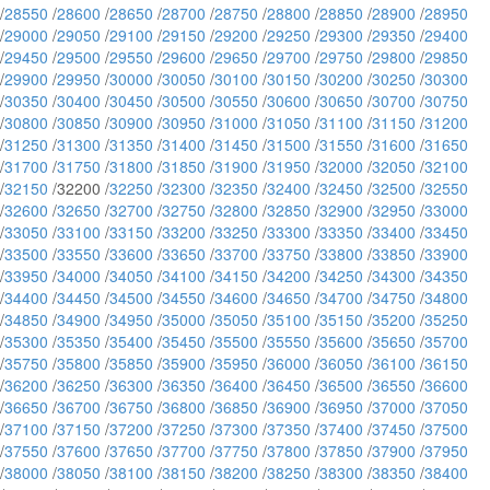
/
28550
/
28600
/
28650
/
28700
/
28750
/
28800
/
28850
/
28900
/
28950
/
29000
/
29050
/
29100
/
29150
/
29200
/
29250
/
29300
/
29350
/
29400
/
29450
/
29500
/
29550
/
29600
/
29650
/
29700
/
29750
/
29800
/
29850
/
29900
/
29950
/
30000
/
30050
/
30100
/
30150
/
30200
/
30250
/
30300
/
30350
/
30400
/
30450
/
30500
/
30550
/
30600
/
30650
/
30700
/
30750
/
30800
/
30850
/
30900
/
30950
/
31000
/
31050
/
31100
/
31150
/
31200
/
31250
/
31300
/
31350
/
31400
/
31450
/
31500
/
31550
/
31600
/
31650
/
31700
/
31750
/
31800
/
31850
/
31900
/
31950
/
32000
/
32050
/
32100
/
32150
/32200 /
32250
/
32300
/
32350
/
32400
/
32450
/
32500
/
32550
/
32600
/
32650
/
32700
/
32750
/
32800
/
32850
/
32900
/
32950
/
33000
/
33050
/
33100
/
33150
/
33200
/
33250
/
33300
/
33350
/
33400
/
33450
/
33500
/
33550
/
33600
/
33650
/
33700
/
33750
/
33800
/
33850
/
33900
/
33950
/
34000
/
34050
/
34100
/
34150
/
34200
/
34250
/
34300
/
34350
/
34400
/
34450
/
34500
/
34550
/
34600
/
34650
/
34700
/
34750
/
34800
/
34850
/
34900
/
34950
/
35000
/
35050
/
35100
/
35150
/
35200
/
35250
/
35300
/
35350
/
35400
/
35450
/
35500
/
35550
/
35600
/
35650
/
35700
/
35750
/
35800
/
35850
/
35900
/
35950
/
36000
/
36050
/
36100
/
36150
/
36200
/
36250
/
36300
/
36350
/
36400
/
36450
/
36500
/
36550
/
36600
/
36650
/
36700
/
36750
/
36800
/
36850
/
36900
/
36950
/
37000
/
37050
/
37100
/
37150
/
37200
/
37250
/
37300
/
37350
/
37400
/
37450
/
37500
/
37550
/
37600
/
37650
/
37700
/
37750
/
37800
/
37850
/
37900
/
37950
/
38000
/
38050
/
38100
/
38150
/
38200
/
38250
/
38300
/
38350
/
38400