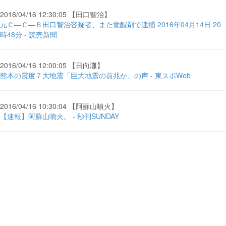
2016/04/16 12:30:05 【田口智治】
元Ｃ―Ｃ―Ｂ田口智治容疑者、また覚醒剤で逮捕 2016年04月14日 20
時48分 - 読売新聞
2016/04/16 12:00:05 【日向灘】
熊本の震度７大地震「巨大地震の前兆か」の声 - 東スポWeb
2016/04/16 10:30:04 【阿蘇山噴火】
【速報】阿蘇山噴火。 - 秒刊SUNDAY