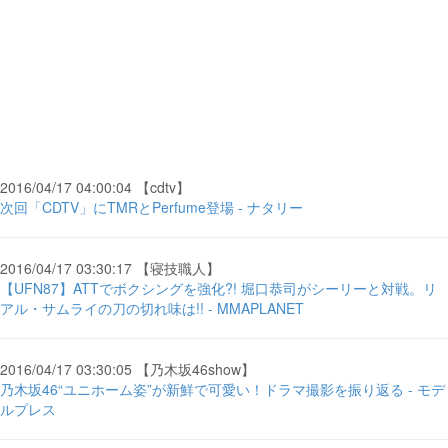
2016/04/17 04:00:04 【cdtv】
次回「CDTV」にTMRとPerfume登場 - ナタリー
2016/04/17 03:30:17 【寝技職人】
【UFN87】ATTでボクシングを強化?! 堀口恭司がシーリーと対戦。リ
アル・サムライの刀の切れ味は!! - MMAPLANET
2016/04/17 03:30:05 【乃木坂46show】
乃木坂46“ユニホーム姿”が新鮮で可愛い！ドラマ撮影を振り返る - モデ
ルプレス