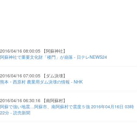
2016/04/16 08:00:05 【阿蘇神社】
阿蘇神社で重要文化財「楼門」が崩落 - 日テレNEWS24
2016/04/16 07:00:05 【ダム決壊】
熊本・西原村 農業用ダム決壊の情報 - NHK
2016/04/16 06:30:16 【南阿蘇村】
阿蘇で強い地震…阿蘇市、南阿蘇村で震度５強 2016年04月16日 03時
22分 - 読売新聞