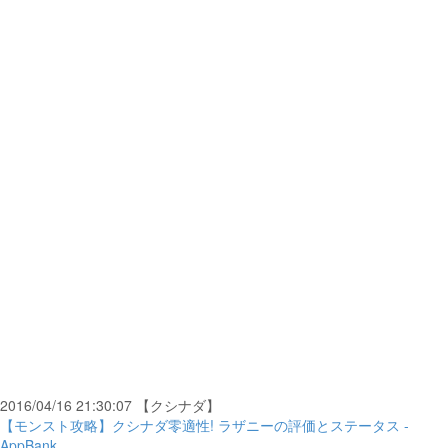
2016/04/16 21:30:07 【クシナダ】
【モンスト攻略】クシナダ零適性! ラザニーの評価とステータス -
AppBank