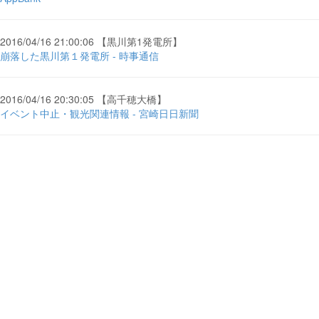
2016/04/16 21:00:06 【黒川第1発電所】
崩落した黒川第１発電所 - 時事通信
2016/04/16 20:30:05 【高千穂大橋】
イベント中止・観光関連情報 - 宮崎日日新聞