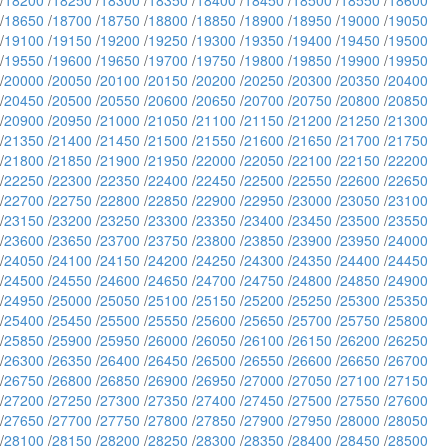
/
18200
/
18250
/
18300
/
18350
/
18400
/
18450
/
18500
/
18550
/
18600
/
18650
/
18700
/
18750
/
18800
/
18850
/
18900
/
18950
/
19000
/
19050
/
19100
/
19150
/
19200
/
19250
/
19300
/
19350
/
19400
/
19450
/
19500
/
19550
/
19600
/
19650
/
19700
/
19750
/
19800
/
19850
/
19900
/
19950
/
20000
/
20050
/
20100
/
20150
/
20200
/
20250
/
20300
/
20350
/
20400
/
20450
/
20500
/
20550
/
20600
/
20650
/
20700
/
20750
/
20800
/
20850
/
20900
/
20950
/
21000
/
21050
/
21100
/
21150
/
21200
/
21250
/
21300
/
21350
/
21400
/
21450
/
21500
/
21550
/
21600
/
21650
/
21700
/
21750
/
21800
/
21850
/
21900
/
21950
/
22000
/
22050
/
22100
/
22150
/
22200
/
22250
/
22300
/
22350
/
22400
/
22450
/
22500
/
22550
/
22600
/
22650
/
22700
/
22750
/
22800
/
22850
/
22900
/
22950
/
23000
/
23050
/
23100
/
23150
/
23200
/
23250
/
23300
/
23350
/
23400
/
23450
/
23500
/
23550
/
23600
/
23650
/
23700
/
23750
/
23800
/
23850
/
23900
/
23950
/
24000
/
24050
/
24100
/
24150
/
24200
/
24250
/
24300
/
24350
/
24400
/
24450
/
24500
/
24550
/
24600
/
24650
/
24700
/
24750
/
24800
/
24850
/
24900
/
24950
/
25000
/
25050
/
25100
/
25150
/
25200
/
25250
/
25300
/
25350
/
25400
/
25450
/
25500
/
25550
/
25600
/
25650
/
25700
/
25750
/
25800
/
25850
/
25900
/
25950
/
26000
/
26050
/
26100
/
26150
/
26200
/
26250
/
26300
/
26350
/
26400
/
26450
/
26500
/
26550
/
26600
/
26650
/
26700
/
26750
/
26800
/
26850
/
26900
/
26950
/
27000
/
27050
/
27100
/
27150
/
27200
/
27250
/
27300
/
27350
/
27400
/
27450
/
27500
/
27550
/
27600
/
27650
/
27700
/
27750
/
27800
/
27850
/
27900
/
27950
/
28000
/
28050
/
28100
/
28150
/
28200
/
28250
/
28300
/
28350
/
28400
/
28450
/
28500