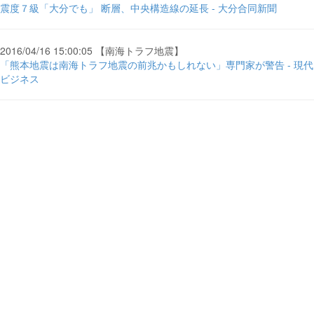
震度７級「大分でも」 断層、中央構造線の延長 - 大分合同新聞
2016/04/16 15:00:05 【南海トラフ地震】
「熊本地震は南海トラフ地震の前兆かもしれない」専門家が警告 - 現代
ビジネス