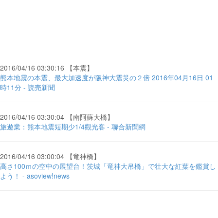
2016/04/16 03:30:16 【本震】
熊本地震の本震、最大加速度が阪神大震災の２倍 2016年04月16日 01
時11分 - 読売新聞
2016/04/16 03:30:04 【南阿蘇大橋】
旅遊業：熊本地震短期少1/4觀光客 - 聯合新聞網
2016/04/16 03:00:04 【竜神橋】
高さ100ｍの空中の展望台！茨城「竜神大吊橋」で壮大な紅葉を鑑賞し
よう！ - asoview!news