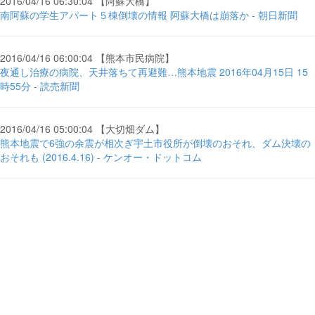
2016/04/16 06:30:04 【阿蘇大橋】
南阿蘇の学生アパート５棟倒壊の情報 阿蘇大橋は崩落か - 朝日新聞
2016/04/16 06:00:04 【熊本市民病院】
夜通し治療の病院、天井落ちて再避難…熊本地震 2016年04月15日 15
時55分 - 読売新聞
2016/04/16 05:00:04 【大切畑ダム】
熊本地震で6強の余震が相次ぎ宇土市役所が倒壊のおそれ、ダム決壊の
おそれも (2016.4.16) - ケンオー・ドットコム