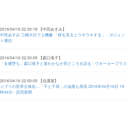
2016/04/16 22:30:18 【中田あすみ】
中田あすみ 三嶋大社で上機嫌 「桜を見るとウキウキする」 - ガジェッ
ト通信
2016/04/16 22:30:05 【森口瑤子】
「女優堕ち」森口瑤子と葵わかなが見どころを語る - ウオーカープラス
2016/04/16 22:00:05 【信濃屋】
ジブリの世界立体化…「千と千尋」の油屋も再現 2016年04月16日 19
時44分 - 読売新聞