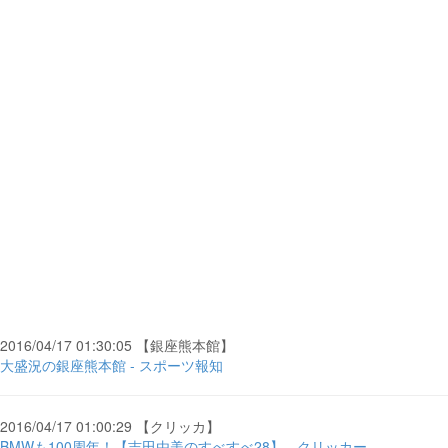
2016/04/17 01:30:05 【銀座熊本館】
大盛況の銀座熊本館 - スポーツ報知
2016/04/17 01:00:29 【クリッカ】
BMWも100周年！【吉田由美のすべすべ28】 - クリッカー