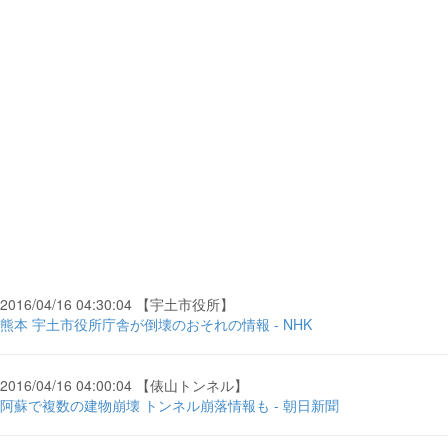
2016/04/16 04:30:04 【宇土市役所】
熊本 宇土市役所庁舎が倒壊のおそれの情報 - NHK
2016/04/16 04:00:04 【俵山トンネル】
阿蘇で複数の建物崩壊 トンネル崩落情報も - 朝日新聞