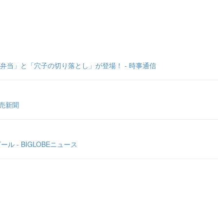
弁当」と「穴子の切り落とし」が登場！ - 時事通信
読売新聞
- BIGLOBEニュース