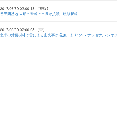
2017/06/30 02:00:13 【警報】
普天間基地 未明の警報で市長が抗議 - 琉球新報
2017/06/30 02:00:05 【雷】
北米の針葉樹林で雷による山火事が増加、より北へ - ナショナル ジオ