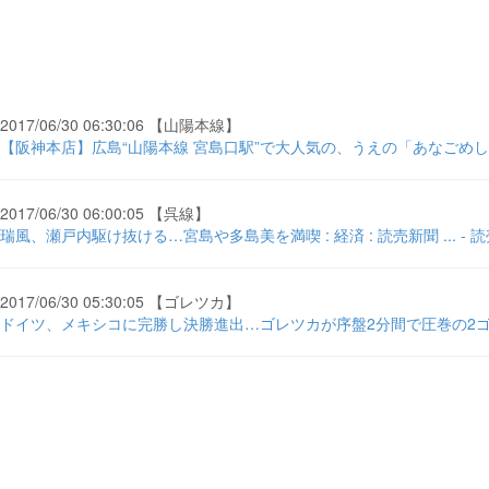
2017/06/30 06:30:06 【山陽本線】
【阪神本店】広島“山陽本線 宮島口駅”で大人気の、うえの「あなごめし
2017/06/30 06:00:05 【呉線】
瑞風、瀬戸内駆け抜ける…宮島や多島美を満喫 : 経済 : 読売新聞 ... - 
2017/06/30 05:30:05 【ゴレツカ】
ドイツ、メキシコに完勝し決勝進出…ゴレツカが序盤2分間で圧巻の2ゴール 