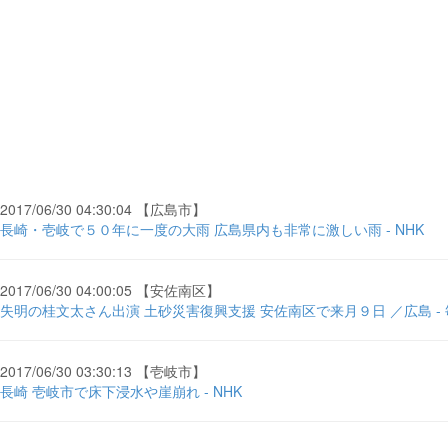
2017/06/30 04:30:04 【広島市】
長崎・壱岐で５０年に一度の大雨 広島県内も非常に激しい雨 - NHK
2017/06/30 04:00:05 【安佐南区】
失明の桂文太さん出演 土砂災害復興支援 安佐南区で来月９日 ／広島 -
2017/06/30 03:30:13 【壱岐市】
長崎 壱岐市で床下浸水や崖崩れ - NHK