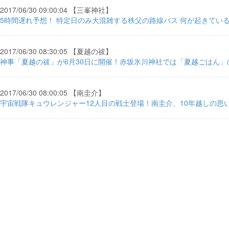
2017/06/30 09:00:04 【三峯神社】
5時間遅れ予想！ 特定日のみ大混雑する秩父の路線バス 何が起きている
2017/06/30 08:30:05 【夏越の祓】
神事「夏越の祓」が6月30日に開催！赤坂氷川神社では「夏越ごはん」の ... -
2017/06/30 08:00:05 【南圭介】
宇宙戦隊キュウレンジャー12人目の戦士登場！南圭介、10年越しの思い