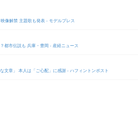
像解禁 主題歌も発表 - モデルプレス
都市伝説も 兵庫・豊岡 - 産経ニュース
文章」 本人は「ご心配」に感謝 - ハフィントンポスト