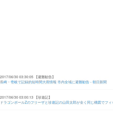
2017/06/30 03:30:05 【避難勧告】
長崎・壱岐で記録的短時間大雨情報 市内全域に避難勧告 - 朝日新聞
2017/06/30 03:00:13 【珍遊記】
ドラゴンボールZのフリーザと珍遊記の山田太郎が全く同じ構図でフィギ