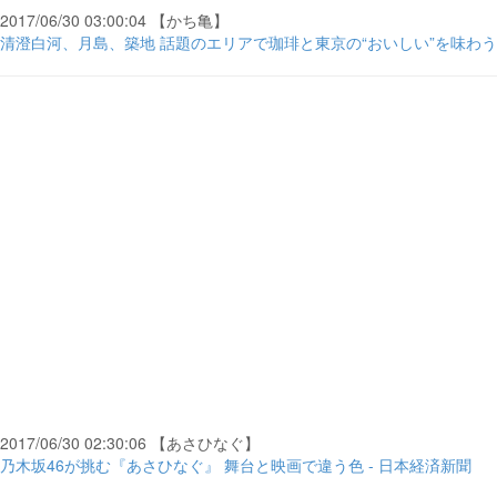
2017/06/30 03:00:04 【かち亀】
清澄白河、月島、築地 話題のエリアで珈琲と東京の“おいしい”を味わう 
2017/06/30 02:30:06 【あさひなぐ】
乃木坂46が挑む『あさひなぐ』 舞台と映画で違う色 - 日本経済新聞