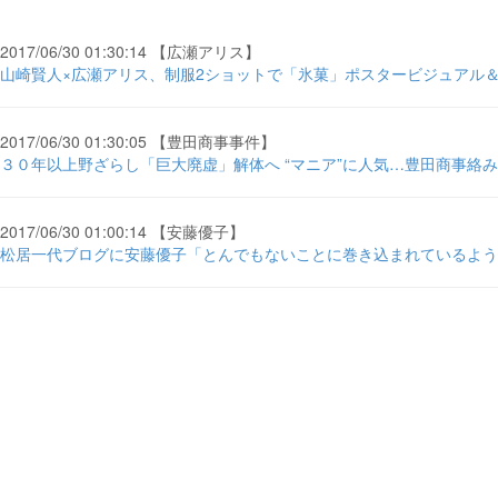
2017/06/30 01:30:14 【広瀬アリス】
山崎賢人×広瀬アリス、制服2ショットで「氷菓」ポスタービジュアル＆映
2017/06/30 01:30:05 【豊田商事事件】
３０年以上野ざらし「巨大廃虚」解体へ “マニア”に人気…豊田商事絡み？
2017/06/30 01:00:14 【安藤優子】
松居一代ブログに安藤優子「とんでもないことに巻き込まれているような