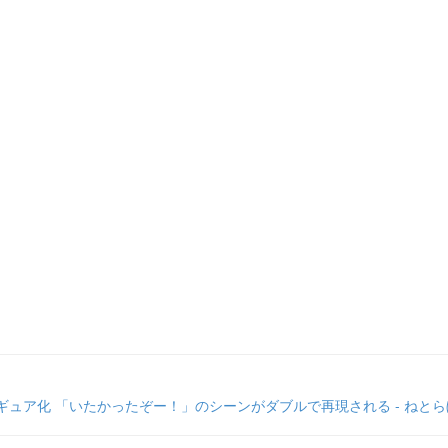
ュア化 「いたかったぞー！」のシーンがダブルで再現される - ねとら