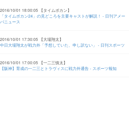
2016/10/01 18:00:05 【タイムボカン】
「タイムボカン24」の見どころを主要キャストが解説！ - 日刊アメー
バニュース
2016/10/01 17:30:05 【大場翔太】
中日大場翔太が戦力外「予想していた、申し訳ない」 - 日刊スポーツ
2016/10/01 17:00:05 【一二三慎太】
【阪神】育成の一二三とトラヴィスに戦力外通告 - スポーツ報知