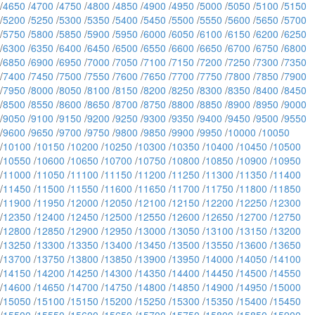
/
4650
/
4700
/
4750
/
4800
/
4850
/
4900
/
4950
/
5000
/
5050
/
5100
/
5150
/
5200
/
5250
/
5300
/
5350
/
5400
/
5450
/
5500
/
5550
/
5600
/
5650
/
5700
/
5750
/
5800
/
5850
/
5900
/
5950
/
6000
/
6050
/
6100
/
6150
/
6200
/
6250
/
6300
/
6350
/
6400
/
6450
/
6500
/
6550
/
6600
/
6650
/
6700
/
6750
/
6800
/
6850
/
6900
/
6950
/
7000
/
7050
/
7100
/
7150
/
7200
/
7250
/
7300
/
7350
/
7400
/
7450
/
7500
/
7550
/
7600
/
7650
/
7700
/
7750
/
7800
/
7850
/
7900
/
7950
/
8000
/
8050
/
8100
/
8150
/
8200
/
8250
/
8300
/
8350
/
8400
/
8450
/
8500
/
8550
/
8600
/
8650
/
8700
/
8750
/
8800
/
8850
/
8900
/
8950
/
9000
/
9050
/
9100
/
9150
/
9200
/
9250
/
9300
/
9350
/
9400
/
9450
/
9500
/
9550
/
9600
/
9650
/
9700
/
9750
/
9800
/
9850
/
9900
/
9950
/
10000
/
10050
/
10100
/
10150
/
10200
/
10250
/
10300
/
10350
/
10400
/
10450
/
10500
/
10550
/
10600
/
10650
/
10700
/
10750
/
10800
/
10850
/
10900
/
10950
/
11000
/
11050
/
11100
/
11150
/
11200
/
11250
/
11300
/
11350
/
11400
/
11450
/
11500
/
11550
/
11600
/
11650
/
11700
/
11750
/
11800
/
11850
/
11900
/
11950
/
12000
/
12050
/
12100
/
12150
/
12200
/
12250
/
12300
/
12350
/
12400
/
12450
/
12500
/
12550
/
12600
/
12650
/
12700
/
12750
/
12800
/
12850
/
12900
/
12950
/
13000
/
13050
/
13100
/
13150
/
13200
/
13250
/
13300
/
13350
/
13400
/
13450
/
13500
/
13550
/
13600
/
13650
/
13700
/
13750
/
13800
/
13850
/
13900
/
13950
/
14000
/
14050
/
14100
/
14150
/
14200
/
14250
/
14300
/
14350
/
14400
/
14450
/
14500
/
14550
/
14600
/
14650
/
14700
/
14750
/
14800
/
14850
/
14900
/
14950
/
15000
/
15050
/
15100
/
15150
/
15200
/
15250
/
15300
/
15350
/
15400
/
15450