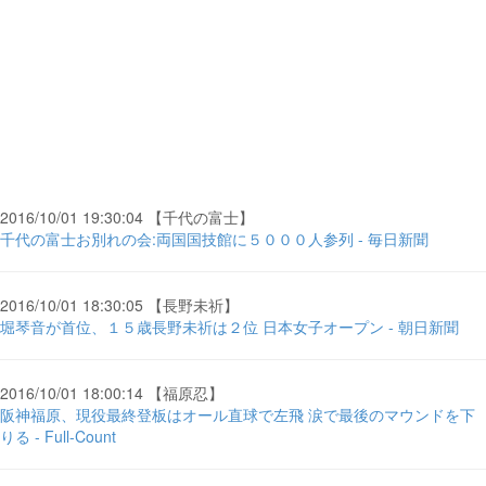
2016/10/01 19:30:04 【千代の富士】
千代の富士お別れの会:両国国技館に５０００人参列 - 毎日新聞
2016/10/01 18:30:05 【長野未祈】
堀琴音が首位、１５歳長野未祈は２位 日本女子オープン - 朝日新聞
2016/10/01 18:00:14 【福原忍】
阪神福原、現役最終登板はオール直球で左飛 涙で最後のマウンドを下
りる - Full-Count