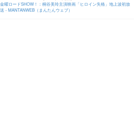
金曜ロードSHOW！：桐谷美玲主演映画「ヒロイン失格」地上波初放
送 - MANTANWEB（まんたんウェブ）