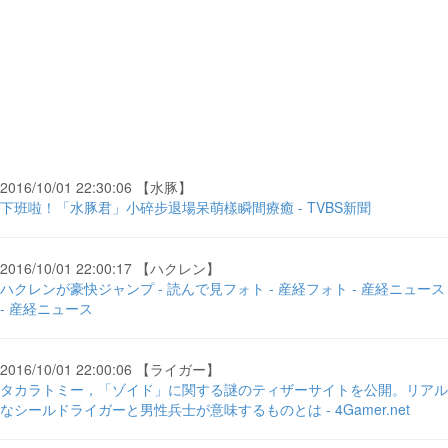
2016/10/01 22:30:06 【水豚】
下班啦！「水豚君」小碎步退場呆萌樣瞬間療癒 - TVBS新聞
2016/10/01 22:00:17 【ハクレン】
ハクレンが豪快ジャンプ - 読んで見フォト - 産経フォト - 産経ニュース
- 産経ニュース
2016/10/01 22:00:06 【ライガー】
タカラトミー，「ゾイド」に関する謎のティザーサイトを公開。リアル
なシールドライガーと男性兵士が意味するものとは - 4Gamer.net