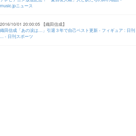
music.jpニュース
2016/10/01 20:00:05 【織田信成】
織田信成「あの涙は…」引退３年で自己ベスト更新 - フィギュア : 日刊
... - 日刊スポーツ