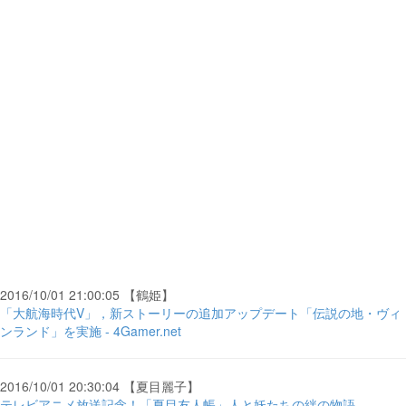
2016/10/01 21:00:05 【鶴姫】
「大航海時代V」，新ストーリーの追加アップデート「伝説の地・ヴィ
ンランド」を実施 - 4Gamer.net
2016/10/01 20:30:04 【夏目麗子】
テレビアニメ放送記念！「夏目友人帳」人と妖たちの絆の物語 -