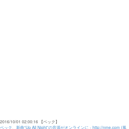
2016/10/01 02:00:16 【ベック】
ベック、新曲“Up All Night”の音源がオンラインに - http://nme.com (風