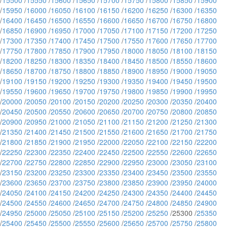
/
15500
/
15550
/
15600
/
15650
/
15700
/
15750
/
15800
/
15850
/
15900
/
15950
/
16000
/
16050
/
16100
/
16150
/
16200
/
16250
/
16300
/
16350
/
16400
/
16450
/
16500
/
16550
/
16600
/
16650
/
16700
/
16750
/
16800
/
16850
/
16900
/
16950
/
17000
/
17050
/
17100
/
17150
/
17200
/
17250
/
17300
/
17350
/
17400
/
17450
/
17500
/
17550
/
17600
/
17650
/
17700
/
17750
/
17800
/
17850
/
17900
/
17950
/
18000
/
18050
/
18100
/
18150
/
18200
/
18250
/
18300
/
18350
/
18400
/
18450
/
18500
/
18550
/
18600
/
18650
/
18700
/
18750
/
18800
/
18850
/
18900
/
18950
/
19000
/
19050
/
19100
/
19150
/
19200
/
19250
/
19300
/
19350
/
19400
/
19450
/
19500
/
19550
/
19600
/
19650
/
19700
/
19750
/
19800
/
19850
/
19900
/
19950
/
20000
/
20050
/
20100
/
20150
/
20200
/
20250
/
20300
/
20350
/
20400
/
20450
/
20500
/
20550
/
20600
/
20650
/
20700
/
20750
/
20800
/
20850
/
20900
/
20950
/
21000
/
21050
/
21100
/
21150
/
21200
/
21250
/
21300
/
21350
/
21400
/
21450
/
21500
/
21550
/
21600
/
21650
/
21700
/
21750
/
21800
/
21850
/
21900
/
21950
/
22000
/
22050
/
22100
/
22150
/
22200
/
22250
/
22300
/
22350
/
22400
/
22450
/
22500
/
22550
/
22600
/
22650
/
22700
/
22750
/
22800
/
22850
/
22900
/
22950
/
23000
/
23050
/
23100
/
23150
/
23200
/
23250
/
23300
/
23350
/
23400
/
23450
/
23500
/
23550
/
23600
/
23650
/
23700
/
23750
/
23800
/
23850
/
23900
/
23950
/
24000
/
24050
/
24100
/
24150
/
24200
/
24250
/
24300
/
24350
/
24400
/
24450
/
24500
/
24550
/
24600
/
24650
/
24700
/
24750
/
24800
/
24850
/
24900
/
24950
/
25000
/
25050
/
25100
/
25150
/
25200
/
25250
/25300 /
25350
/
25400
/
25450
/
25500
/
25550
/
25600
/
25650
/
25700
/
25750
/
25800