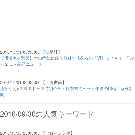
2016/10/01 00:30:05 【扶桑社】
【横浜患者殺害】大口病院に侵入容疑で扶桑者の「週刊ＳＰＡ！」記者
ら２ ... - 産経ニュース
2016/10/01 00:00:06 【往復書簡】
湊かなえ×ＴＢＳドラマ特別企画・往復書簡〜十五年後の補習 - 毎日新
聞
2016/09/30の人気キーワード
2016/09/30 23:00:05 【ヒロイン失格】