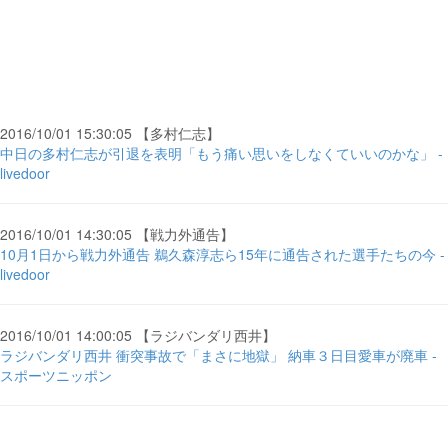
2016/10/01 15:30:05 【多村仁志】
中日の多村仁志が引退を表明「もう痛い思いをしなくていいのかな」 -
livedoor
2016/10/01 14:30:05 【戦力外通告】
10月1日から戦力外通告 鵜久森淳志ら15年に通告された選手たちの今 -
livedoor
2016/10/01 14:00:05 【ラジバンダリ西井】
ラジバンダリ西井 衝突事故で「まさに地獄」 納車３日目愛車が廃車 -
スポーツニッポン