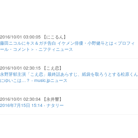
2016/10/01 03:00:05 【にこるん】
藤田ニコルにキス＆ガチ告白 イケメン俳優・小野健斗とは＜プロフィ
ール・コメント＞ - ニフティニュース
2016/10/01 02:30:15 【こえ恋】
永野芽郁主演「こえ恋」最終話あらすじ、紙袋を取ろうとする松原くん
にゆいこは…？ - music.jpニュース
2016/10/01 02:30:04 【永井響】
2016年7月15日 15:14 - ナタリー