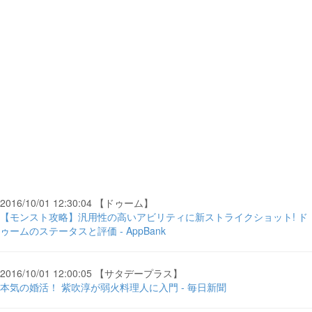
2016/10/01 12:30:04 【ドゥーム】
【モンスト攻略】汎用性の高いアビリティに新ストライクショット! ド
ゥームのステータスと評価 - AppBank
2016/10/01 12:00:05 【サタデープラス】
本気の婚活！ 紫吹淳が弱火料理人に入門 - 毎日新聞