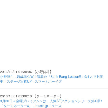
2016/10/01 01:30:04 【小野健斗】
小野健斗、原嶋元久W主演舞台『Bank Bang Lesson!!』9/4まで上演
中！ステージ写真UP - スマートボーイズ
2016/10/01 01:00:18 【ターミネーター】
9月30日＜金曜プレミアム＞は、人気SFアクションシリーズ第4弾！
「ターミネーター4」 - music.jpニュース