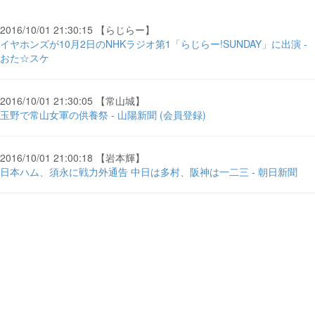
2016/10/01 21:30:15 【らじらー】
イヤホンズが10月2日のNHKラジオ第1「らじらー!SUNDAY」に出演 -
おた☆スケ
2016/10/01 21:30:05 【常山城】
玉野で常山女軍の供養祭 - 山陽新聞 (会員登録)
2016/10/01 21:00:18 【岩本輝】
日本ハム、須永に戦力外通告 中日は多村、阪神は一二三 - 朝日新聞