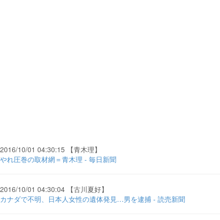
2016/10/01 04:30:15 【青木理】
やれ圧巻の取材網＝青木理 - 毎日新聞
2016/10/01 04:30:04 【古川夏好】
カナダで不明、日本人女性の遺体発見…男を逮捕 - 読売新聞