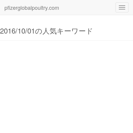
pfizerglobalpoultry.com
Toggl
navig
2016/10/01の人気キーワード