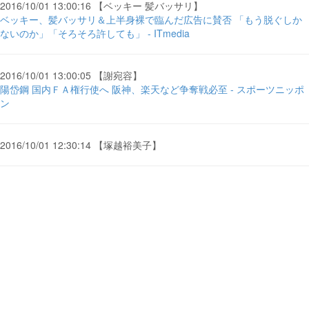
2016/10/01 13:00:16 【ベッキー 髪バッサリ】
ベッキー、髪バッサリ＆上半身裸で臨んだ広告に賛否 「もう脱ぐしか
ないのか」「そろそろ許しても」 - ITmedia
2016/10/01 13:00:05 【謝宛容】
陽岱鋼 国内ＦＡ権行使へ 阪神、楽天など争奪戦必至 - スポーツニッポ
ン
2016/10/01 12:30:14 【塚越裕美子】