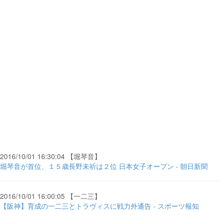
2016/10/01 16:30:04 【堀琴音】
堀琴音が首位、１５歳長野未祈は２位 日本女子オープン - 朝日新聞
2016/10/01 16:00:05 【一二三】
【阪神】育成の一二三とトラヴィスに戦力外通告 - スポーツ報知