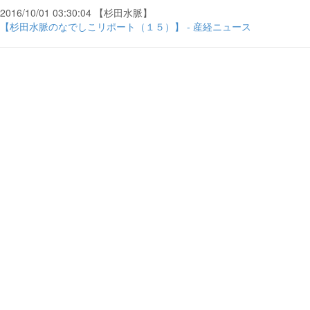
2016/10/01 03:30:04 【杉田水脈】
【杉田水脈のなでしこリポート（１５）】 - 産経ニュース