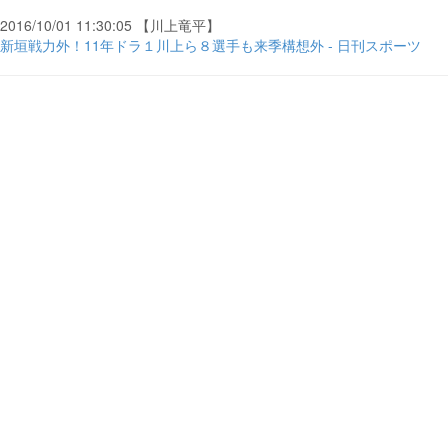
2016/10/01 11:30:05 【川上竜平】
新垣戦力外！11年ドラ１川上ら８選手も来季構想外 - 日刊スポーツ