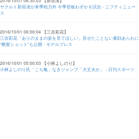
2016/10/01 06:30:03 【新垣渚】
ヤクルト新垣渚が来季戦力外 今季登板わずか６試合 - ニフティニュー
ス
2016/10/01 06:00:04 【三吉彩花】
三吉彩花「ありのままの姿を見てほしい」見せたことない素顔あらわに
“断髪ショット”も公開 - モデルプレス
2016/10/01 05:00:03 【小林よしのり】
小林よしのり氏「こち亀」なきジャンプ「大丈夫か」 - 日刊スポーツ