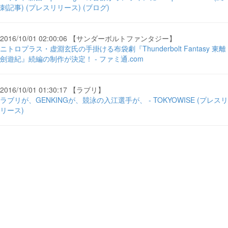
刺記事) (プレスリリース) (ブログ)
2016/10/01 02:00:06 【サンダーボルトファンタジー】
ニトロプラス・虚淵玄氏の手掛ける布袋劇『Thunderbolt Fantasy 東離
劍遊紀』続編の制作が決定！ - ファミ通.com
2016/10/01 01:30:17 【ラブリ】
ラブリが、GENKINGが、競泳の入江選手が、 - TOKYOWISE (プレスリ
リース)