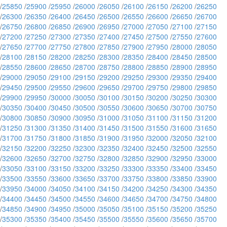
/
25850
/
25900
/
25950
/
26000
/
26050
/
26100
/
26150
/
26200
/
26250
/
26300
/
26350
/
26400
/
26450
/
26500
/
26550
/
26600
/
26650
/
26700
/
26750
/
26800
/
26850
/
26900
/
26950
/
27000
/
27050
/
27100
/
27150
/
27200
/
27250
/
27300
/
27350
/
27400
/
27450
/
27500
/
27550
/
27600
/
27650
/
27700
/
27750
/
27800
/
27850
/
27900
/
27950
/
28000
/
28050
/
28100
/
28150
/
28200
/
28250
/
28300
/
28350
/
28400
/
28450
/
28500
/
28550
/
28600
/
28650
/
28700
/
28750
/
28800
/
28850
/
28900
/
28950
/
29000
/
29050
/
29100
/
29150
/
29200
/
29250
/
29300
/
29350
/
29400
/
29450
/
29500
/
29550
/
29600
/
29650
/
29700
/
29750
/
29800
/
29850
/
29900
/
29950
/
30000
/
30050
/
30100
/
30150
/
30200
/
30250
/
30300
/
30350
/
30400
/
30450
/
30500
/
30550
/
30600
/
30650
/
30700
/
30750
/
30800
/
30850
/
30900
/
30950
/
31000
/
31050
/
31100
/
31150
/
31200
/
31250
/
31300
/
31350
/
31400
/
31450
/
31500
/
31550
/
31600
/
31650
/
31700
/
31750
/
31800
/
31850
/
31900
/
31950
/
32000
/
32050
/
32100
/
32150
/
32200
/
32250
/
32300
/
32350
/
32400
/
32450
/
32500
/
32550
/
32600
/
32650
/
32700
/
32750
/
32800
/
32850
/
32900
/
32950
/
33000
/
33050
/
33100
/
33150
/
33200
/
33250
/
33300
/
33350
/
33400
/
33450
/
33500
/
33550
/
33600
/
33650
/
33700
/
33750
/
33800
/
33850
/
33900
/
33950
/
34000
/
34050
/
34100
/
34150
/
34200
/
34250
/
34300
/
34350
/
34400
/
34450
/
34500
/
34550
/
34600
/
34650
/
34700
/
34750
/
34800
/
34850
/
34900
/
34950
/
35000
/
35050
/
35100
/
35150
/
35200
/
35250
/
35300
/
35350
/
35400
/
35450
/
35500
/
35550
/
35600
/
35650
/
35700