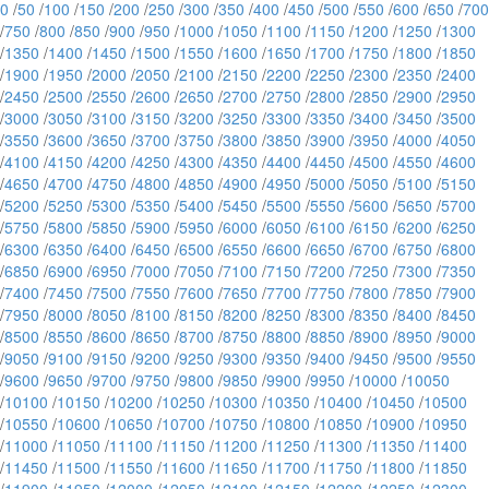
0
/
50
/
100
/
150
/
200
/
250
/
300
/
350
/
400
/
450
/
500
/
550
/
600
/
650
/
700
/
750
/
800
/
850
/
900
/
950
/
1000
/
1050
/
1100
/
1150
/
1200
/
1250
/
1300
/
1350
/
1400
/
1450
/
1500
/
1550
/
1600
/
1650
/
1700
/
1750
/
1800
/
1850
/
1900
/
1950
/
2000
/
2050
/
2100
/
2150
/
2200
/
2250
/
2300
/
2350
/
2400
/
2450
/
2500
/
2550
/
2600
/
2650
/
2700
/
2750
/
2800
/
2850
/
2900
/
2950
/
3000
/
3050
/
3100
/
3150
/
3200
/
3250
/
3300
/
3350
/
3400
/
3450
/
3500
/
3550
/
3600
/
3650
/
3700
/
3750
/
3800
/
3850
/
3900
/
3950
/
4000
/
4050
/
4100
/
4150
/
4200
/
4250
/
4300
/
4350
/
4400
/
4450
/
4500
/
4550
/
4600
/
4650
/
4700
/
4750
/
4800
/
4850
/
4900
/
4950
/
5000
/
5050
/
5100
/
5150
/
5200
/
5250
/
5300
/
5350
/
5400
/
5450
/
5500
/
5550
/
5600
/
5650
/
5700
/
5750
/
5800
/
5850
/
5900
/
5950
/
6000
/
6050
/
6100
/
6150
/
6200
/
6250
/
6300
/
6350
/
6400
/
6450
/
6500
/
6550
/
6600
/
6650
/
6700
/
6750
/
6800
/
6850
/
6900
/
6950
/
7000
/
7050
/
7100
/
7150
/
7200
/
7250
/
7300
/
7350
/
7400
/
7450
/
7500
/
7550
/
7600
/
7650
/
7700
/
7750
/
7800
/
7850
/
7900
/
7950
/
8000
/
8050
/
8100
/
8150
/
8200
/
8250
/
8300
/
8350
/
8400
/
8450
/
8500
/
8550
/
8600
/
8650
/
8700
/
8750
/
8800
/
8850
/
8900
/
8950
/
9000
/
9050
/
9100
/
9150
/
9200
/
9250
/
9300
/
9350
/
9400
/
9450
/
9500
/
9550
/
9600
/
9650
/
9700
/
9750
/
9800
/
9850
/
9900
/
9950
/
10000
/
10050
/
10100
/
10150
/
10200
/
10250
/
10300
/
10350
/
10400
/
10450
/
10500
/
10550
/
10600
/
10650
/
10700
/
10750
/
10800
/
10850
/
10900
/
10950
/
11000
/
11050
/
11100
/
11150
/
11200
/
11250
/
11300
/
11350
/
11400
/
11450
/
11500
/
11550
/
11600
/
11650
/
11700
/
11750
/
11800
/
11850