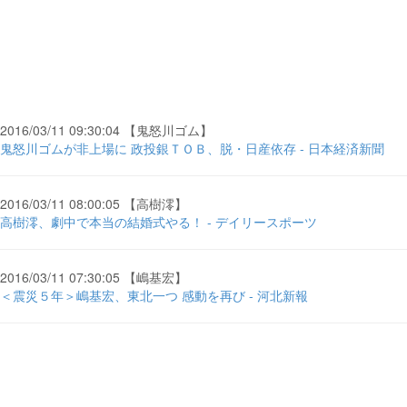
2016/03/11 09:30:04 【鬼怒川ゴム】
鬼怒川ゴムが非上場に 政投銀ＴＯＢ、脱・日産依存 - 日本経済新聞
2016/03/11 08:00:05 【高樹澪】
高樹澪、劇中で本当の結婚式やる！ - デイリースポーツ
2016/03/11 07:30:05 【嶋基宏】
＜震災５年＞嶋基宏、東北一つ 感動を再び - 河北新報