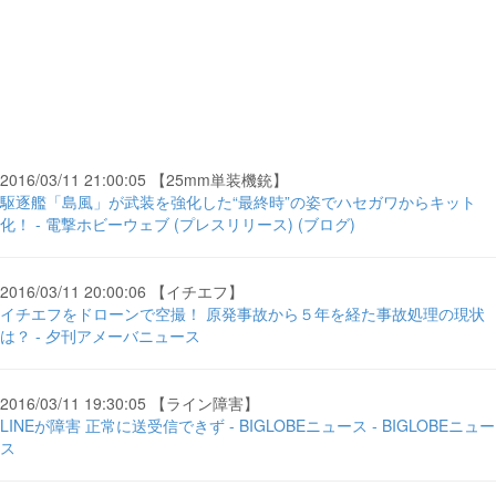
2016/03/11 21:00:05 【25mm単装機銃】
駆逐艦「島風」が武装を強化した“最終時”の姿でハセガワからキット
化！ - 電撃ホビーウェブ (プレスリリース) (ブログ)
2016/03/11 20:00:06 【イチエフ】
イチエフをドローンで空撮！ 原発事故から５年を経た事故処理の現状
は？ - 夕刊アメーバニュース
2016/03/11 19:30:05 【ライン障害】
LINEが障害 正常に送受信できず - BIGLOBEニュース - BIGLOBEニュー
ス