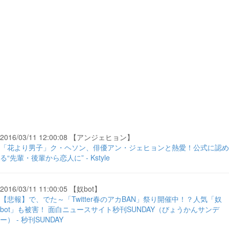
2016/03/11 12:00:08 【アンジェヒョン】
「花より男子」ク・ヘソン、俳優アン・ジェヒョンと熱愛！公式に認め
る“先輩・後輩から恋人に” - Kstyle
2016/03/11 11:00:05 【奴bot】
【悲報】で、でた～「Twitter春のアカBAN」祭り開催中！？人気「奴
bot」も被害！ 面白ニュースサイト秒刊SUNDAY（びょうかんサンデ
ー） - 秒刊SUNDAY