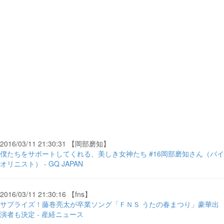
2016/03/11 21:30:31 【岡部磨知】
僕たちをサポートしてくれる、美しき女神たち #16岡部磨知さん（バイ
オリニスト） - GQ JAPAN
2016/03/11 21:30:16 【fns】
サプライズ！藤巻亮太が卒業ソング「ＦＮＳ うたの春まつり」豪華出
演者も決定 - 産経ニュース