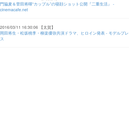
門脇麦＆菅田将暉“カップル”の寝顔ショット公開『二重生活』 -
cinemacafe.net
2016/03/11 16:30:06 【太賀】
岡田将生・松坂桃李・柳楽優弥共演ドラマ、ヒロイン発表 - モデルプレ
ス