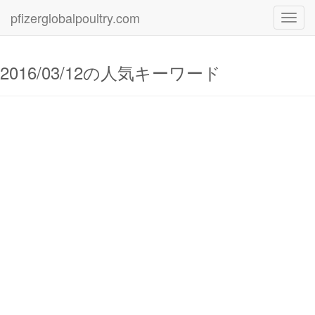
pfizerglobalpoultry.com
Toggl
navig
2016/03/12の人気キーワード