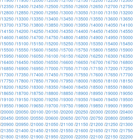
/
11900
/
11950
/
12000
/
12050
/
12100
/
12150
/
12200
/
12250
/
12300
/
12350
/
12400
/
12450
/
12500
/
12550
/
12600
/
12650
/
12700
/
12750
/
12800
/
12850
/
12900
/
12950
/
13000
/
13050
/
13100
/
13150
/
13200
/
13250
/
13300
/
13350
/
13400
/
13450
/
13500
/
13550
/
13600
/
13650
/
13700
/
13750
/
13800
/
13850
/
13900
/
13950
/
14000
/
14050
/
14100
/
14150
/
14200
/
14250
/
14300
/
14350
/
14400
/
14450
/
14500
/
14550
/
14600
/
14650
/
14700
/
14750
/
14800
/
14850
/
14900
/
14950
/
15000
/
15050
/
15100
/
15150
/
15200
/
15250
/
15300
/
15350
/
15400
/
15450
/
15500
/
15550
/
15600
/
15650
/
15700
/
15750
/
15800
/
15850
/
15900
/
15950
/
16000
/
16050
/
16100
/
16150
/
16200
/
16250
/
16300
/
16350
/
16400
/
16450
/
16500
/
16550
/
16600
/
16650
/
16700
/
16750
/
16800
/
16850
/
16900
/
16950
/
17000
/
17050
/
17100
/
17150
/
17200
/
17250
/
17300
/
17350
/
17400
/
17450
/
17500
/
17550
/
17600
/
17650
/
17700
/
17750
/
17800
/
17850
/
17900
/
17950
/
18000
/
18050
/
18100
/
18150
/
18200
/
18250
/
18300
/
18350
/
18400
/
18450
/
18500
/
18550
/
18600
/
18650
/
18700
/
18750
/
18800
/
18850
/
18900
/
18950
/
19000
/
19050
/
19100
/
19150
/
19200
/
19250
/
19300
/
19350
/
19400
/
19450
/
19500
/
19550
/
19600
/
19650
/
19700
/
19750
/
19800
/
19850
/
19900
/
19950
/
20000
/
20050
/
20100
/
20150
/
20200
/
20250
/
20300
/
20350
/
20400
/
20450
/
20500
/
20550
/
20600
/
20650
/
20700
/
20750
/
20800
/
20850
/
20900
/
20950
/
21000
/
21050
/
21100
/
21150
/
21200
/
21250
/
21300
/
21350
/
21400
/
21450
/
21500
/
21550
/
21600
/
21650
/
21700
/
21750
/
21800
/
21850
/
21900
/
21950
/
22000
/
22050
/
22100
/
22150
/
22200