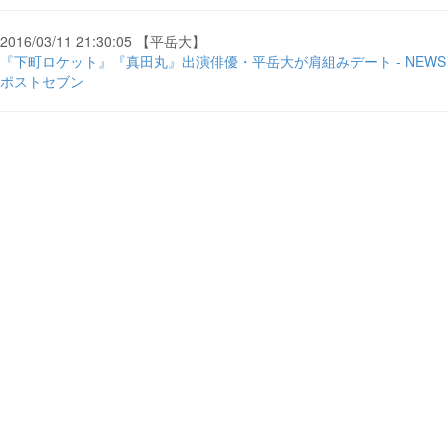
2016/03/11 21:30:05 【平岳大】
『下町ロケット』『真田丸』出演俳優・平岳大が肩組みデート - NEWS
ポストセブン