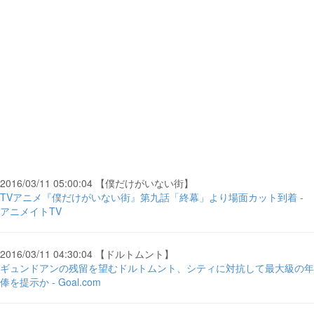
2016/03/11 05:00:04 【僕だけがいない街】
TVアニメ『僕だけがいない街』第九話「終幕」より場面カット到着 -
アニメイトTV
2016/03/11 04:30:04 【ドルトムント】
ギュンドアンの残留を望むドルトムント、シティに対抗して最大級の年
俸を提示か - Goal.com