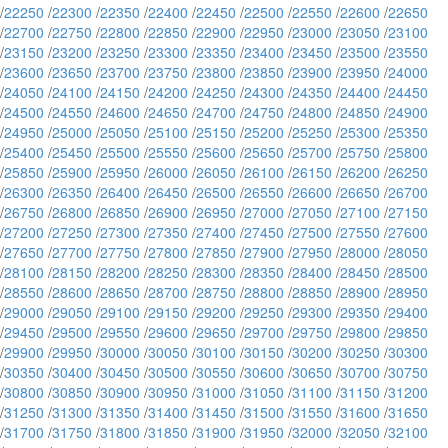
/
22250
/
22300
/
22350
/
22400
/
22450
/
22500
/
22550
/
22600
/
22650
/
22700
/
22750
/
22800
/
22850
/
22900
/
22950
/
23000
/
23050
/
23100
/
23150
/
23200
/
23250
/
23300
/
23350
/
23400
/
23450
/
23500
/
23550
/
23600
/
23650
/
23700
/
23750
/
23800
/
23850
/
23900
/
23950
/
24000
/
24050
/
24100
/
24150
/
24200
/
24250
/
24300
/
24350
/
24400
/
24450
/
24500
/
24550
/
24600
/
24650
/
24700
/
24750
/
24800
/
24850
/
24900
/
24950
/
25000
/
25050
/
25100
/
25150
/
25200
/
25250
/
25300
/
25350
/
25400
/
25450
/
25500
/
25550
/
25600
/
25650
/
25700
/
25750
/
25800
/
25850
/
25900
/
25950
/
26000
/
26050
/
26100
/
26150
/
26200
/
26250
/
26300
/
26350
/
26400
/
26450
/
26500
/
26550
/
26600
/
26650
/
26700
/
26750
/
26800
/
26850
/
26900
/
26950
/
27000
/
27050
/
27100
/
27150
/
27200
/
27250
/
27300
/
27350
/
27400
/
27450
/
27500
/
27550
/
27600
/
27650
/
27700
/
27750
/
27800
/
27850
/
27900
/
27950
/
28000
/
28050
/
28100
/
28150
/
28200
/
28250
/
28300
/
28350
/
28400
/
28450
/
28500
/
28550
/
28600
/
28650
/
28700
/
28750
/
28800
/
28850
/
28900
/
28950
/
29000
/
29050
/
29100
/
29150
/
29200
/
29250
/
29300
/
29350
/
29400
/
29450
/
29500
/
29550
/
29600
/
29650
/
29700
/
29750
/
29800
/
29850
/
29900
/
29950
/
30000
/
30050
/
30100
/
30150
/
30200
/
30250
/
30300
/
30350
/
30400
/
30450
/
30500
/
30550
/
30600
/
30650
/
30700
/
30750
/
30800
/
30850
/
30900
/
30950
/
31000
/
31050
/
31100
/
31150
/
31200
/
31250
/
31300
/
31350
/
31400
/
31450
/
31500
/
31550
/
31600
/
31650
/
31700
/
31750
/
31800
/
31850
/
31900
/
31950
/
32000
/
32050
/
32100