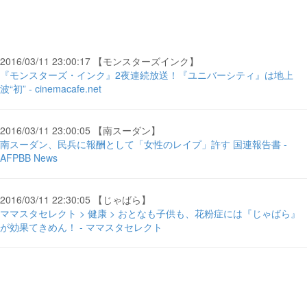
2016/03/11 23:00:17 【モンスターズインク】
『モンスターズ・インク』2夜連続放送！『ユニバーシティ』は地上
波“初” - cinemacafe.net
2016/03/11 23:00:05 【南スーダン】
南スーダン、民兵に報酬として「女性のレイプ」許す 国連報告書 -
AFPBB News
2016/03/11 22:30:05 【じゃばら】
ママスタセレクト > 健康 > おとなも子供も、花粉症には『じゃばら』
が効果てきめん！ - ママスタセレクト