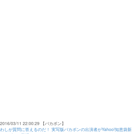
2016/03/11 22:00:29 【バカボン】
わしが質問に答えるのだ！ 実写版バカボンの出演者がYahoo!知恵袋新