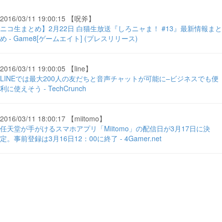
2016/03/11 19:00:15 【呪斧】
ニコ生まとめ】2月22日 白猫生放送『しろニャま！ #13』最新情報まと
め - Game8[ゲームエイト] (プレスリリース)
2016/03/11 19:00:05 【line】
LINEでは最大200人の友だちと音声チャットが可能に–ビジネスでも便
利に使えそう - TechCrunch
2016/03/11 18:00:17 【miitomo】
任天堂が手がけるスマホアプリ「Miitomo」の配信日が3月17日に決
定。事前登録は3月16日12：00に終了 - 4Gamer.net