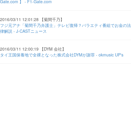
Gate.com 】 - F1-Gate.com
2016/03/11 12:01:28 【菊間千乃】
フジ元アナ「菊間千乃弁護士」テレビ復帰？バラエティ番組でお金の法
律解説 - J-CASTニュース
2016/03/11 12:00:19 【DYM 会社】
タイ王国保養地で全裸となった株式会社DYMが謝罪 - okmusic UP's