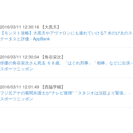
2016/03/11 12:30:16 【大黒天】
【モンスト攻略】大黒天やアヴァロンにも連れていける? 水のび太のス
テータスと評価 - AppBank
2016/03/11 12:30:04 【角谷栄次】
俳優の角谷栄次さん死去 ６８歳、「はぐれ刑事」「相棒」などに出演 -
スポーツニッポン
2016/03/11 12:01:49 【西脇亨輔】
フジ元アナの菊間弁護士が“テレビ復帰”「スタジオは法廷より緊張」 -
スポーツニッポン