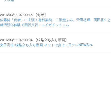
2016/03/11 07:00:15 【何者】
佐藤健「何者」に主演！有村架純、二階堂ふみ、菅田将暉、岡田将生と
就活疑似体験で四苦八苦 - エイガドットコム
2016/03/11 07:00:04 【線路立ち入り動画】
女子高生“線路立ち入り動画”ネットで炎上 - 日テレNEWS24