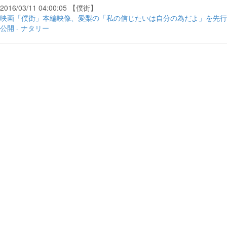
2016/03/11 04:00:05 【僕街】
映画「僕街」本編映像、愛梨の「私の信じたいは自分の為だよ」を先行
公開 - ナタリー