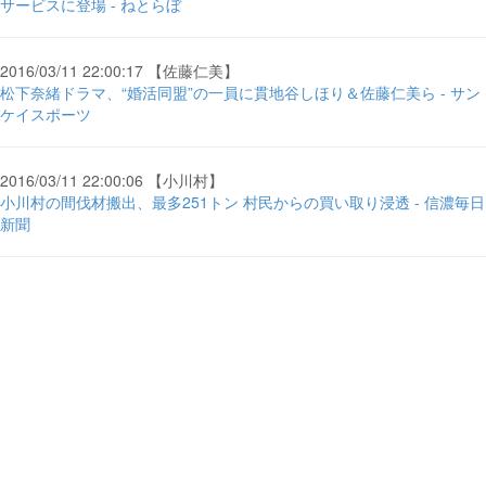
サービスに登場 - ねとらぼ
2016/03/11 22:00:17 【佐藤仁美】
松下奈緒ドラマ、“婚活同盟”の一員に貫地谷しほり＆佐藤仁美ら - サン
ケイスポーツ
2016/03/11 22:00:06 【小川村】
小川村の間伐材搬出、最多251トン 村民からの買い取り浸透 - 信濃毎日
新聞