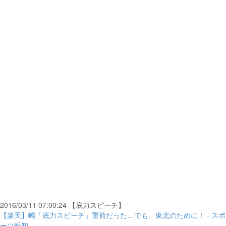
2016/03/11 07:00:24 【底力スピーチ】
【楽天】嶋「底力スピーチ」重荷だった…でも、東北のために！ - スポ
ーツ報知