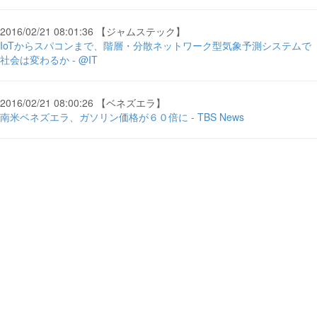
2016/02/21 08:01:36 【ジャムステック】
IoTからスパコンまで、階層・分散ネットワーク型気象予測システムで
社会は変わるか - @IT
2016/02/21 08:00:26 【ベネズエラ】
南米ベネズエラ、ガソリン価格が６０倍に - TBS News