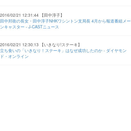
2016/02/21 12:31:44 【田中淳子】
田中邦衛の長女・田中淳子NHKワシントン支局長 4月から報道番組メー
ンキャスター - J-CASTニュース
2016/02/21 12:30:13 【いきなり!ステーキ】
立ち食いの「いきなり！ステーキ」はなぜ成功したのか - ダイヤモン
ド・オンライン