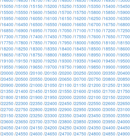
/
14600
/
14650
/
14700
/
14750
/
14800
/
14850
/
14900
/
14950
/
15000
/
15050
/
15100
/
15150
/
15200
/
15250
/
15300
/
15350
/
15400
/
15450
/
15500
/
15550
/
15600
/
15650
/
15700
/
15750
/
15800
/
15850
/
15900
/
15950
/
16000
/
16050
/
16100
/
16150
/
16200
/
16250
/
16300
/
16350
/
16400
/
16450
/
16500
/
16550
/
16600
/
16650
/
16700
/
16750
/
16800
/
16850
/
16900
/
16950
/
17000
/
17050
/
17100
/
17150
/
17200
/
17250
/
17300
/
17350
/
17400
/
17450
/
17500
/
17550
/
17600
/
17650
/
17700
/
17750
/
17800
/
17850
/
17900
/
17950
/
18000
/
18050
/
18100
/
18150
/
18200
/
18250
/
18300
/
18350
/
18400
/
18450
/
18500
/
18550
/
18600
/
18650
/
18700
/
18750
/
18800
/
18850
/
18900
/
18950
/
19000
/
19050
/
19100
/
19150
/
19200
/
19250
/
19300
/
19350
/
19400
/
19450
/
19500
/
19550
/
19600
/
19650
/
19700
/
19750
/
19800
/
19850
/
19900
/
19950
/
20000
/
20050
/
20100
/
20150
/
20200
/
20250
/
20300
/
20350
/
20400
/
20450
/
20500
/
20550
/
20600
/
20650
/
20700
/
20750
/
20800
/
20850
/
20900
/
20950
/
21000
/
21050
/
21100
/
21150
/
21200
/
21250
/
21300
/
21350
/
21400
/
21450
/
21500
/
21550
/
21600
/
21650
/
21700
/
21750
/
21800
/
21850
/
21900
/
21950
/
22000
/
22050
/
22100
/
22150
/
22200
/
22250
/
22300
/
22350
/
22400
/
22450
/
22500
/
22550
/
22600
/
22650
/
22700
/
22750
/
22800
/
22850
/
22900
/
22950
/
23000
/
23050
/
23100
/
23150
/
23200
/
23250
/
23300
/
23350
/
23400
/
23450
/
23500
/
23550
/
23600
/
23650
/
23700
/
23750
/
23800
/
23850
/
23900
/
23950
/
24000
/
24050
/
24100
/
24150
/
24200
/
24250
/
24300
/
24350
/
24400
/
24450
/
24500
/
24550
/
24600
/
24650
/
24700
/
24750
/
24800
/
24850
/
24900