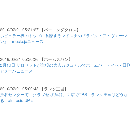
2016/02/21 05:31:27 【バーニングクロス】
ポピュラー界のトップに君臨するマドンナの『ライク・ア・ヴァージ
ン』 - music.jpニュース
2016/02/21 05:30:26 【ホームスパン】
2月19日 サロペットが主役の大人カジュアルでホームパーティへ - 日刊
アメーバニュース
2016/02/21 05:00:43 【ランク王国】
渋谷センター街「クラブセガ 渋谷」閉店でTBS・ランク王国はどうな
る - okmusic UP's