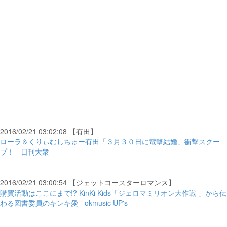
2016/02/21 03:02:08 【有田】
ローラ＆くりぃむしちゅー有田「３月３０日に電撃結婚」衝撃スクー
プ！ - 日刊大衆
2016/02/21 03:00:54 【ジェットコースターロマンス】
購買活動はここにまで!? KinKi Kids「ジェロマミリオン大作戦 」から伝
わる図書委員のキンキ愛 - okmusic UP's