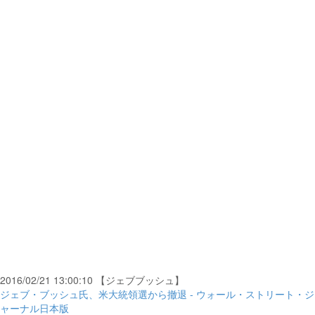
2016/02/21 13:00:10 【ジェブブッシュ】
ジェブ・ブッシュ氏、米大統領選から撤退 - ウォール・ストリート・ジ
ャーナル日本版