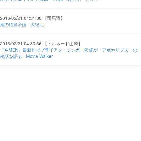
2016/02/21 04:31:38 【司馬遷】
秦の始皇帝陵 - 大紀元
2016/02/21 04:30:36 【トルネード山崎】
『X-MEN』最新作でブライアン・シンガー監督が「アポカリプス」の
秘話を語る - Movie Walker