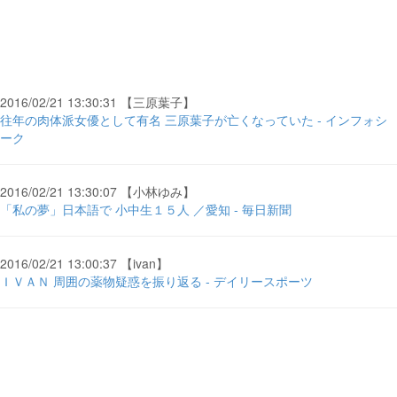
2016/02/21 13:30:31 【三原葉子】
往年の肉体派女優として有名 三原葉子が亡くなっていた - インフォシ
ーク
2016/02/21 13:30:07 【小林ゆみ】
「私の夢」日本語で 小中生１５人 ／愛知 - 毎日新聞
2016/02/21 13:00:37 【ivan】
ＩＶＡＮ 周囲の薬物疑惑を振り返る - デイリースポーツ