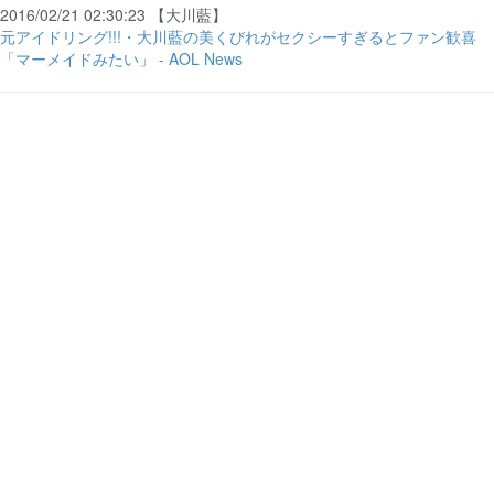
2016/02/21 02:30:23 【大川藍】
元アイドリング!!!・大川藍の美くびれがセクシーすぎるとファン歓喜
「マーメイドみたい」 - AOL News