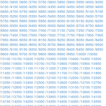
/
3550
/
3600
/
3650
/
3700
/
3750
/
3800
/
3850
/
3900
/
3950
/
4000
/
4050
/
4100
/
4150
/
4200
/
4250
/
4300
/
4350
/
4400
/
4450
/
4500
/
4550
/
4600
/
4650
/
4700
/
4750
/
4800
/
4850
/
4900
/
4950
/
5000
/
5050
/
5100
/
5150
/
5200
/
5250
/
5300
/
5350
/
5400
/
5450
/
5500
/
5550
/
5600
/
5650
/
5700
/
5750
/
5800
/
5850
/
5900
/
5950
/
6000
/
6050
/
6100
/
6150
/
6200
/
6250
/
6300
/
6350
/
6400
/
6450
/
6500
/
6550
/
6600
/
6650
/
6700
/
6750
/
6800
/
6850
/
6900
/
6950
/
7000
/
7050
/
7100
/
7150
/
7200
/
7250
/
7300
/
7350
/
7400
/
7450
/
7500
/
7550
/
7600
/
7650
/
7700
/
7750
/
7800
/
7850
/
7900
/
7950
/
8000
/
8050
/
8100
/
8150
/
8200
/
8250
/
8300
/
8350
/
8400
/
8450
/
8500
/
8550
/
8600
/
8650
/
8700
/
8750
/
8800
/
8850
/
8900
/
8950
/
9000
/
9050
/
9100
/
9150
/
9200
/
9250
/
9300
/
9350
/
9400
/
9450
/
9500
/
9550
/
9600
/
9650
/
9700
/
9750
/
9800
/
9850
/
9900
/
9950
/
10000
/
10050
/
10100
/
10150
/
10200
/
10250
/
10300
/
10350
/
10400
/
10450
/
10500
/
10550
/
10600
/
10650
/
10700
/
10750
/
10800
/
10850
/
10900
/
10950
/
11000
/
11050
/
11100
/
11150
/
11200
/
11250
/
11300
/
11350
/
11400
/
11450
/
11500
/
11550
/
11600
/
11650
/
11700
/
11750
/
11800
/
11850
/
11900
/
11950
/
12000
/
12050
/
12100
/
12150
/
12200
/
12250
/
12300
/
12350
/
12400
/
12450
/
12500
/
12550
/
12600
/
12650
/
12700
/
12750
/
12800
/
12850
/
12900
/
12950
/
13000
/
13050
/
13100
/
13150
/
13200
/
13250
/
13300
/
13350
/
13400
/
13450
/
13500
/
13550
/
13600
/
13650
/
13700
/
13750
/
13800
/
13850
/
13900
/
13950
/
14000
/
14050
/
14100
/
14150
/
14200
/
14250
/
14300
/
14350
/
14400
/
14450
/
14500
/
14550