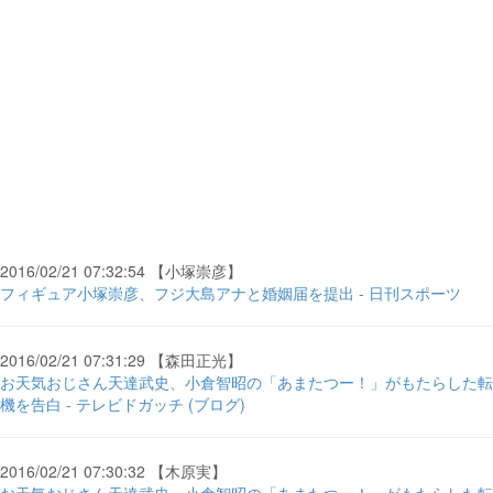
2016/02/21 07:32:54 【小塚崇彦】
フィギュア小塚崇彦、フジ大島アナと婚姻届を提出 - 日刊スポーツ
2016/02/21 07:31:29 【森田正光】
お天気おじさん天達武史、小倉智昭の「あまたつー！」がもたらした転
機を告白 - テレビドガッチ (ブログ)
2016/02/21 07:30:32 【木原実】