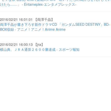
けたら……」 - Entameplex-エンタメプレックス-
2016/02/21 16:01:01 【両澤千晶】
両澤千晶が書き下ろす新作ドラマCD 「ガンダムSEED DESTINY」BD-
BOX収録 - アニメ！アニメ！Anime Anime
2016/02/21 16:00:13 【jra】
横山典、ＪＲＡ通算２６００勝達成 - スポーツ報知