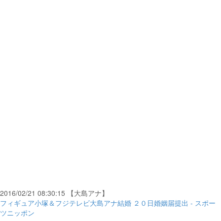
2016/02/21 08:30:15 【大島アナ】
フィギュア小塚＆フジテレビ大島アナ結婚 ２０日婚姻届提出 - スポー
ツニッポン