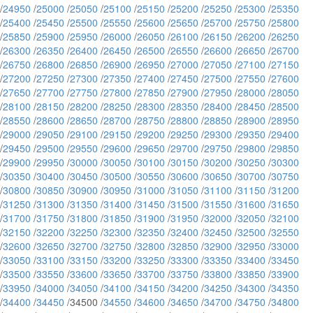
/
24950
/
25000
/
25050
/
25100
/
25150
/
25200
/
25250
/
25300
/
25350
/
25400
/
25450
/
25500
/
25550
/
25600
/
25650
/
25700
/
25750
/
25800
/
25850
/
25900
/
25950
/
26000
/
26050
/
26100
/
26150
/
26200
/
26250
/
26300
/
26350
/
26400
/
26450
/
26500
/
26550
/
26600
/
26650
/
26700
/
26750
/
26800
/
26850
/
26900
/
26950
/
27000
/
27050
/
27100
/
27150
/
27200
/
27250
/
27300
/
27350
/
27400
/
27450
/
27500
/
27550
/
27600
/
27650
/
27700
/
27750
/
27800
/
27850
/
27900
/
27950
/
28000
/
28050
/
28100
/
28150
/
28200
/
28250
/
28300
/
28350
/
28400
/
28450
/
28500
/
28550
/
28600
/
28650
/
28700
/
28750
/
28800
/
28850
/
28900
/
28950
/
29000
/
29050
/
29100
/
29150
/
29200
/
29250
/
29300
/
29350
/
29400
/
29450
/
29500
/
29550
/
29600
/
29650
/
29700
/
29750
/
29800
/
29850
/
29900
/
29950
/
30000
/
30050
/
30100
/
30150
/
30200
/
30250
/
30300
/
30350
/
30400
/
30450
/
30500
/
30550
/
30600
/
30650
/
30700
/
30750
/
30800
/
30850
/
30900
/
30950
/
31000
/
31050
/
31100
/
31150
/
31200
/
31250
/
31300
/
31350
/
31400
/
31450
/
31500
/
31550
/
31600
/
31650
/
31700
/
31750
/
31800
/
31850
/
31900
/
31950
/
32000
/
32050
/
32100
/
32150
/
32200
/
32250
/
32300
/
32350
/
32400
/
32450
/
32500
/
32550
/
32600
/
32650
/
32700
/
32750
/
32800
/
32850
/
32900
/
32950
/
33000
/
33050
/
33100
/
33150
/
33200
/
33250
/
33300
/
33350
/
33400
/
33450
/
33500
/
33550
/
33600
/
33650
/
33700
/
33750
/
33800
/
33850
/
33900
/
33950
/
34000
/
34050
/
34100
/
34150
/
34200
/
34250
/
34300
/
34350
/
34400
/
34450
/34500 /
34550
/
34600
/
34650
/
34700
/
34750
/
34800