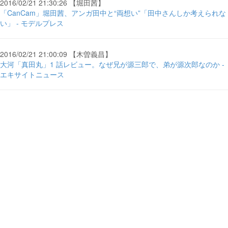
2016/02/21 21:30:26 【堀田茜】
「CanCam」堀田茜、アンガ田中と“両想い”「田中さんしか考えられな
い」 - モデルプレス
2016/02/21 21:00:09 【木曽義昌】
大河「真田丸」1 話レビュー。なぜ兄が源三郎で、弟が源次郎なのか -
エキサイトニュース