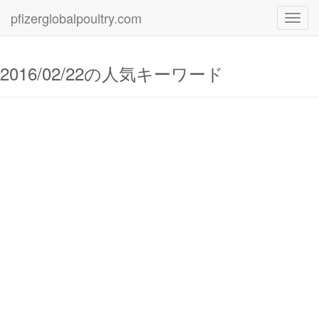
pfizerglobalpoultry.com
Toggl
navig
2016/02/22の人気キーワード