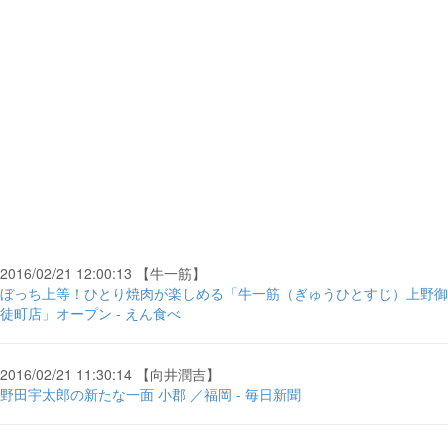
2016/02/21 12:00:13 【牛一筋】
ぼっち上等！ひとり焼肉が楽しめる「牛一筋（ぎゅうひとすじ）上野御
徒町店」オープン - えん食べ
2016/02/21 11:30:14 【向井潤吉】
野田宇太郎の新たな一面 小郡 ／福岡 - 毎日新聞