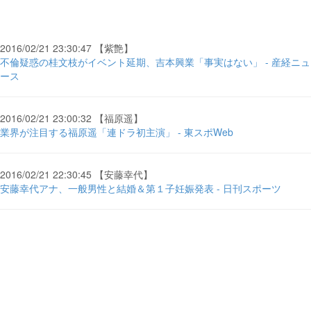
2016/02/21 23:30:47 【紫艶】
不倫疑惑の桂文枝がイベント延期、吉本興業「事実はない」 - 産経ニュ
ース
2016/02/21 23:00:32 【福原遥】
業界が注目する福原遥「連ドラ初主演」 - 東スポWeb
2016/02/21 22:30:45 【安藤幸代】
安藤幸代アナ、一般男性と結婚＆第１子妊娠発表 - 日刊スポーツ