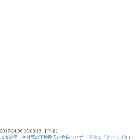
2017/04/08 03:00:13 【下柳】
加藤紗里、初対面の下柳剛氏に物怖じせず 「素直に『存じ上げませ