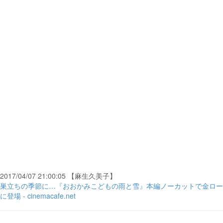
2017/04/07 21:00:05 【麻生久美子】
巣立ちの季節に…『おおかみこどもの雨と雪』本編ノーカットで金ロー
に登場 - cinemacafe.net