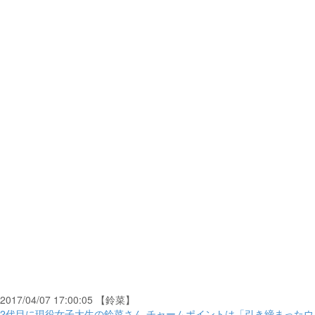
2017/04/07 17:00:05 【鈴菜】
2代目に現役女子大生の鈴菜さん チャームポイントは「引き締まったウ