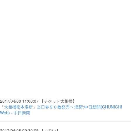
2017/04/08 11:00:07 【チケット大相撲】
「大相撲松本場所」当日券９０枚発売へ:長野:中日新聞(CHUNICHI
Web) - 中日新聞
2017/04/08 09:30:05 【エモい】