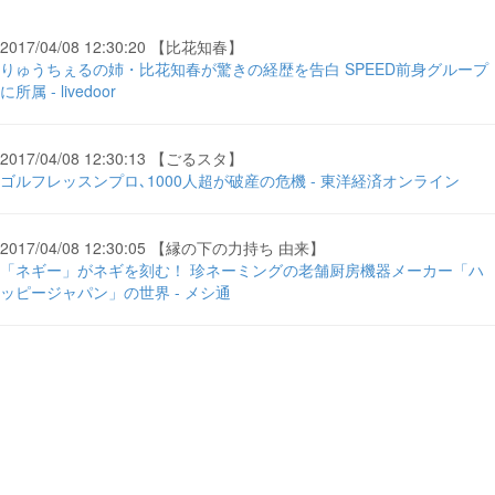
2017/04/08 12:30:20 【比花知春】
りゅうちぇるの姉・比花知春が驚きの経歴を告白 SPEED前身グループ
に所属 - livedoor
2017/04/08 12:30:13 【ごるスタ】
ゴルフレッスンプロ､1000人超が破産の危機 - 東洋経済オンライン
2017/04/08 12:30:05 【縁の下の力持ち 由来】
「ネギー」がネギを刻む！ 珍ネーミングの老舗厨房機器メーカー「ハ
ッピージャパン」の世界 - メシ通