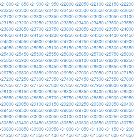
/
21800
/
21850
/
21900
/
21950
/
22000
/
22050
/
22100
/
22150
/
22200
/
22250
/
22300
/
22350
/
22400
/
22450
/
22500
/
22550
/
22600
/
22650
/
22700
/
22750
/
22800
/
22850
/
22900
/
22950
/
23000
/
23050
/
23100
/
23150
/
23200
/
23250
/
23300
/
23350
/
23400
/
23450
/
23500
/
23550
/
23600
/
23650
/
23700
/
23750
/
23800
/
23850
/
23900
/
23950
/
24000
/
24050
/
24100
/
24150
/
24200
/
24250
/
24300
/
24350
/
24400
/
24450
/
24500
/
24550
/
24600
/
24650
/
24700
/
24750
/
24800
/
24850
/
24900
/
24950
/
25000
/
25050
/
25100
/
25150
/
25200
/
25250
/
25300
/
25350
/
25400
/
25450
/
25500
/
25550
/
25600
/
25650
/
25700
/
25750
/
25800
/
25850
/
25900
/
25950
/
26000
/
26050
/
26100
/
26150
/
26200
/
26250
/
26300
/
26350
/
26400
/
26450
/
26500
/
26550
/
26600
/
26650
/
26700
/
26750
/
26800
/
26850
/
26900
/
26950
/
27000
/
27050
/
27100
/
27150
/
27200
/
27250
/
27300
/
27350
/
27400
/
27450
/
27500
/
27550
/
27600
/
27650
/
27700
/
27750
/
27800
/
27850
/
27900
/
27950
/
28000
/
28050
/
28100
/
28150
/
28200
/
28250
/
28300
/
28350
/
28400
/
28450
/
28500
/
28550
/
28600
/
28650
/
28700
/
28750
/
28800
/
28850
/
28900
/
28950
/
29000
/
29050
/
29100
/
29150
/
29200
/
29250
/
29300
/
29350
/
29400
/
29450
/
29500
/
29550
/
29600
/
29650
/
29700
/
29750
/
29800
/
29850
/
29900
/
29950
/
30000
/
30050
/
30100
/
30150
/
30200
/
30250
/
30300
/
30350
/
30400
/
30450
/
30500
/
30550
/
30600
/
30650
/
30700
/
30750
/
30800
/
30850
/
30900
/
30950
/
31000
/
31050
/
31100
/
31150
/
31200
/
31250
/
31300
/
31350
/
31400
/
31450
/
31500
/
31550
/
31600
/
31650