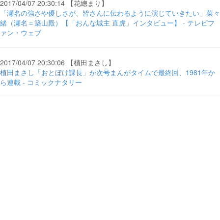
2017/04/07 20:30:14 【花總まり】
「瀬名の強さや優しさが、皆さんに伝わるように演じていきたい」菜々
緒（瀬名＝築山殿）【「おんな城主 直虎」インタビュー】 - テレビフ
ァン・ウェブ
2017/04/07 20:30:06 【植田まさし】
植田まさし「おとぼけ課長」が次号まんがタイムで最終回、1981年か
ら連載 - コミックナタリー