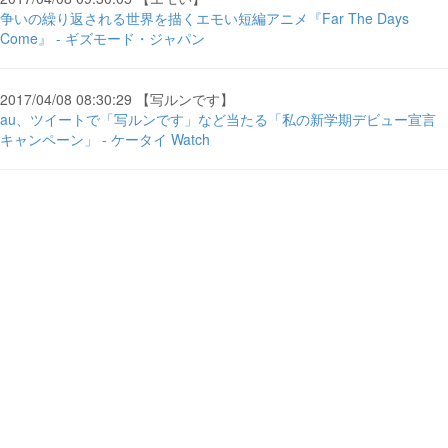
争いの繰り返される世界を描くエモい短編アニメ『Far The Days
Come』 - ギズモード・ジャパン
2017/04/08 08:30:29 【写ルンです】
au、ツイートで「写ルンです」など当たる「私の新学期デビュー宣言
キャンペーン」 - ケータイ Watch