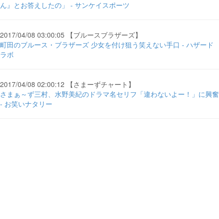
ん』とお答えしたの」 - サンケイスポーツ
2017/04/08 03:00:05 【ブルースブラザーズ】
町田のブルース・ブラザーズ 少女を付け狙う笑えない手口 - ハザード
ラボ
2017/04/08 02:00:12 【さまーずチャート】
さまぁ～ず三村、水野美紀のドラマ名セリフ「違わないよー！」に興奮
- お笑いナタリー