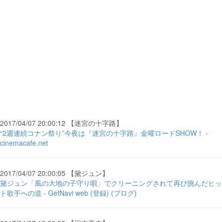
2017/04/07 20:00:12 【迷宮の十字路】
“2週連続コナン祭り”今夜は『迷宮の十字路』金曜ロードSHOW！ -
cinemacafe.net
2017/04/07 20:00:05 【黛ジュン】
黛ジュン「風の大地の子守り唄」でクリーニングされて再び挑んだヒッ
ト歌手への道 - GetNavi web (登録) (ブログ)