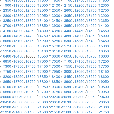
/
11450
/
11500
/
11550
/
11600
/
11650
/
11700
/
11750
/
11800
/
11850
/
11900
/
11950
/
12000
/
12050
/
12100
/
12150
/
12200
/
12250
/
12300
/
12350
/
12400
/
12450
/
12500
/
12550
/
12600
/
12650
/
12700
/
12750
/
12800
/
12850
/
12900
/
12950
/
13000
/
13050
/
13100
/
13150
/
13200
/
13250
/
13300
/
13350
/
13400
/
13450
/
13500
/
13550
/
13600
/
13650
/
13700
/
13750
/
13800
/
13850
/
13900
/
13950
/
14000
/
14050
/
14100
/
14150
/
14200
/
14250
/
14300
/
14350
/
14400
/
14450
/
14500
/
14550
/
14600
/
14650
/
14700
/
14750
/
14800
/
14850
/
14900
/
14950
/
15000
/
15050
/
15100
/
15150
/
15200
/
15250
/
15300
/
15350
/
15400
/
15450
/
15500
/
15550
/
15600
/
15650
/
15700
/
15750
/
15800
/
15850
/
15900
/
15950
/
16000
/
16050
/
16100
/
16150
/
16200
/
16250
/
16300
/
16350
/
16400
/
16450
/16500 /
16550
/
16600
/
16650
/
16700
/
16750
/
16800
/
16850
/
16900
/
16950
/
17000
/
17050
/
17100
/
17150
/
17200
/
17250
/
17300
/
17350
/
17400
/
17450
/
17500
/
17550
/
17600
/
17650
/
17700
/
17750
/
17800
/
17850
/
17900
/
17950
/
18000
/
18050
/
18100
/
18150
/
18200
/
18250
/
18300
/
18350
/
18400
/
18450
/
18500
/
18550
/
18600
/
18650
/
18700
/
18750
/
18800
/
18850
/
18900
/
18950
/
19000
/
19050
/
19100
/
19150
/
19200
/
19250
/
19300
/
19350
/
19400
/
19450
/
19500
/
19550
/
19600
/
19650
/
19700
/
19750
/
19800
/
19850
/
19900
/
19950
/
20000
/
20050
/
20100
/
20150
/
20200
/
20250
/
20300
/
20350
/
20400
/
20450
/
20500
/
20550
/
20600
/
20650
/
20700
/
20750
/
20800
/
20850
/
20900
/
20950
/
21000
/
21050
/
21100
/
21150
/
21200
/
21250
/
21300
/
21350
/
21400
/
21450
/
21500
/
21550
/
21600
/
21650
/
21700
/
21750