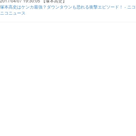
2017/04/07 19:30:05 【塚本高史】
塚本高史はケンカ最強？ダウンタウンも恐れる衝撃エピソード！ - ニコ
ニコニュース