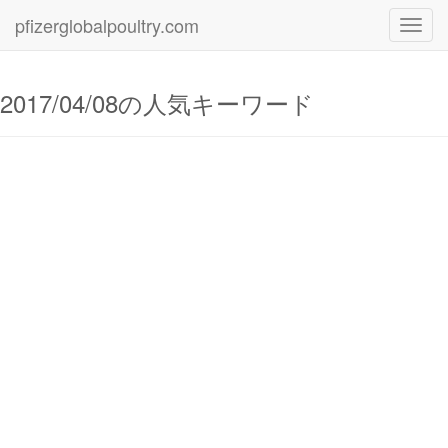
pfizerglobalpoultry.com
Toggl
navig
2017/04/08の人気キーワード