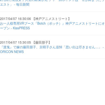
エスト」 - 毎日新聞
2017/04/07 16:30:06 【神戸アニメストリート】
お一人様専用VRブース『Botch（ボッチ）』神戸アニメストリートにオ
ープン - KissPRESS
2017/04/07 15:30:05 【藤田朋子】
『渡鬼』で嫁の藤田朋子、京唄子さん追悼「思い出は尽きません…」 -
ORICON NEWS