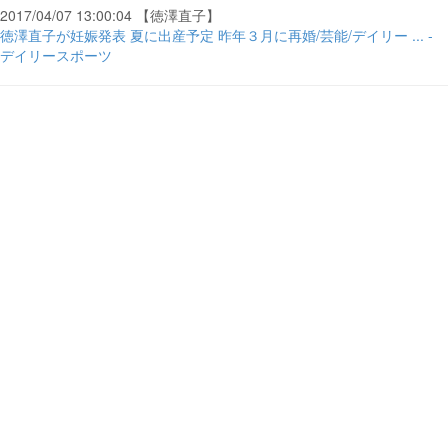
2017/04/07 13:00:04 【徳澤直子】
徳澤直子が妊娠発表 夏に出産予定 昨年３月に再婚/芸能/デイリー ... -
デイリースポーツ