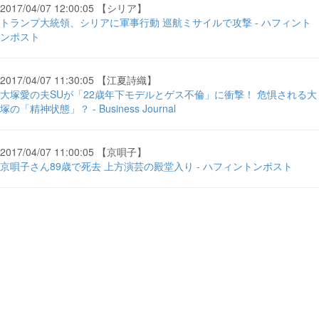
2017/04/07 12:00:05 【シリア】
トランプ大統領、シリアに軍事行動 巡航ミサイルで攻撃 - ハフィント
ンポスト
2017/04/07 11:30:05 【江夏詩織】
大塚愛の夫SUが「22歳年下モデルとゲス不倫」に衝撃！ 危惧される大
塚の「精神状態」？ - Business Journal
2017/04/07 11:00:05 【京唄子】
京唄子さん89歳で死去 上方演芸の殿堂入り - ハフィントンポスト