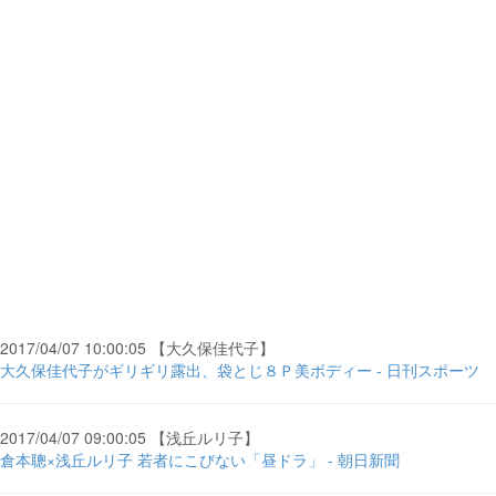
2017/04/07 10:00:05 【大久保佳代子】
大久保佳代子がギリギリ露出、袋とじ８Ｐ美ボディー - 日刊スポーツ
2017/04/07 09:00:05 【浅丘ルリ子】
倉本聰×浅丘ルリ子 若者にこびない「昼ドラ」 - 朝日新聞