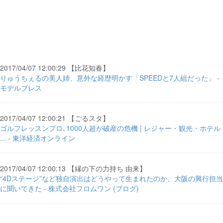
2017/04/07 12:00:29 【比花知春】
りゅうちぇるの美人姉、意外な経歴明かす「SPEEDと7人組だった」 -
モデルプレス
2017/04/07 12:00:21 【ごるスタ】
ゴルフレッスンプロ､1000人超が破産の危機 | レジャー・観光・ホテル
... - 東洋経済オンライン
2017/04/07 12:00:13 【縁の下の力持ち 由来】
“4Dステージ”など独自演出はどうやって生まれたのか、大阪の興行担当
に聞いてきた - 株式会社フロムワン (ブログ)