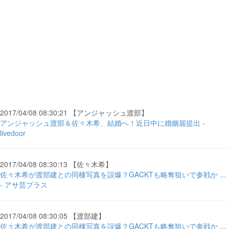
2017/04/08 08:30:21 【アンジャッシュ渡部】
アンジャッシュ渡部＆佐々木希、結婚へ！近日中に婚姻届提出 -
livedoor
2017/04/08 08:30:13 【佐々木希】
佐々木希が渡部建との同棲写真を誤爆？GACKTも略奪狙いで参戦か ...
- アサ芸プラス
2017/04/08 08:30:05 【渡部建】
佐々木希が渡部建との同棲写真を誤爆？GACKTも略奪狙いで参戦か ...