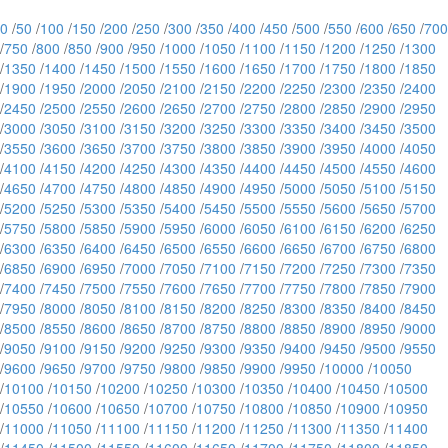
0
/
50
/
100
/
150
/
200
/
250
/
300
/
350
/
400
/
450
/
500
/
550
/
600
/
650
/
700
/
750
/
800
/
850
/
900
/
950
/
1000
/
1050
/
1100
/
1150
/
1200
/
1250
/
1300
/
1350
/
1400
/
1450
/
1500
/
1550
/
1600
/
1650
/
1700
/
1750
/
1800
/
1850
/
1900
/
1950
/
2000
/
2050
/
2100
/
2150
/
2200
/
2250
/
2300
/
2350
/
2400
/
2450
/
2500
/
2550
/
2600
/
2650
/
2700
/
2750
/
2800
/
2850
/
2900
/
2950
/
3000
/
3050
/
3100
/
3150
/
3200
/
3250
/
3300
/
3350
/
3400
/
3450
/
3500
/
3550
/
3600
/
3650
/
3700
/
3750
/
3800
/
3850
/
3900
/
3950
/
4000
/
4050
/
4100
/
4150
/
4200
/
4250
/
4300
/
4350
/
4400
/
4450
/
4500
/
4550
/
4600
/
4650
/
4700
/
4750
/
4800
/
4850
/
4900
/
4950
/
5000
/
5050
/
5100
/
5150
/
5200
/
5250
/
5300
/
5350
/
5400
/
5450
/
5500
/
5550
/
5600
/
5650
/
5700
/
5750
/
5800
/
5850
/
5900
/
5950
/
6000
/
6050
/
6100
/
6150
/
6200
/
6250
/
6300
/
6350
/
6400
/
6450
/
6500
/
6550
/
6600
/
6650
/
6700
/
6750
/
6800
/
6850
/
6900
/
6950
/
7000
/
7050
/
7100
/
7150
/
7200
/
7250
/
7300
/
7350
/
7400
/
7450
/
7500
/
7550
/
7600
/
7650
/
7700
/
7750
/
7800
/
7850
/
7900
/
7950
/
8000
/
8050
/
8100
/
8150
/
8200
/
8250
/
8300
/
8350
/
8400
/
8450
/
8500
/
8550
/
8600
/
8650
/
8700
/
8750
/
8800
/
8850
/
8900
/
8950
/
9000
/
9050
/
9100
/
9150
/
9200
/
9250
/
9300
/
9350
/
9400
/
9450
/
9500
/
9550
/
9600
/
9650
/
9700
/
9750
/
9800
/
9850
/
9900
/
9950
/
10000
/
10050
/
10100
/
10150
/
10200
/
10250
/
10300
/
10350
/
10400
/
10450
/
10500
/
10550
/
10600
/
10650
/
10700
/
10750
/
10800
/
10850
/
10900
/
10950
/
11000
/
11050
/
11100
/
11150
/
11200
/
11250
/
11300
/
11350
/
11400