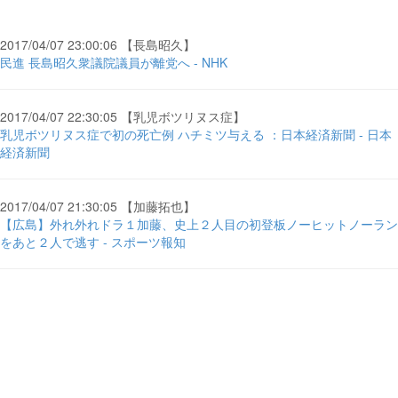
2017/04/07 23:00:06 【長島昭久】
民進 長島昭久衆議院議員が離党へ - NHK
2017/04/07 22:30:05 【乳児ボツリヌス症】
乳児ボツリヌス症で初の死亡例 ハチミツ与える ：日本経済新聞 - 日本
経済新聞
2017/04/07 21:30:05 【加藤拓也】
【広島】外れ外れドラ１加藤、史上２人目の初登板ノーヒットノーラン
をあと２人で逃す - スポーツ報知