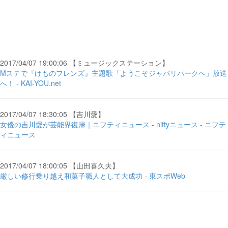
2017/04/07 19:00:06 【ミュージックステーション】
Mステで『けものフレンズ』主題歌「ようこそジャパリパークへ」放送
へ！ - KAI-YOU.net
2017/04/07 18:30:05 【吉川愛】
女優の吉川愛が芸能界復帰｜ニフティニュース - niftyニュース - ニフテ
ィニュース
2017/04/07 18:00:05 【山田喜久夫】
厳しい修行乗り越え和菓子職人として大成功 - 東スポWeb