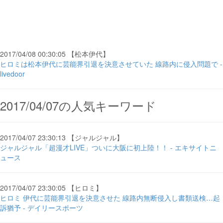
2017/04/08 00:30:05 【松本伊代】
ヒロミは松本伊代に芸能界引退を決意させていた 線路内に侵入問題で -
livedoor
2017/04/07の人気キーワード
2017/04/07 23:30:13 【ジャルジャル】
ジャルジャル「超漫才LIVE」ついに大阪に初上陸！！ - エキサイトニ
ュース
2017/04/07 23:30:05 【ヒロミ】
ヒロミ 伊代に芸能界引退を決意させた 線路内無断侵入し書類送検…起
訴猶予 - デイリースポーツ