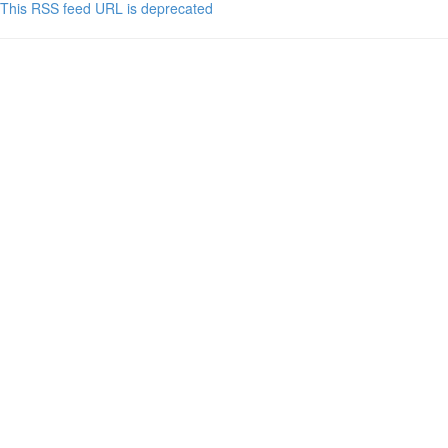
This RSS feed URL is deprecated