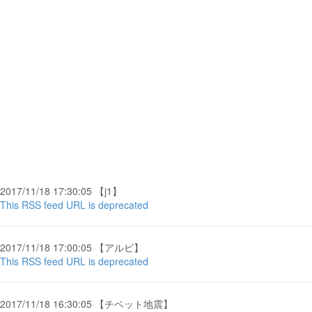
2017/11/18 17:30:05 【j1】
This RSS feed URL is deprecated
2017/11/18 17:00:05 【アルビ】
This RSS feed URL is deprecated
2017/11/18 16:30:05 【チベット地震】