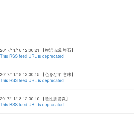
2017/11/18 12:00:21 【横浜市議 輿石】
This RSS feed URL is deprecated
2017/11/18 12:00:15 【色をなす 意味】
This RSS feed URL is deprecated
2017/11/18 12:00:10 【急性胆管炎】
This RSS feed URL is deprecated