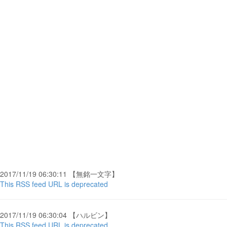
2017/11/19 06:30:11 【無銘一文字】
This RSS feed URL is deprecated
2017/11/19 06:30:04 【ハルビン】
This RSS feed URL is deprecated