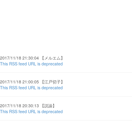
2017/11/18 21:30:04 【メルエム】
This RSS feed URL is deprecated
2017/11/18 21:00:05 【江戸切子】
This RSS feed URL is deprecated
2017/11/18 20:30:13 【説諭】
This RSS feed URL is deprecated