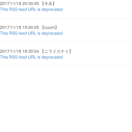
2017/11/18 20:30:05 【今永】
This RSS feed URL is deprecated
2017/11/18 19:30:05 【uuum】
This RSS feed URL is deprecated
2017/11/18 18:30:04 【ニライカナイ】
This RSS feed URL is deprecated