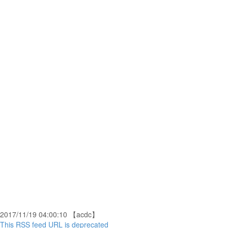
2017/11/19 04:00:10 【acdc】
This RSS feed URL is deprecated