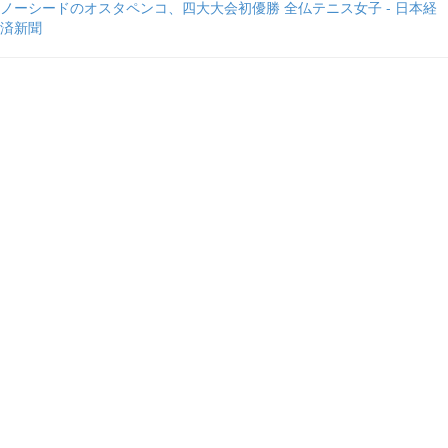
ノーシードのオスタペンコ、四大大会初優勝 全仏テニス女子 - 日本経
済新聞