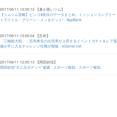
2017/06/11 13:00:12 【鼻が黒いツム】
【ツムツム攻略】ビンゴ4枚目のデータまとめ。ミッションコンプリー
トでリトル・グリーン・メンをゲット! - AppBank
2017/06/11 13:00:04 【呂布】
「三極姫大戦」，呂布奉先の出現率が上昇するイベントガチャ＆レア装
備が手に入るチャレンジ任務が開催 - 4Gamer.net
2017/06/11 12:00:13 【岡田紗佳】
岡田紗佳“大三元ボディー”披露 : スポーツ報知 - スポーツ報知