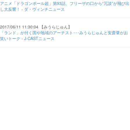
アニメ「ドラゴンボール超」第93話、フリーザの口から“冗談”が飛び出
し大反響！ - ダ・ヴィンチニュース
2017/06/11 11:30:04 【みうらじゅん】
「ランド」が付く国や地域のアーチスト･･･みうらじゅんと安齋肇がお
笑いトーク - J-CASTニュース