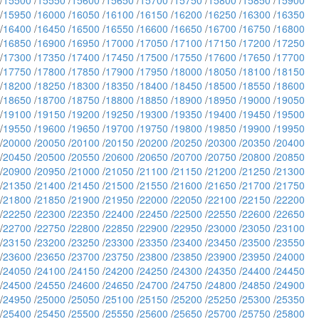
/
15500
/
15550
/
15600
/
15650
/
15700
/
15750
/
15800
/
15850
/
15900
/
15950
/
16000
/
16050
/
16100
/
16150
/
16200
/
16250
/
16300
/
16350
/
16400
/
16450
/
16500
/
16550
/
16600
/
16650
/
16700
/
16750
/
16800
/
16850
/
16900
/
16950
/
17000
/
17050
/
17100
/
17150
/
17200
/
17250
/
17300
/
17350
/
17400
/
17450
/
17500
/
17550
/
17600
/
17650
/
17700
/
17750
/
17800
/
17850
/
17900
/
17950
/
18000
/
18050
/
18100
/
18150
/
18200
/
18250
/
18300
/
18350
/
18400
/
18450
/
18500
/
18550
/
18600
/
18650
/
18700
/
18750
/
18800
/
18850
/
18900
/
18950
/
19000
/
19050
/
19100
/
19150
/
19200
/
19250
/
19300
/
19350
/
19400
/
19450
/
19500
/
19550
/
19600
/
19650
/
19700
/
19750
/
19800
/
19850
/
19900
/
19950
/
20000
/
20050
/
20100
/
20150
/
20200
/
20250
/
20300
/
20350
/
20400
/
20450
/
20500
/
20550
/
20600
/
20650
/
20700
/
20750
/
20800
/
20850
/
20900
/
20950
/
21000
/
21050
/
21100
/
21150
/
21200
/
21250
/
21300
/
21350
/
21400
/
21450
/
21500
/
21550
/
21600
/
21650
/
21700
/
21750
/
21800
/
21850
/
21900
/
21950
/
22000
/
22050
/
22100
/
22150
/
22200
/
22250
/
22300
/
22350
/
22400
/
22450
/
22500
/
22550
/
22600
/
22650
/
22700
/
22750
/
22800
/
22850
/
22900
/
22950
/
23000
/
23050
/
23100
/
23150
/
23200
/
23250
/
23300
/
23350
/
23400
/
23450
/
23500
/
23550
/
23600
/
23650
/
23700
/
23750
/
23800
/
23850
/
23900
/
23950
/
24000
/
24050
/
24100
/
24150
/
24200
/
24250
/
24300
/
24350
/
24400
/
24450
/
24500
/
24550
/
24600
/
24650
/
24700
/
24750
/
24800
/
24850
/
24900
/
24950
/
25000
/
25050
/
25100
/
25150
/
25200
/
25250
/
25300
/
25350
/
25400
/
25450
/
25500
/
25550
/
25600
/
25650
/
25700
/
25750
/
25800