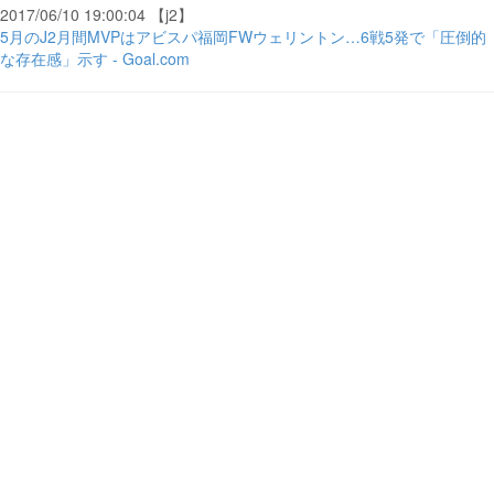
2017/06/10 19:00:04 【j2】
5月のJ2月間MVPはアビスパ福岡FWウェリントン…6戦5発で「圧倒的
な存在感」示す - Goal.com