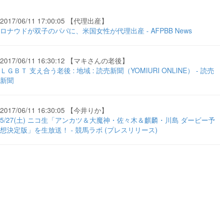
2017/06/11 17:00:05 【代理出産】
ロナウドが双子のパパに、米国女性が代理出産 - AFPBB News
2017/06/11 16:30:12 【マキさんの老後】
ＬＧＢＴ 支え合う老後 : 地域 : 読売新聞（YOMIURI ONLINE） - 読売
新聞
2017/06/11 16:30:05 【今井りか】
5/27(土) ニコ生「アンカツ＆大魔神・佐々木＆麒麟・川島 ダービー予
想決定版」を生放送！ - 競馬ラボ (プレスリリース)