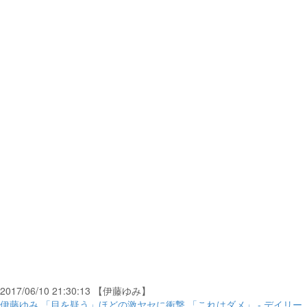
2017/06/10 21:30:13 【伊藤ゆみ】
伊藤ゆみ 「目を疑う」ほどの激ヤセに衝撃 「これはダメ」 - デイリー