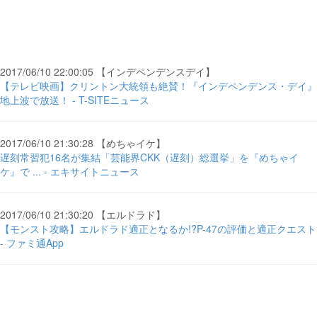
2017/06/10 22:00:05 【インデペンデンスデイ】
【テレビ映画】クリントン大統領も絶賛！『インデペンデンス・デイ』
地上波で放送！ - T-SITEニュース
2017/06/10 21:30:28 【めちゃイケ】
遅刻常習犯16名が集結「芸能界CKK（遅刻）総選挙」を『めちゃイ
ケ』で ... - エキサイトニュース
2017/06/10 21:30:20 【エルドラド】
【モンスト攻略】エルドラド適正となるか!?P-47の評価と適正クエスト
- ファミ通App