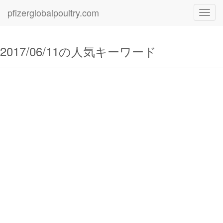
pfizerglobalpoultry.com
Toggl
navig
2017/06/11の人気キーワード