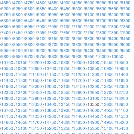
/
4650
/
4700
/
4750
/
4800
/
4850
/
4900
/
4950
/
5000
/
5050
/
5100
/
5150
/
5200
/
5250
/
5300
/
5350
/
5400
/
5450
/
5500
/
5550
/
5600
/
5650
/
5700
/
5750
/
5800
/
5850
/
5900
/
5950
/
6000
/
6050
/
6100
/
6150
/
6200
/
6250
/
6300
/
6350
/
6400
/
6450
/
6500
/
6550
/
6600
/
6650
/
6700
/
6750
/
6800
/
6850
/
6900
/
6950
/
7000
/
7050
/
7100
/
7150
/
7200
/
7250
/
7300
/
7350
/
7400
/
7450
/
7500
/
7550
/
7600
/
7650
/
7700
/
7750
/
7800
/
7850
/
7900
/
7950
/
8000
/
8050
/
8100
/
8150
/
8200
/
8250
/
8300
/
8350
/
8400
/
8450
/
8500
/
8550
/
8600
/
8650
/
8700
/
8750
/
8800
/
8850
/
8900
/
8950
/
9000
/
9050
/
9100
/
9150
/
9200
/
9250
/
9300
/
9350
/
9400
/
9450
/
9500
/
9550
/
9600
/
9650
/
9700
/
9750
/
9800
/
9850
/
9900
/
9950
/
10000
/
10050
/
10100
/
10150
/
10200
/
10250
/
10300
/
10350
/
10400
/
10450
/
10500
/
10550
/
10600
/
10650
/
10700
/
10750
/
10800
/
10850
/
10900
/
10950
/
11000
/
11050
/
11100
/
11150
/
11200
/
11250
/
11300
/
11350
/
11400
/
11450
/
11500
/
11550
/
11600
/
11650
/
11700
/
11750
/
11800
/
11850
/
11900
/
11950
/
12000
/
12050
/
12100
/
12150
/
12200
/
12250
/
12300
/
12350
/
12400
/
12450
/
12500
/
12550
/
12600
/
12650
/
12700
/
12750
/
12800
/
12850
/
12900
/
12950
/
13000
/
13050
/
13100
/
13150
/
13200
/
13250
/
13300
/
13350
/
13400
/
13450
/
13500
/13550 /
13600
/
13650
/
13700
/
13750
/
13800
/
13850
/
13900
/
13950
/
14000
/
14050
/
14100
/
14150
/
14200
/
14250
/
14300
/
14350
/
14400
/
14450
/
14500
/
14550
/
14600
/
14650
/
14700
/
14750
/
14800
/
14850
/
14900
/
14950
/
15000
/
15050
/
15100
/
15150
/
15200
/
15250
/
15300
/
15350
/
15400
/
15450