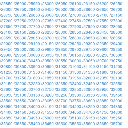
/
25850
/
25900
/
25950
/
26000
/
26050
/
26100
/
26150
/
26200
/
26250
/
26300
/
26350
/
26400
/
26450
/
26500
/
26550
/
26600
/
26650
/
26700
/
26750
/
26800
/
26850
/
26900
/
26950
/
27000
/
27050
/
27100
/
27150
/
27200
/
27250
/
27300
/
27350
/
27400
/
27450
/
27500
/
27550
/
27600
/
27650
/
27700
/
27750
/
27800
/
27850
/
27900
/
27950
/
28000
/
28050
/
28100
/
28150
/
28200
/
28250
/
28300
/
28350
/
28400
/
28450
/
28500
/
28550
/
28600
/
28650
/
28700
/
28750
/
28800
/
28850
/
28900
/
28950
/
29000
/
29050
/
29100
/
29150
/
29200
/
29250
/
29300
/
29350
/
29400
/
29450
/
29500
/
29550
/
29600
/
29650
/
29700
/
29750
/
29800
/
29850
/
29900
/
29950
/
30000
/
30050
/
30100
/
30150
/
30200
/
30250
/
30300
/
30350
/
30400
/
30450
/
30500
/
30550
/
30600
/
30650
/
30700
/
30750
/
30800
/
30850
/
30900
/
30950
/
31000
/
31050
/
31100
/
31150
/
31200
/
31250
/
31300
/
31350
/
31400
/
31450
/
31500
/
31550
/
31600
/
31650
/
31700
/
31750
/
31800
/
31850
/
31900
/
31950
/
32000
/
32050
/
32100
/
32150
/
32200
/
32250
/
32300
/
32350
/
32400
/
32450
/
32500
/
32550
/
32600
/
32650
/
32700
/
32750
/
32800
/
32850
/
32900
/
32950
/
33000
/
33050
/
33100
/
33150
/
33200
/
33250
/
33300
/
33350
/
33400
/
33450
/
33500
/
33550
/
33600
/
33650
/
33700
/
33750
/
33800
/
33850
/
33900
/
33950
/
34000
/
34050
/
34100
/
34150
/
34200
/
34250
/
34300
/
34350
/
34400
/
34450
/
34500
/
34550
/
34600
/
34650
/
34700
/
34750
/
34800
/
34850
/
34900
/
34950
/
35000
/
35050
/
35100
/
35150
/
35200
/
35250
/
35300
/
35350
/
35400
/
35450
/
35500
/
35550
/
35600
/
35650
/
35700