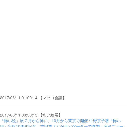
2017/06/11 01:00:14 【マツコ会議】
2017/06/11 00:30:13 【怖い絵展】
「怖い絵」展７月から神戸、10月から東京で開催 中野京子著「怖い
絵」出版10周年記念。吉田羊さんがナビゲーターで参加 - 産経ニュー