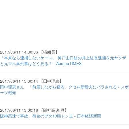
2017/06/11 14:30:06 【猫組長】
「本来なら逮捕しないケース」 神戸山口組の井上組長逮捕を元ヤクザ
と元マル暴刑事はどう見る？ - AbemaTIMES
2017/06/11 13:30:14 【田中理恵】
田中理恵さん、「前屈しながら寝る」クセを新婚夫にバラされる - スポ
ーツ報知
2017/06/11 13:00:18 【阪神高速 豚】
阪神高速で事故、荷台のブタ19頭トン走 - 日本経済新聞