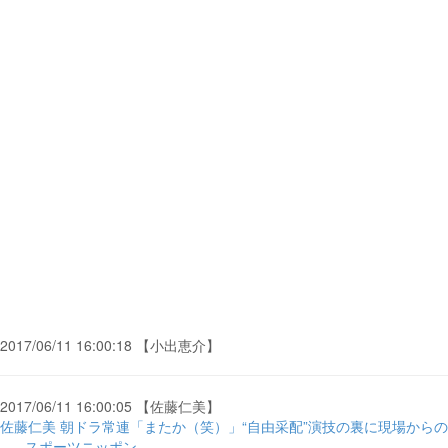
2017/06/11 16:00:18 【小出恵介】
2017/06/11 16:00:05 【佐藤仁美】
佐藤仁美 朝ドラ常連「またか（笑）」“自由采配”演技の裏に現場からの
... - スポーツニッポン