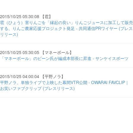
2015/10/25 05:30:08 【雹】
雹（ひょう）害りんごを「縁起の良い」りんごジュースに加工して販売
する、りんご農家応援プロジェクト発足 - 共同通信PRワイヤー (プレス
リリース)
2015/10/25 05:30:05 【マネーボール】
「マネーボール」のビーン氏が編成本部長に昇進 - サンケイスポーツ
2015/10/25 04:00:04 【平野ノラ】
平野ノラ、単独ライブで上映した幕間VTR公開 - OWARAI FAVCLIP｜
お笑いファブクリップ (プレスリリース)