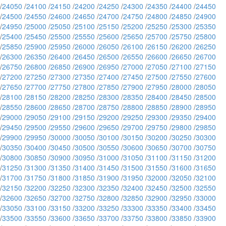
/
24050
/
24100
/
24150
/
24200
/
24250
/
24300
/
24350
/
24400
/
24450
/
24500
/
24550
/
24600
/
24650
/
24700
/
24750
/
24800
/
24850
/
24900
/
24950
/
25000
/
25050
/
25100
/
25150
/
25200
/
25250
/
25300
/
25350
/
25400
/
25450
/
25500
/
25550
/
25600
/
25650
/
25700
/
25750
/
25800
/
25850
/
25900
/
25950
/
26000
/
26050
/
26100
/
26150
/
26200
/
26250
/
26300
/
26350
/
26400
/
26450
/
26500
/
26550
/
26600
/
26650
/
26700
/
26750
/
26800
/
26850
/
26900
/
26950
/
27000
/
27050
/
27100
/
27150
/
27200
/
27250
/
27300
/
27350
/
27400
/
27450
/
27500
/
27550
/
27600
/
27650
/
27700
/
27750
/
27800
/
27850
/
27900
/
27950
/
28000
/
28050
/
28100
/
28150
/
28200
/
28250
/
28300
/
28350
/
28400
/
28450
/
28500
/
28550
/
28600
/
28650
/
28700
/
28750
/
28800
/
28850
/
28900
/
28950
/
29000
/
29050
/
29100
/
29150
/
29200
/
29250
/
29300
/
29350
/
29400
/
29450
/
29500
/
29550
/
29600
/
29650
/
29700
/
29750
/
29800
/
29850
/
29900
/
29950
/
30000
/
30050
/
30100
/
30150
/
30200
/
30250
/
30300
/
30350
/
30400
/
30450
/
30500
/
30550
/
30600
/
30650
/
30700
/
30750
/
30800
/
30850
/
30900
/
30950
/
31000
/
31050
/
31100
/
31150
/
31200
/
31250
/
31300
/
31350
/
31400
/
31450
/
31500
/
31550
/
31600
/
31650
/
31700
/
31750
/
31800
/
31850
/
31900
/
31950
/
32000
/
32050
/
32100
/
32150
/
32200
/
32250
/
32300
/
32350
/
32400
/
32450
/
32500
/
32550
/
32600
/
32650
/
32700
/
32750
/
32800
/
32850
/
32900
/
32950
/
33000
/
33050
/
33100
/
33150
/
33200
/
33250
/
33300
/
33350
/
33400
/
33450
/
33500
/
33550
/
33600
/
33650
/
33700
/
33750
/
33800
/
33850
/
33900