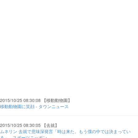
2015/10/25 08:30:08 【移動動物園】
移動動物園に笑顔 - タウンニュース
2015/10/25 08:30:05 【去就】
ムネリン 去就で意味深発言「時は来た。もう僕の中では決まってい
る」 - スポーツニッポン