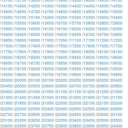
/
13700
/
13750
/
13800
/
13850
/
13900
/
13950
/
14000
/
14050
/
14100
/
14150
/
14200
/
14250
/
14300
/
14350
/
14400
/
14450
/
14500
/
14550
/
14600
/
14650
/
14700
/
14750
/
14800
/
14850
/
14900
/
14950
/
15000
/
15050
/
15100
/
15150
/
15200
/
15250
/
15300
/
15350
/
15400
/
15450
/
15500
/
15550
/
15600
/
15650
/
15700
/
15750
/
15800
/
15850
/
15900
/
15950
/
16000
/
16050
/
16100
/
16150
/
16200
/
16250
/
16300
/
16350
/
16400
/
16450
/
16500
/
16550
/
16600
/
16650
/
16700
/
16750
/
16800
/
16850
/
16900
/
16950
/
17000
/
17050
/
17100
/
17150
/
17200
/
17250
/
17300
/
17350
/
17400
/
17450
/
17500
/
17550
/
17600
/
17650
/
17700
/
17750
/
17800
/
17850
/
17900
/
17950
/
18000
/
18050
/
18100
/
18150
/
18200
/
18250
/
18300
/
18350
/
18400
/
18450
/
18500
/
18550
/
18600
/
18650
/
18700
/
18750
/
18800
/
18850
/
18900
/
18950
/
19000
/
19050
/
19100
/
19150
/
19200
/
19250
/
19300
/
19350
/
19400
/
19450
/
19500
/
19550
/
19600
/
19650
/
19700
/
19750
/
19800
/
19850
/
19900
/
19950
/
20000
/
20050
/
20100
/
20150
/
20200
/
20250
/
20300
/
20350
/
20400
/
20450
/
20500
/
20550
/
20600
/
20650
/
20700
/
20750
/
20800
/
20850
/
20900
/
20950
/
21000
/
21050
/
21100
/
21150
/
21200
/
21250
/
21300
/
21350
/
21400
/
21450
/
21500
/
21550
/
21600
/
21650
/
21700
/
21750
/
21800
/
21850
/
21900
/
21950
/
22000
/
22050
/
22100
/
22150
/
22200
/
22250
/
22300
/
22350
/
22400
/
22450
/
22500
/
22550
/
22600
/
22650
/
22700
/
22750
/
22800
/
22850
/
22900
/
22950
/
23000
/
23050
/
23100
/
23150
/
23200
/
23250
/
23300
/
23350
/
23400
/
23450
/
23500
/
23550
/
23600
/
23650
/
23700
/
23750
/
23800
/
23850
/
23900
/
23950
/
24000