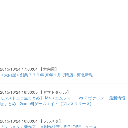
2015/10/24 17:00:04 【大内屋】
＜大内屋＞創業３３９年 来年１月で閉店 - 河北新報
2015/10/24 16:30:05 【ヤマトタケル】
モンストニコ生まとめ】 M4（エムフォー）vs アヴァロン！ 最新情報
総まとめ - Game8[ゲームエイト] (プレスリリース)
2015/10/24 16:00:04 【フルメタ】
「フルメタ」新作アニメ制作決定 - BIGLOBEニュース