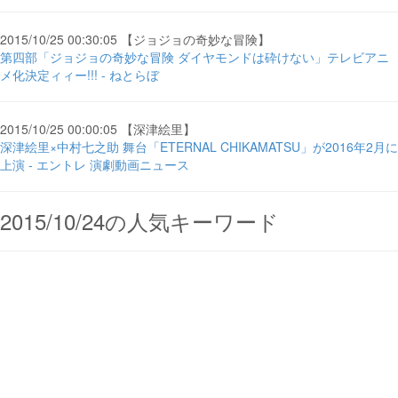
2015/10/25 00:30:05 【ジョジョの奇妙な冒険】
第四部「ジョジョの奇妙な冒険 ダイヤモンドは砕けない」テレビアニ
メ化決定ィィー!!! - ねとらぼ
2015/10/25 00:00:05 【深津絵里】
深津絵里×中村七之助 舞台「ETERNAL CHIKAMATSU」が2016年2月に
上演 - エントレ 演劇動画ニュース
2015/10/24の人気キーワード