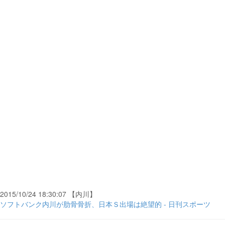
2015/10/24 18:30:07 【内川】
ソフトバンク内川が肋骨骨折、日本Ｓ出場は絶望的 - 日刊スポーツ