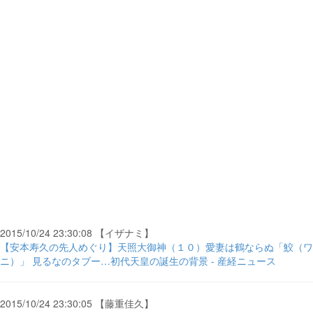
2015/10/24 23:30:08 【イザナミ】
【安本寿久の先人めぐり】天照大御神（１０）愛妻は鶴ならぬ「鮫（ワ
ニ）」 見るなのタブー…初代天皇の誕生の背景 - 産経ニュース
2015/10/24 23:30:05 【藤重佳久】