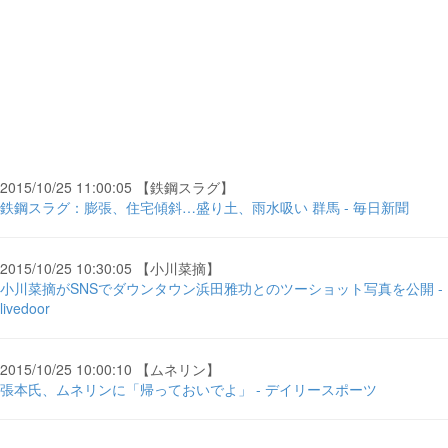
2015/10/25 11:00:05 【鉄鋼スラグ】
鉄鋼スラグ：膨張、住宅傾斜…盛り土、雨水吸い 群馬 - 毎日新聞
2015/10/25 10:30:05 【小川菜摘】
小川菜摘がSNSでダウンタウン浜田雅功とのツーショット写真を公開 -
livedoor
2015/10/25 10:00:10 【ムネリン】
張本氏、ムネリンに「帰っておいでよ」 - デイリースポーツ