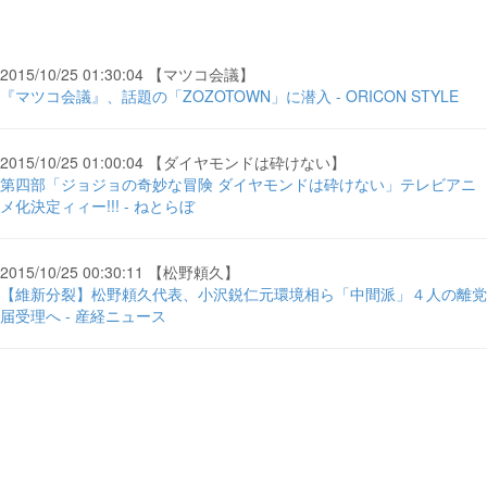
2015/10/25 01:30:04 【マツコ会議】
『マツコ会議』、話題の「ZOZOTOWN」に潜入 - ORICON STYLE
2015/10/25 01:00:04 【ダイヤモンドは砕けない】
第四部「ジョジョの奇妙な冒険 ダイヤモンドは砕けない」テレビアニ
メ化決定ィィー!!! - ねとらぼ
2015/10/25 00:30:11 【松野頼久】
【維新分裂】松野頼久代表、小沢鋭仁元環境相ら「中間派」４人の離党
届受理へ - 産経ニュース