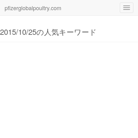
pfizerglobalpoultry.com
Toggl
navig
2015/10/25の人気キーワード