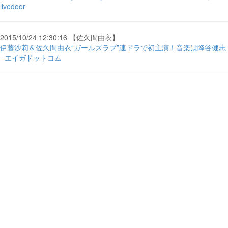
livedoor
2015/10/24 12:30:16 【佐久間由衣】
伊藤沙莉＆佐久間由衣“ガールズラブ”連ドラで初主演！音楽は降谷健志
- エイガドットコム