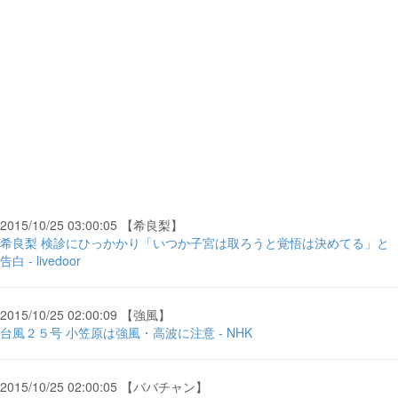
2015/10/25 03:00:05 【希良梨】
希良梨 検診にひっかかり「いつか子宮は取ろうと覚悟は決めてる」と
告白 - livedoor
2015/10/25 02:00:09 【強風】
台風２５号 小笠原は強風・高波に注意 - NHK
2015/10/25 02:00:05 【ババチャン】