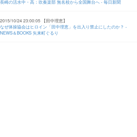
長崎の活水中・高：吹奏楽部 無名校から全国舞台へ - 毎日新聞
2015/10/24 23:00:05 【田中理恵】
なぜ体操協会はヒロイン「田中理恵」を出入り禁止にしたのか？ -
NEWS＆BOOKS 矢来町ぐるり