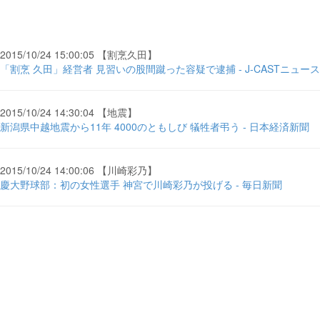
2015/10/24 15:00:05 【割烹久田】
「割烹 久田」経営者 見習いの股間蹴った容疑で逮捕 - J-CASTニュース
2015/10/24 14:30:04 【地震】
新潟県中越地震から11年 4000のともしび 犠牲者弔う - 日本経済新聞
2015/10/24 14:00:06 【川崎彩乃】
慶大野球部：初の女性選手 神宮で川崎彩乃が投げる - 毎日新聞