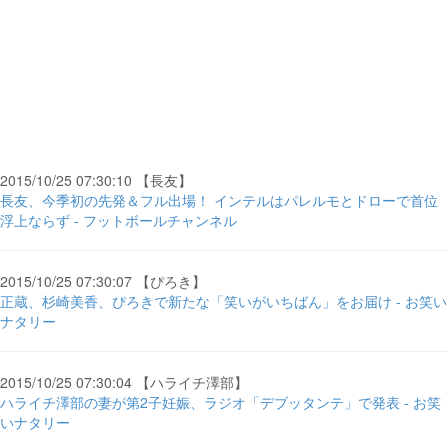
2015/10/25 07:30:10 【長友】
長友、今季初の先発＆フル出場！ インテルはパレルモとドローで首位
浮上ならず - フットボールチャンネル
2015/10/25 07:30:07 【ぴろき】
正蔵、杉崎美香、ぴろきで新たな「笑いがいちばん」をお届け - お笑い
ナタリー
2015/10/25 07:30:04 【ハライチ澤部】
ハライチ澤部の妻が第2子妊娠、ラジオ「デブッタンテ」で発表 - お笑
いナタリー