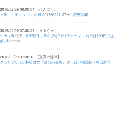
2016/02/29 08:00:04 【にんにく】
４年に１度 ニンニクの日 2016年02月27日 - 読売新聞
2016/02/29 07:30:23 【うるう日】
牛カツ専門店「京都勝牛」渋谷店が3月1日オープン 前日は500円で提
供 - livedoor
2016/02/29 07:30:13 【孤高の遠吠】
グランプリに小林監督の「孤高の遠吠」 ゆうばり映画祭 - 朝日新聞