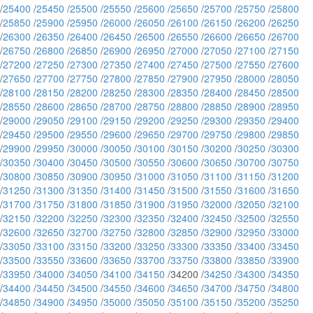
/
25400
/
25450
/
25500
/
25550
/
25600
/
25650
/
25700
/
25750
/
25800
/
25850
/
25900
/
25950
/
26000
/
26050
/
26100
/
26150
/
26200
/
26250
/
26300
/
26350
/
26400
/
26450
/
26500
/
26550
/
26600
/
26650
/
26700
/
26750
/
26800
/
26850
/
26900
/
26950
/
27000
/
27050
/
27100
/
27150
/
27200
/
27250
/
27300
/
27350
/
27400
/
27450
/
27500
/
27550
/
27600
/
27650
/
27700
/
27750
/
27800
/
27850
/
27900
/
27950
/
28000
/
28050
/
28100
/
28150
/
28200
/
28250
/
28300
/
28350
/
28400
/
28450
/
28500
/
28550
/
28600
/
28650
/
28700
/
28750
/
28800
/
28850
/
28900
/
28950
/
29000
/
29050
/
29100
/
29150
/
29200
/
29250
/
29300
/
29350
/
29400
/
29450
/
29500
/
29550
/
29600
/
29650
/
29700
/
29750
/
29800
/
29850
/
29900
/
29950
/
30000
/
30050
/
30100
/
30150
/
30200
/
30250
/
30300
/
30350
/
30400
/
30450
/
30500
/
30550
/
30600
/
30650
/
30700
/
30750
/
30800
/
30850
/
30900
/
30950
/
31000
/
31050
/
31100
/
31150
/
31200
/
31250
/
31300
/
31350
/
31400
/
31450
/
31500
/
31550
/
31600
/
31650
/
31700
/
31750
/
31800
/
31850
/
31900
/
31950
/
32000
/
32050
/
32100
/
32150
/
32200
/
32250
/
32300
/
32350
/
32400
/
32450
/
32500
/
32550
/
32600
/
32650
/
32700
/
32750
/
32800
/
32850
/
32900
/
32950
/
33000
/
33050
/
33100
/
33150
/
33200
/
33250
/
33300
/
33350
/
33400
/
33450
/
33500
/
33550
/
33600
/
33650
/
33700
/
33750
/
33800
/
33850
/
33900
/
33950
/
34000
/
34050
/
34100
/
34150
/34200 /
34250
/
34300
/
34350
/
34400
/
34450
/
34500
/
34550
/
34600
/
34650
/
34700
/
34750
/
34800
/
34850
/
34900
/
34950
/
35000
/
35050
/
35100
/
35150
/
35200
/
35250