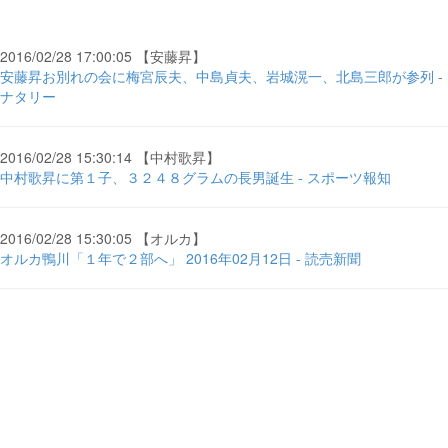
2016/02/28 17:00:05 【安藤昇】
安藤昇お別れの会に梅宮辰夫、中島貞夫、岩城滉一、北島三郎が参列 -
ナタリー
2016/02/28 15:30:14 【中村歌昇】
中村歌昇に第１子、３２４８グラムの長男誕生 - スポーツ報知
2016/02/28 15:30:05 【オルカ】
オルカ鴨川「１年で２部へ」 2016年02月12日 - 読売新聞