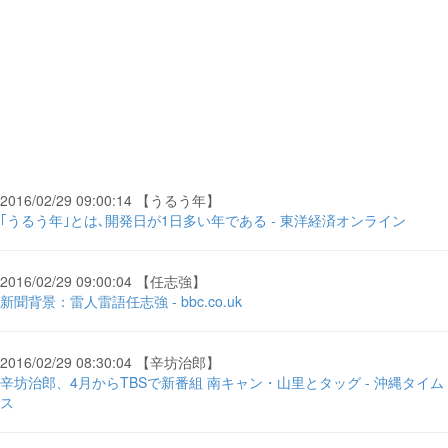
2016/02/29 09:00:14 【うるう年】
｢うるう年｣とは､開発日が1日多い年である - 東洋経済オンライン
2016/02/29 09:00:04 【任志強】
新聞背景：雷人雷語任志強 - bbc.co.uk
2016/02/29 08:30:04 【辛坊治郎】
辛坊治郎、4月からTBSで新番組 南キャン・山里とタッグ - 沖縄タイム
ス