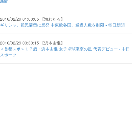
新聞
2016/02/29 01:00:05 【海わたる】
ギリシャ、難民滞留に反発 中東欧各国、通過人数を制限 - 毎日新聞
2016/02/29 00:30:15 【浜本由惟】
＜首都スポ＞１７歳・浜本由惟 女子卓球東京の星 代表デビュー - 中日
スポーツ