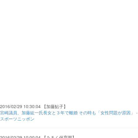
2016/02/29 10:30:04 【加藤鮎子】
宮崎議員、加藤紘一氏長女と３年で離婚 その時も「女性問題が原因」 -
スポーツニッポン
2016/02/29 10:00:04 【みるく保育園】