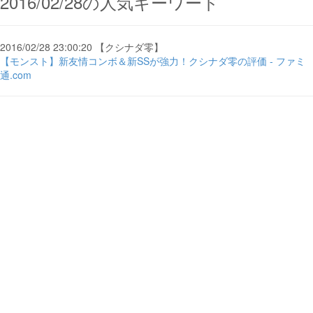
2016/02/28の人気キーワード
2016/02/28 23:00:20 【クシナダ零】
【モンスト】新友情コンボ＆新SSが強力！クシナダ零の評価 - ファミ
通.com