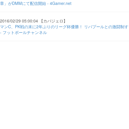
章」がDMMにて配信開始 - 4Gamer.net
2016/02/29 05:00:04 【カバジェロ】
マンC、PK戦の末に2年ぶりのリーグ杯優勝！ リバプールとの激闘制す
- フットボールチャンネル