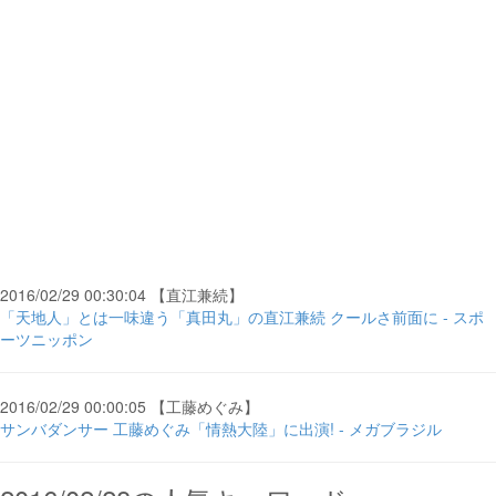
2016/02/29 00:30:04 【直江兼続】
「天地人」とは一味違う「真田丸」の直江兼続 クールさ前面に - スポ
ーツニッポン
2016/02/29 00:00:05 【工藤めぐみ】
サンバダンサー 工藤めぐみ「情熱大陸」に出演! - メガブラジル