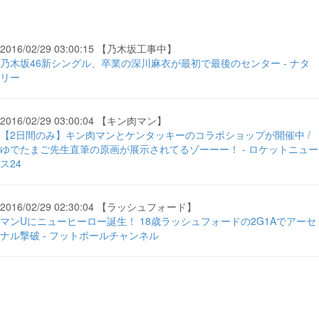
2016/02/29 03:00:15 【乃木坂工事中】
乃木坂46新シングル、卒業の深川麻衣が最初で最後のセンター - ナタ
リー
2016/02/29 03:00:04 【キン肉マン】
【2日間のみ】キン肉マンとケンタッキーのコラボショップが開催中 /
ゆでたまご先生直筆の原画が展示されてるゾーーー！ - ロケットニュー
ス24
2016/02/29 02:30:04 【ラッシュフォード】
マンUにニューヒーロー誕生！ 18歳ラッシュフォードの2G1Aでアーセ
ナル撃破 - フットボールチャンネル