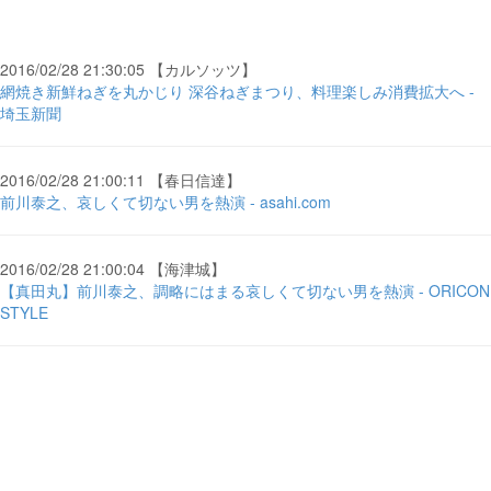
2016/02/28 21:30:05 【カルソッツ】
網焼き新鮮ねぎを丸かじり 深谷ねぎまつり、料理楽しみ消費拡大へ -
埼玉新聞
2016/02/28 21:00:11 【春日信達】
前川泰之、哀しくて切ない男を熱演 - asahi.com
2016/02/28 21:00:04 【海津城】
【真田丸】前川泰之、調略にはまる哀しくて切ない男を熱演 - ORICON
STYLE