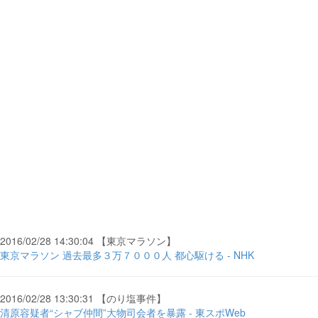
2016/02/28 14:30:04 【東京マラソン】
東京マラソン 過去最多３万７０００人 都心駆ける - NHK
2016/02/28 13:30:31 【のり塩事件】
清原容疑者“シャブ仲間”大物司会者を暴露 - 東スポWeb