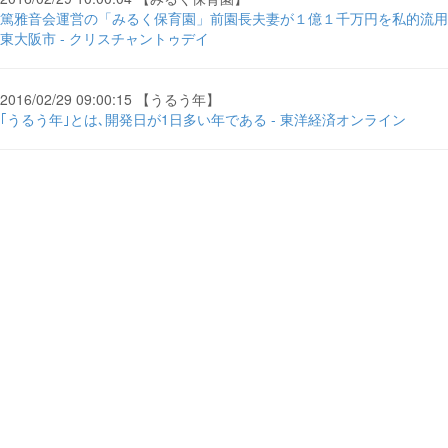
篤雅音会運営の「みるく保育園」前園長夫妻が１億１千万円を私的流用
東大阪市 - クリスチャントゥデイ
2016/02/29 09:00:15 【うるう年】
｢うるう年｣とは､開発日が1日多い年である - 東洋経済オンライン