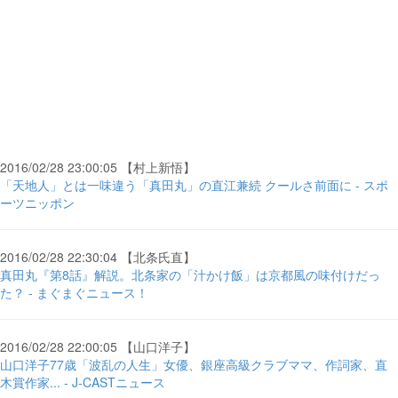
2016/02/28 23:00:05 【村上新悟】
「天地人」とは一味違う「真田丸」の直江兼続 クールさ前面に - スポ
ーツニッポン
2016/02/28 22:30:04 【北条氏直】
真田丸『第8話』解説。北条家の「汁かけ飯」は京都風の味付けだっ
た？ - まぐまぐニュース！
2016/02/28 22:00:05 【山口洋子】
山口洋子77歳「波乱の人生」女優、銀座高級クラブママ、作詞家、直
木賞作家... - J-CASTニュース