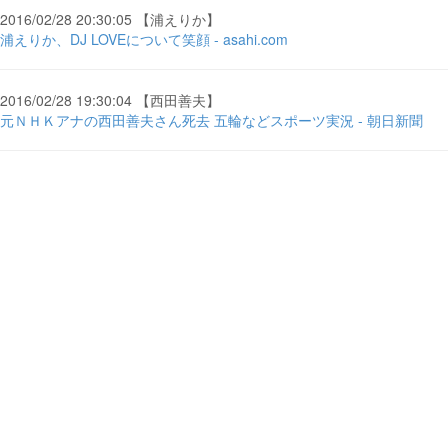
2016/02/28 20:30:05 【浦えりか】
浦えりか、DJ LOVEについて笑顔 - asahi.com
2016/02/28 19:30:04 【西田善夫】
元ＮＨＫアナの西田善夫さん死去 五輪などスポーツ実況 - 朝日新聞