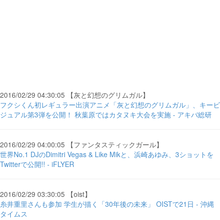
2016/02/29 04:30:05 【灰と幻想のグリムガル】
フクシくん初レギュラー出演アニメ「灰と幻想のグリムガル」、キービ
ジュアル第3弾を公開！ 秋葉原ではカタヌキ大会を実施 - アキバ総研
2016/02/29 04:00:05 【ファンタスティックガール】
世界No.1 DJのDimitri Vegas & Like Mikと、浜崎あゆみ、3ショットを
Twitterで公開!! - iFLYER
2016/02/29 03:30:05 【oist】
糸井重里さんも参加 学生が描く「30年後の未来」 OISTで21日 - 沖縄
タイムス