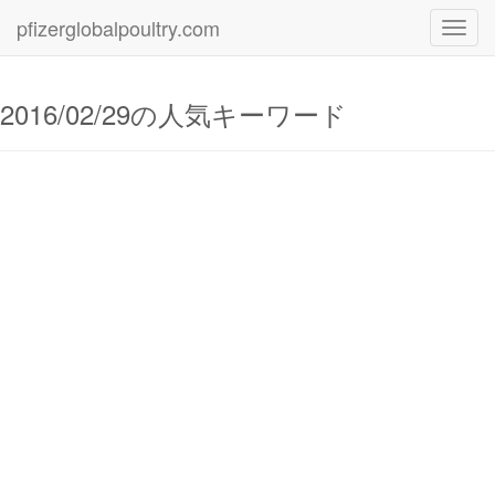
pfizerglobalpoultry.com
Toggl
navig
2016/02/29の人気キーワード