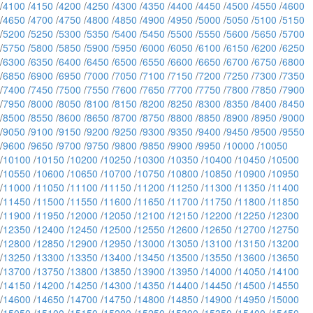
/
4100
/
4150
/
4200
/
4250
/
4300
/
4350
/
4400
/
4450
/
4500
/
4550
/
4600
/
4650
/
4700
/
4750
/
4800
/
4850
/
4900
/
4950
/
5000
/
5050
/
5100
/
5150
/
5200
/
5250
/
5300
/
5350
/
5400
/
5450
/
5500
/
5550
/
5600
/
5650
/
5700
/
5750
/
5800
/
5850
/
5900
/
5950
/
6000
/
6050
/
6100
/
6150
/
6200
/
6250
/
6300
/
6350
/
6400
/
6450
/
6500
/
6550
/
6600
/
6650
/
6700
/
6750
/
6800
/
6850
/
6900
/
6950
/
7000
/
7050
/
7100
/
7150
/
7200
/
7250
/
7300
/
7350
/
7400
/
7450
/
7500
/
7550
/
7600
/
7650
/
7700
/
7750
/
7800
/
7850
/
7900
/
7950
/
8000
/
8050
/
8100
/
8150
/
8200
/
8250
/
8300
/
8350
/
8400
/
8450
/
8500
/
8550
/
8600
/
8650
/
8700
/
8750
/
8800
/
8850
/
8900
/
8950
/
9000
/
9050
/
9100
/
9150
/
9200
/
9250
/
9300
/
9350
/
9400
/
9450
/
9500
/
9550
/
9600
/
9650
/
9700
/
9750
/
9800
/
9850
/
9900
/
9950
/
10000
/
10050
/
10100
/
10150
/
10200
/
10250
/
10300
/
10350
/
10400
/
10450
/
10500
/
10550
/
10600
/
10650
/
10700
/
10750
/
10800
/
10850
/
10900
/
10950
/
11000
/
11050
/
11100
/
11150
/
11200
/
11250
/
11300
/
11350
/
11400
/
11450
/
11500
/
11550
/
11600
/
11650
/
11700
/
11750
/
11800
/
11850
/
11900
/
11950
/
12000
/
12050
/
12100
/
12150
/
12200
/
12250
/
12300
/
12350
/
12400
/
12450
/
12500
/
12550
/
12600
/
12650
/
12700
/
12750
/
12800
/
12850
/
12900
/
12950
/
13000
/
13050
/
13100
/
13150
/
13200
/
13250
/
13300
/
13350
/
13400
/
13450
/
13500
/
13550
/
13600
/
13650
/
13700
/
13750
/
13800
/
13850
/
13900
/
13950
/
14000
/
14050
/
14100
/
14150
/
14200
/
14250
/
14300
/
14350
/
14400
/
14450
/
14500
/
14550
/
14600
/
14650
/
14700
/
14750
/
14800
/
14850
/
14900
/
14950
/
15000