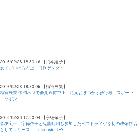
2016/02/28 18:30:16 【岡本綾子】
女子プロの方が上 - 日刊ゲンダイ
2016/02/28 18:30:05 【梅宮辰夫】
梅宮辰夫 体調不良で会見直前中止…足元おぼつかず歩行器 - スポーツ
ニッポン
2016/02/28 17:30:04 【宇徳敬子】
森友嵐士、宇徳敬子と鬼龍院翔も参加したベストライヴを初の映像作品
としてリリース！ - okmusic UP's