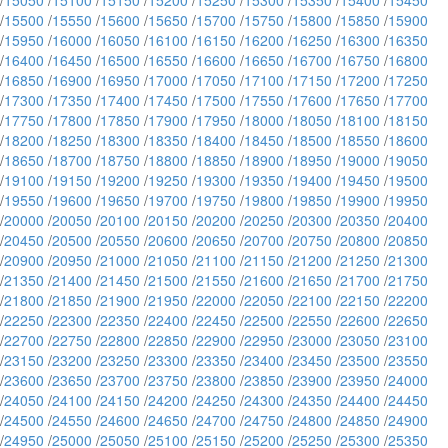
/
15050
/
15100
/
15150
/
15200
/
15250
/
15300
/
15350
/
15400
/
15450
/
15500
/
15550
/
15600
/
15650
/
15700
/
15750
/
15800
/
15850
/
15900
/
15950
/
16000
/
16050
/
16100
/
16150
/
16200
/
16250
/
16300
/
16350
/
16400
/
16450
/
16500
/
16550
/
16600
/
16650
/
16700
/
16750
/
16800
/
16850
/
16900
/
16950
/
17000
/
17050
/
17100
/
17150
/
17200
/
17250
/
17300
/
17350
/
17400
/
17450
/
17500
/
17550
/
17600
/
17650
/
17700
/
17750
/
17800
/
17850
/
17900
/
17950
/
18000
/
18050
/
18100
/
18150
/
18200
/
18250
/
18300
/
18350
/
18400
/
18450
/
18500
/
18550
/
18600
/
18650
/
18700
/
18750
/
18800
/
18850
/
18900
/
18950
/
19000
/
19050
/
19100
/
19150
/
19200
/
19250
/
19300
/
19350
/
19400
/
19450
/
19500
/
19550
/
19600
/
19650
/
19700
/
19750
/
19800
/
19850
/
19900
/
19950
/
20000
/
20050
/
20100
/
20150
/
20200
/
20250
/
20300
/
20350
/
20400
/
20450
/
20500
/
20550
/
20600
/
20650
/
20700
/
20750
/
20800
/
20850
/
20900
/
20950
/
21000
/
21050
/
21100
/
21150
/
21200
/
21250
/
21300
/
21350
/
21400
/
21450
/
21500
/
21550
/
21600
/
21650
/
21700
/
21750
/
21800
/
21850
/
21900
/
21950
/
22000
/
22050
/
22100
/
22150
/
22200
/
22250
/
22300
/
22350
/
22400
/
22450
/
22500
/
22550
/
22600
/
22650
/
22700
/
22750
/
22800
/
22850
/
22900
/
22950
/
23000
/
23050
/
23100
/
23150
/
23200
/
23250
/
23300
/
23350
/
23400
/
23450
/
23500
/
23550
/
23600
/
23650
/
23700
/
23750
/
23800
/
23850
/
23900
/
23950
/
24000
/
24050
/
24100
/
24150
/
24200
/
24250
/
24300
/
24350
/
24400
/
24450
/
24500
/
24550
/
24600
/
24650
/
24700
/
24750
/
24800
/
24850
/
24900
/
24950
/
25000
/
25050
/
25100
/
25150
/
25200
/
25250
/
25300
/
25350