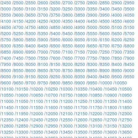
/
2450
/
2500
/
2550
/
2600
/
2650
/
2700
/
2750
/
2800
/
2850
/
2900
/
2950
/
3000
/
3050
/
3100
/
3150
/
3200
/
3250
/
3300
/
3350
/
3400
/
3450
/
3500
/
3550
/
3600
/
3650
/
3700
/
3750
/
3800
/
3850
/
3900
/
3950
/
4000
/
4050
/
4100
/
4150
/
4200
/
4250
/
4300
/
4350
/
4400
/
4450
/
4500
/
4550
/
4600
/
4650
/
4700
/
4750
/
4800
/
4850
/
4900
/
4950
/
5000
/
5050
/
5100
/
5150
/
5200
/
5250
/
5300
/
5350
/
5400
/
5450
/
5500
/
5550
/
5600
/
5650
/
5700
/
5750
/
5800
/
5850
/
5900
/
5950
/
6000
/
6050
/
6100
/
6150
/
6200
/
6250
/
6300
/
6350
/
6400
/
6450
/
6500
/
6550
/
6600
/
6650
/
6700
/
6750
/
6800
/
6850
/
6900
/
6950
/
7000
/
7050
/
7100
/
7150
/
7200
/
7250
/
7300
/
7350
/
7400
/
7450
/
7500
/
7550
/
7600
/
7650
/
7700
/
7750
/
7800
/
7850
/
7900
/
7950
/
8000
/
8050
/
8100
/
8150
/
8200
/
8250
/
8300
/
8350
/
8400
/
8450
/
8500
/
8550
/
8600
/
8650
/
8700
/
8750
/
8800
/
8850
/
8900
/
8950
/
9000
/
9050
/
9100
/
9150
/
9200
/
9250
/
9300
/
9350
/
9400
/
9450
/
9500
/
9550
/
9600
/
9650
/
9700
/
9750
/
9800
/
9850
/
9900
/
9950
/
10000
/
10050
/
10100
/
10150
/
10200
/
10250
/
10300
/
10350
/
10400
/
10450
/
10500
/
10550
/
10600
/
10650
/
10700
/
10750
/
10800
/
10850
/
10900
/
10950
/
11000
/
11050
/
11100
/
11150
/
11200
/
11250
/
11300
/
11350
/
11400
/
11450
/
11500
/
11550
/
11600
/
11650
/
11700
/
11750
/
11800
/
11850
/
11900
/
11950
/
12000
/
12050
/
12100
/
12150
/
12200
/
12250
/
12300
/
12350
/
12400
/
12450
/
12500
/
12550
/
12600
/
12650
/
12700
/
12750
/
12800
/
12850
/
12900
/
12950
/
13000
/
13050
/
13100
/
13150
/
13200
/
13250
/
13300
/
13350
/
13400
/
13450
/
13500
/
13550
/
13600
/
13650