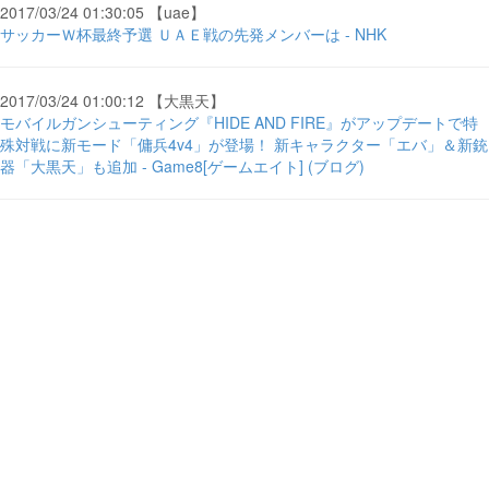
2017/03/24 01:30:05 【uae】
サッカーＷ杯最終予選 ＵＡＥ戦の先発メンバーは - NHK
2017/03/24 01:00:12 【大黒天】
モバイルガンシューティング『HIDE AND FIRE』がアップデートで特
殊対戦に新モード「傭兵4v4」が登場！ 新キャラクター「エバ」＆新銃
器「大黒天」も追加 - Game8[ゲームエイト] (ブログ)