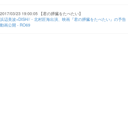
2017/03/23 19:00:05 【君の膵臓をたべたい】
浜辺美波×DISH//・北村匠海出演、映画『君の膵臓をたべたい』の予告
動画公開 - RO69