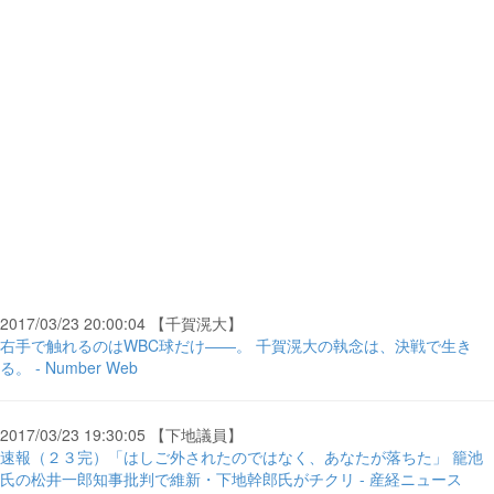
2017/03/23 20:00:04 【千賀滉大】
右手で触れるのはWBC球だけ――。 千賀滉大の執念は、決戦で生き
る。 - Number Web
2017/03/23 19:30:05 【下地議員】
速報（２３完）「はしご外されたのではなく、あなたが落ちた」 籠池
氏の松井一郎知事批判で維新・下地幹郎氏がチクリ - 産経ニュース