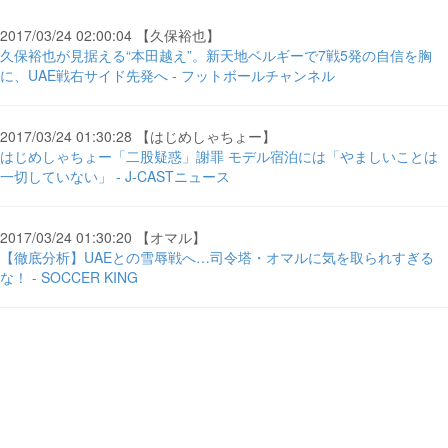
2017/03/24 02:00:04 【久保裕也】
久保裕也が見据える“本田越え”。新天地ベルギーで7戦5発の自信を胸
に、UAE戦右サイド先発へ - フットボールチャンネル
2017/03/24 01:30:28 【はじめしゃちょー】
はじめしゃちょー「二股疑惑」謝罪 モデル宿泊には「やましいことは
一切していない」 - J-CASTニュース
2017/03/24 01:30:20 【オマル】
【徹底分析】UAEとの雪辱戦へ…司令塔・オマルに気を取られすぎる
な！ - SOCCER KING