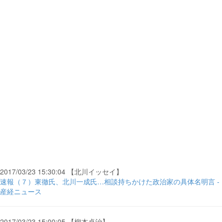
2017/03/23 15:30:04 【北川イッセイ】
速報（７）東徹氏、北川一成氏…相談持ちかけた政治家の具体名明言 -
産経ニュース
2017/03/23 15:00:05 【柳本卓治】