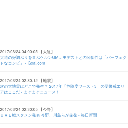
2017/03/24 04:00:05 【大迫】
大迫の好調ぶりを喜ぶケルンGM…モデストとの関係性は「パーフェク
トなコンビ」 - Goal.com
2017/03/24 02:30:12 【地震】
次の大地震はどこで発生？ 2017年「危険度ワースト3」の要警戒エリ
アはここだ - まぐまぐニュース！
2017/03/24 02:30:05 【今野】
ＵＡＥ戦スタメン発表 今野、川島らが先発 - 毎日新聞