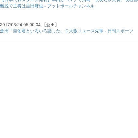
離脱で主将は吉田麻也 - フットボールチャンネル
2017/03/24 05:00:04 【倉田】
倉田「圭佑君といろいろ話した」Ｇ大阪Ｊユース先輩 - 日刊スポーツ