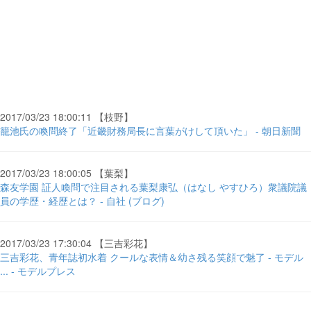
2017/03/23 18:00:11 【枝野】
籠池氏の喚問終了「近畿財務局長に言葉がけして頂いた」 - 朝日新聞
2017/03/23 18:00:05 【葉梨】
森友学園 証人喚問で注目される葉梨康弘（はなし やすひろ）衆議院議
員の学歴・経歴とは？ - 自社 (ブログ)
2017/03/23 17:30:04 【三吉彩花】
三吉彩花、青年誌初水着 クールな表情＆幼さ残る笑顔で魅了 - モデル
... - モデルプレス