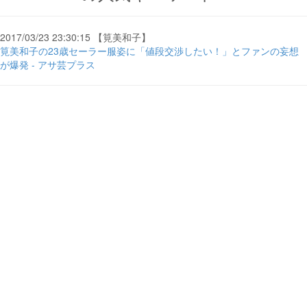
2017/03/23 23:30:15 【筧美和子】
筧美和子の23歳セーラー服姿に「値段交渉したい！」とファンの妄想
が爆発 - アサ芸プラス