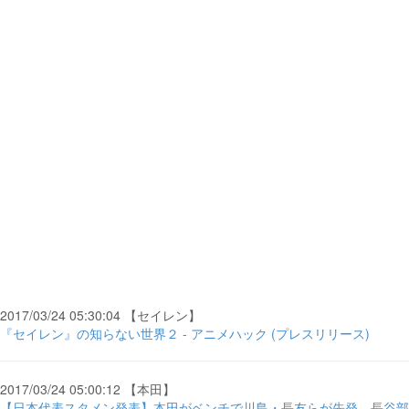
2017/03/24 05:30:04 【セイレン】
『セイレン』の知らない世界２ - アニメハック (プレスリリース)
2017/03/24 05:00:12 【本田】
【日本代表スタメン発表】本田がベンチで川島・長友らが先発。長谷部