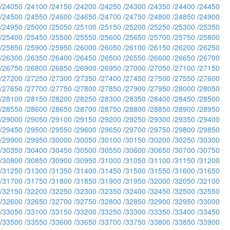
/
24050
/
24100
/
24150
/
24200
/
24250
/
24300
/
24350
/
24400
/
24450
/
24500
/
24550
/
24600
/
24650
/
24700
/
24750
/
24800
/
24850
/
24900
/
24950
/
25000
/
25050
/
25100
/
25150
/
25200
/
25250
/
25300
/
25350
/
25400
/
25450
/
25500
/
25550
/
25600
/
25650
/
25700
/
25750
/
25800
/
25850
/
25900
/
25950
/
26000
/
26050
/
26100
/
26150
/
26200
/
26250
/
26300
/
26350
/
26400
/
26450
/
26500
/
26550
/
26600
/
26650
/
26700
/
26750
/
26800
/
26850
/
26900
/
26950
/
27000
/
27050
/
27100
/
27150
/
27200
/
27250
/
27300
/
27350
/
27400
/
27450
/
27500
/
27550
/
27600
/
27650
/
27700
/
27750
/
27800
/
27850
/
27900
/
27950
/
28000
/
28050
/
28100
/
28150
/
28200
/
28250
/
28300
/
28350
/
28400
/
28450
/
28500
/
28550
/
28600
/
28650
/
28700
/
28750
/
28800
/
28850
/
28900
/
28950
/
29000
/
29050
/
29100
/
29150
/
29200
/
29250
/
29300
/
29350
/
29400
/
29450
/
29500
/
29550
/
29600
/
29650
/
29700
/
29750
/
29800
/
29850
/
29900
/
29950
/
30000
/
30050
/
30100
/
30150
/
30200
/
30250
/
30300
/
30350
/
30400
/
30450
/
30500
/
30550
/
30600
/
30650
/
30700
/
30750
/
30800
/
30850
/
30900
/
30950
/
31000
/
31050
/
31100
/
31150
/
31200
/
31250
/
31300
/
31350
/
31400
/
31450
/
31500
/
31550
/
31600
/
31650
/
31700
/
31750
/
31800
/
31850
/
31900
/
31950
/
32000
/
32050
/
32100
/
32150
/
32200
/
32250
/
32300
/
32350
/
32400
/
32450
/
32500
/
32550
/
32600
/
32650
/
32700
/
32750
/
32800
/
32850
/
32900
/
32950
/
33000
/
33050
/
33100
/
33150
/
33200
/
33250
/
33300
/
33350
/
33400
/
33450
/
33500
/
33550
/
33600
/
33650
/
33700
/
33750
/
33800
/
33850
/
33900