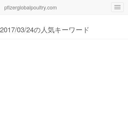
pfizerglobalpoultry.com
Toggl
navig
2017/03/24の人気キーワード