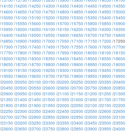
/
13700
/
13750
/
13800
/
13850
/
13900
/
13950
/
14000
/
14050
/
14100
/
14150
/
14200
/
14250
/
14300
/
14350
/
14400
/
14450
/
14500
/
14550
/
14600
/
14650
/
14700
/
14750
/
14800
/
14850
/
14900
/
14950
/
15000
/
15050
/
15100
/
15150
/
15200
/
15250
/
15300
/
15350
/
15400
/
15450
/
15500
/
15550
/
15600
/
15650
/
15700
/
15750
/
15800
/
15850
/
15900
/
15950
/
16000
/
16050
/
16100
/
16150
/
16200
/
16250
/
16300
/
16350
/
16400
/
16450
/
16500
/
16550
/
16600
/
16650
/
16700
/
16750
/
16800
/
16850
/
16900
/
16950
/
17000
/
17050
/
17100
/
17150
/
17200
/17250
/
17300
/
17350
/
17400
/
17450
/
17500
/
17550
/
17600
/
17650
/
17700
/
17750
/
17800
/
17850
/
17900
/
17950
/
18000
/
18050
/
18100
/
18150
/
18200
/
18250
/
18300
/
18350
/
18400
/
18450
/
18500
/
18550
/
18600
/
18650
/
18700
/
18750
/
18800
/
18850
/
18900
/
18950
/
19000
/
19050
/
19100
/
19150
/
19200
/
19250
/
19300
/
19350
/
19400
/
19450
/
19500
/
19550
/
19600
/
19650
/
19700
/
19750
/
19800
/
19850
/
19900
/
19950
/
20000
/
20050
/
20100
/
20150
/
20200
/
20250
/
20300
/
20350
/
20400
/
20450
/
20500
/
20550
/
20600
/
20650
/
20700
/
20750
/
20800
/
20850
/
20900
/
20950
/
21000
/
21050
/
21100
/
21150
/
21200
/
21250
/
21300
/
21350
/
21400
/
21450
/
21500
/
21550
/
21600
/
21650
/
21700
/
21750
/
21800
/
21850
/
21900
/
21950
/
22000
/
22050
/
22100
/
22150
/
22200
/
22250
/
22300
/
22350
/
22400
/
22450
/
22500
/
22550
/
22600
/
22650
/
22700
/
22750
/
22800
/
22850
/
22900
/
22950
/
23000
/
23050
/
23100
/
23150
/
23200
/
23250
/
23300
/
23350
/
23400
/
23450
/
23500
/
23550
/
23600
/
23650
/
23700
/
23750
/
23800
/
23850
/
23900
/
23950
/
24000