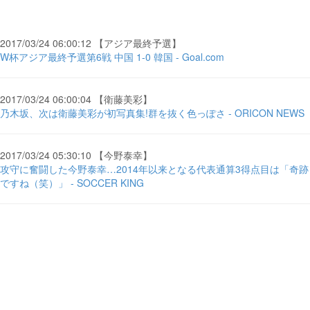
2017/03/24 06:00:12 【アジア最終予選】
W杯アジア最終予選第6戦 中国 1-0 韓国 - Goal.com
2017/03/24 06:00:04 【衛藤美彩】
乃木坂、次は衛藤美彩が初写真集!群を抜く色っぽさ - ORICON NEWS
2017/03/24 05:30:10 【今野泰幸】
攻守に奮闘した今野泰幸…2014年以来となる代表通算3得点目は「奇跡
ですね（笑）」 - SOCCER KING