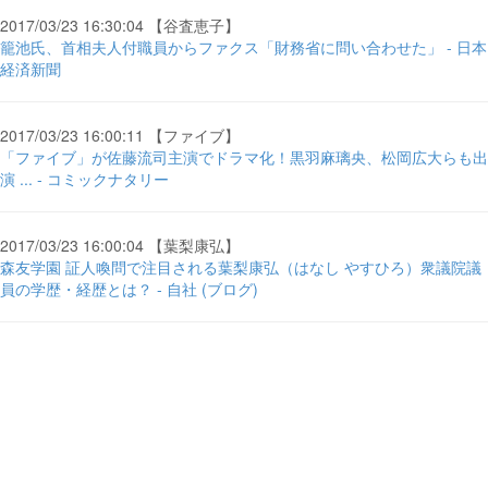
2017/03/23 16:30:04 【谷査恵子】
籠池氏、首相夫人付職員からファクス「財務省に問い合わせた」 - 日本
経済新聞
2017/03/23 16:00:11 【ファイブ】
「ファイブ」が佐藤流司主演でドラマ化！黒羽麻璃央、松岡広大らも出
演 ... - コミックナタリー
2017/03/23 16:00:04 【葉梨康弘】
森友学園 証人喚問で注目される葉梨康弘（はなし やすひろ）衆議院議
員の学歴・経歴とは？ - 自社 (ブログ)