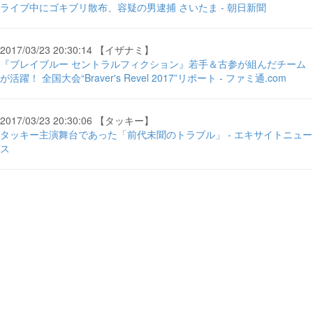
ライブ中にゴキブリ散布、容疑の男逮捕 さいたま - 朝日新聞
2017/03/23 20:30:14 【イザナミ】
『ブレイブルー セントラルフィクション』若手＆古参が組んだチーム
が活躍！ 全国大会“Braver's Revel 2017”リポート - ファミ通.com
2017/03/23 20:30:06 【タッキー】
タッキー主演舞台であった「前代未聞のトラブル」 - エキサイトニュー
ス