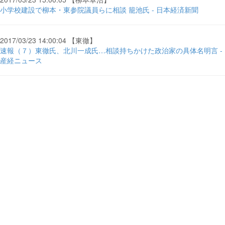
小学校建設で柳本・東参院議員らに相談 籠池氏 - 日本経済新聞
2017/03/23 14:00:04 【東徹】
速報（７）東徹氏、北川一成氏…相談持ちかけた政治家の具体名明言 -
産経ニュース