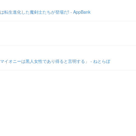
進化した魔剣士たちが登場だ! - AppBank
イオニーは黒人女性であり得ると言明する」 - ねとらぼ