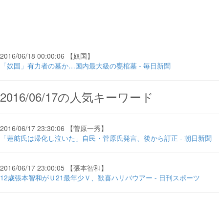
2016/06/18 00:00:06 【奴国】
「奴国」有力者の墓か…国内最大級の甕棺墓 - 毎日新聞
2016/06/17の人気キーワード
2016/06/17 23:30:06 【菅原一秀】
「蓮舫氏は帰化し泣いた」自民・菅原氏発言、後から訂正 - 朝日新聞
2016/06/17 23:00:05 【張本智和】
12歳張本智和がＵ21最年少Ｖ、歓喜ハリバウアー - 日刊スポーツ