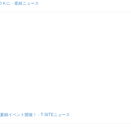
Ｋに - 産経ニュース
ベント開催！ - T-SITEニュース