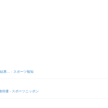
果… - スポーツ報知
俳優 - スポーツニッポン