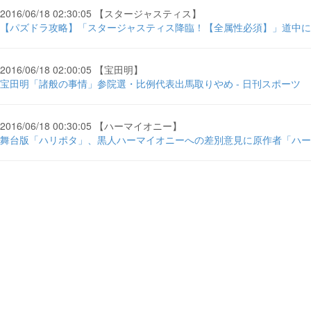
2016/06/18 02:30:05 【スタージャスティス】
【パズドラ攻略】「スタージャスティス降臨！【全属性必須】」道中には転生
2016/06/18 02:00:05 【宝田明】
宝田明「諸般の事情」参院選・比例代表出馬取りやめ - 日刊スポーツ
2016/06/18 00:30:05 【ハーマイオニー】
舞台版「ハリポタ」、黒人ハーマイオニーへの差別意見に原作者「ハーマ