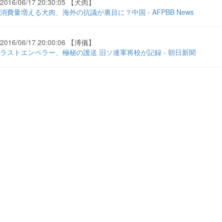
2016/06/17 20:30:05 【犬肉】
消費量増える犬肉、海外の抗議が裏目に？中国 - AFPBB News
2016/06/17 20:00:06 【溥儀】
ラストエンペラー、極秘の護送 旧ソ連軍将校が記録 - 朝日新聞