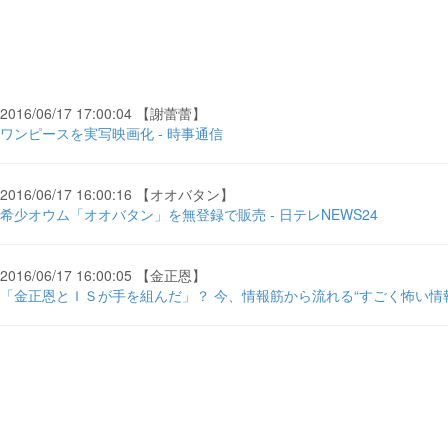
2016/06/17 17:00:04 【謝蕾蕾】
ワンピースを実写映画化 - 時事通信
2016/06/17 16:00:16 【オオバタン】
希少オウム「オオバタン」を無登録で販売 - 日テレNEWS24
2016/06/17 16:00:05 【金正恩】
「金正恩とＩＳが手を組んだ」？ 今、情報筋から流れる“すごく怖い情報”