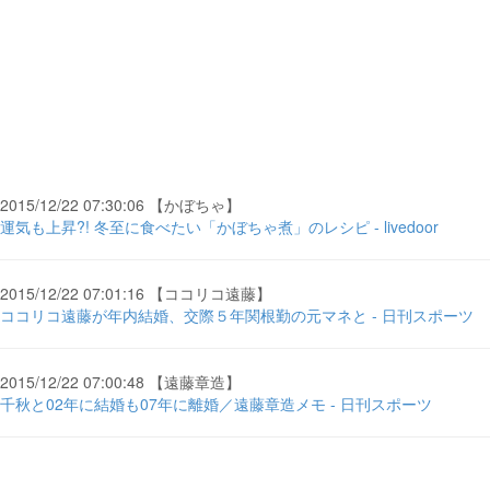
2015/12/22 07:30:06 【かぼちゃ】
運気も上昇?! 冬至に食べたい「かぼちゃ煮」のレシピ - livedoor
2015/12/22 07:01:16 【ココリコ遠藤】
ココリコ遠藤が年内結婚、交際５年関根勤の元マネと - 日刊スポーツ
2015/12/22 07:00:48 【遠藤章造】
千秋と02年に結婚も07年に離婚／遠藤章造メモ - 日刊スポーツ