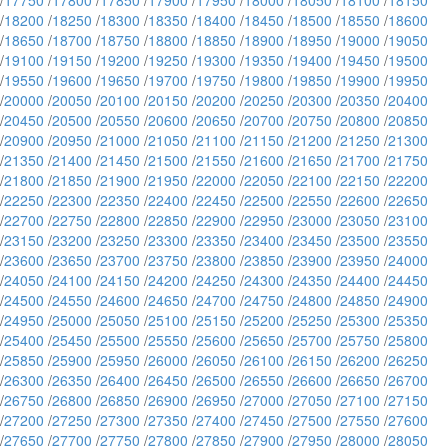
/
17750
/
17800
/
17850
/
17900
/
17950
/
18000
/
18050
/
18100
/
18150
/
18200
/
18250
/
18300
/
18350
/
18400
/
18450
/
18500
/
18550
/
18600
/
18650
/
18700
/
18750
/
18800
/
18850
/
18900
/
18950
/
19000
/
19050
/
19100
/
19150
/
19200
/
19250
/
19300
/
19350
/
19400
/
19450
/
19500
/
19550
/
19600
/
19650
/
19700
/
19750
/
19800
/
19850
/
19900
/
19950
/
20000
/
20050
/
20100
/
20150
/
20200
/
20250
/
20300
/
20350
/
20400
/
20450
/
20500
/
20550
/
20600
/
20650
/
20700
/
20750
/
20800
/
20850
/
20900
/
20950
/
21000
/
21050
/
21100
/
21150
/
21200
/
21250
/
21300
/
21350
/
21400
/
21450
/
21500
/
21550
/
21600
/
21650
/
21700
/
21750
/
21800
/
21850
/
21900
/
21950
/
22000
/
22050
/
22100
/
22150
/
22200
/
22250
/
22300
/
22350
/
22400
/
22450
/
22500
/
22550
/
22600
/
22650
/
22700
/
22750
/
22800
/
22850
/
22900
/
22950
/
23000
/
23050
/
23100
/
23150
/
23200
/
23250
/
23300
/
23350
/
23400
/
23450
/
23500
/
23550
/
23600
/
23650
/
23700
/
23750
/
23800
/
23850
/
23900
/
23950
/
24000
/
24050
/
24100
/
24150
/
24200
/
24250
/
24300
/
24350
/
24400
/
24450
/
24500
/
24550
/
24600
/
24650
/
24700
/
24750
/
24800
/
24850
/
24900
/
24950
/
25000
/
25050
/
25100
/
25150
/
25200
/
25250
/
25300
/
25350
/
25400
/
25450
/
25500
/
25550
/
25600
/
25650
/
25700
/
25750
/
25800
/
25850
/
25900
/
25950
/
26000
/
26050
/
26100
/
26150
/
26200
/
26250
/
26300
/
26350
/
26400
/
26450
/
26500
/
26550
/
26600
/
26650
/
26700
/
26750
/
26800
/
26850
/
26900
/
26950
/
27000
/
27050
/
27100
/
27150
/
27200
/
27250
/
27300
/
27350
/
27400
/
27450
/
27500
/
27550
/
27600
/
27650
/
27700
/
27750
/
27800
/
27850
/
27900
/
27950
/
28000
/
28050