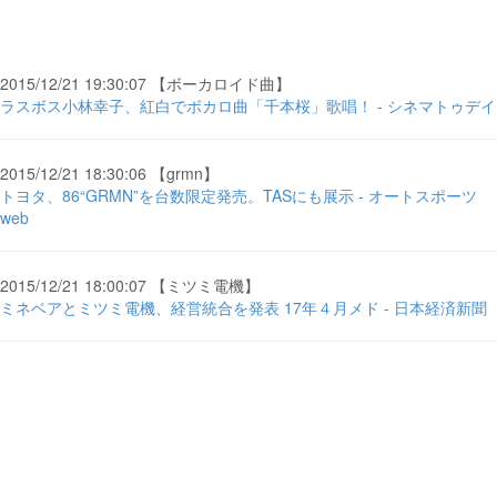
2015/12/21 19:30:07 【ボーカロイド曲】
ラスボス小林幸子、紅白でボカロ曲「千本桜」歌唱！ - シネマトゥデイ
2015/12/21 18:30:06 【grmn】
トヨタ、86“GRMN”を台数限定発売。TASにも展示 - オートスポーツ
web
2015/12/21 18:00:07 【ミツミ電機】
ミネベアとミツミ電機、経営統合を発表 17年４月メド - 日本経済新聞