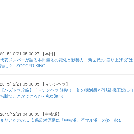
2015/12/21 05:00:27 【本田】
代表メンバーが語る本田圭佑の変化と影響力…新世代の“盛り上げ役”は
誰に？ - SOCCER KING
2015/12/21 05:00:05 【マシンヘラ】
【パズドラ攻略】「マシンヘラ 降臨！」初の壊滅級が登場! 機王妃に打
ち勝つことができるか - AppBank
2015/12/21 04:30:05 【中核派】
まだいたのか… 安保反対運動に「中核派、革マル派」の姿 - dot.