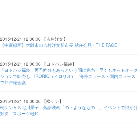
2015/12/21 12:30:06 【吉村洋文】
【中継録画】大阪市の吉村洋文新市長 就任会見 - THE PAGE
2015/12/21 12:00:06 【ヨドバシ福袋】
「ヨドバシ福袋」再予約分もあっという間に完売！早くもネットオーク
ションで転売も - IRORIO（イロリオ） - 海外ニュース・国内ニュース
で井戸端会議
2015/12/21 10:30:06 【松ケン】
松ケンＶＳ北川景子！落語映画「の・ようなもの―」イベントで謎かけ
対決 - スポーツ報知