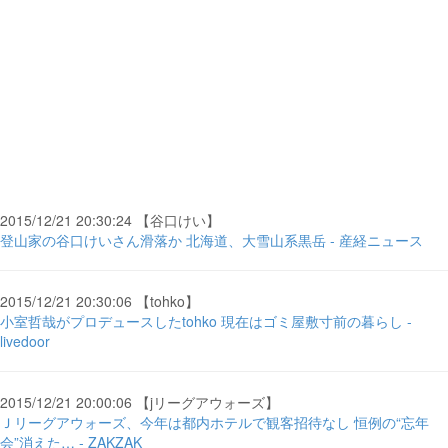
2015/12/21 20:30:24 【谷口けい】
登山家の谷口けいさん滑落か 北海道、大雪山系黒岳 - 産経ニュース
2015/12/21 20:30:06 【tohko】
小室哲哉がプロデュースしたtohko 現在はゴミ屋敷寸前の暮らし -
livedoor
2015/12/21 20:00:06 【jリーグアウォーズ】
Ｊリーグアウォーズ、今年は都内ホテルで観客招待なし 恒例の“忘年
会”消えた… - ZAKZAK