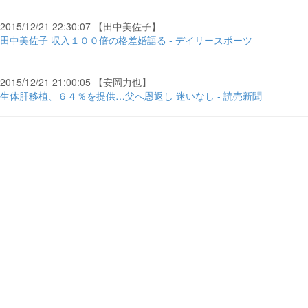
2015/12/21 22:30:07 【田中美佐子】
田中美佐子 収入１００倍の格差婚語る - デイリースポーツ
2015/12/21 21:00:05 【安岡力也】
生体肝移植、６４％を提供…父へ恩返し 迷いなし - 読売新聞