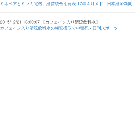
ミネベアとミツミ電機、経営統合を発表 17年４月メド - 日本経済新聞
2015/12/21 16:00:07 【カフェイン入り清涼飲料水】
カフェイン入り清涼飲料水の頻繁摂取で中毒死 - 日刊スポーツ