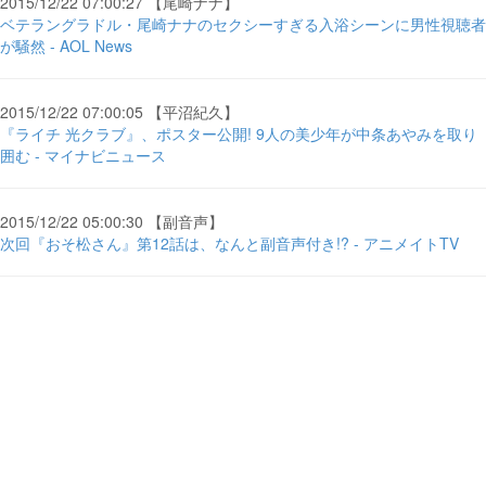
2015/12/22 07:00:27 【尾崎ナナ】
ベテラングラドル・尾崎ナナのセクシーすぎる入浴シーンに男性視聴者
が騒然 - AOL News
2015/12/22 07:00:05 【平沼紀久】
『ライチ 光クラブ』、ポスター公開! 9人の美少年が中条あやみを取り
囲む - マイナビニュース
2015/12/22 05:00:30 【副音声】
次回『おそ松さん』第12話は、なんと副音声付き!? - アニメイトTV