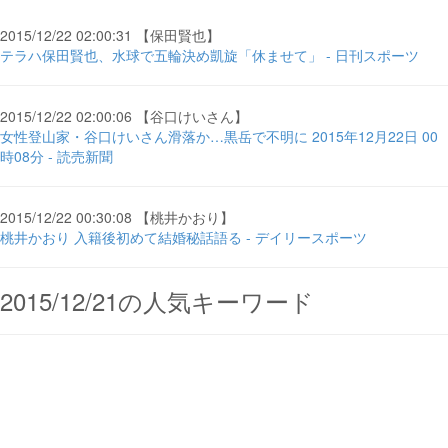
2015/12/22 02:00:31 【保田賢也】
テラハ保田賢也、水球で五輪決め凱旋「休ませて」 - 日刊スポーツ
2015/12/22 02:00:06 【谷口けいさん】
女性登山家・谷口けいさん滑落か…黒岳で不明に 2015年12月22日 00
時08分 - 読売新聞
2015/12/22 00:30:08 【桃井かおり】
桃井かおり 入籍後初めて結婚秘話語る - デイリースポーツ
2015/12/21の人気キーワード