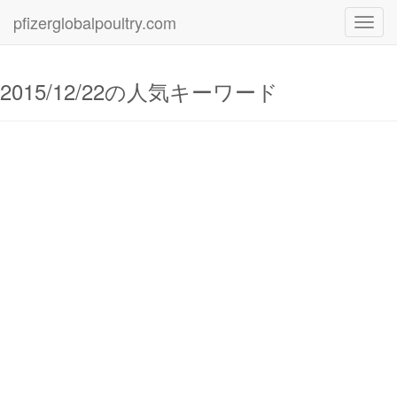
pfizerglobalpoultry.com
Toggl
navig
2015/12/22の人気キーワード