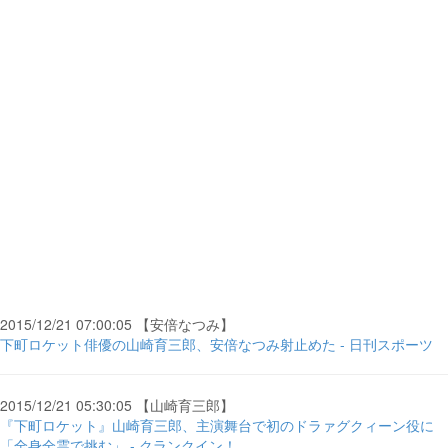
2015/12/21 07:00:05 【安倍なつみ】
下町ロケット俳優の山崎育三郎、安倍なつみ射止めた - 日刊スポーツ
2015/12/21 05:30:05 【山崎育三郎】
『下町ロケット』山崎育三郎、主演舞台で初のドラァグクィーン役に
「全身全霊で挑む」 - クランクイン！