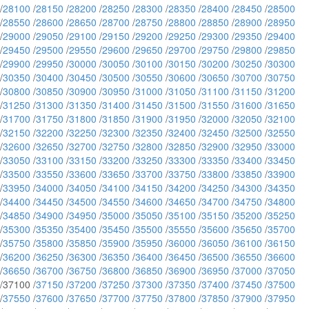
/
28100
/
28150
/
28200
/
28250
/
28300
/
28350
/
28400
/
28450
/
28500
/
28550
/
28600
/
28650
/
28700
/
28750
/
28800
/
28850
/
28900
/
28950
/
29000
/
29050
/
29100
/
29150
/
29200
/
29250
/
29300
/
29350
/
29400
/
29450
/
29500
/
29550
/
29600
/
29650
/
29700
/
29750
/
29800
/
29850
/
29900
/
29950
/
30000
/
30050
/
30100
/
30150
/
30200
/
30250
/
30300
/
30350
/
30400
/
30450
/
30500
/
30550
/
30600
/
30650
/
30700
/
30750
/
30800
/
30850
/
30900
/
30950
/
31000
/
31050
/
31100
/
31150
/
31200
/
31250
/
31300
/
31350
/
31400
/
31450
/
31500
/
31550
/
31600
/
31650
/
31700
/
31750
/
31800
/
31850
/
31900
/
31950
/
32000
/
32050
/
32100
/
32150
/
32200
/
32250
/
32300
/
32350
/
32400
/
32450
/
32500
/
32550
/
32600
/
32650
/
32700
/
32750
/
32800
/
32850
/
32900
/
32950
/
33000
/
33050
/
33100
/
33150
/
33200
/
33250
/
33300
/
33350
/
33400
/
33450
/
33500
/
33550
/
33600
/
33650
/
33700
/
33750
/
33800
/
33850
/
33900
/
33950
/
34000
/
34050
/
34100
/
34150
/
34200
/
34250
/
34300
/
34350
/
34400
/
34450
/
34500
/
34550
/
34600
/
34650
/
34700
/
34750
/
34800
/
34850
/
34900
/
34950
/
35000
/
35050
/
35100
/
35150
/
35200
/
35250
/
35300
/
35350
/
35400
/
35450
/
35500
/
35550
/
35600
/
35650
/
35700
/
35750
/
35800
/
35850
/
35900
/
35950
/
36000
/
36050
/
36100
/
36150
/
36200
/
36250
/
36300
/
36350
/
36400
/
36450
/
36500
/
36550
/
36600
/
36650
/
36700
/
36750
/
36800
/
36850
/
36900
/
36950
/
37000
/
37050
/37100 /
37150
/
37200
/
37250
/
37300
/
37350
/
37400
/
37450
/
37500
/
37550
/
37600
/
37650
/
37700
/
37750
/
37800
/
37850
/
37900
/
37950