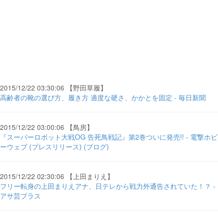
2015/12/22 03:30:06 【野田草履】
高齢者の靴の選び方、履き方 適度な硬さ、かかとを固定 - 毎日新聞
2015/12/22 03:00:06 【鳥房】
『スーパーロボット大戦OG 告死鳥戦記』第2巻ついに発売!! - 電撃ホビ
ーウェブ (プレスリリース) (ブログ)
2015/12/22 02:30:06 【上田まりえ】
フリー転身の上田まりえアナ、日テレから戦力外通告されていた！？ -
アサ芸プラス