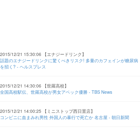
2015/12/21 15:30:06 【エナジードリンク】
話題のエナジードリンクに驚くべきリスク! 多量のカフェインが糖尿病
を招く? - ヘルスプレス
2015/12/21 14:30:06 【世羅高校】
全国高校駅伝、世羅高校が男女アベック優勝 - TBS News
2015/12/21 14:00:25 【ミニストップ西日置店】
コンビニに血まみれ男性 外国人の暴行で死亡か 名古屋 - 朝日新聞