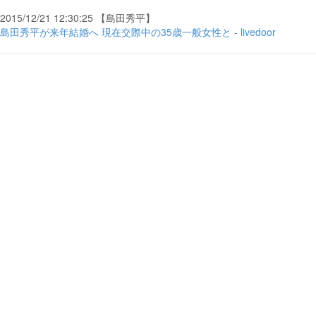
2015/12/21 12:30:25 【島田秀平】
島田秀平が来年結婚へ 現在交際中の35歳一般女性と - livedoor