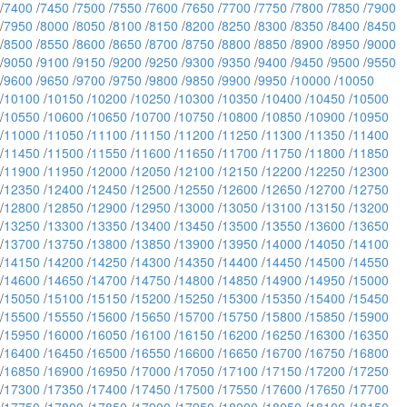
/
7400
/
7450
/
7500
/
7550
/
7600
/
7650
/
7700
/
7750
/
7800
/
7850
/
7900
/
7950
/
8000
/
8050
/
8100
/
8150
/
8200
/
8250
/
8300
/
8350
/
8400
/
8450
/
8500
/
8550
/
8600
/
8650
/
8700
/
8750
/
8800
/
8850
/
8900
/
8950
/
9000
/
9050
/
9100
/
9150
/
9200
/
9250
/
9300
/
9350
/
9400
/
9450
/
9500
/
9550
/
9600
/
9650
/
9700
/
9750
/
9800
/
9850
/
9900
/
9950
/
10000
/
10050
/
10100
/
10150
/
10200
/
10250
/
10300
/
10350
/
10400
/
10450
/
10500
/
10550
/
10600
/
10650
/
10700
/
10750
/
10800
/
10850
/
10900
/
10950
/
11000
/
11050
/
11100
/
11150
/
11200
/
11250
/
11300
/
11350
/
11400
/
11450
/
11500
/
11550
/
11600
/
11650
/
11700
/
11750
/
11800
/
11850
/
11900
/
11950
/
12000
/
12050
/
12100
/
12150
/
12200
/
12250
/
12300
/
12350
/
12400
/
12450
/
12500
/
12550
/
12600
/
12650
/
12700
/
12750
/
12800
/
12850
/
12900
/
12950
/
13000
/
13050
/
13100
/
13150
/
13200
/
13250
/
13300
/
13350
/
13400
/
13450
/
13500
/
13550
/
13600
/
13650
/
13700
/
13750
/
13800
/
13850
/
13900
/
13950
/
14000
/
14050
/
14100
/
14150
/
14200
/
14250
/
14300
/
14350
/
14400
/
14450
/
14500
/
14550
/
14600
/
14650
/
14700
/
14750
/
14800
/
14850
/
14900
/
14950
/
15000
/
15050
/
15100
/
15150
/
15200
/
15250
/
15300
/
15350
/
15400
/
15450
/
15500
/
15550
/
15600
/
15650
/
15700
/
15750
/
15800
/
15850
/
15900
/
15950
/
16000
/
16050
/
16100
/
16150
/
16200
/
16250
/
16300
/
16350
/
16400
/
16450
/
16500
/
16550
/
16600
/
16650
/
16700
/
16750
/
16800
/
16850
/
16900
/
16950
/
17000
/
17050
/
17100
/
17150
/
17200
/
17250
/
17300
/
17350
/
17400
/
17450
/
17500
/
17550
/
17600
/
17650
/
17700