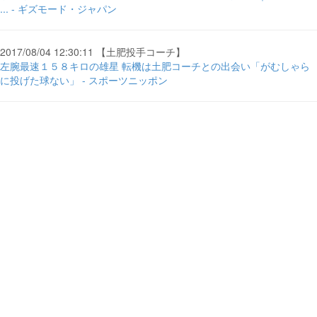
... - ギズモード・ジャパン
2017/08/04 12:30:11 【土肥投手コーチ】
左腕最速１５８キロの雄星 転機は土肥コーチとの出会い「がむしゃら
に投げた球ない」 - スポーツニッポン