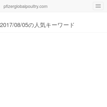
pfizerglobalpoultry.com
Toggl
navig
2017/08/05の人気キーワード