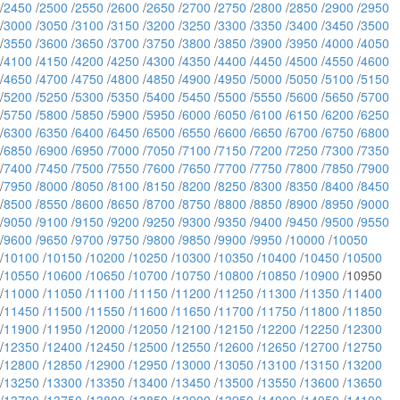
/
2450
/
2500
/
2550
/
2600
/
2650
/
2700
/
2750
/
2800
/
2850
/
2900
/
2950
/
3000
/
3050
/
3100
/
3150
/
3200
/
3250
/
3300
/
3350
/
3400
/
3450
/
3500
/
3550
/
3600
/
3650
/
3700
/
3750
/
3800
/
3850
/
3900
/
3950
/
4000
/
4050
/
4100
/
4150
/
4200
/
4250
/
4300
/
4350
/
4400
/
4450
/
4500
/
4550
/
4600
/
4650
/
4700
/
4750
/
4800
/
4850
/
4900
/
4950
/
5000
/
5050
/
5100
/
5150
/
5200
/
5250
/
5300
/
5350
/
5400
/
5450
/
5500
/
5550
/
5600
/
5650
/
5700
/
5750
/
5800
/
5850
/
5900
/
5950
/
6000
/
6050
/
6100
/
6150
/
6200
/
6250
/
6300
/
6350
/
6400
/
6450
/
6500
/
6550
/
6600
/
6650
/
6700
/
6750
/
6800
/
6850
/
6900
/
6950
/
7000
/
7050
/
7100
/
7150
/
7200
/
7250
/
7300
/
7350
/
7400
/
7450
/
7500
/
7550
/
7600
/
7650
/
7700
/
7750
/
7800
/
7850
/
7900
/
7950
/
8000
/
8050
/
8100
/
8150
/
8200
/
8250
/
8300
/
8350
/
8400
/
8450
/
8500
/
8550
/
8600
/
8650
/
8700
/
8750
/
8800
/
8850
/
8900
/
8950
/
9000
/
9050
/
9100
/
9150
/
9200
/
9250
/
9300
/
9350
/
9400
/
9450
/
9500
/
9550
/
9600
/
9650
/
9700
/
9750
/
9800
/
9850
/
9900
/
9950
/
10000
/
10050
/
10100
/
10150
/
10200
/
10250
/
10300
/
10350
/
10400
/
10450
/
10500
/
10550
/
10600
/
10650
/
10700
/
10750
/
10800
/
10850
/
10900
/10950
/
11000
/
11050
/
11100
/
11150
/
11200
/
11250
/
11300
/
11350
/
11400
/
11450
/
11500
/
11550
/
11600
/
11650
/
11700
/
11750
/
11800
/
11850
/
11900
/
11950
/
12000
/
12050
/
12100
/
12150
/
12200
/
12250
/
12300
/
12350
/
12400
/
12450
/
12500
/
12550
/
12600
/
12650
/
12700
/
12750
/
12800
/
12850
/
12900
/
12950
/
13000
/
13050
/
13100
/
13150
/
13200
/
13250
/
13300
/
13350
/
13400
/
13450
/
13500
/
13550
/
13600
/
13650