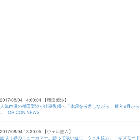
2017/08/04 14:00:04 【種田梨沙】
人気声優の種田梨沙が仕事復帰へ「体調を考慮しながら」 昨年9月から
... - ORICON NEWS
2017/08/04 13:30:05 【ウェル蚊ム】
蚊取り界のニューカマー。誘って吸い込む「ウェル蚊ム」｜ギズモード