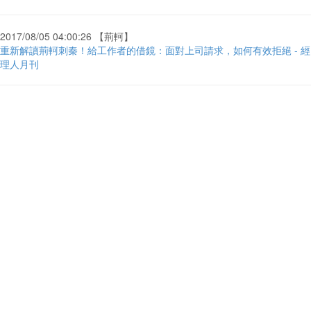
2017/08/05 04:00:26 【荊軻】
重新解讀荊軻刺秦！給工作者的借鏡：面對上司請求，如何有效拒絕 - 經
理人月刊