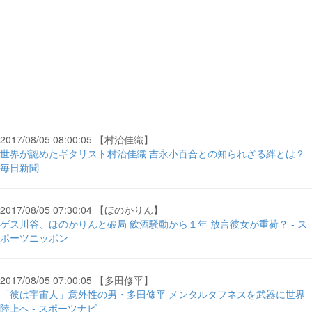
2017/08/05 08:00:05 【村治佳織】
世界が認めたギタリスト村治佳織 吉永小百合との知られざる絆とは？ -
毎日新聞
2017/08/05 07:30:04 【ほのかりん】
ゲス川谷、ほのかりんと破局 飲酒騒動から１年 放言彼女が重荷？ - ス
ポーツニッポン
2017/08/05 07:00:05 【多田修平】
「彼は宇宙人」意外性の男・多田修平 メンタルタフネスを武器に世界
陸上へ - スポーツナビ