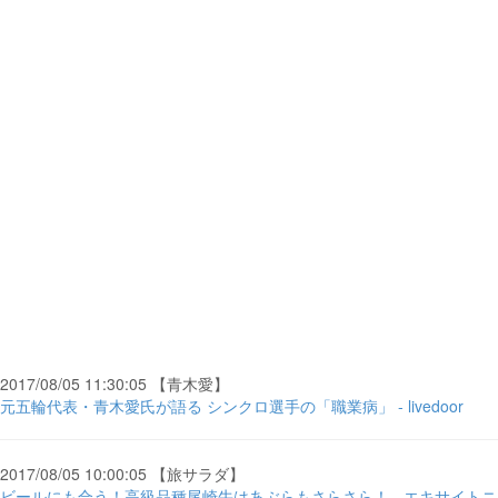
2017/08/05 11:30:05 【青木愛】
元五輪代表・青木愛氏が語る シンクロ選手の「職業病」 - livedoor
2017/08/05 10:00:05 【旅サラダ】
ビールにも合う！高級品種尾崎牛はあぶらもさらさら！ - エキサイトニ