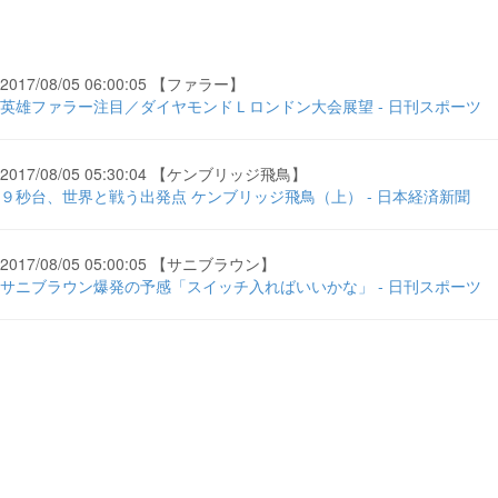
2017/08/05 06:00:05 【ファラー】
英雄ファラー注目／ダイヤモンドＬロンドン大会展望 - 日刊スポーツ
2017/08/05 05:30:04 【ケンブリッジ飛鳥】
９秒台、世界と戦う出発点 ケンブリッジ飛鳥（上） - 日本経済新聞
2017/08/05 05:00:05 【サニブラウン】
サニブラウン爆発の予感「スイッチ入ればいいかな」 - 日刊スポーツ