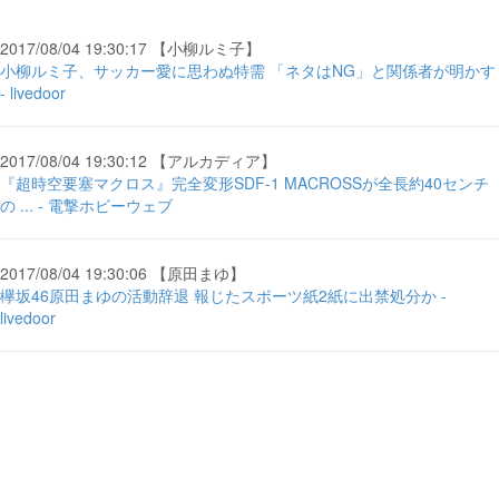
2017/08/04 19:30:17 【小柳ルミ子】
小柳ルミ子、サッカー愛に思わぬ特需 「ネタはNG」と関係者が明かす
- livedoor
2017/08/04 19:30:12 【アルカディア】
『超時空要塞マクロス』完全変形SDF-1 MACROSSが全長約40センチ
の ... - 電撃ホビーウェブ
2017/08/04 19:30:06 【原田まゆ】
欅坂46原田まゆの活動辞退 報じたスポーツ紙2紙に出禁処分か -
livedoor