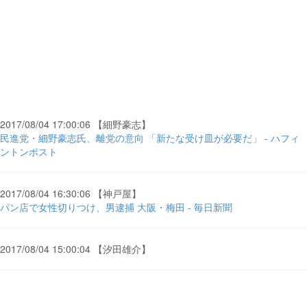
2017/08/04 17:00:06 【細野豪志】
民進党・細野豪志氏、離党の意向 「新たな受け皿が必要だ」 - ハフィ
ントンポスト
2017/08/04 16:30:06 【神戸屋】
パン店で女性切りつけ、男逮捕 大阪・梅田 - 毎日新聞
2017/08/04 15:00:04 【汐田雄介】