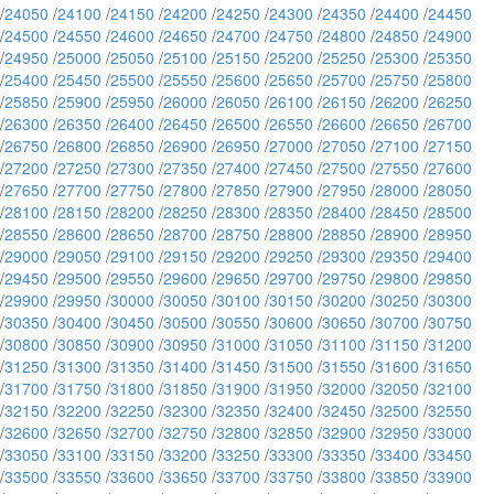
/
24050
/
24100
/
24150
/
24200
/
24250
/
24300
/
24350
/
24400
/
24450
/
24500
/
24550
/
24600
/
24650
/
24700
/
24750
/
24800
/
24850
/
24900
/
24950
/
25000
/
25050
/
25100
/
25150
/
25200
/
25250
/
25300
/
25350
/
25400
/
25450
/
25500
/
25550
/
25600
/
25650
/
25700
/
25750
/
25800
/
25850
/
25900
/
25950
/
26000
/
26050
/
26100
/
26150
/
26200
/
26250
/
26300
/
26350
/
26400
/
26450
/
26500
/
26550
/
26600
/
26650
/
26700
/
26750
/
26800
/
26850
/
26900
/
26950
/
27000
/
27050
/
27100
/
27150
/
27200
/
27250
/
27300
/
27350
/
27400
/
27450
/
27500
/
27550
/
27600
/
27650
/
27700
/
27750
/
27800
/
27850
/
27900
/
27950
/
28000
/
28050
/
28100
/
28150
/
28200
/
28250
/
28300
/
28350
/
28400
/
28450
/
28500
/
28550
/
28600
/
28650
/
28700
/
28750
/
28800
/
28850
/
28900
/
28950
/
29000
/
29050
/
29100
/
29150
/
29200
/
29250
/
29300
/
29350
/
29400
/
29450
/
29500
/
29550
/
29600
/
29650
/
29700
/
29750
/
29800
/
29850
/
29900
/
29950
/
30000
/
30050
/
30100
/
30150
/
30200
/
30250
/
30300
/
30350
/
30400
/
30450
/
30500
/
30550
/
30600
/
30650
/
30700
/
30750
/
30800
/
30850
/
30900
/
30950
/
31000
/
31050
/
31100
/
31150
/
31200
/
31250
/
31300
/
31350
/
31400
/
31450
/
31500
/
31550
/
31600
/
31650
/
31700
/
31750
/
31800
/
31850
/
31900
/
31950
/
32000
/
32050
/
32100
/
32150
/
32200
/
32250
/
32300
/
32350
/
32400
/
32450
/
32500
/
32550
/
32600
/
32650
/
32700
/
32750
/
32800
/
32850
/
32900
/
32950
/
33000
/
33050
/
33100
/
33150
/
33200
/
33250
/
33300
/
33350
/
33400
/
33450
/
33500
/
33550
/
33600
/
33650
/
33700
/
33750
/
33800
/
33850
/
33900