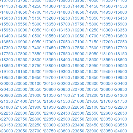
/
13700
/
13750
/
13800
/
13850
/
13900
/
13950
/
14000
/
14050
/
14100
/
14150
/
14200
/
14250
/
14300
/
14350
/
14400
/
14450
/
14500
/
14550
/
14600
/
14650
/
14700
/
14750
/
14800
/
14850
/
14900
/
14950
/
15000
/
15050
/
15100
/
15150
/
15200
/
15250
/
15300
/
15350
/
15400
/
15450
/
15500
/
15550
/
15600
/
15650
/
15700
/
15750
/
15800
/
15850
/
15900
/
15950
/
16000
/
16050
/
16100
/
16150
/
16200
/
16250
/
16300
/
16350
/
16400
/
16450
/
16500
/
16550
/
16600
/
16650
/
16700
/
16750
/
16800
/
16850
/
16900
/
16950
/
17000
/
17050
/
17100
/
17150
/
17200
/
17250
/
17300
/
17350
/
17400
/
17450
/
17500
/
17550
/
17600
/
17650
/
17700
/
17750
/
17800
/
17850
/
17900
/
17950
/
18000
/
18050
/
18100
/
18150
/
18200
/
18250
/
18300
/
18350
/
18400
/
18450
/
18500
/
18550
/
18600
/
18650
/
18700
/
18750
/
18800
/
18850
/
18900
/
18950
/
19000
/
19050
/
19100
/
19150
/
19200
/
19250
/
19300
/
19350
/
19400
/
19450
/
19500
/
19550
/
19600
/
19650
/
19700
/
19750
/
19800
/
19850
/
19900
/
19950
/
20000
/
20050
/
20100
/
20150
/
20200
/
20250
/
20300
/
20350
/
20400
/
20450
/
20500
/
20550
/
20600
/
20650
/
20700
/
20750
/
20800
/
20850
/
20900
/
20950
/
21000
/
21050
/
21100
/
21150
/
21200
/
21250
/
21300
/
21350
/
21400
/
21450
/
21500
/
21550
/
21600
/
21650
/
21700
/
21750
/
21800
/
21850
/
21900
/
21950
/
22000
/
22050
/
22100
/
22150
/
22200
/
22250
/
22300
/
22350
/
22400
/
22450
/
22500
/
22550
/
22600
/
22650
/
22700
/
22750
/
22800
/
22850
/
22900
/
22950
/
23000
/
23050
/
23100
/
23150
/
23200
/
23250
/
23300
/
23350
/
23400
/
23450
/
23500
/
23550
/
23600
/
23650
/
23700
/
23750
/
23800
/
23850
/
23900
/
23950
/
24000