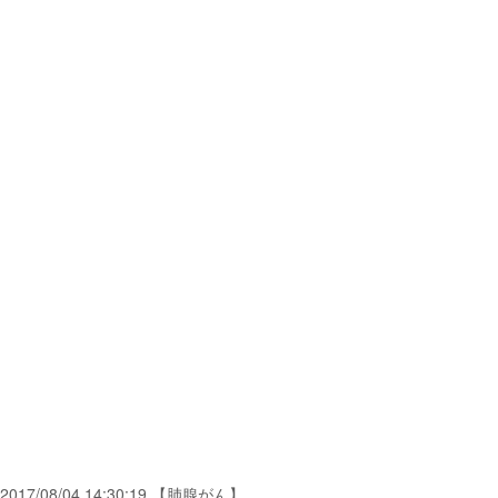
2017/08/04 14:30:19 【肺腺がん】