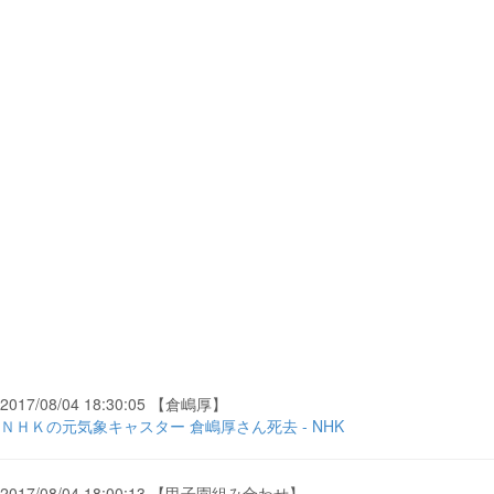
2017/08/04 18:30:05 【倉嶋厚】
ＮＨＫの元気象キャスター 倉嶋厚さん死去 - NHK
2017/08/04 18:00:13 【甲子園組み合わせ】