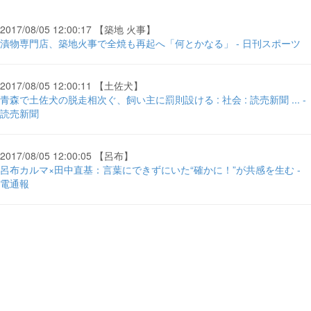
2017/08/05 12:00:17 【築地 火事】
漬物専門店、築地火事で全焼も再起へ「何とかなる」 - 日刊スポーツ
2017/08/05 12:00:11 【土佐犬】
青森で土佐犬の脱走相次ぐ、飼い主に罰則設ける : 社会 : 読売新聞 ... -
読売新聞
2017/08/05 12:00:05 【呂布】
呂布カルマ×田中直基：言葉にできずにいた“確かに！”が共感を生む -
電通報