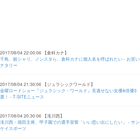
2017/08/04 22:00:06 【倉科カナ】
千鳥、銀シャリ、ノンスタら、倉科カナに個人名を呼ばれたい - お笑い
ナタリー
2017/08/04 21:30:06 【ジュラシックワールド】
金曜ロードショー『ジュラシック・ワールド』見逃せない女優&俳優3
選！ - T-SITEニュース
2017/08/04 20:30:06 【滝川西】
滝川西・堀田主将、甲子園での選手宣誓「いい思い出にしたい」 - サン
ケイスポーツ