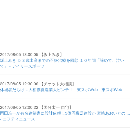
2017/08/05 13:00:05 【坂上みき】
坂上みき ５３歳出産までの不妊治療を回顧 １０年間「諦めて、泣い
て」 - デイリースポーツ
2017/08/05 12:30:06 【チケット大相撲】
休場者だらけ…大相撲夏巡業大ピンチ！ - 東スポＷeb - 東スポWeb
2017/08/05 12:00:22 【国分太一 自宅】
岡田准一が有名建築家に設計依頼し5億円豪邸建設か 宮崎あおいとの ...
- ニフティニュース