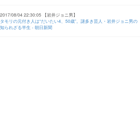
2017/08/04 22:30:05 【岩井ジョニ男】
タモリの元付き人は“だいたい4、50歳”。謎多き芸人・岩井ジョニ男の
知られざる半生 - 朝日新聞