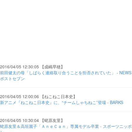
2016/04/05 12:30:05 【成嶋早穂】
前田健太の母「しばらく連絡取り合うことを拒否されていた」 - NEWS
ポストセブン
2016/04/05 12:00:06 【ねこねこ日本史】
新アニメ『ねこねこ日本史』に、“チームしゃちねこ”登場 - BARKS
2016/04/05 10:30:04 【蛯原友里】
蛯原友里＆高垣麗子「ＡｎｅＣａｎ」専属モデル卒業 - スポーツニッポ