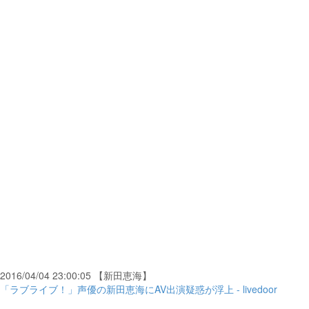
2016/04/04 23:00:05 【新田恵海】
「ラブライブ！」声優の新田恵海にAV出演疑惑が浮上 - livedoor