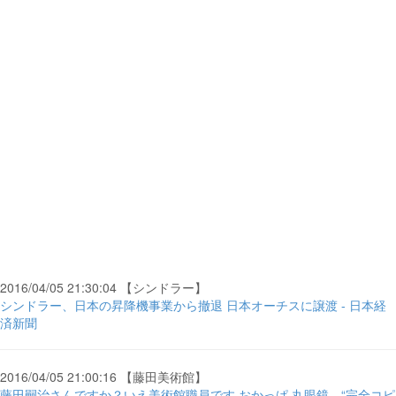
2016/04/05 21:30:04 【シンドラー】
シンドラー、日本の昇降機事業から撤退 日本オーチスに譲渡 - 日本経
済新聞
2016/04/05 21:00:16 【藤田美術館】
藤田嗣治さんですか？いえ美術館職員です おかっぱ 丸眼鏡…“完全コピ