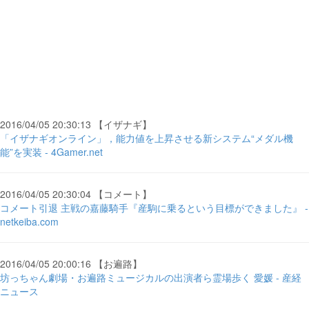
2016/04/05 20:30:13 【イザナギ】
「イザナギオンライン」，能力値を上昇させる新システム“メダル機
能”を実装 - 4Gamer.net
2016/04/05 20:30:04 【コメート】
コメート引退 主戦の嘉藤騎手『産駒に乗るという目標ができました』 -
netkeiba.com
2016/04/05 20:00:16 【お遍路】
坊っちゃん劇場・お遍路ミュージカルの出演者ら霊場歩く 愛媛 - 産経
ニュース