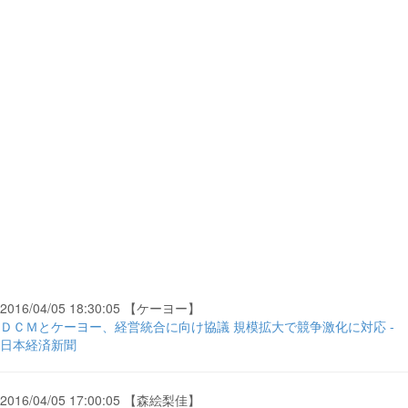
2016/04/05 18:30:05 【ケーヨー】
ＤＣＭとケーヨー、経営統合に向け協議 規模拡大で競争激化に対応 -
日本経済新聞
2016/04/05 17:00:05 【森絵梨佳】