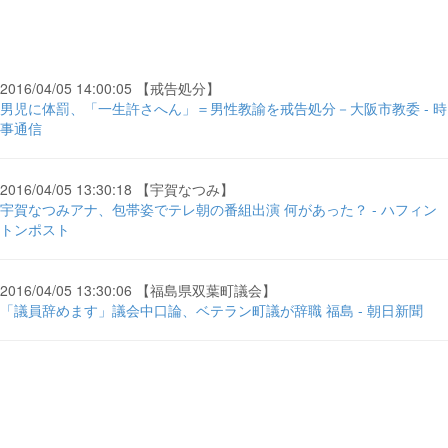
2016/04/05 14:00:05 【戒告処分】
男児に体罰、「一生許さへん」＝男性教諭を戒告処分－大阪市教委 - 時
事通信
2016/04/05 13:30:18 【宇賀なつみ】
宇賀なつみアナ、包帯姿でテレ朝の番組出演 何があった？ - ハフィン
トンポスト
2016/04/05 13:30:06 【福島県双葉町議会】
「議員辞めます」議会中口論、ベテラン町議が辞職 福島 - 朝日新聞