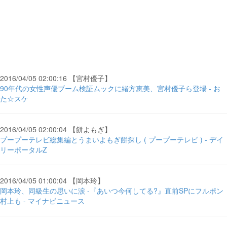
2016/04/05 02:00:16 【宮村優子】
90年代の女性声優ブーム検証ムックに緒方恵美、宮村優子ら登場 - お
た☆スケ
2016/04/05 02:00:04 【餅よもぎ】
プープーテレビ総集編とうまいよもぎ餅探し ( プープーテレビ ) - デイ
リーポータルZ
2016/04/05 01:00:04 【岡本玲】
岡本玲、同級生の思いに涙 -『あいつ今何してる?』直前SPにフルポン
村上も - マイナビニュース