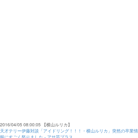
2016/04/05 08:00:05 【横山ルリカ】
天才テリー伊藤対談「アイドリング！！！・横山ルリカ」突然の卒業情
報にすごく怒りました - アサ芸プラス