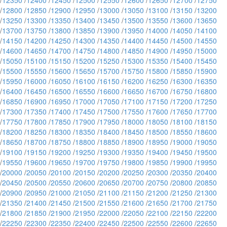
/
12350
/
12400
/
12450
/
12500
/
12550
/
12600
/
12650
/
12700
/
12750
/
12800
/
12850
/
12900
/
12950
/
13000
/
13050
/
13100
/
13150
/
13200
/
13250
/
13300
/
13350
/
13400
/
13450
/
13500
/
13550
/
13600
/
13650
/
13700
/
13750
/
13800
/
13850
/
13900
/
13950
/
14000
/
14050
/
14100
/
14150
/
14200
/
14250
/
14300
/
14350
/
14400
/
14450
/
14500
/
14550
/
14600
/
14650
/
14700
/
14750
/
14800
/
14850
/
14900
/
14950
/
15000
/
15050
/
15100
/
15150
/
15200
/
15250
/
15300
/
15350
/
15400
/
15450
/
15500
/
15550
/
15600
/
15650
/
15700
/
15750
/
15800
/
15850
/
15900
/
15950
/
16000
/
16050
/
16100
/
16150
/
16200
/
16250
/
16300
/
16350
/
16400
/
16450
/
16500
/
16550
/
16600
/
16650
/
16700
/
16750
/
16800
/
16850
/
16900
/
16950
/
17000
/
17050
/
17100
/
17150
/
17200
/
17250
/
17300
/
17350
/
17400
/
17450
/
17500
/
17550
/
17600
/
17650
/
17700
/
17750
/
17800
/
17850
/
17900
/
17950
/
18000
/
18050
/
18100
/
18150
/
18200
/
18250
/
18300
/
18350
/
18400
/
18450
/
18500
/
18550
/
18600
/
18650
/
18700
/
18750
/
18800
/
18850
/
18900
/
18950
/
19000
/
19050
/
19100
/
19150
/
19200
/
19250
/
19300
/
19350
/
19400
/
19450
/
19500
/
19550
/
19600
/
19650
/
19700
/
19750
/
19800
/
19850
/
19900
/
19950
/
20000
/
20050
/
20100
/
20150
/
20200
/
20250
/
20300
/
20350
/
20400
/
20450
/
20500
/
20550
/
20600
/
20650
/
20700
/
20750
/
20800
/
20850
/
20900
/
20950
/
21000
/
21050
/
21100
/
21150
/
21200
/
21250
/
21300
/
21350
/
21400
/
21450
/
21500
/
21550
/
21600
/
21650
/
21700
/
21750
/
21800
/
21850
/
21900
/
21950
/
22000
/
22050
/
22100
/
22150
/
22200
/
22250
/
22300
/
22350
/
22400
/
22450
/
22500
/
22550
/
22600
/
22650