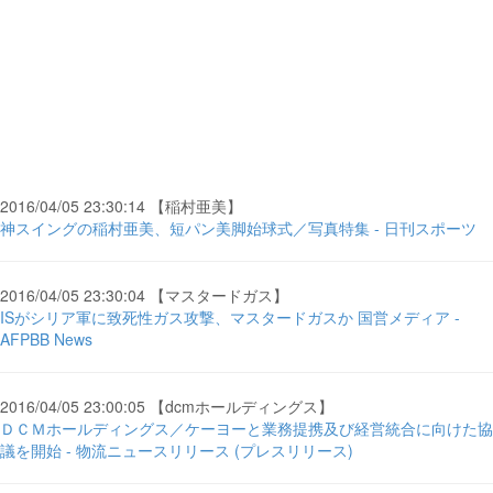
2016/04/05 23:30:14 【稲村亜美】
神スイングの稲村亜美、短パン美脚始球式／写真特集 - 日刊スポーツ
2016/04/05 23:30:04 【マスタードガス】
ISがシリア軍に致死性ガス攻撃、マスタードガスか 国営メディア -
AFPBB News
2016/04/05 23:00:05 【dcmホールディングス】
ＤＣＭホールディングス／ケーヨーと業務提携及び経営統合に向けた協
議を開始 - 物流ニュースリリース (プレスリリース)