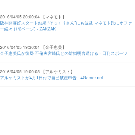
2016/04/05 20:00:04 【マネモト】
阪神開幕好スタート効果 “そっくりさん”にも波及 マネモト氏にオファ
ー続々 (1/2ページ) - ZAKZAK
2016/04/05 19:30:04 【金子恵美】
金子恵美氏が復帰 不倫夫宮崎氏との離婚明言避ける - 日刊スポーツ
2016/04/05 19:00:05 【アルケミスト】
アルケミストが4月1日付で自己破産申告 - 4Gamer.net