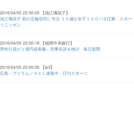
2016/04/05 22:30:05 【池江璃花子】
池江璃花子 初の五輪切符に号泣 １５歳が女子１００バタ圧勝 - スポー
ツニッポン
2016/04/05 22:00:18 【福岡中央銀行】
男性行員が１億円超着服…刑事告訴を検討 - 毎日新聞
2016/04/05 22:00:05 【acl】
広島－ブリラム／ＡＣＬ速報中 - 日刊スポーツ