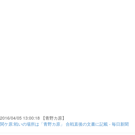
2016/04/05 13:00:18 【青野カ原】
関ケ原:戦いの場所は「青野カ原」 合戦直後の文書に記載 - 毎日新聞