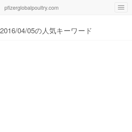
pfizerglobalpoultry.com
Toggl
navig
2016/04/05の人気キーワード