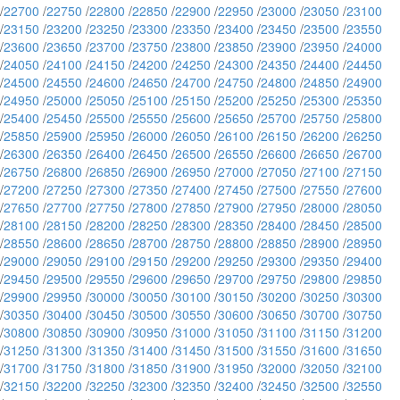
/
22700
/
22750
/
22800
/
22850
/
22900
/
22950
/
23000
/
23050
/
23100
/
23150
/
23200
/
23250
/
23300
/
23350
/
23400
/
23450
/
23500
/
23550
/
23600
/
23650
/
23700
/
23750
/
23800
/
23850
/
23900
/
23950
/
24000
/
24050
/
24100
/
24150
/
24200
/
24250
/
24300
/
24350
/
24400
/
24450
/
24500
/
24550
/
24600
/
24650
/
24700
/
24750
/
24800
/
24850
/
24900
/
24950
/
25000
/
25050
/
25100
/
25150
/
25200
/
25250
/
25300
/
25350
/
25400
/
25450
/
25500
/
25550
/
25600
/
25650
/
25700
/
25750
/
25800
/
25850
/
25900
/
25950
/
26000
/
26050
/
26100
/
26150
/
26200
/
26250
/
26300
/
26350
/
26400
/
26450
/
26500
/
26550
/
26600
/
26650
/
26700
/
26750
/
26800
/
26850
/
26900
/
26950
/
27000
/
27050
/
27100
/
27150
/
27200
/
27250
/
27300
/
27350
/
27400
/
27450
/
27500
/
27550
/
27600
/
27650
/
27700
/
27750
/
27800
/
27850
/
27900
/
27950
/
28000
/
28050
/
28100
/
28150
/
28200
/
28250
/
28300
/
28350
/
28400
/
28450
/
28500
/
28550
/
28600
/
28650
/
28700
/
28750
/
28800
/
28850
/
28900
/
28950
/
29000
/
29050
/
29100
/
29150
/
29200
/
29250
/
29300
/
29350
/
29400
/
29450
/
29500
/
29550
/
29600
/
29650
/
29700
/
29750
/
29800
/
29850
/
29900
/
29950
/
30000
/
30050
/
30100
/
30150
/
30200
/
30250
/
30300
/
30350
/
30400
/
30450
/
30500
/
30550
/
30600
/
30650
/
30700
/
30750
/
30800
/
30850
/
30900
/
30950
/
31000
/
31050
/
31100
/
31150
/
31200
/
31250
/
31300
/
31350
/
31400
/
31450
/
31500
/
31550
/
31600
/
31650
/
31700
/
31750
/
31800
/
31850
/
31900
/
31950
/
32000
/
32050
/
32100
/
32150
/
32200
/
32250
/
32300
/
32350
/
32400
/
32450
/
32500
/
32550