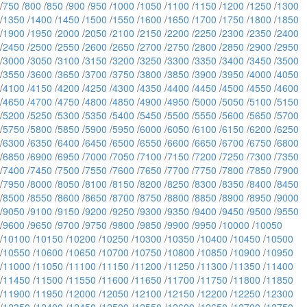
/
750
/
800
/
850
/
900
/
950
/
1000
/
1050
/
1100
/
1150
/
1200
/
1250
/
1300
/
1350
/
1400
/
1450
/
1500
/
1550
/
1600
/
1650
/
1700
/
1750
/
1800
/
1850
/
1900
/
1950
/
2000
/
2050
/
2100
/
2150
/
2200
/
2250
/
2300
/
2350
/
2400
/
2450
/
2500
/
2550
/
2600
/
2650
/
2700
/
2750
/
2800
/
2850
/
2900
/
2950
/
3000
/
3050
/
3100
/
3150
/
3200
/
3250
/
3300
/
3350
/
3400
/
3450
/
3500
/
3550
/
3600
/
3650
/
3700
/
3750
/
3800
/
3850
/
3900
/
3950
/
4000
/
4050
/
4100
/
4150
/
4200
/
4250
/
4300
/
4350
/
4400
/
4450
/
4500
/
4550
/
4600
/
4650
/
4700
/
4750
/
4800
/
4850
/
4900
/
4950
/
5000
/
5050
/
5100
/
5150
/
5200
/
5250
/
5300
/
5350
/
5400
/
5450
/
5500
/
5550
/
5600
/
5650
/
5700
/
5750
/
5800
/
5850
/
5900
/
5950
/
6000
/
6050
/
6100
/
6150
/
6200
/
6250
/
6300
/
6350
/
6400
/
6450
/
6500
/
6550
/
6600
/
6650
/
6700
/
6750
/
6800
/
6850
/
6900
/
6950
/
7000
/
7050
/
7100
/
7150
/
7200
/
7250
/
7300
/
7350
/
7400
/
7450
/
7500
/
7550
/
7600
/
7650
/
7700
/
7750
/
7800
/
7850
/
7900
/
7950
/
8000
/
8050
/
8100
/
8150
/
8200
/
8250
/
8300
/
8350
/
8400
/
8450
/
8500
/
8550
/
8600
/
8650
/
8700
/
8750
/
8800
/
8850
/
8900
/
8950
/
9000
/
9050
/
9100
/
9150
/
9200
/
9250
/
9300
/
9350
/
9400
/
9450
/
9500
/
9550
/
9600
/
9650
/
9700
/
9750
/
9800
/
9850
/
9900
/
9950
/
10000
/
10050
/
10100
/
10150
/
10200
/
10250
/
10300
/
10350
/
10400
/
10450
/
10500
/
10550
/
10600
/
10650
/
10700
/
10750
/
10800
/
10850
/
10900
/
10950
/
11000
/
11050
/
11100
/
11150
/
11200
/
11250
/
11300
/
11350
/
11400
/
11450
/
11500
/
11550
/
11600
/
11650
/
11700
/
11750
/
11800
/
11850
/
11900
/
11950
/
12000
/
12050
/
12100
/
12150
/
12200
/
12250
/
12300