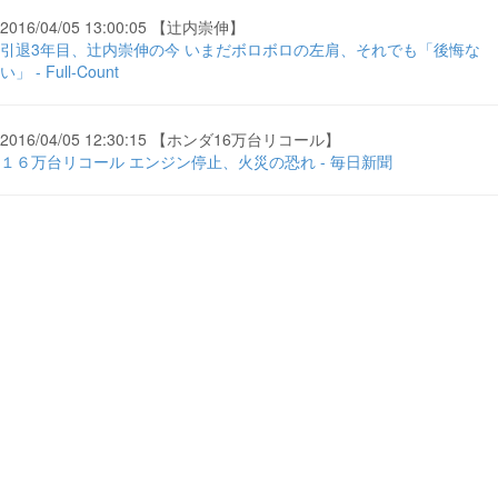
2016/04/05 13:00:05 【辻内崇伸】
引退3年目、辻内崇伸の今 いまだボロボロの左肩、それでも「後悔な
い」 - Full-Count
2016/04/05 12:30:15 【ホンダ16万台リコール】
１６万台リコール エンジン停止、火災の恐れ - 毎日新聞