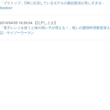
「ブラトップ」CMに出演しているモデルの森絵梨佳が美しすぎる -
livedoor
2016/04/05 16:30:04 【江戸しぐさ】
「電子レンジを使うと体の弱い子が増える！」呪いの愛情料理教室潜入
記 - サイゾーウーマン