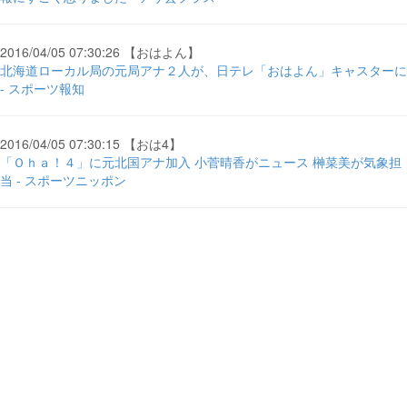
2016/04/05 07:30:26 【おはよん】
北海道ローカル局の元局アナ２人が、日テレ「おはよん」キャスターに
- スポーツ報知
2016/04/05 07:30:15 【おは4】
「Ｏｈａ！４」に元北国アナ加入 小菅晴香がニュース 榊菜美が気象担
当 - スポーツニッポン