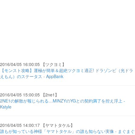
2016/04/05 16:00:05 【ツクヨミ】
【モンスト攻略】運極が簡単＆超絶ツクヨミ適正! ドラゾンビ（光ドラ
えもん）のステータス - AppBank
2016/04/05 15:00:05 【2ne1】
2NE1の解散が報じられる…MINZYのYGとの契約満了を控え浮上 -
Kstyle
2016/04/05 14:00:17 【ヤマトタケル】
誰もが知っている神様「ヤマトタケル」の誰も知らない実像 - まぐまぐ