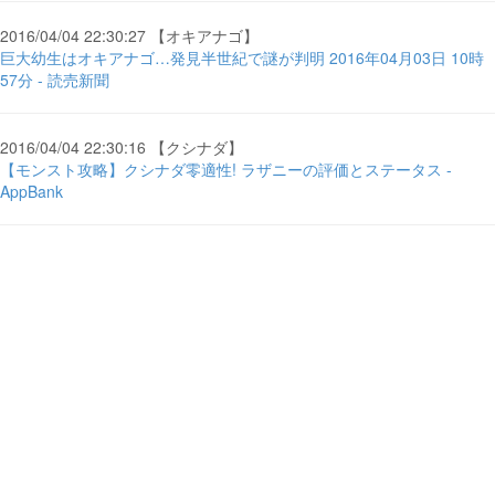
2016/04/04 22:30:27 【オキアナゴ】
巨大幼生はオキアナゴ…発見半世紀で謎が判明 2016年04月03日 10時
57分 - 読売新聞
2016/04/04 22:30:16 【クシナダ】
【モンスト攻略】クシナダ零適性! ラザニーの評価とステータス -
AppBank