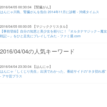
2016/04/05 00:30:04 【腎臓がん】
はんにゃ川島、腎臓がんを告白 2014年11月に診断 - 沖縄タイムス
2016/04/05 00:00:05 【マジッククリスタル】
【事前登録】自分の知恵と美少女を頼りに！『オルタナマジック～魔女
戦記～』をひと足先にプレイしてみた - ファミ通.com
2016/04/04の人気キーワード
2016/04/04 23:30:04 【はんにゃ】
はんにゃ「しくじり先生」出演でわかった、番組サイドの“ネタ切れ感”
- アサ芸プラス