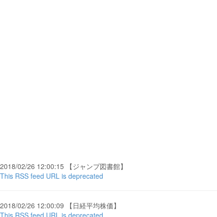
2018/02/26 12:00:15 【ジャンプ図書館】
This RSS feed URL is deprecated
2018/02/26 12:00:09 【日経平均株価】
This RSS feed URL is deprecated