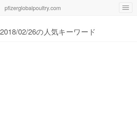
pfizerglobalpoultry.com
Toggl
navig
2018/02/26の人気キーワード