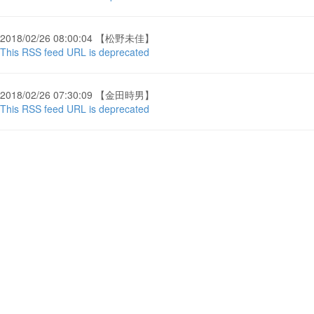
2018/02/26 08:00:04 【松野未佳】
This RSS feed URL is deprecated
2018/02/26 07:30:09 【金田時男】
This RSS feed URL is deprecated