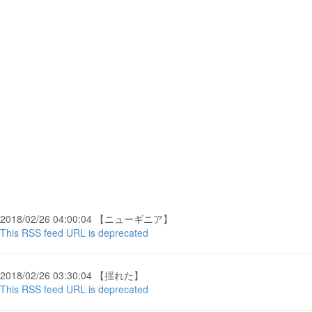
2018/02/26 04:00:04 【ニューギニア】
This RSS feed URL is deprecated
2018/02/26 03:30:04 【揺れた】
This RSS feed URL is deprecated